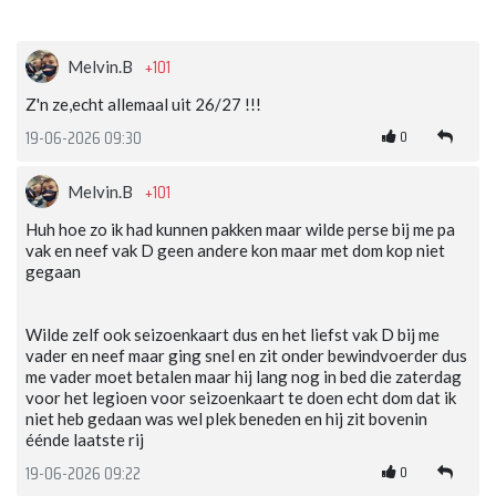
+101
Melvin.B
Z'n ze,echt allemaal uit 26/27 !!!
0
19-06-2026 09:30
+101
Melvin.B
Huh hoe zo ik had kunnen pakken maar wilde perse bij me pa
vak en neef vak D geen andere kon maar met dom kop niet
gegaan
Wilde zelf ook seizoenkaart dus en het liefst vak D bij me
vader en neef maar ging snel en zit onder bewindvoerder dus
me vader moet betalen maar hij lang nog in bed die zaterdag
voor het legioen voor seizoenkaart te doen echt dom dat ik
niet heb gedaan was wel plek beneden en hij zit bovenin
éénde laatste rij
0
19-06-2026 09:22