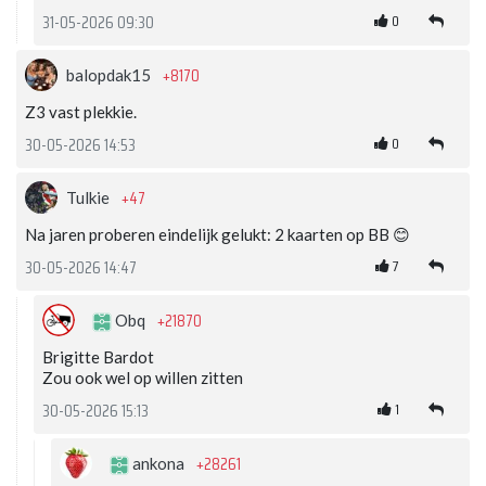
0
31-05-2026 09:30
+8170
balopdak15
Z3 vast plekkie.
0
30-05-2026 14:53
+47
Tulkie
Na jaren proberen eindelijk gelukt: 2 kaarten op BB 😊
7
30-05-2026 14:47
+21870
Obq
Brigitte Bardot
Zou ook wel op willen zitten
1
30-05-2026 15:13
+28261
ankona