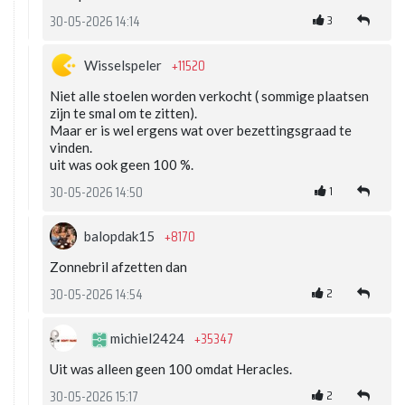
3
30-05-2026 14:14
+11520
Wisselspeler
Niet alle stoelen worden verkocht ( sommige plaatsen
zijn te smal om te zitten).
Maar er is wel ergens wat over bezettingsgraad te
vinden.
uit was ook geen 100 %.
1
30-05-2026 14:50
+8170
balopdak15
Zonnebril afzetten dan
2
30-05-2026 14:54
+35347
michiel2424
Uit was alleen geen 100 omdat Heracles.
2
30-05-2026 15:17