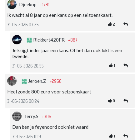
+1781
Djeekop
Ik wacht al 8 jaar op een kans op een seizoenskaart.
2
31-05-2026 07:25
+887
Rickkert420FR
Je krijgt ieder jaar een kans. Of het dan ook lukt is een
tweede.
1
31-05-2026 20:55
+2968
Jeroen.Z
Heel zonde 800 euro voor seizoenskaart
0
31-05-2026 00:24
+306
Terry.S
Dan ben je feyenoord ook niet waard
1
31-05-2026 11:19