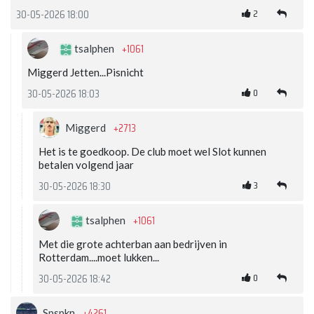
2
30-05-2026 18:00
+1061
tsalphen
Miggerd Jetten...Pisnicht
0
30-05-2026 18:03
+2713
Miggerd
Het is te goedkoop. De club moet wel Slot kunnen
betalen volgend jaar
3
30-05-2026 18:30
+1061
tsalphen
Met die grote achterban aan bedrijven in
Rotterdam....moet lukken...
0
30-05-2026 18:42
+4261
Spspkn