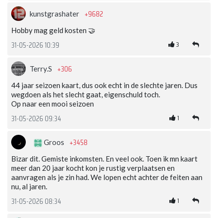
+9682
kunstgrashater
Hobby mag geld kosten 🤝
3
31-05-2026 10:39
+306
Terry.S
44 jaar seizoen kaart, dus ook echt in de slechte jaren. Dus
wegdoen als het slecht gaat, eigenschuld toch.
Op naar een mooi seizoen
1
31-05-2026 09:34
+3458
Groos
Bizar dit. Gemiste inkomsten. En veel ook. Toen ik mn kaart
meer dan 20 jaar kocht kon je rustig verplaatsen en
aanvragen als je zin had. We lopen echt achter de feiten aan
nu, al jaren.
1
31-05-2026 08:34