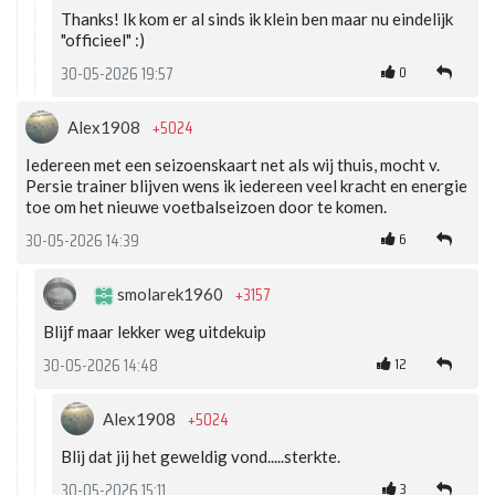
Thanks! Ik kom er al sinds ik klein ben maar nu eindelijk
"officieel" :)
0
30-05-2026 19:57
+5024
Alex1908
Iedereen met een seizoenskaart net als wij thuis, mocht v.
Persie trainer blijven wens ik iedereen veel kracht en energie
toe om het nieuwe voetbalseizoen door te komen.
6
30-05-2026 14:39
+3157
smolarek1960
Blijf maar lekker weg uitdekuip
12
30-05-2026 14:48
+5024
Alex1908
Blij dat jij het geweldig vond.....sterkte.
3
30-05-2026 15:11