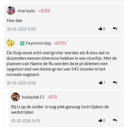
+12359
charlaykc
Hoe dan
0
30-05-2026 13:09
+60753
Feyenoordqq
De Kuip moet echt veel groter worden als ik lees dat er
duizenden mensen interesse hebben in een stoeltje. Met de
plannen van Nanne de Ru worden deze problemen niet
opgelost met een kleine groei van 545 stoelen in het
normale segment.
7
30-05-2026 13:06
+8170
balopdak15
Bij U op de zolder is nog plek genoeg toch tijdens de
wedstrijden
0
30-05-2026 14:55