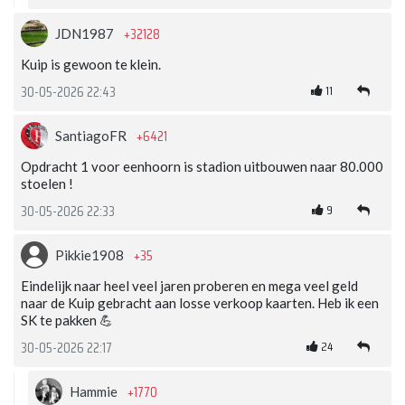
+32128
JDN1987
Kuip is gewoon te klein.
11
30-05-2026 22:43
+6421
SantiagoFR
Opdracht 1 voor eenhoorn is stadion uitbouwen naar 80.000
stoelen !
9
30-05-2026 22:33
+35
Pikkie1908
Eindelijk naar heel veel jaren proberen en mega veel geld
naar de Kuip gebracht aan losse verkoop kaarten. Heb ik een
SK te pakken 💪
24
30-05-2026 22:17
+1770
Hammie