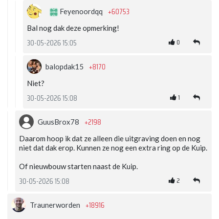
+60753
Feyenoordqq
Bal nog dak deze opmerking!
0
30-05-2026 15:05
+8170
balopdak15
Niet?
1
30-05-2026 15:08
+2198
GuusBrox78
Daarom hoop ik dat ze alleen die uitgraving doen en nog
niet dat dak erop. Kunnen ze nog een extra ring op de Kuip.
Of nieuwbouw starten naast de Kuip.
2
30-05-2026 15:08
+18916
Traunerworden