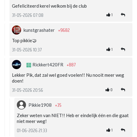
Gefeliciteerd kerel welkom bij de club
1
31-05-2026 07:08
+9682
kunstgrashater
Top pikkie🤝
1
31-05-2026 10:37
+887
Rickkert420FR
Lekker Pik, dat zal wel goed voelen!! Nu nooit meer weg
doen!
0
31-05-2026 20:56
+35
Pikkie1908
Zeker weten van NIET!! Heb er eindelijk één en die gaat
niet meer weg!
1
01-06-2026 21:33