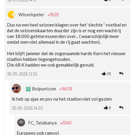
+11520
Wisselspeler
Dus na een heel seizoen klagen over het 'slechte ' voetbal en
dat de seizoenskaarten duurder zijn is er nog een wachtrij
van 18.000 geïnteresseerden over... ( waarschijnlijk meer
omdat men niet allemaal in de rij gaat wachten).
Het blijft jammer dat de zogenaamde harde Kern het nieuwe
stadion hebben tegengehouden.
Die 68 K hadden we ook gemakkelijk gevuld.
20
30-05-2026 13:55
+14678
Bolpuntcom
Ik heb op ajax en psv na het stadion niet vol gezien
6
30-05-2026 14:03
+2040
FC_Tatabanya
Europees ook ramvol