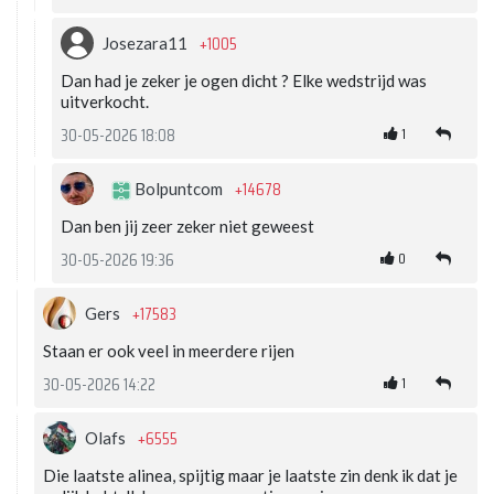
+1005
Josezara11
Dan had je zeker je ogen dicht ? Elke wedstrijd was
uitverkocht.
1
30-05-2026 18:08
+14678
Bolpuntcom
Dan ben jij zeer zeker niet geweest
0
30-05-2026 19:36
+17583
Gers
Staan er ook veel in meerdere rijen
1
30-05-2026 14:22
+6555
Olafs
Die laatste alinea, spijtig maar je laatste zin denk ik dat je