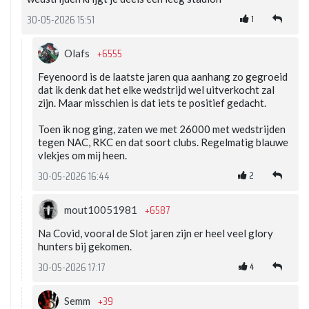
1
30-05-2026 15:51
+6555
Olafs
Feyenoord is de laatste jaren qua aanhang zo gegroeid
dat ik denk dat het elke wedstrijd wel uitverkocht zal
zijn. Maar misschien is dat iets te positief gedacht.
Toen ik nog ging, zaten we met 26000 met wedstrijden
tegen NAC, RKC en dat soort clubs. Regelmatig blauwe
vlekjes om mij heen.
2
30-05-2026 16:44
+6587
mout10051981
Na Covid, vooral de Slot jaren zijn er heel veel glory
hunters bij gekomen.
4
30-05-2026 17:17
+39
Semm