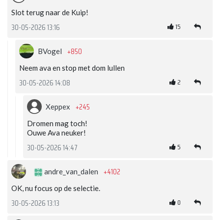
Slot terug naar de Kuip!
15
30-05-2026 13:16
+850
BVogel
Neem ava en stop met dom lullen
2
30-05-2026 14:08
+245
Xeppex
Dromen mag toch!
Ouwe Ava neuker!
5
30-05-2026 14:47
+4102
andre_van_dalen
OK, nu focus op de selectie.
0
30-05-2026 13:13