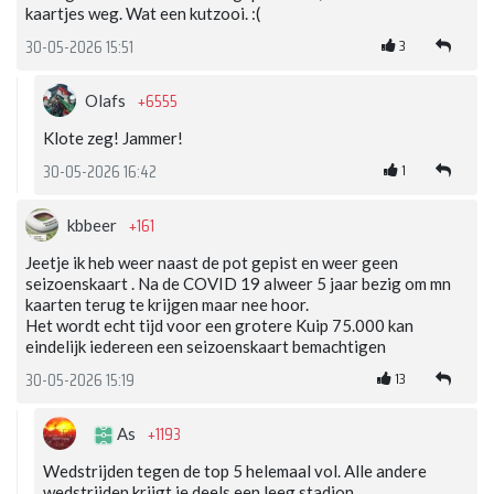
kaartjes weg. Wat een kutzooi. :(
3
30-05-2026 15:51
+6555
Olafs
Klote zeg! Jammer!
1
30-05-2026 16:42
+161
kbbeer
Jeetje ik heb weer naast de pot gepist en weer geen
seizoenskaart . Na de COVID 19 alweer 5 jaar bezig om mn
kaarten terug te krijgen maar nee hoor.
Het wordt echt tijd voor een grotere Kuip 75.000 kan
eindelijk iedereen een seizoenskaart bemachtigen
13
30-05-2026 15:19
+1193
As
Wedstrijden tegen de top 5 helemaal vol. Alle andere
wedstrijden krijgt je deels een leeg stadion