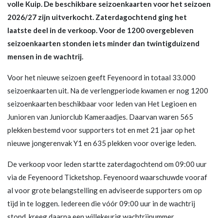
volle Kuip. De beschikbare seizoenkaarten voor het seizoen
2026/27 zijn uitverkocht. Zaterdagochtend ging het
laatste deel in de verkoop. Voor de 1200 overgebleven
seizoenkaarten stonden iets minder dan twintigduizend
mensen in de wachtrij.
Voor het nieuwe seizoen geeft Feyenoord in totaal 33.000
seizoenkaarten uit. Na de verlengperiode kwamen er nog 1200
seizoenkaarten beschikbaar voor leden van Het Legioen en
Junioren van Juniorclub Kameraadjes. Daarvan waren 565
plekken bestemd voor supporters tot en met 21 jaar op het
nieuwe jongerenvak Y1 en 635 plekken voor overige leden.
De verkoop voor leden startte zaterdagochtend om 09:00 uur
via de Feyenoord Ticketshop. Feyenoord waarschuwde vooraf
al voor grote belangstelling en adviseerde supporters om op
tijd in te loggen. Iedereen die vóór 09:00 uur in de wachtrij
stond, kreeg daarna een willekeurig wachtrijnummer.