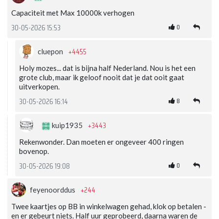
Capaciteit met Max 10000k verhogen
0
30-05-2026 15:53
+4455
cluepon
Holy mozes... dat is bijna half Nederland. Nou is het een
grote club, maar ik geloof nooit dat je dat ooit gaat
uitverkopen.
8
30-05-2026 16:14
+3443
kuip1935
Rekenwonder. Dan moeten er ongeveer 400 ringen
bovenop.
0
30-05-2026 19:08
+244
feyenoorddus
Twee kaartjes op BB in winkelwagen gehad, klok op betalen -
en er gebeurt niets. Half uur geprobeerd, daarna waren de