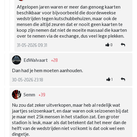
Afgelopen jaren waren er meer dan genoeg kaarten
beschikbaar voor bijvoorbeeld die doordeweekse
wedstrijden tegen kutschubbehuizen, maar ook de
mensen die altijd zeuren dat er nooit geen kaarten te
koop zijn nemen dat niet de moeite massaal die kaarten
over te nemen via de exchange, dus veel lege plekken.
0
31-05-2026 09:31
+28
EdWalvaart
Dan had je hem moeten aanhouden.
1
30-05-2026 23:18
+39
Semm
Nu zou dat zeker uitverkopen, maar heb al redelijk wat
jaartjes seizoenkaart, en daar waren ook seizoenen bij dat
je maar met 25k mensen in het stadion zat. Een groter
stadion is leuk, maar als dat betekent dat het meer dan de
helft van de wedstrijden niet vol komt is dat ook wel een
dingetje.