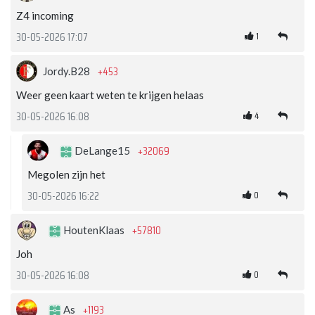
Z4 incoming
1
30-05-2026 17:07
+453
Jordy.B28
Weer geen kaart weten te krijgen helaas
4
30-05-2026 16:08
+32069
DeLange15
Megolen zijn het
0
30-05-2026 16:22
+57810
HoutenKlaas
Joh
0
30-05-2026 16:08
+1193
As