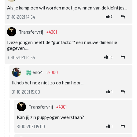
Als je kampioen wil worden moet je winnen van de kleintjes...
7
31-10-2021 14:54
+4361
Transfervrij
Deze jongen heeft de "gunfactor" een nieuwe dimensie
gegeven....
15
31-10-2021 14:54
+5000
eno4
Ik heb het nog niet zo op hem hoor...
1
31-10-2021 15:00
+4361
Transfervrij
Kan jij zin puppyogen weerstaan?
1
31-10-2021 15:00