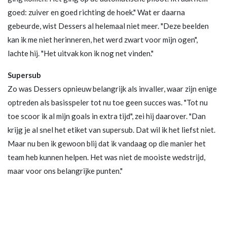
goed: zuiver en goed richting de hoek." Wat er daarna
gebeurde, wist Dessers al helemaal niet meer. "Deze beelden
kan ik me niet herinneren, het werd zwart voor mijn ogen",
lachte hij. "Het uitvak kon ik nog net vinden."
Supersub
Zo was Dessers opnieuw belangrijk als invaller, waar zijn enige
optreden als basisspeler tot nu toe geen succes was. "Tot nu
toe scoor ik al mijn goals in extra tijd", zei hij daarover. "Dan
krijg je al snel het etiket van supersub. Dat wil ik het liefst niet.
Maar nu ben ik gewoon blij dat ik vandaag op die manier het
team heb kunnen helpen. Het was niet de mooiste wedstrijd,
maar voor ons belangrijke punten."