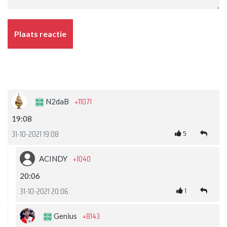
Plaats reactie
+11071
N2daB
19:08
5
31-10-2021 19:08
+1040
ACINDY
20:06
1
31-10-2021 20:06
+8143
Genius