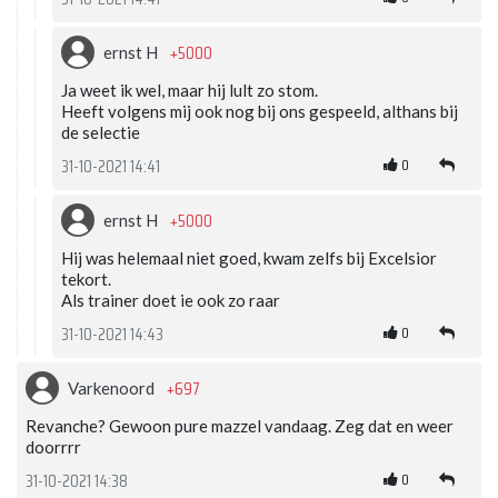
+5000
ernst H
Ja weet ik wel, maar hij lult zo stom.
Heeft volgens mij ook nog bij ons gespeeld, althans bij
de selectie
0
31-10-2021 14:41
+5000
ernst H
Hij was helemaal niet goed, kwam zelfs bij Excelsior
tekort.
Als trainer doet ie ook zo raar
0
31-10-2021 14:43
+697
Varkenoord
Revanche? Gewoon pure mazzel vandaag. Zeg dat en weer
doorrrr
0
31-10-2021 14:38