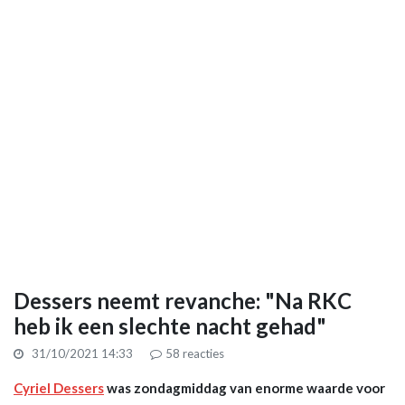
Dessers neemt revanche: "Na RKC
heb ik een slechte nacht gehad"
31/10/2021 14:33
58
reacties
Cyriel Dessers
was zondagmiddag van enorme waarde voor