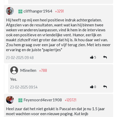
+3291
cliffhanger1964
Hij heeft op mij een heel positieve indruk achtergelaten.
Afgezien van de resultaten, want wat kan hij binnen twee
weken veranderen/aanpassen, vind ik hem in de interviews
ook een positieve en vriendelijke vent. Humor, eerlijk en
maakt zizhzelf niet groter dan dat hij is. Ik hou daar wel van.
Zou hem graag over een jaar of vijf terug zien. Met iets meer
ervaring en de juiste "papiertjes"
5
23-02-2025 09:48
+788
MSnellen
Yes.
0
23-02-2025 09:54
+120721
Feyenoord4ever1908
Heel zuur dat het niet gelukt is Pascal en dat je nu 1.5 jaar
moet wachten voor een nieuwe poging. Kut knjb