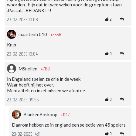
woorden . Fijn dat ie twee weken voor de groep kon staan
.Pascal….BEDANKT !!
2
23-02-2025 10:08
+2558
maartenfr010
Knjb
0
23-02-2025 10:04
+788
MSnellen
In Engeland spelen ze drie in de week.
Waar heeft hij het over.
Mentaliteit en inzet missen we afentoe.
0
23-02-2025 09:56
+1147
BlankenBoskoop
Daarom hebben ze in england een selectie van 45 spelers
0
23-02-2025 14:11