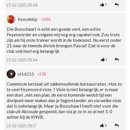
7
23-02-2025 09:48
+1494
Keesdekip
Die Bosschaart is echt een goede vent, een echte
Feyenoorder en volgens mij nog erg capabel ook. Zou trots
zijn als hij onze trainer wordt in de toekomst. Nu eerst onder
21 naar de tweede divisie brengen Pascal! Dat is voor de
club ook heel erg belangrijk
1
23-02-2025 09:44
+578
nl14215
Commissie bestaat uit zakkenvullende bureaucraten , Hoe zo
te veel Feyenoord visie. ? Visie is niet belangrijk, er is maar
een doel , met een plan, de eerst komende wedstrijd een
doelpunt meer maken dan je tegenstander ,en via welke visie
dat is onbelangrijk. Maar ja Bosschaart heeft niet voor die
club uit Abcoude gespeeld, dan sta je zo ie zo al met 1-0
achter bij de KNVB,
0
23-02-2025 09:17