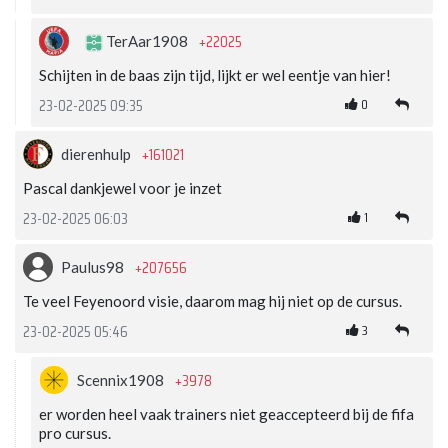
+22025
TerAar1908
Schijten in de baas zijn tijd, lijkt er wel eentje van hier!
0
23-02-2025 09:35
+161021
dierenhulp
Pascal dankjewel voor je inzet
1
23-02-2025 06:03
+207656
Paulus98
Te veel Feyenoord visie, daarom mag hij niet op de cursus.
3
23-02-2025 05:46
+3978
Scennix1908
er worden heel vaak trainers niet geaccepteerd bij de fifa
pro cursus.