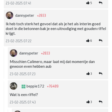
5
23-02-2025 07:41
+2833
dannypeter
Ik heb toch sterk het gevoel dat als je het als interim goed
doet in die betonnen bak je een uitnodiging met gouden riffel
krijgt.
6
23-02-2025 07:22
+2833
dannypeter
Misschien Calimero, maar laat mij dat momentje dan
gewoon even hebben aub
3
23-02-2025 07:23
+76489
beppie172
Wat is een riffel?
3
23-02-2025 07:43