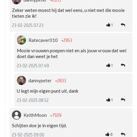
Zeker weten moest hij dat wel eens, u niet met die mooie
tieten zie ik!
1
23-02-2025 07:23
+2953
Ratecaver010
Mooie vrouwen poepen niet en als jouw vrouw dat wel
doet dan weet je het
1
23-02-2025 07:49
+2833
dannypeter
U legt mijn eigen punt uit, dank
1
23-02-2025 08:52
+7509
KeithMoon
Schijten doe je in eigen tijd.
0
23-02-2025 09:00