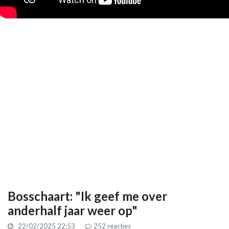
Bosschaart: "Ik geef me over
anderhalf jaar weer op"
22/02/2025 22:53
252
reacties