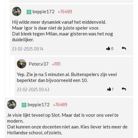
+76489
beppie172
Hij wilde meer dynamiek vanaf het middenveld.
Maar Igor is daar niet de juiste speler voor.
Dat bleek tegen Milan, maar gisteren was het nog
duidelijker.
0
23-02-2025 09:14
+11111
Peter.v37
Yep. Zie je na 5 minuten al. Buitenspelers zijn veel
beperkter dan bijvoorneeld een 10.
1
23-02-2025 09:43
+76489
beppie172
Je visie lijkt teveel op Slot. Maar dat is voor ons veel te
modern.
Dat kunnen onze docenten niet aan. Kies liever iets meer de
Hollandse school, ofzoiets.