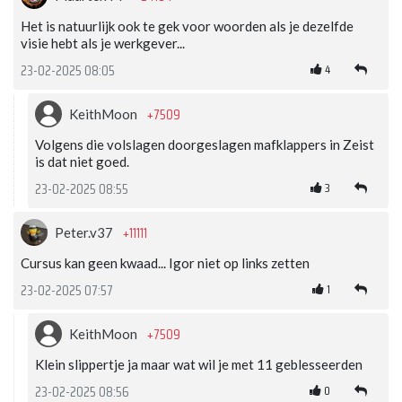
Het is natuurlijk ook te gek voor woorden als je dezelfde
visie hebt als je werkgever...
4
23-02-2025 08:05
+7509
KeithMoon
Volgens die volslagen doorgeslagen mafklappers in Zeist
is dat niet goed.
3
23-02-2025 08:55
+11111
Peter.v37
Cursus kan geen kwaad... Igor niet op links zetten
1
23-02-2025 07:57
+7509
KeithMoon
Klein slippertje ja maar wat wil je met 11 geblesseerden
0
23-02-2025 08:56