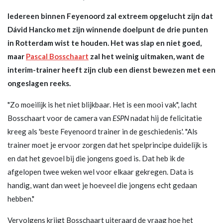
Iedereen binnen Feyenoord zal extreem opgelucht zijn dat
Dávid Hancko met zijn winnende doelpunt de drie punten
in Rotterdam wist te houden. Het was slap en niet goed,
maar
Pascal Bosschaart
zal het weinig uitmaken, want de
interim-trainer heeft zijn club een dienst bewezen met een
ongeslagen reeks.
"Zo moeilijk is het niet blijkbaar. Het is een mooi vak", lacht
Bosschaart voor de camera van
ESPN
nadat hij de felicitatie
kreeg als 'beste Feyenoord trainer in de geschiedenis'. "Als
trainer moet je ervoor zorgen dat het spelprincipe duidelijk is
en dat het gevoel bij die jongens goed is. Dat heb ik de
afgelopen twee weken wel voor elkaar gekregen. Data is
handig, want dan weet je hoeveel die jongens echt gedaan
hebben."
Vervolgens krijgt Bosschaart uiteraard de vraag hoe het