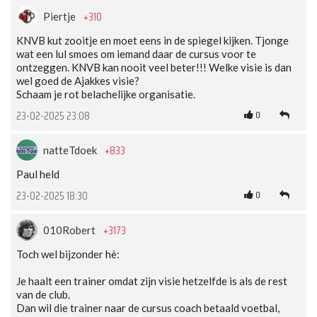
+310
Piertje
KNVB kut zooitje en moet eens in de spiegel kijken. Tjonge
wat een lul smoes om iemand daar de cursus voor te
ontzeggen. KNVB kan nooit veel beter!!! Welke visie is dan
wel goed de Ajakkes visie?
Schaam je rot belachelijke organisatie.
0
23-02-2025 23:08
+833
natteTdoek
Paul held
0
23-02-2025 18:30
+3173
010Robert
Toch wel bijzonder hè:
Je haalt een trainer omdat zijn visie hetzelfde is als de rest
van de club.
Dan wil die trainer naar de cursus coach betaald voetbal,