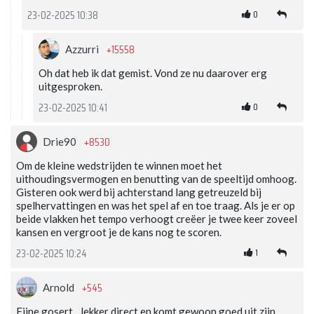
0
23-02-2025 10:38
+15558
Azzurri
Oh dat heb ik dat gemist. Vond ze nu daarover erg
uitgesproken.
0
23-02-2025 10:41
+8530
Drie90
Om de kleine wedstrijden te winnen moet het
uithoudingsvermogen en benutting van de speeltijd omhoog.
Gisteren ook werd bij achterstand lang getreuzeld bij
spelhervattingen en was het spel af en toe traag. Als je er op
beide vlakken het tempo verhoogt creëer je twee keer zoveel
kansen en vergroot je de kans nog te scoren.
1
23-02-2025 10:24
+545
Arnold
Fijne gosert…lekker direct en komt gewoon goed uit zijn