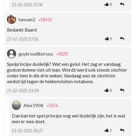
0
23-02-2025 07:18
+58432
hassan2
Bedankt Baard
3
23-02-2025 03:56
+11029
guykroudikorsou
Spelprincipe duidelijk? Wat een gelul. Het zag er vandaag
godverdomme niet uit man. Wordt/werd ook steeds slechter
onder hem in die drie weken. Vandaag was de slechtste
wedstrijd tegen de hekkensluiten notabene.
0
23-02-2025 03:09
+5024
Alex1908
Dan kan het spel principe nog wel duidelijk zijn, het is wat
men er mee doet.
2
23-02-2025 05:27