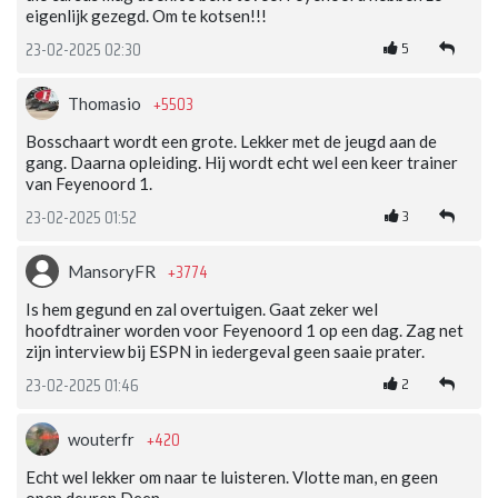
eigenlijk gezegd. Om te kotsen!!!
5
23-02-2025 02:30
+5503
Thomasio
Bosschaart wordt een grote. Lekker met de jeugd aan de
gang. Daarna opleiding. Hij wordt echt wel een keer trainer
van Feyenoord 1.
3
23-02-2025 01:52
+3774
MansoryFR
Is hem gegund en zal overtuigen. Gaat zeker wel
hoofdtrainer worden voor Feyenoord 1 op een dag. Zag net
zijn interview bij ESPN in iedergeval geen saaie prater.
2
23-02-2025 01:46
+420
wouterfr
Echt wel lekker om naar te luisteren. Vlotte man, en geen
open deuren Deen