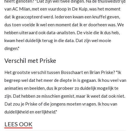
heeft genoten? "Dat zijn wel twee dingen. Na de thuiswedstrijd
van AC Milan, met een vuurdoop in De Kuip, was het moment
dat ik geaccepteerd werd. Iedereen kwam een knuffel geven,
dus toen voelde ik wel een moment dat ik er doorheen was. We
hebben uiteraard ook data-analisten. De visie die ik dus heb,
kwam heel duidelijk terug in die data. Dat zijn wel mooie
dingen."
Verschil met Priske
Het grootste verschil tussen Bosschaart en Brian Priske? "Ik
begreep wel dat het meer de diepte in is gegaan. Ik hou veel van
animaties en beelden, dus ik probeer zo duidelijk mogelijk te
zijn. Dat hebben ze misschien gemist, maar ik weet dat ook niet.
Dat zou je Priske of die jongens moeten vragen. Ik hou van
duidelijkheid en eerlijkheid."
LEES OOK