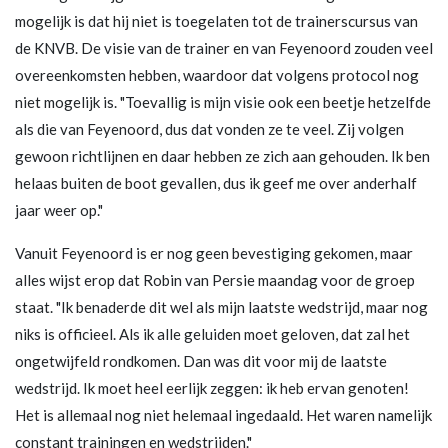
mogelijk is dat hij niet is toegelaten tot de trainerscursus van
de KNVB. De visie van de trainer en van Feyenoord zouden veel
overeenkomsten hebben, waardoor dat volgens protocol nog
niet mogelijk is. "Toevallig is mijn visie ook een beetje hetzelfde
als die van Feyenoord, dus dat vonden ze te veel. Zij volgen
gewoon richtlijnen en daar hebben ze zich aan gehouden. Ik ben
helaas buiten de boot gevallen, dus ik geef me over anderhalf
jaar weer op."
Vanuit Feyenoord is er nog geen bevestiging gekomen, maar
alles wijst erop dat Robin van Persie maandag voor de groep
staat. "Ik benaderde dit wel als mijn laatste wedstrijd, maar nog
niks is officieel. Als ik alle geluiden moet geloven, dat zal het
ongetwijfeld rondkomen. Dan was dit voor mij de laatste
wedstrijd. Ik moet heel eerlijk zeggen: ik heb ervan genoten!
Het is allemaal nog niet helemaal ingedaald. Het waren namelijk
constant trainingen en wedstrijden."