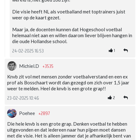
Die visie heeft NL als voetballand met toptrainers juist
weer op de kaart gezet.
Maar ja, de docenten kunnen dat Hogeschool voetbal
helemaal niet aan en willen daarom liever blijven hangen in
die oude Hollandse school.
1
24-02-2025 16:53
+3535
Michiel.D
Knvb zit vol met mensen zonder voetbalverstand en een ex
prof als Bosschaart wordt dan gezegd om zich over 1,5 jaar
weer te melden. Heel de knvb is een grote grap!!
2
23-02-2025 10:46
+2897
Poehee
Die hele knvb is een grote grap. Denken voetbal te hebben
uitgevonden en dat iedereen naar hun pijpen moet dansen
met die visie. Het is alleen jammer dat je afhankelijk bent van