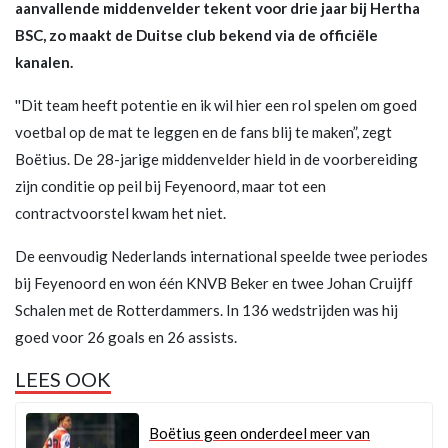
aanvallende middenvelder tekent voor drie jaar bij Hertha
BSC, zo maakt de Duitse club bekend via de officiële
kanalen.
''Dit team heeft potentie en ik wil hier een rol spelen om goed
voetbal op de mat te leggen en de fans blij te maken”, zegt
Boëtius. De 28-jarige middenvelder hield in de voorbereiding
zijn conditie op peil bij Feyenoord, maar tot een
contractvoorstel kwam het niet.
De eenvoudig Nederlands international speelde twee periodes
bij Feyenoord en won één KNVB Beker en twee Johan Cruijff
Schalen met de Rotterdammers. In 136 wedstrijden was hij
goed voor 26 goals en 26 assists.
LEES OOK
Boëtius geen onderdeel meer van