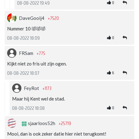
0
08-08-2022 19:49
+7520
DaveGooij4
Nummer 10 🤣🤣🤣
0
08-08-2022 18:09
+775
FRSam
Kijkt niet zo fris uit zijn ogen.
6
08-08-2022 18:07
+1173
FeyRot
Maar hij Kent wel de stad.
0
08-08-2022 18:08
+25719
sjaarloos52h
Mooi, dan is ook zeker datie hier niet terugkomt!