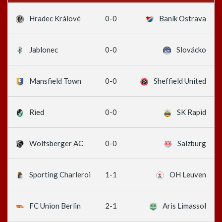
0-0
Hradec Králové
Baník Ostrava
0-0
Jablonec
Slovácko
0-0
Mansfield Town
Sheffield United
0-0
Ried
SK Rapid
0-0
Wolfsberger AC
Salzburg
1-1
Sporting Charleroi
OH Leuven
2-1
FC Union Berlin
Aris Limassol