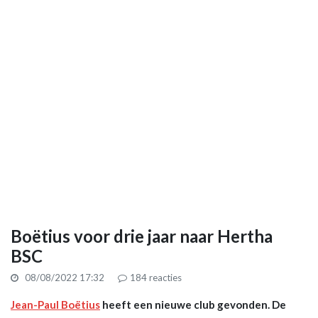
Boëtius voor drie jaar naar Hertha
BSC
08/08/2022 17:32
184
reacties
Jean-Paul Boëtius
heeft een nieuwe club gevonden. De