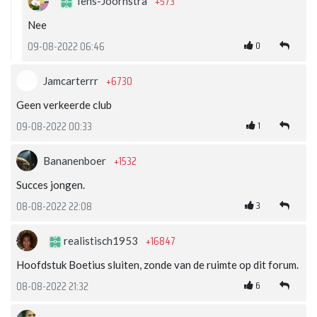
+573
Tens-Joornstra
Nee
0
09-08-2022 06:46
+6730
Jamcarterrr
Geen verkeerde club
1
09-08-2022 00:33
+1532
Bananenboer
Succes jongen.
3
08-08-2022 22:08
+16847
realistisch1953
Hoofdstuk Boetius sluiten, zonde van de ruimte op dit forum.
6
08-08-2022 21:32