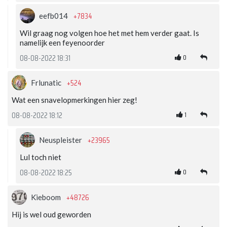
+7834
eefb014
Wil graag nog volgen hoe het met hem verder gaat. Is
namelijk een feyenoorder
0
08-08-2022 18:31
+524
Frlunatic
Wat een snavelopmerkingen hier zeg!
1
08-08-2022 18:12
+23965
Neuspleister
Lul toch niet
0
08-08-2022 18:25
+48726
Kieboom
Hij is wel oud geworden