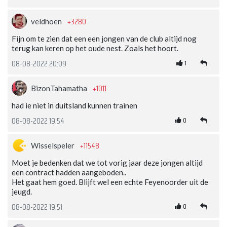
+3280
veldhoen
Fijn om te zien dat een een jongen van de club altijd nog
terug kan keren op het oude nest. Zoals het hoort.
1
08-08-2022 20:09
+1011
BizonTahamatha
had ie niet in duitsland kunnen trainen
0
08-08-2022 19:54
+11548
Wisselspeler
Moet je bedenken dat we tot vorig jaar deze jongen altijd
een contract hadden aangeboden..
Het gaat hem goed. Blijft wel een echte Feyenoorder uit de
jeugd.
0
08-08-2022 19:51