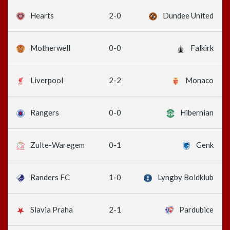
2-0
Hearts
Dundee United
0-0
Motherwell
Falkirk
2-2
Liverpool
Monaco
0-0
Rangers
Hibernian
0-1
Zulte-Waregem
Genk
1-0
Randers FC
Lyngby Boldklub
2-1
Slavia Praha
Pardubice