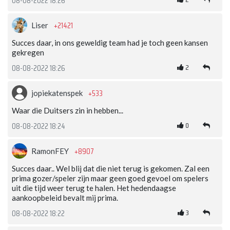
08-08-2022 18:26
+21421
Liser
Succes daar, in ons geweldig team had je toch geen kansen
gekregen
2
08-08-2022 18:26
+533
jopiekatenspek
Waar die Duitsers zin in hebben...
0
08-08-2022 18:24
+8907
RamonFEY
Succes daar.. Wel blij dat die niet terug is gekomen. Zal een
prima gozer/speler zijn maar geen goed gevoel om spelers
uit die tijd weer terug te halen. Het hedendaagse
aankoopbeleid bevalt mij prima.
3
08-08-2022 18:22