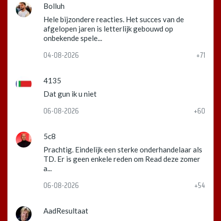
Bolluh
Hele bijzondere reacties. Het succes van de
afgelopen jaren is letterlijk gebouwd op
onbekende spele...
04-08-2026
+71
4135
Dat gun ik u niet
06-08-2026
+60
5c8
Prachtig. Eindelijk een sterke onderhandelaar als
TD. Er is geen enkele reden om Read deze zomer
a...
06-08-2026
+54
AadResultaat