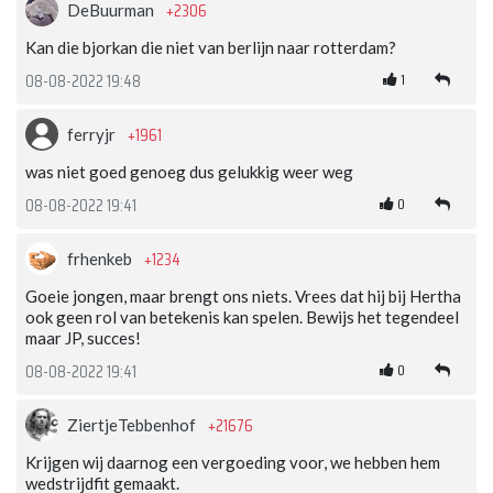
+2306
DeBuurman
Kan die bjorkan die niet van berlijn naar rotterdam?
1
08-08-2022 19:48
+1961
ferryjr
was niet goed genoeg dus gelukkig weer weg
0
08-08-2022 19:41
+1234
frhenkeb
Goeie jongen, maar brengt ons niets. Vrees dat hij bij Hertha
ook geen rol van betekenis kan spelen. Bewijs het tegendeel
maar JP, succes!
0
08-08-2022 19:41
+21676
ZiertjeTebbenhof
Krijgen wij daarnog een vergoeding voor, we hebben hem
wedstrijdfit gemaakt.