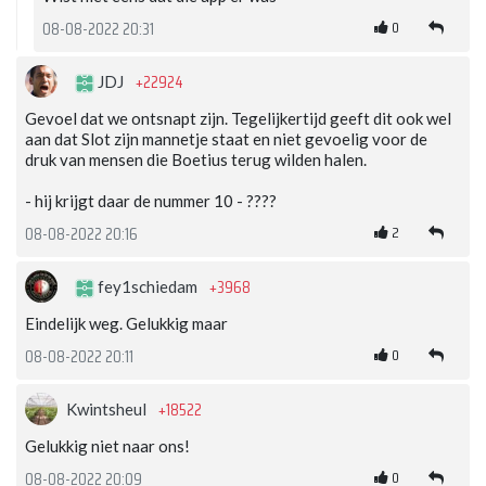
0
08-08-2022 20:31
+22924
JDJ
Gevoel dat we ontsnapt zijn. Tegelijkertijd geeft dit ook wel
aan dat Slot zijn mannetje staat en niet gevoelig voor de
druk van mensen die Boetius terug wilden halen.
- hij krijgt daar de nummer 10 - ????
2
08-08-2022 20:16
+3968
fey1schiedam
Eindelijk weg. Gelukkig maar
0
08-08-2022 20:11
+18522
Kwintsheul
Gelukkig niet naar ons!
0
08-08-2022 20:09