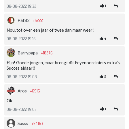
1
08-08-2022 19:32
+5222
Pat82
Nou, tot over een jaar of twee dan maar weer!
4
08-08-2022 19:16
+18276
Barrypapa
Fijn! Goede jongen, maar brengt dit Feyenoord niets extra’s.
Succes aldaar!!
3
08-08-2022 19:08
+6916
Aros
Ok
1
08-08-2022 19:03
+54163
Sasss