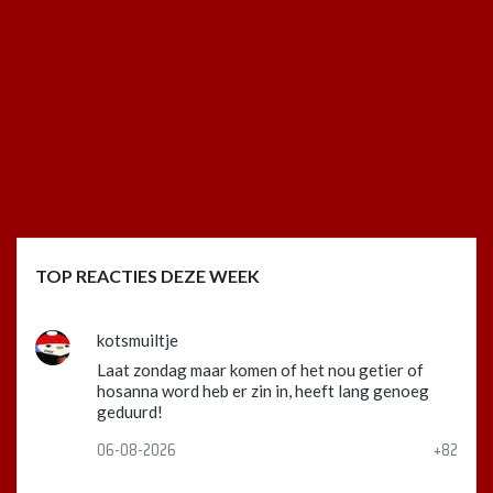
TOP REACTIES DEZE WEEK
kotsmuiltje
Laat zondag maar komen of het nou getier of
hosanna word heb er zin in, heeft lang genoeg
geduurd!
06-08-2026
+82