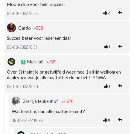
Mooie club voor hem, succes!
2
08-08-2022 18:55
+589
Gardo
Succes, beter voor iedereen daar
1
08-08-2022 18:51
+2519
Marciali
Over 3j traint ie ongetwijfeld weer mee ;) altijd welkom en
dank voor wat je allemaal al betekend hebt! YNWA
1
08-08-2022 18:50
+21676
ZiertjeTebbenhof
Wat heeft hij dan allemaal betekend ?
0
08-08-2022 19:36