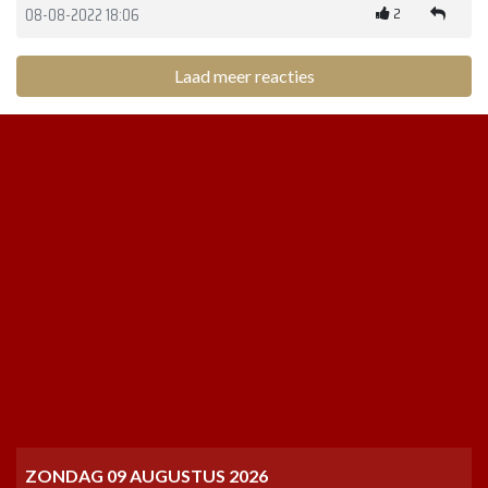
2
08-08-2022 18:06
Laad meer reacties
ZONDAG 09 AUGUSTUS 2026