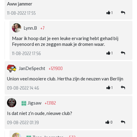
Aww jammer
1
11-08-2022 17:55
+7
Lynn.B
Maar ik hoop dat je een leuke ervaring hebt gehad bij
Feyenoord en ze zeggen maak je dromen waar.
1
11-08-2022 17:56
+121900
JanDeSpecht
Union veel mooiere club. Hertha zijn de neuzen van Berlijn
1
09-08-2022 14:46
+13182
Jigsaw
Is dat niet z’n oude, nieuwe club?
0
09-08-2022 01:39