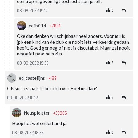
een trap nageven ligt toch echt aan jezelf.
0
08-08-2022 19:17
+7834
eefb014
Oke dan denken wij schijnbaar heel anders. Voor mij is
jpb een kind van de club die nooit iets verkeerds gedaan
heeft. Goed genoeg of niet is discutabel. Maar zal nooit
negatief naar hem zijn.
2
08-08-2022 19:23
+189
ed_castelijns
OK succes laatste bericht over Boëtius dan?
5
08-08-2022 18:12
+23965
Neuspleister
Hoop het wel onderhand ja
0
08-08-2022 18:24