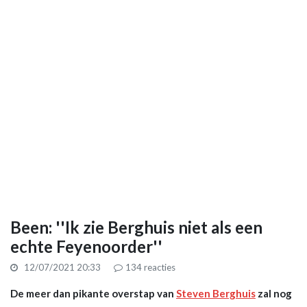
Been: ''Ik zie Berghuis niet als een
echte Feyenoorder''
12/07/2021 20:33
134
reacties
De meer dan pikante overstap van
Steven Berghuis
zal nog