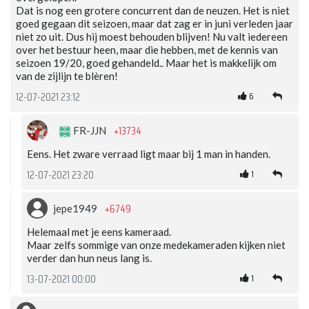
Dat is nog een grotere concurrent dan de neuzen. Het is niet
goed gegaan dit seizoen, maar dat zag er in juni verleden jaar
niet zo uit. Dus hij moest behouden blijven! Nu valt iedereen
over het bestuur heen, maar die hebben, met de kennis van
seizoen 19/20, goed gehandeld.. Maar het is makkelijk om
van de zijlijn te blèren!
6
12-07-2021 23:12
+13734
FR-JJN
Eens. Het zware verraad ligt maar bij 1 man in handen.
1
12-07-2021 23:20
+6749
jepe1949
Helemaal met je eens kameraad.
Maar zelfs sommige van onze medekameraden kijken niet
verder dan hun neus lang is.
1
13-07-2021 00:00