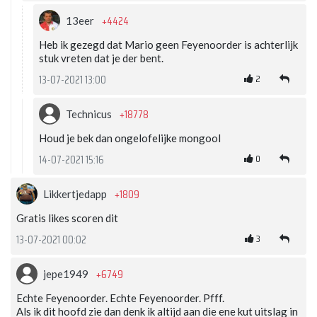
+4424
13eer
Heb ik gezegd dat Mario geen Feyenoorder is achterlijk
stuk vreten dat je der bent.
2
13-07-2021 13:00
+18778
Technicus
Houd je bek dan ongelofelijke mongool
0
14-07-2021 15:16
+1809
Likkertjedapp
Gratis likes scoren dit
3
13-07-2021 00:02
+6749
jepe1949
Echte Feyenoorder. Echte Feyenoorder. Pfff.
Als ik dit hoofd zie dan denk ik altijd aan die ene kut uitslag in