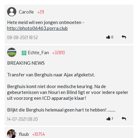
+29
Carolle
Hete meid wil een jongen ontmoeten -
http://photo06463.porra.club
0
08-08-2021 18:52
+32810
Echte_Fan
BREAKING NEWS
Transfer van Berghuis naar Ajax afgeketst.
Berghuis komt niet door medische keuring. Na de
gebeurtenissen van Nouri en Blind ligt er voor iedere speler
uit voorzorg een ICD apparaatje klaar!
Blijkt die Berghuis helemaal geen hart te hebben! …….
7
14-07-2021 08:20
+10754
fluub