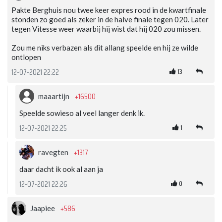
Pakte Berghuis nou twee keer expres rood in de kwartfinale
stonden zo goed als zeker in de halve finale tegen 020. Later
tegen Vitesse weer waarbij hij wist dat hij 020 zou missen.
Zou me niks verbazen als dit allang speelde en hij ze wilde
ontlopen
13
12-07-2021 22:22
+16500
maaartijn
Speelde sowieso al veel langer denk ik.
1
12-07-2021 22:25
+1317
ravegten
daar dacht ik ook al aan ja
0
12-07-2021 22:26
+586
Jaapiee