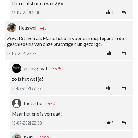
De rechtsbuiten van VVV
0
13-07-2021 16:16
+451
Heuswel
Zowel Steven als Mario hebben voor een dieptepunt in de
geschiedenis van onze prachtige club gezorgd.
1
12-07-2021 22:25
+5675
grensgeval
zo is het wel ja!
0
12-07-2021 22:27
+460
Pietertje
Maar het ene is verraad!
3
12-07-2021 22:30
RVF