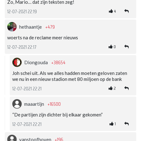
Zo, Mario… dat zijn teksten zeg!
4
12-07-2021 22:19
+479
hethaantje
woerts na de reclame meer nieuws
0
12-07-2021 22:17
+38654
Diongouda
Joh schei uit. Als we alles hadden moeten geloven zaten
we nu in een nieuw stadion met 80 miljoen op de bank
2
12-07-2021 22:21
+16500
maaartijn
“De partijen zijn dichter bij elkaar gekomen”
1
12-07-2021 22:21
+196
vanstoofhoven