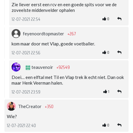
Zie liever eerst een rcv en een goede spits voor we de
zoveelste middenvelder ophalen
0
12-07-2021 22:54
+267
feyenoordtopmaster
kom maar door met Vlap, goede voetballer.
0
12-07-2021 22:56
+92549
teauvenoir
Doei… een elftal met Til en Vlap trek ik echt niet. Dan ook
maar Henk Veerman halen.
1
12-07-2021 23:59
+350
TheCreator
Wie?
0
12-07-2021 22:40