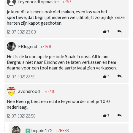
+267
feyenoordtopmaster
je kunt dit als mens ook niet maken, even los van het
sportieve, dat begrijpt iedereen wel, dit blijft zo pijnlijk, onze
harten zijn kapot geschoten.
3
12-07-2021 23:00
+21430
FRlegend
Het is de kroon op de periode Sjaak Troost. All in om
Berghuis niet naar Eindhoven te laten verkassen en hem
daarna voor een fooi naar de aartsrivaal zien verkassen.
4
12-07-2021 22:59
+43410
avondrood
Nee Been jij bent een echte Feyenoorder met je 10-0
nederlaag.
3
12-07-2021 22:58
+76583
beppie172