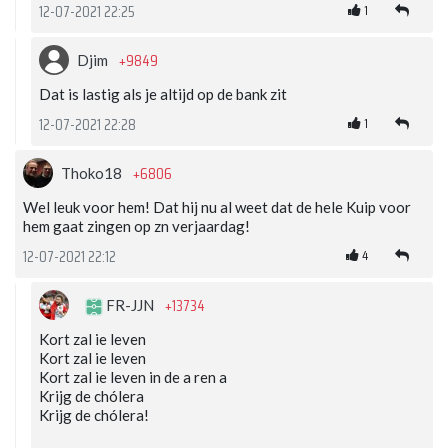
1
12-07-2021 22:25
+9849
Djim
Dat is lastig als je altijd op de bank zit
1
12-07-2021 22:28
+6806
Thoko18
Wel leuk voor hem! Dat hij nu al weet dat de hele Kuip voor
hem gaat zingen op zn verjaardag!
4
12-07-2021 22:12
+13734
FR-JJN
Kort zal ie leven
Kort zal ie leven
Kort zal ie leven in de a ren a
Krijg de chólera
Krijg de chólera!