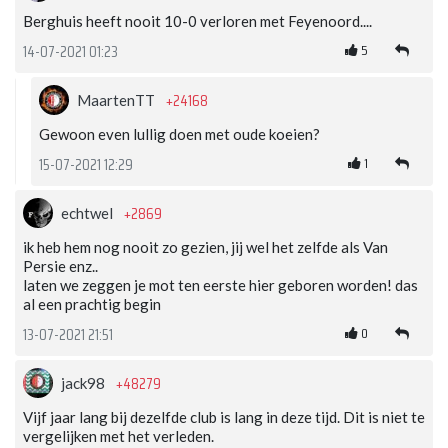
Berghuis heeft nooit 10-0 verloren met Feyenoord....
5
14-07-2021 01:23
+24168
MaartenTT
Gewoon even lullig doen met oude koeien?
1
15-07-2021 12:29
+2869
echtwel
ik heb hem nog nooit zo gezien, jij wel het zelfde als Van
Persie enz..
laten we zeggen je mot ten eerste hier geboren worden! das
al een prachtig begin
0
13-07-2021 21:51
+48279
jack98
Vijf jaar lang bij dezelfde club is lang in deze tijd. Dit is niet te
vergelijken met het verleden.