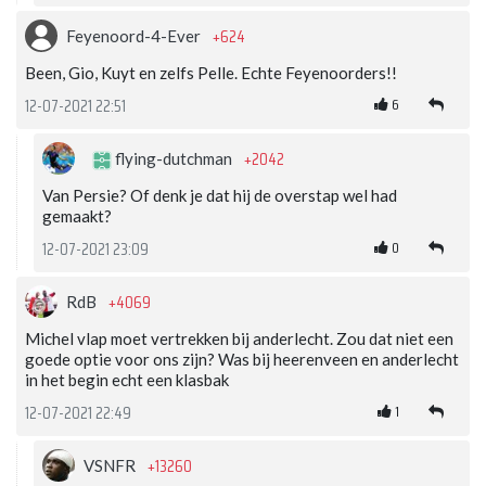
+624
Feyenoord-4-Ever
Been, Gio, Kuyt en zelfs Pelle. Echte Feyenoorders!!
6
12-07-2021 22:51
+2042
flying-dutchman
Van Persie? Of denk je dat hij de overstap wel had
gemaakt?
0
12-07-2021 23:09
+4069
RdB
Michel vlap moet vertrekken bij anderlecht. Zou dat niet een
goede optie voor ons zijn? Was bij heerenveen en anderlecht
in het begin echt een klasbak
1
12-07-2021 22:49
+13260
VSNFR