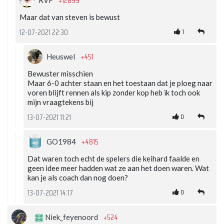
+12699
Maar dat van steven is bewust
1
12-07-2021 22:30
+451
Heuswel
Bewuster misschien
Maar 6-0 achter staan en het toestaan dat je ploeg naar
voren blijft rennen als kip zonder kop heb ik toch ook
mijn vraagtekens bij
0
13-07-2021 11:21
+4815
GO1984
Dat waren toch echt de spelers die keihard faalde en
geen idee meer hadden wat ze aan het doen waren. Wat
kan je als coach dan nog doen?
0
13-07-2021 14:17
+524
Niek_feyenoord