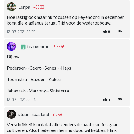
+5303
Lenpa
Hoe lastig ook maar nu focussen op Feyenoord in december
komt die gladjanus terug. Tijd voor de wederopbouw.
0
12-07-2021 22:35
+92549
teauvenoir
Bijlow
Pedersen--Geert--Senesi--Haps
Toornstra--Bazoer--Kokcu
Jahanzak--Marrony--Sinisterra
4
12-07-2021 22:34
+1758
stuur-maasland
Verschrikkelijk ook dat alle zenders de haatreacties gaan
cultiveren. Alsof iedereen hem nu dood wil hebben. Flink