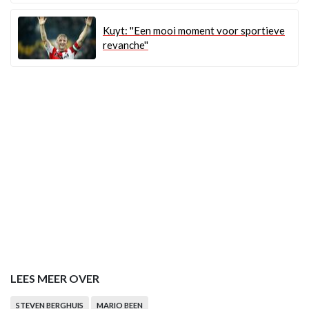
Kuyt: ''Een mooi moment voor sportieve
revanche''
LEES MEER OVER
STEVEN BERGHUIS
MARIO BEEN