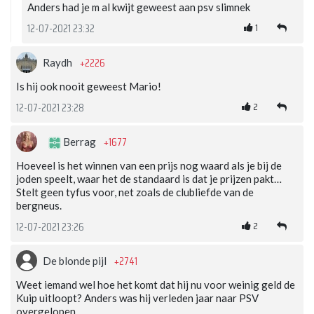
Anders had je m al kwijt geweest aan psv slimnek
1
12-07-2021 23:32
+2226
Raydh
Is hij ook nooit geweest Mario!
2
12-07-2021 23:28
+1677
Berrag
Hoeveel is het winnen van een prijs nog waard als je bij de
joden speelt, waar het de standaard is dat je prijzen pakt…
Stelt geen tyfus voor, net zoals de clubliefde van de
bergneus.
2
12-07-2021 23:26
+2741
De blonde pijl
Weet iemand wel hoe het komt dat hij nu voor weinig geld de
Kuip uitloopt? Anders was hij verleden jaar naar PSV
overgelopen.