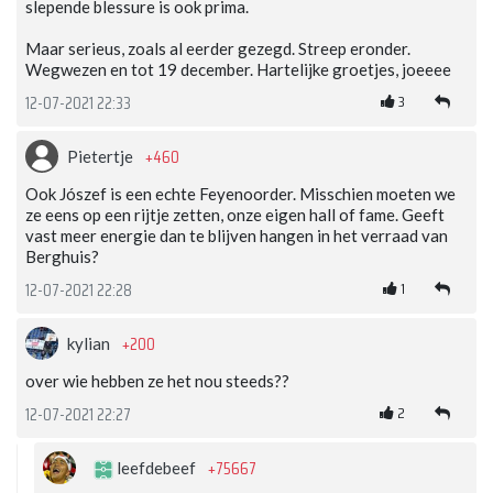
slepende blessure is ook prima.
Maar serieus, zoals al eerder gezegd. Streep eronder.
Wegwezen en tot 19 december. Hartelijke groetjes, joeeee
3
12-07-2021 22:33
+460
Pietertje
Ook Jószef is een echte Feyenoorder. Misschien moeten we
ze eens op een rijtje zetten, onze eigen hall of fame. Geeft
vast meer energie dan te blijven hangen in het verraad van
Berghuis?
1
12-07-2021 22:28
+200
kylian
over wie hebben ze het nou steeds??
2
12-07-2021 22:27
+75667
leefdebeef