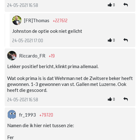
0
24-05-2021 16:58
+227612
[FR]Thomas
Johnston de optie ook niet gelicht
0
24-05-2021 17:00
+19
Riccardo_FR
Lekker positief bericht, klinkt prima allemaal.
Wat ook prima is is dat Wehrman net de Zwitsere beker heeft
gewonnen. 1-3 gewonnen van st. Gallen met Luzerne. Ook
heeft die gescoord.
0
24-05-2021 16:58
+79720
fr_1993
Namen die ik hier niet tussen zie:
Fer