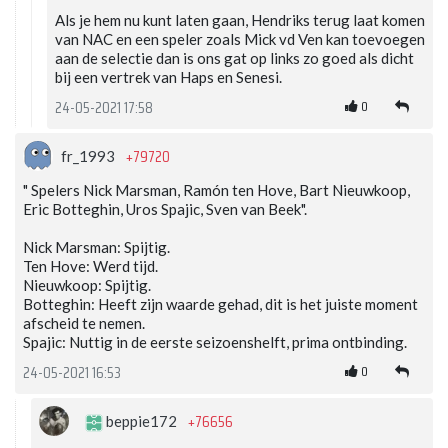
Als je hem nu kunt laten gaan, Hendriks terug laat komen
van NAC en een speler zoals Mick vd Ven kan toevoegen
aan de selectie dan is ons gat op links zo goed als dicht
bij een vertrek van Haps en Senesi.
0
24-05-2021 17:58
+79720
fr_1993
" Spelers Nick Marsman, Ramón ten Hove, Bart Nieuwkoop,
Eric Botteghin, Uros Spajic, Sven van Beek".
Nick Marsman: Spijtig.
Ten Hove: Werd tijd.
Nieuwkoop: Spijtig.
Botteghin: Heeft zijn waarde gehad, dit is het juiste moment
afscheid te nemen.
Spajic: Nuttig in de eerste seizoenshelft, prima ontbinding.
0
24-05-2021 16:53
+76656
beppie172