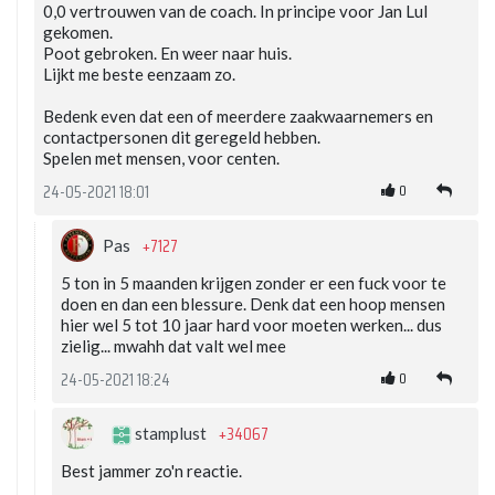
0,0 vertrouwen van de coach. In principe voor Jan Lul
gekomen.
Poot gebroken. En weer naar huis.
Lijkt me beste eenzaam zo.
Bedenk even dat een of meerdere zaakwaarnemers en
contactpersonen dit geregeld hebben.
Spelen met mensen, voor centen.
0
24-05-2021 18:01
+7127
Pas
5 ton in 5 maanden krijgen zonder er een fuck voor te
doen en dan een blessure. Denk dat een hoop mensen
hier wel 5 tot 10 jaar hard voor moeten werken... dus
zielig... mwahh dat valt wel mee
0
24-05-2021 18:24
+34067
stamplust
Best jammer zo'n reactie.