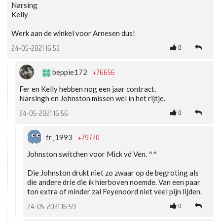
Narsing
Kelly
Werk aan de winkel voor Arnesen dus!
0
24-05-2021 16:53
+76656
beppie172
Fer en Kelly hebben nog een jaar contract.
Narsingh en Johnston missen wel in het rijtje.
0
24-05-2021 16:56
+79720
fr_1993
Johnston switchen voor Mick vd Ven. ^^
Die Johnston drukt niet zo zwaar op de begroting als
die andere drie die ik hierboven noemde. Van een paar
ton extra of minder zal Feyenoord niet veel pijn lijden.
0
24-05-2021 16:59