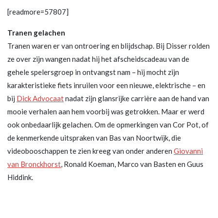
[readmore=57807]
Tranen gelachen
Tranen waren er van ontroering en blijdschap. Bij Disser rolden
ze over zijn wangen nadat hij het afscheidscadeau van de
gehele spelersgroep in ontvangst nam – hij mocht zijn
karakteristieke fiets inruilen voor een nieuwe, elektrische – en
bij
Dick Advocaat
nadat zijn glansrijke carrière aan de hand van
mooie verhalen aan hem voorbij was getrokken. Maar er werd
ook onbedaarlijk gelachen. Om de opmerkingen van Cor Pot, of
de kenmerkende uitspraken van Bas van Noortwijk, die
videobooschappen te zien kreeg van onder anderen
Giovanni
van Bronckhorst
, Ronald Koeman, Marco van Basten en Guus
Hiddink.