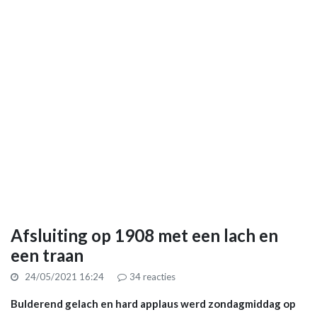
Afsluiting op 1908 met een lach en
een traan
24/05/2021 16:24
34
reacties
Bulderend gelach en hard applaus werd zondagmiddag op