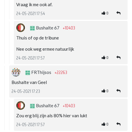
Vraag ik me ook af.
0
24-05-2021 17:54
+10403
Bushalte 67
Thuis of op de tribune
Nee ook weg ermee natuurlijk
0
24-05-2021 17:57
+22263
FRThijsos
Bushalte van Geel
0
24-05-2021 17:23
+10403
Bushalte 67
Zou erg blij zijn als 80% hier van lukt
0
24-05-2021 17:57