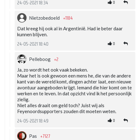
0
24-05-2021 18:34
+1184
Nietzobedoeld
Dat kreeg hij ook al in Argentinië. Had ie beter daar
kunnen blijven.
0
24-05-2021 18:40
+2
Pelleboog
Ja, zo wordt het ook vaak bekeken.
Maar het is ook gewoon een mens he, die van de andere
kant van de wereld komt, dingen achter laat, een nieuwe
avontuur aangeboden krijgt. Iemand die hier komt om te
werken en te leven. In dat opzicht vind ik het persoonlijk
zielig.
Niet alles draait om geld toch? Juist wij als
Feyenoordsupporters zouden dit moeten weten.
0
24-05-2021 18:49
+7127
Pas