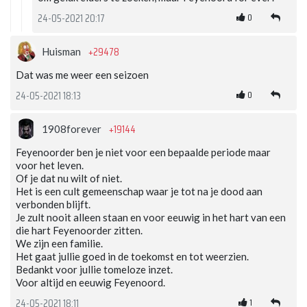
0
24-05-2021 20:17
+29478
Huisman
Dat was me weer een seizoen
0
24-05-2021 18:13
+19144
1908forever
Feyenoorder ben je niet voor een bepaalde periode maar
voor het leven.
Of je dat nu wilt of niet.
Het is een cult gemeenschap waar je tot na je dood aan
verbonden blijft.
Je zult nooit alleen staan en voor eeuwig in het hart van een
die hart Feyenoorder zitten.
We zijn een familie.
Het gaat jullie goed in de toekomst en tot weerzien.
Bedankt voor jullie tomeloze inzet.
Voor altijd en eeuwig Feyenoord.
1
24-05-2021 18:11