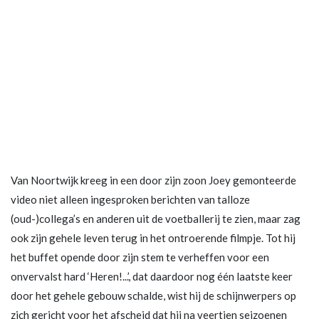
Van Noortwijk kreeg in een door zijn zoon Joey gemonteerde
video niet alleen ingesproken berichten van talloze
(oud-)collega’s en anderen uit de voetballerij te zien, maar zag
ook zijn gehele leven terug in het ontroerende filmpje. Tot hij
het buffet opende door zijn stem te verheffen voor een
onvervalst hard ‘Heren!...’, dat daardoor nog één laatste keer
door het gehele gebouw schalde, wist hij de schijnwerpers op
zich gericht voor het afscheid dat hij na veertien seizoenen