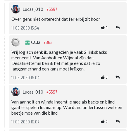
+6597
Lucas_010
Overigens niet onterecht dat fer erbij zit hoor
0
11-03-2020 15:54
+862
CCla
Vrij logisch denk ik, aangezien je vaak 2 linksbacks
meeneemt. Van Aanholt en Wijndal zijn dat.
Desalniettemin ben ik het met je eens dat ie zo
langzamerhand een kans moet krijgen.
0
11-03-2020 16:04
+6597
Lucas_010
Van aanholt en wijndal neemt ie mee als backs en blind
gaat er spelen let maar op. Wordt nu ondertussen wel een
beetje moe van die blind
0
11-03-2020 16:07