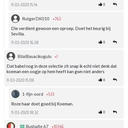
0
11-03-2020 15:14
+763
RutgerDK010
Die verdient gewoon een oproep. Doet het keurig bij
Sevilla.
0
11-03-2020 16:28
+1
BilalBasacikogulu
Dat babel nog in deze selectie zit snap ik echt niet denk dat
koeman een oogje op hem heeft kan gwn niet anders
0
11-03-2020 15:08
+533
1-fijn-oord
Roze haar doet goed bij Koeman.
0
11-03-2020 18:32
+10346
Bushalte 67