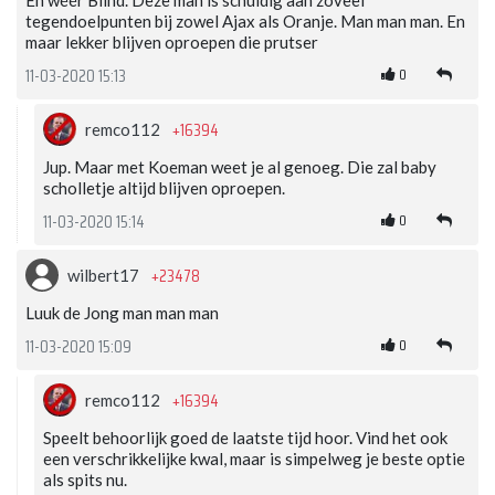
tegendoelpunten bij zowel Ajax als Oranje. Man man man. En
maar lekker blijven oproepen die prutser
0
11-03-2020 15:13
+16394
remco112
Jup. Maar met Koeman weet je al genoeg. Die zal baby
scholletje altijd blijven oproepen.
0
11-03-2020 15:14
+23478
wilbert17
Luuk de Jong man man man
0
11-03-2020 15:09
+16394
remco112
Speelt behoorlijk goed de laatste tijd hoor. Vind het ook
een verschrikkelijke kwal, maar is simpelweg je beste optie
als spits nu.