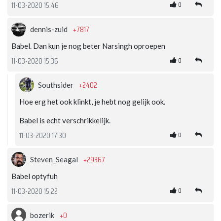
0
11-03-2020 15:46
+7817
dennis-zuid
Babel. Dan kun je nog beter Narsingh oproepen
0
11-03-2020 15:36
+2402
Southsider
Hoe erg het ook klinkt, je hebt nog gelijk ook.
Babel is echt verschrikkelijk.
0
11-03-2020 17:30
+29367
Steven_Seagal
Babel optyfuh
0
11-03-2020 15:22
+0
bozerik