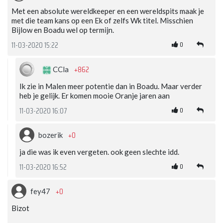
Met een absolute wereldkeeper en een wereldspits maak je
met die team kans op een Ek of zelfs Wk titel. Misschien
Bijlow en Boadu wel op termijn.
0
11-03-2020 15:22
+862
CCla
Ik zie in Malen meer potentie dan in Boadu. Maar verder
heb je gelijk. Er komen mooie Oranje jaren aan
0
11-03-2020 16:07
+0
bozerik
ja die was ik even vergeten. ook geen slechte idd.
0
11-03-2020 16:52
+0
fey47
Bizot