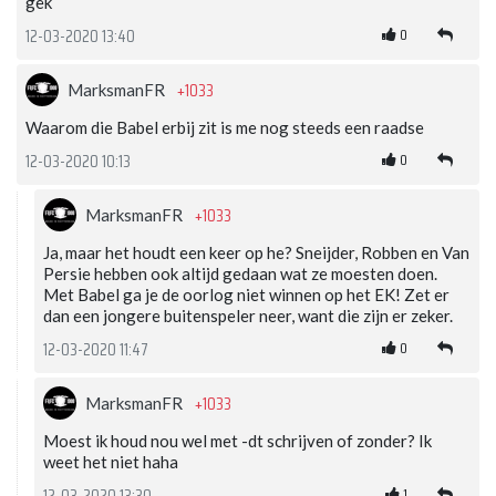
gek
0
12-03-2020 13:40
+1033
MarksmanFR
Waarom die Babel erbij zit is me nog steeds een raadse
0
12-03-2020 10:13
+1033
MarksmanFR
Ja, maar het houdt een keer op he? Sneijder, Robben en Van
Persie hebben ook altijd gedaan wat ze moesten doen.
Met Babel ga je de oorlog niet winnen op het EK! Zet er
dan een jongere buitenspeler neer, want die zijn er zeker.
0
12-03-2020 11:47
+1033
MarksmanFR
Moest ik houd nou wel met -dt schrijven of zonder? Ik
weet het niet haha
1
12-03-2020 13:30