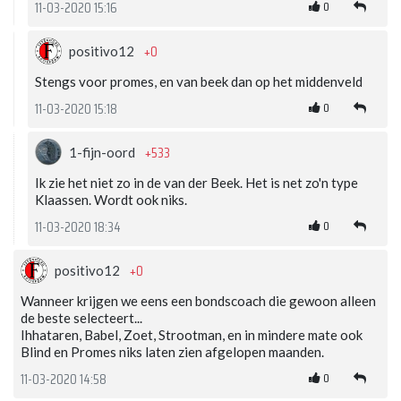
0
11-03-2020 15:16
+0
positivo12
Stengs voor promes, en van beek dan op het middenveld
0
11-03-2020 15:18
+533
1-fijn-oord
Ik zie het niet zo in de van der Beek. Het is net zo'n type
Klaassen. Wordt ook niks.
0
11-03-2020 18:34
+0
positivo12
Wanneer krijgen we eens een bondscoach die gewoon alleen
de beste selecteert...
Ihhataren, Babel, Zoet, Strootman, en in mindere mate ook
Blind en Promes niks laten zien afgelopen maanden.
0
11-03-2020 14:58