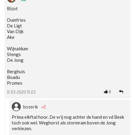
Bizot
Dumfries
De Ligt
Van Dijk
Ake
Wijnaldum
Stengs
De Jong
Berghuis
Boadu
Promes
0
11-03-2020 15:03
+0
bozerik
Prima elkftal hoor. De vrij nog achter de hand en vd Beek
toch ook wel. Weghorst als stormram boven de Jong
verkiezen.