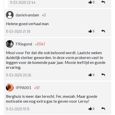
0
11-03-2020 22:44
+0
danielvandam
Helene goed verhaal man
0
11-03-2020 21:39
+21347
FRlegend
Mooi voor Fer dat die ook beloond wordt. Laatste weken
duidelijk sterker geworden. In deze vorm proberen vast te
leggen voor de komende paar jaar. Mooie leeftijd en goede
ervaring.
0
11-03-2020 20:26
+97
IPPA001
Berghuis is meer dan terecht. Fer, mwoah. Maar goede
motivatie om nog extra gas te geven voor Leroy!
0
11-03-2020 19:15