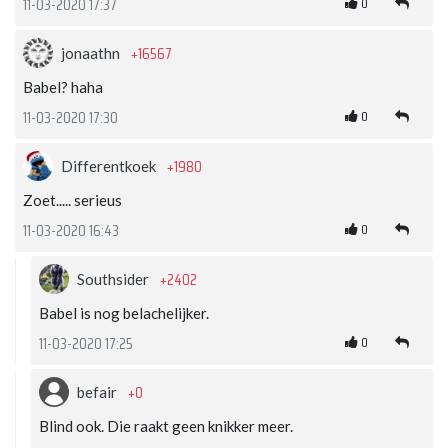
0
11-03-2020 17:37
+16567
jonaathn
Babel? haha
0
11-03-2020 17:30
+1980
Differentkoek
Zoet..... serieus
0
11-03-2020 16:43
+2402
Southsider
Babel is nog belachelijker.
0
11-03-2020 17:25
+0
befair
Blind ook. Die raakt geen knikker meer.