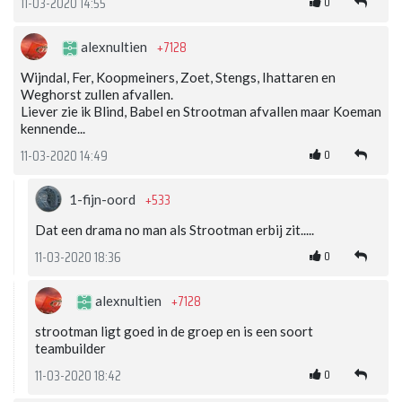
0
11-03-2020 14:55
+7128
alexnultien
Wijndal, Fer, Koopmeiners, Zoet, Stengs, Ihattaren en
Weghorst zullen afvallen.
Liever zie ik Blind, Babel en Strootman afvallen maar Koeman
kennende...
0
11-03-2020 14:49
+533
1-fijn-oord
Dat een drama no man als Strootman erbij zit.....
0
11-03-2020 18:36
+7128
alexnultien
strootman ligt goed in de groep en is een soort
teambuilder
0
11-03-2020 18:42