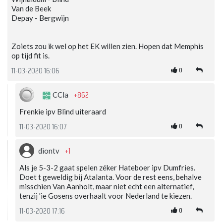
Van de Beek
Depay - Bergwijn
Zoiets zou ik wel op het EK willen zien. Hopen dat Memphis
op tijd fit is.
0
11-03-2020 16:06
+862
CCla
Frenkie ipv Blind uiteraard
0
11-03-2020 16:07
+1
diontv
Als je 5-3-2 gaat spelen zéker Hateboer ipv Dumfries.
Doet t geweldig bij Atalanta. Voor de rest eens, behalve
misschien Van Aanholt, maar niet echt een alternatief,
tenzij 'ie Gosens overhaalt voor Nederland te kiezen.
0
11-03-2020 17:16