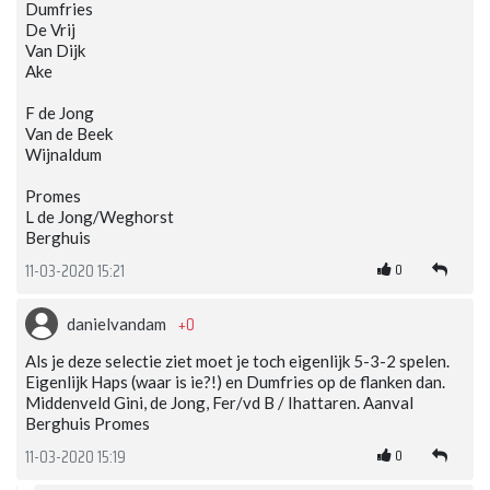
Dumfries
De Vrij
Van Dijk
Ake
F de Jong
Van de Beek
Wijnaldum
Promes
L de Jong/Weghorst
Berghuis
0
11-03-2020 15:21
+0
danielvandam
Als je deze selectie ziet moet je toch eigenlijk 5-3-2 spelen.
Eigenlijk Haps (waar is ie?!) en Dumfries op de flanken dan.
Middenveld Gini, de Jong, Fer/vd B / Ihattaren. Aanval
Berghuis Promes
0
11-03-2020 15:19