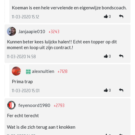
Koeman is een hele vervelende en eigenwijze bondscoach.
0
11-03-2020 15:12
+3243
Janjaapie010
Kunnen beter kees luijckx halen!! Echt een topper op dit
moment en loop uit zijn contract.!
0
11-03-2020 14:58
+7128
alexnultien
Prima trap
0
11-03-2020 15:01
+2793
feyenoord1980
Fer echt terecht
Wat is die zich terug aan t knokken