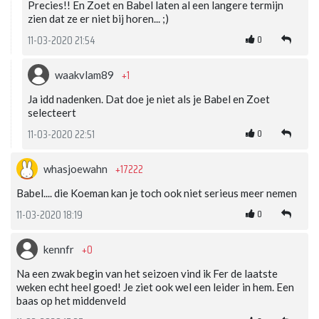
Precies!! En Zoet en Babel laten al een langere termijn
zien dat ze er niet bij horen... ;)
0
11-03-2020 21:54
+1
waakvlam89
Ja idd nadenken. Dat doe je niet als je Babel en Zoet
selecteert
0
11-03-2020 22:51
+17222
whasjoewahn
Babel.... die Koeman kan je toch ook niet serieus meer nemen
0
11-03-2020 18:19
+0
kennfr
Na een zwak begin van het seizoen vind ik Fer de laatste
weken echt heel goed! Je ziet ook wel een leider in hem. Een
baas op het middenveld