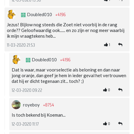
+4196
Doubled010
Jezus! Bijlow nog steeds die Zoet niet voorbij in de rang
orde?? Geloofwaardig ook...... en zo zijn er nog meer waarbij
ik mijn vraagtekens heb...
1
11-03-2020 21:53
+4196
Doubled010
Dat is waar, maar voorselectie als beloning en dan naar
jong oranje, dan geef je hem in ieder geval het vertrouwen
dat hij er dicht tegenaan zit... toch? ;)
0
12-03-2020 09:22
+8754
royeboy
Is toch bekend bij Koeman...
0
12-03-2020 11:17