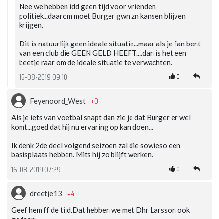
Nee we hebben idd geen tijd voor vrienden
politiek...daarom moet Burger gwn zn kansen blijven
krijgen.
Dit is natuurlijk geen ideale situatie...maar als je fan bent
van een club die GEEN GELD HEEFT....dan is het een
beetje raar om de ideale situatie te verwachten.
0
16-08-2019 09:10
+0
Feyenoord_West
Als je iets van voetbal snapt dan zie je dat Burger er wel
komt...goed dat hij nu ervaring op kan doen...
Ik denk 2de deel volgend seizoen zal die sowieso een
basisplaats hebben. Mits hij zo blijft werken.
0
16-08-2019 07:29
+4
dreetje13
Geef hem ff de tijd.Dat hebben we met Dhr Larsson ook
gedaan.