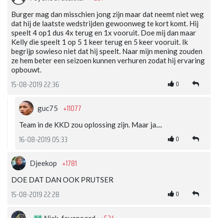
Burger mag dan misschien jong zijn maar dat neemt niet weg
dat hij de laatste wedstrijden gewoonweg te kort komt. Hij
speelt 4 op1 dus 4x terug en 1x vooruit. Doe mij dan maar
Kelly die speelt 1 op 5 1 keer terug en 5 keer vooruit. Ik
begrijp sowieso niet dat hij speelt. Naar mijn mening zouden
ze hem beter een seizoen kunnen verhuren zodat hij ervaring
opbouwt.
0
15-08-2019 22:36
+11077
guc75
Team in de KKD zou oplossing zijn. Maar ja....
0
16-08-2019 05:33
+1781
Djeekop
DOE DAT DAN OOK PRUTSER
0
15-08-2019 22:28
Niek_feyenoord