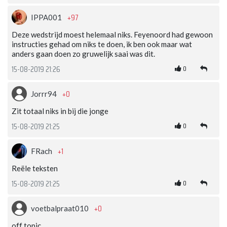
+97
IPPA001
Deze wedstrijd moest helemaal niks. Feyenoord had gewoon
instructies gehad om niks te doen, ik ben ook maar wat
anders gaan doen zo gruwelijk saai was dit.
0
15-08-2019 21:26
+0
Jorrr94
Zit totaal niks in bij die jonge
0
15-08-2019 21:25
+1
FRach
Reële teksten
0
15-08-2019 21:25
+0
voetbalpraat010
off topic