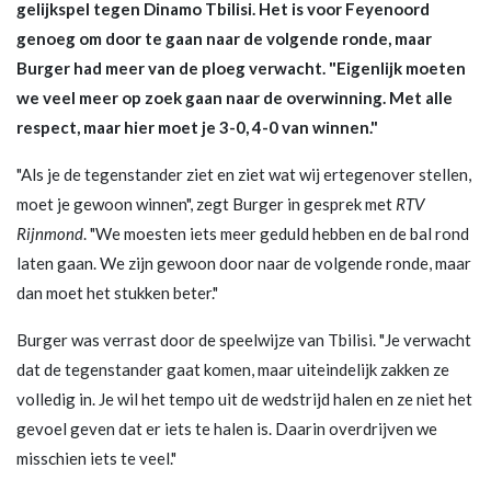
gelijkspel tegen Dinamo Tbilisi. Het is voor Feyenoord
genoeg om door te gaan naar de volgende ronde, maar
Burger had meer van de ploeg verwacht. "Eigenlijk moeten
we veel meer op zoek gaan naar de overwinning. Met alle
respect, maar hier moet je 3-0, 4-0 van winnen."
"Als je de tegenstander ziet en ziet wat wij ertegenover stellen,
moet je gewoon winnen", zegt Burger in gesprek met
RTV
Rijnmond
. "We moesten iets meer geduld hebben en de bal rond
laten gaan. We zijn gewoon door naar de volgende ronde, maar
dan moet het stukken beter."
Burger was verrast door de speelwijze van Tbilisi. "Je verwacht
dat de tegenstander gaat komen, maar uiteindelijk zakken ze
volledig in. Je wil het tempo uit de wedstrijd halen en ze niet het
gevoel geven dat er iets te halen is. Daarin overdrijven we
misschien iets te veel."