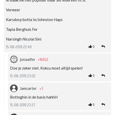
Vermeer
Karsdorp botta Ie/Johnston Haps
Tapia Berghuis Fer
Narsingh Nicolai Sini
0
15-08-2019 22:49
+16652
jonaathn
Doe je zeker niet. Kokcu moet altijd spelen!
0
15-08-2019 23:02
+3
Jamcarter
Botteghin in de basis hahhH
0
15-08-2019 23:27