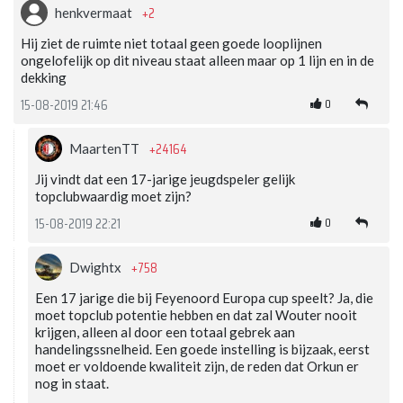
+2
henkvermaat
Hij ziet de ruimte niet totaal geen goede looplijnen
ongelofelijk op dit niveau staat alleen maar op 1 lijn en in de
dekking
0
15-08-2019 21:46
+24164
MaartenTT
Jij vindt dat een 17-jarige jeugdspeler gelijk
topclubwaardig moet zijn?
0
15-08-2019 22:21
+758
Dwightx
Een 17 jarige die bij Feyenoord Europa cup speelt? Ja, die
moet topclub potentie hebben en dat zal Wouter nooit
krijgen, alleen al door een totaal gebrek aan
handelingssnelheid. Een goede instelling is bijzaak, eerst
moet er voldoende kwaliteit zijn, de reden dat Orkun er
nog in staat.