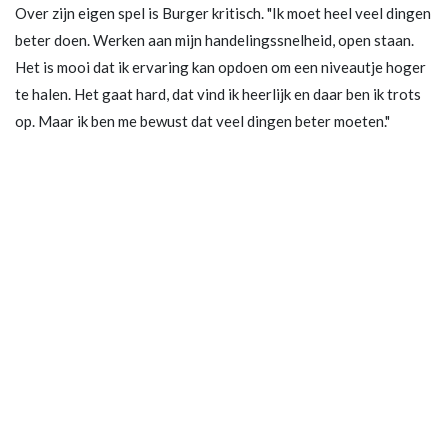
Over zijn eigen spel is Burger kritisch. "Ik moet heel veel dingen
beter doen. Werken aan mijn handelingssnelheid, open staan.
Het is mooi dat ik ervaring kan opdoen om een niveautje hoger
te halen. Het gaat hard, dat vind ik heerlijk en daar ben ik trots
op. Maar ik ben me bewust dat veel dingen beter moeten."