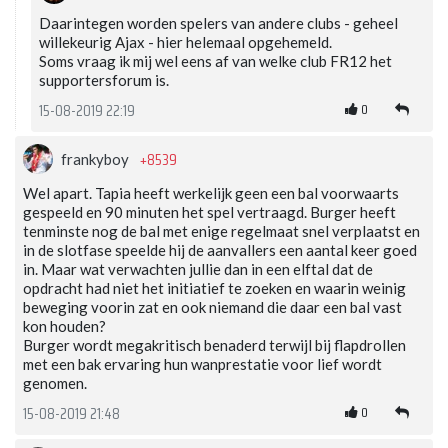
Daarintegen worden spelers van andere clubs - geheel
willekeurig Ajax - hier helemaal opgehemeld.
Soms vraag ik mij wel eens af van welke club FR12 het
supportersforum is.
0
15-08-2019 22:19
+8539
frankyboy
Wel apart. Tapia heeft werkelijk geen een bal voorwaarts
gespeeld en 90 minuten het spel vertraagd. Burger heeft
tenminste nog de bal met enige regelmaat snel verplaatst en
in de slotfase speelde hij de aanvallers een aantal keer goed
in. Maar wat verwachten jullie dan in een elftal dat de
opdracht had niet het initiatief te zoeken en waarin weinig
beweging voorin zat en ook niemand die daar een bal vast
kon houden?
Burger wordt megakritisch benaderd terwijl bij flapdrollen
met een bak ervaring hun wanprestatie voor lief wordt
genomen.
0
15-08-2019 21:48