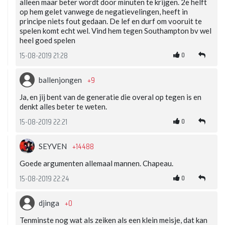
alleen maar beter wordt door minuten te krijgen. 2e helft
op hem gelet vanwege de negatievelingen, heeft in
principe niets fout gedaan. De lef en durf om vooruit te
spelen komt echt wel. Vind hem tegen Southampton bv wel
heel goed spelen
0
15-08-2019 21:28
+9
ballenjongen
Ja, en jij bent van de generatie die overal op tegen is en
denkt alles beter te weten.
0
15-08-2019 22:21
+14488
SEYVEN
Goede argumenten allemaal mannen. Chapeau.
0
15-08-2019 22:24
+0
djinga
Tenminste nog wat als zeiken als een klein meisje, dat kan