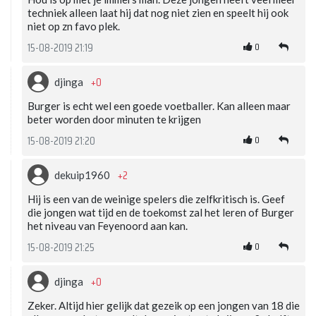
techniek alleen laat hij dat nog niet zien en speelt hij ook
niet op zn favo plek.
0
15-08-2019 21:19
+0
djinga
Burger is echt wel een goede voetballer. Kan alleen maar
beter worden door minuten te krijgen
0
15-08-2019 21:20
+2
dekuip1960
Hij is een van de weinige spelers die zelfkritisch is. Geef
die jongen wat tijd en de toekomst zal het leren of Burger
het niveau van Feyenoord aan kan.
0
15-08-2019 21:25
+0
djinga
Zeker. Altijd hier gelijk dat gezeik op een jongen van 18 die