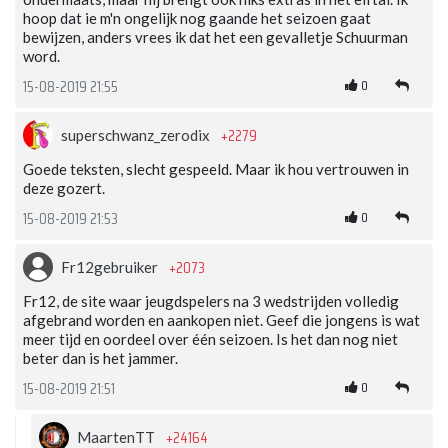
hoop dat ie m'n ongelijk nog gaande het seizoen gaat
bewijzen, anders vrees ik dat het een gevalletje Schuurman
word.
0
15-08-2019 21:55
+2279
superschwanz_zerodix
Goede teksten, slecht gespeeld. Maar ik hou vertrouwen in
deze gozert.
0
15-08-2019 21:53
+2073
Fr12gebruiker
Fr12, de site waar jeugdspelers na 3 wedstrijden volledig
afgebrand worden en aankopen niet. Geef die jongens is wat
meer tijd en oordeel over één seizoen. Is het dan nog niet
beter dan is het jammer.
0
15-08-2019 21:51
+24164
MaartenTT