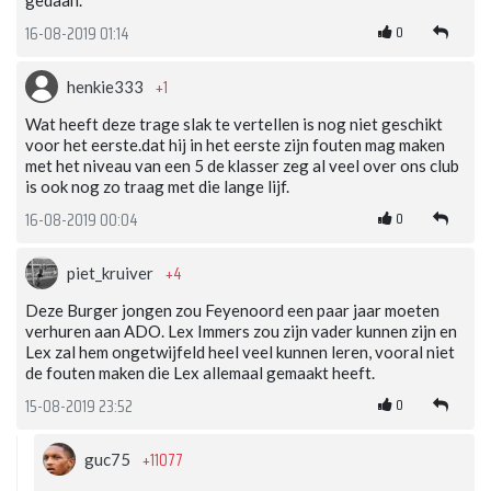
0
16-08-2019 01:14
+1
henkie333
Wat heeft deze trage slak te vertellen is nog niet geschikt
voor het eerste.dat hij in het eerste zijn fouten mag maken
met het niveau van een 5 de klasser zeg al veel over ons club
is ook nog zo traag met die lange lijf.
0
16-08-2019 00:04
+4
piet_kruiver
Deze Burger jongen zou Feyenoord een paar jaar moeten
verhuren aan ADO. Lex Immers zou zijn vader kunnen zijn en
Lex zal hem ongetwijfeld heel veel kunnen leren, vooral niet
de fouten maken die Lex allemaal gemaakt heeft.
0
15-08-2019 23:52
+11077
guc75