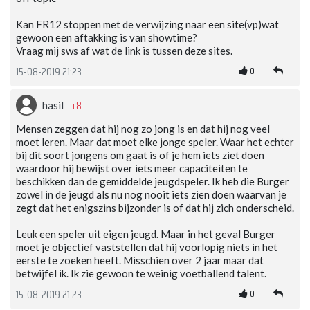
Kan FR12 stoppen met de verwijzing naar een site(vp)wat
gewoon een aftakking is van showtime?
Vraag mij sws af wat de link is tussen deze sites.
0
15-08-2019 21:23
+8
hasil
Mensen zeggen dat hij nog zo jong is en dat hij nog veel
moet leren. Maar dat moet elke jonge speler. Waar het echter
bij dit soort jongens om gaat is of je hem iets ziet doen
waardoor hij bewijst over iets meer capaciteiten te
beschikken dan de gemiddelde jeugdspeler. Ik heb die Burger
zowel in de jeugd als nu nog nooit iets zien doen waarvan je
zegt dat het enigszins bijzonder is of dat hij zich onderscheid.
Leuk een speler uit eigen jeugd. Maar in het geval Burger
moet je objectief vaststellen dat hij voorlopig niets in het
eerste te zoeken heeft. Misschien over 2 jaar maar dat
betwijfel ik. Ik zie gewoon te weinig voetballend talent.
0
15-08-2019 21:23