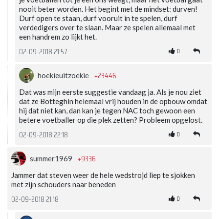
nooit beter worden. Het begint met de mindset: durven!
Durf open te staan, durf vooruit in te spelen, durf
verdedigers over te slaan. Maar ze spelen allemaal met
een handrem zo lijkt het.
0
02-09-2018 21:57
+23446
hoekieuitzoekie
Dat was mijn eerste suggestie vandaag ja. Als je nou ziet
dat ze Botteghin helemaal vrij houden in de opbouw omdat
hij dat niet kan, dan kan je tegen NAC toch gewoon een
betere voetballer op die plek zetten? Probleem opgelost.
0
02-09-2018 22:18
+9336
summer1969
Jammer dat steven weer de hele wedstrojd liep te sjokken
met zijn schouders naar beneden
0
02-09-2018 21:18