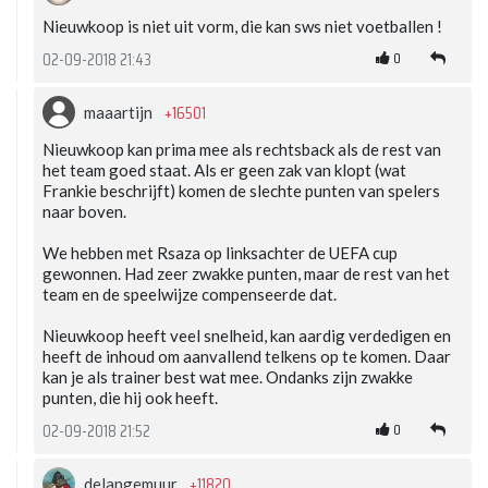
Nieuwkoop is niet uit vorm, die kan sws niet voetballen !
0
02-09-2018 21:43
+16501
maaartijn
Nieuwkoop kan prima mee als rechtsback als de rest van
het team goed staat. Als er geen zak van klopt (wat
Frankie beschrijft) komen de slechte punten van spelers
naar boven.
We hebben met Rsaza op linksachter de UEFA cup
gewonnen. Had zeer zwakke punten, maar de rest van het
team en de speelwijze compenseerde dat.
Nieuwkoop heeft veel snelheid, kan aardig verdedigen en
heeft de inhoud om aanvallend telkens op te komen. Daar
kan je als trainer best wat mee. Ondanks zijn zwakke
punten, die hij ook heeft.
0
02-09-2018 21:52
+11820
delangemuur