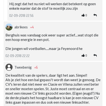
Hij zegt dat het nu niet wil werken dat betekent op geen
enkele manier dat de stof te moeilijk zou zijn
0
02-09-2018 22:56
+4
abrikees
Berghuis was vandaag ook weer super actief....wat stopt die
een hoop energie in een pot.
Die jongen wil voetballen.....maar ja Feyenoord he
0
02-09-2018 22:22
+6
Tweebenig
De kwaliteit van de spelers, daar ligt het aan. Simpel!
Als je ziet hoe een bal gepass't wordt dan weet je genoeg. De
CV's leren dat niet meer en Clasie en Vilena zullen veel beter
en sneller moeten spelen. St. Juste moet centraal en en er
moet een nieuwe CV links gezocht worden. (Eigen jeugd?) Nu
de derde plaats het hoogst haalbare is kan je een nieuwe CV
links gaan inpassen en dus ook een nieuwe linksachter.