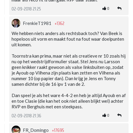
0
02-09-2018 21:25
+1362
FrenkieT1981
We hebben niets anders als rechtsback toch? Van Beek is
hopeloos uit vorm en maakt fout na fout waar doelpunten
uit komen.
Toornstra kan prima, maar niet als creatieve nr 10 zoals hij
nu op het wedstrijdformulier staat. Stel Jens nu Larsson
geen knikker raakt gewoon als valse linksbuiten op, zodat
je Ayoub op Vilhena zijn plaats kan zetten en Vilhena als
nummer 10 (op papier dan). Dan krijg je Jens en Tonny
samen dichter bij de 16 ipv 1 van de 2.
Dan speel je als het ware 4-4-2 en heb je altijd Ayoub en af
en toe Clasie (die kan het ook niet alleen blijkt wel) achter
RVP en Berghuis met een steekpass.
0
02-09-2018 21:36
+17695
FR_Domingo