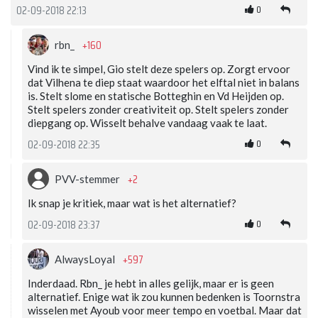
0
02-09-2018 22:13
+160
rbn_
Vind ik te simpel, Gio stelt deze spelers op. Zorgt ervoor
dat Vilhena te diep staat waardoor het elftal niet in balans
is. Stelt slome en statische Botteghin en Vd Heijden op.
Stelt spelers zonder creativiteit op. Stelt spelers zonder
diepgang op. Wisselt behalve vandaag vaak te laat.
0
02-09-2018 22:35
+2
PVV-stemmer
Ik snap je kritiek, maar wat is het alternatief?
0
02-09-2018 23:37
+597
AlwaysLoyal
Inderdaad. Rbn_ je hebt in alles gelijk, maar er is geen
alternatief. Enige wat ik zou kunnen bedenken is Toornstra
wisselen met Ayoub voor meer tempo en voetbal. Maar dat