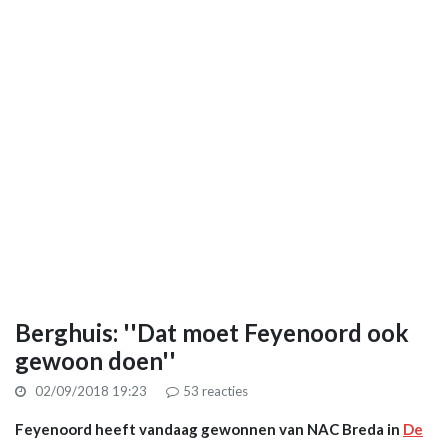
Berghuis: ''Dat moet Feyenoord ook
gewoon doen''
02/09/2018 19:23
53
reacties
Feyenoord heeft vandaag gewonnen van NAC Breda in
De