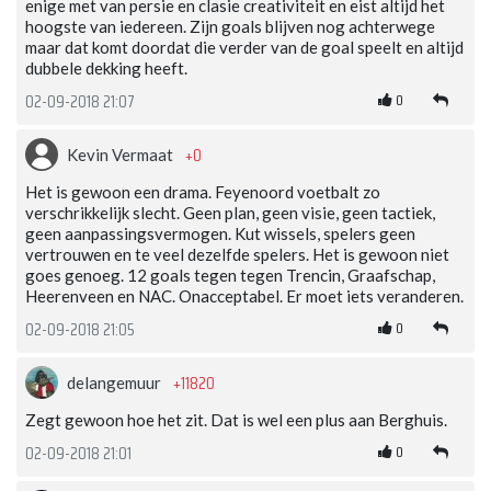
enige met van persie en clasie creativiteit en eist altijd het
hoogste van iedereen. Zijn goals blijven nog achterwege
maar dat komt doordat die verder van de goal speelt en altijd
dubbele dekking heeft.
0
02-09-2018 21:07
+0
Kevin Vermaat
Het is gewoon een drama. Feyenoord voetbalt zo
verschrikkelijk slecht. Geen plan, geen visie, geen tactiek,
geen aanpassingsvermogen. Kut wissels, spelers geen
vertrouwen en te veel dezelfde spelers. Het is gewoon niet
goes genoeg. 12 goals tegen tegen Trencin, Graafschap,
Heerenveen en NAC. Onacceptabel. Er moet iets veranderen.
0
02-09-2018 21:05
+11820
delangemuur
Zegt gewoon hoe het zit. Dat is wel een plus aan Berghuis.
0
02-09-2018 21:01