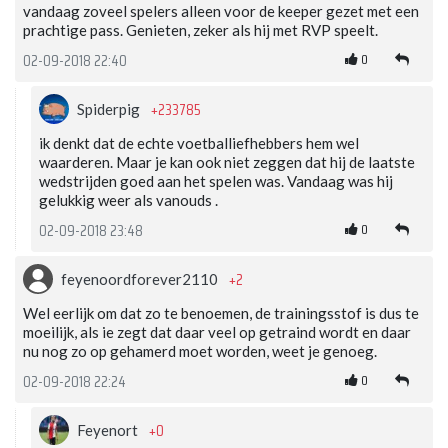
vandaag zoveel spelers alleen voor de keeper gezet met een
prachtige pass. Genieten, zeker als hij met RVP speelt.
0
02-09-2018 22:40
+233785
Spiderpig
ik denkt dat de echte voetballiefhebbers hem wel
waarderen. Maar je kan ook niet zeggen dat hij de laatste
wedstrijden goed aan het spelen was. Vandaag was hij
gelukkig weer als vanouds .
0
02-09-2018 23:48
+2
feyenoordforever2110
Wel eerlijk om dat zo te benoemen, de trainingsstof is dus te
moeilijk, als ie zegt dat daar veel op getraind wordt en daar
nu nog zo op gehamerd moet worden, weet je genoeg.
0
02-09-2018 22:24
+0
Feyenort