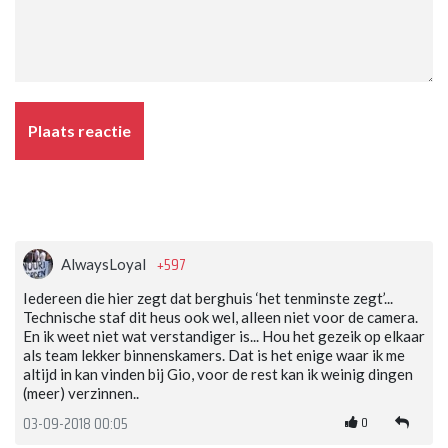
Plaats reactie
+597
AlwaysLoyal
Iedereen die hier zegt dat berghuis ‘het tenminste zegt’...
Technische staf dit heus ook wel, alleen niet voor de camera.
En ik weet niet wat verstandiger is... Hou het gezeik op elkaar
als team lekker binnenskamers. Dat is het enige waar ik me
altijd in kan vinden bij Gio, voor de rest kan ik weinig dingen
(meer) verzinnen..
0
03-09-2018 00:05