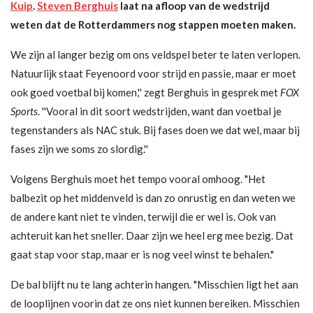
Kuip
.
Steven Berghuis
laat na afloop van de wedstrijd
weten dat de Rotterdammers nog stappen moeten maken.
We zijn al langer bezig om ons veldspel beter te laten verlopen.
Natuurlijk staat Feyenoord voor strijd en passie, maar er moet
ook goed voetbal bij komen,'' zegt Berghuis in gesprek met
FOX
Sports
. ''Vooral in dit soort wedstrijden, want dan voetbal je
tegenstanders als NAC stuk. Bij fases doen we dat wel, maar bij
fases zijn we soms zo slordig.''
Volgens Berghuis moet het tempo vooral omhoog. "Het
balbezit op het middenveld is dan zo onrustig en dan weten we
de andere kant niet te vinden, terwijl die er wel is. Ook van
achteruit kan het sneller. Daar zijn we heel erg mee bezig. Dat
gaat stap voor stap, maar er is nog veel winst te behalen."
De bal blijft nu te lang achterin hangen. "Misschien ligt het aan
de looplijnen voorin dat ze ons niet kunnen bereiken. Misschien