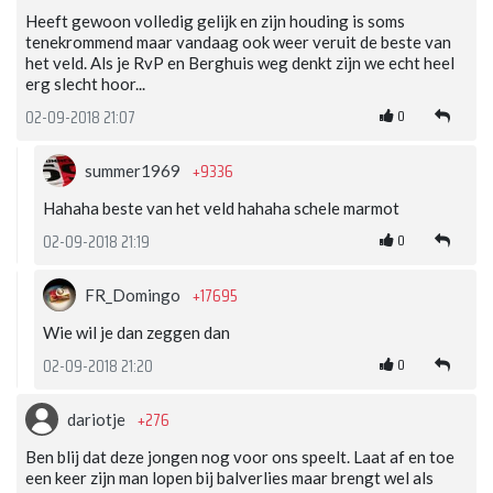
Heeft gewoon volledig gelijk en zijn houding is soms
tenekrommend maar vandaag ook weer veruit de beste van
het veld. Als je RvP en Berghuis weg denkt zijn we echt heel
erg slecht hoor...
0
02-09-2018 21:07
+9336
summer1969
Hahaha beste van het veld hahaha schele marmot
0
02-09-2018 21:19
+17695
FR_Domingo
Wie wil je dan zeggen dan
0
02-09-2018 21:20
+276
dariotje
Ben blij dat deze jongen nog voor ons speelt. Laat af en toe
een keer zijn man lopen bij balverlies maar brengt wel als