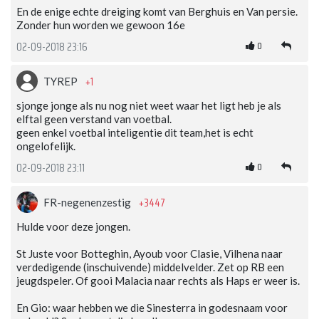
En de enige echte dreiging komt van Berghuis en Van persie.
Zonder hun worden we gewoon 16e
0
02-09-2018 23:16
+1
TYREP
sjonge jonge als nu nog niet weet waar het ligt heb je als
elftal geen verstand van voetbal.
geen enkel voetbal inteligentie dit team,het is echt
ongelofelijk.
0
02-09-2018 23:11
+3447
FR-negenenzestig
Hulde voor deze jongen.
St Juste voor Botteghin, Ayoub voor Clasie, Vilhena naar
verdedigende (inschuivende) middelvelder. Zet op RB een
jeugdspeler. Of gooi Malacia naar rechts als Haps er weer is.
En Gio: waar hebben we die Sinesterra in godesnaam voor