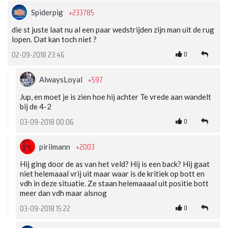
+233785
Spiderpig
die st juste laat nu al een paar wedstrijden zijn man uit de rug
lopen. Dat kan toch niet ?
0
02-09-2018 23:46
+597
AlwaysLoyal
Jup, en moet je is zien hoe hij achter Te vrede aan wandelt
bij de 4-2
0
03-09-2018 00:06
+2003
piriimann
Hij ging door de as van het veld? Hij is een back? Hij gaat
niet helemaaal vrij uit maar waar is de kritiek op bott en
vdh in deze situatie. Ze staan helemaaaal uit positie bott
meer dan vdh maar alsnog
0
03-09-2018 15:22