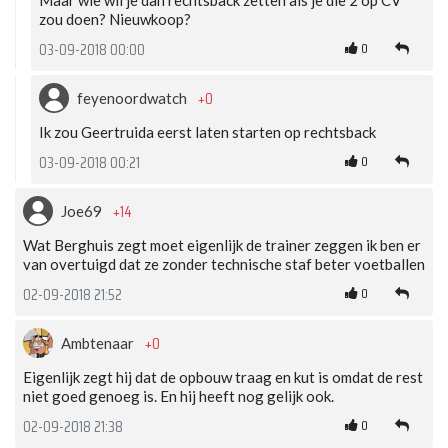
zou doen? Nieuwkoop?
0
03-09-2018 00:00
+0
feyenoordwatch
Ik zou Geertruida eerst laten starten op rechtsback
0
03-09-2018 00:21
+14
Joe69
Wat Berghuis zegt moet eigenlijk de trainer zeggen ik ben er
van overtuigd dat ze zonder technische staf beter voetballen
0
02-09-2018 21:52
+0
Ambtenaar
Eigenlijk zegt hij dat de opbouw traag en kut is omdat de rest
niet goed genoeg is. En hij heeft nog gelijk ook.
0
02-09-2018 21:38