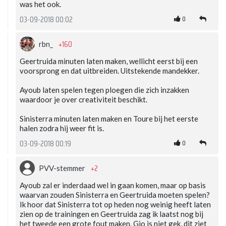
was het ook.
0
03-09-2018 00:02
+160
rbn_
Geertruida minuten laten maken, wellicht eerst bij een
voorsprong en dat uitbreiden. Uitstekende mandekker.
Ayoub laten spelen tegen ploegen die zich inzakken
waardoor je over creativiteit beschikt.
Sinisterra minuten laten maken en Toure bij het eerste
halen zodra hij weer fit is.
0
03-09-2018 00:19
+2
PVV-stemmer
Ayoub zal er inderdaad wel in gaan komen, maar op basis
waarvan zouden Sinisterra en Geertruida moeten spelen?
Ik hoor dat Sinisterra tot op heden nog weinig heeft laten
zien op de trainingen en Geertruida zag ik laatst nog bij
het tweede een grote fout maken. Gio is niet gek, dit ziet