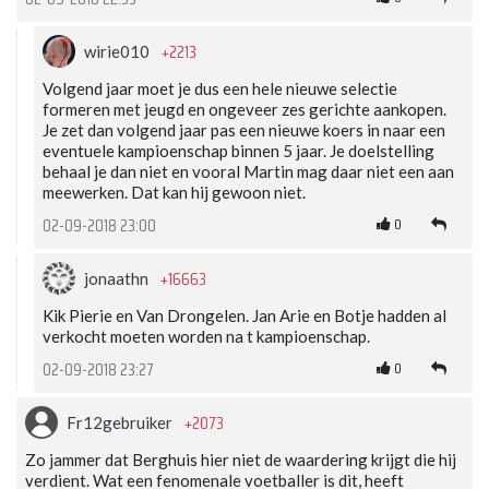
+2213
wirie010
Volgend jaar moet je dus een hele nieuwe selectie
formeren met jeugd en ongeveer zes gerichte aankopen.
Je zet dan volgend jaar pas een nieuwe koers in naar een
eventuele kampioenschap binnen 5 jaar. Je doelstelling
behaal je dan niet en vooral Martin mag daar niet een aan
meewerken. Dat kan hij gewoon niet.
0
02-09-2018 23:00
+16663
jonaathn
Kik Pierie en Van Drongelen. Jan Arie en Botje hadden al
verkocht moeten worden na t kampioenschap.
0
02-09-2018 23:27
+2073
Fr12gebruiker
Zo jammer dat Berghuis hier niet de waardering krijgt die hij
verdient. Wat een fenomenale voetballer is dit, heeft