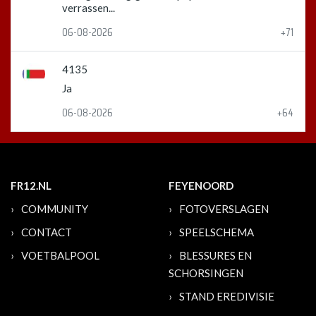
verrassen...
06-08-2026
+71
4135
Ja
06-08-2026
+64
FR12.NL
FEYENOORD
COMMUNITY
FOTOVERSLAGEN
CONTACT
SPEELSCHEMA
VOETBALPOOL
BLESSURES EN
SCHORSINGEN
STAND EREDIVISIE