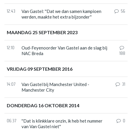
12:43
56
Van Gastel: ''Dat we dan samen kampioen
werden, maakte het extra bijzonder''
MAANDAG 25 SEPTEMBER 2023
12:10
Oud-Feyenoorder Van Gastel aan de slag bij
188
NAC Breda
VRIJDAG 09 SEPTEMBER 2016
14:07
31
Van Gastel bij Manchester United -
Manchester City
DONDERDAG 16 OKTOBER 2014
06:37
0
''Dat is klinkklare onzin, ik heb het nummer
van Van Gastel niet''