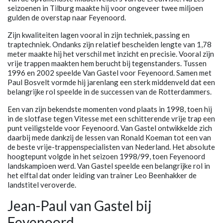
seizoenen in Tilburg maakte hij voor ongeveer twee miljoen
gulden de overstap naar Feyenoord.
Zijn kwaliteiten lagen vooral in zijn techniek, passing en
traptechniek. Ondanks zijn relatief bescheiden lengte van 1,78
meter maakte hij het verschil met inzicht en precisie. Vooral zijn
vrije trappen maakten hem berucht bij tegenstanders. Tussen
1996 en 2002 speelde Van Gastel voor Feyenoord. Samen met
Paul Bosvelt vormde hij jarenlang een sterk middenveld dat een
belangrijke rol speelde in de successen van de Rotterdammers.
Een van zijn bekendste momenten vond plaats in 1998, toen hij
in de slotfase tegen Vitesse met een schitterende vrije trap een
punt veiligstelde voor Feyenoord. Van Gastel ontwikkelde zich
daarbij mede dankzij de lessen van Ronald Koeman tot een van
de beste vrije-trappenspecialisten van Nederland. Het absolute
hoogtepunt volgde in het seizoen 1998/99, toen Feyenoord
landskampioen werd. Van Gastel speelde een belangrijke rol in
het elftal dat onder leiding van trainer Leo Beenhakker de
landstitel veroverde.
Jean-Paul van Gastel bij
Feyenoord