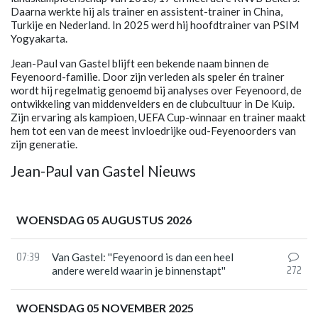
Daarna werkte hij als trainer en assistent-trainer in China,
Turkije en Nederland. In 2025 werd hij hoofdtrainer van PSIM
Yogyakarta.
Jean-Paul van Gastel blijft een bekende naam binnen de
Feyenoord-familie. Door zijn verleden als speler én trainer
wordt hij regelmatig genoemd bij analyses over Feyenoord, de
ontwikkeling van middenvelders en de clubcultuur in De Kuip.
Zijn ervaring als kampioen, UEFA Cup-winnaar en trainer maakt
hem tot een van de meest invloedrijke oud-Feyenoorders van
zijn generatie.
Jean-Paul van Gastel Nieuws
WOENSDAG 05 AUGUSTUS 2026
07:39
Van Gastel: ''Feyenoord is dan een heel
272
andere wereld waarin je binnenstapt''
WOENSDAG 05 NOVEMBER 2025