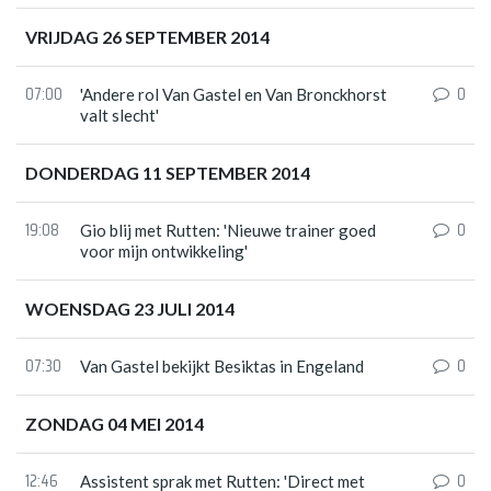
VRIJDAG 26 SEPTEMBER 2014
07:00
0
'Andere rol Van Gastel en Van Bronckhorst
valt slecht'
DONDERDAG 11 SEPTEMBER 2014
19:08
0
Gio blij met Rutten: 'Nieuwe trainer goed
voor mijn ontwikkeling'
WOENSDAG 23 JULI 2014
07:30
0
Van Gastel bekijkt Besiktas in Engeland
ZONDAG 04 MEI 2014
12:46
0
Assistent sprak met Rutten: 'Direct met