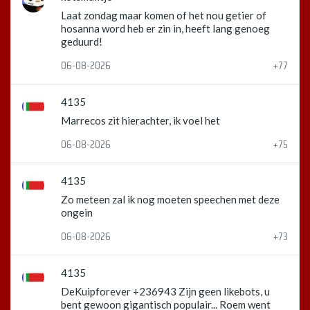
Laat zondag maar komen of het nou getier of
hosanna word heb er zin in, heeft lang genoeg
geduurd!
06-08-2026
+77
4135
Marrecos zit hierachter, ik voel het
06-08-2026
+75
4135
Zo meteen zal ik nog moeten speechen met deze
ongein
06-08-2026
+73
4135
DeKuipforever +236943 Zijn geen likebots, u
bent gewoon gigantisch populair... Roem went