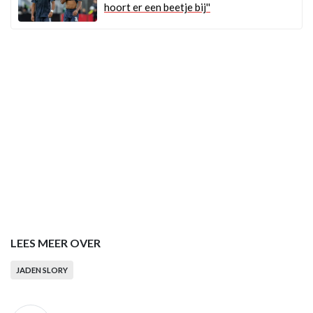
hoort er een beetje bij''
LEES MEER OVER
JADEN SLORY