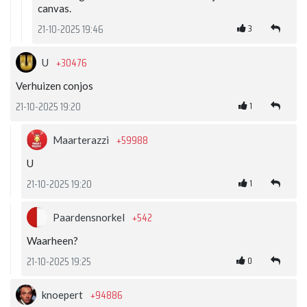
canvas.
3
21-10-2025 19:46
+30476
U
Verhuizen conjos
1
21-10-2025 19:20
+59988
Maarterazzi
U
1
21-10-2025 19:20
+542
Paardensnorkel
Waarheen?
0
21-10-2025 19:25
+94886
knoepert