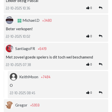
Lekker bezig Pascal
0
22-10-2025 10:36
+3480
Michael.D
Beter verkopen!
0
22-10-2025 10:02
+6419
SantiagoFR
Met zoveel goede spelers is dit toch wel beschamend
0
22-10-2025 07:38
+7484
KeithMoon
O
0
22-10-2025 08:45
+5959
Gregor