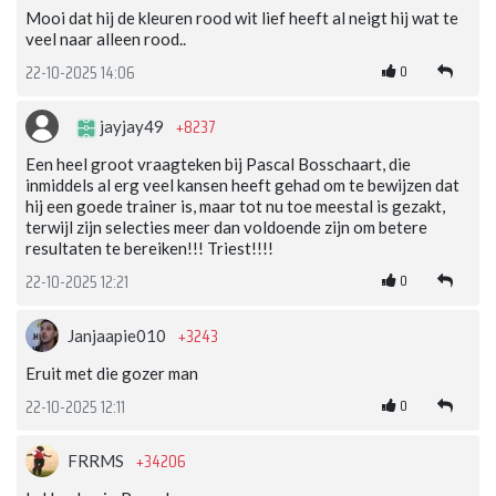
Mooi dat hij de kleuren rood wit lief heeft al neigt hij wat te
veel naar alleen rood..
0
22-10-2025 14:06
+8237
jayjay49
Een heel groot vraagteken bij Pascal Bosschaart, die
inmiddels al erg veel kansen heeft gehad om te bewijzen dat
hij een goede trainer is, maar tot nu toe meestal is gezakt,
terwijl zijn selecties meer dan voldoende zijn om betere
resultaten te bereiken!!! Triest!!!!
0
22-10-2025 12:21
+3243
Janjaapie010
Eruit met die gozer man
0
22-10-2025 12:11
+34206
FRRMS