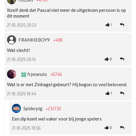
+4793
Ikzelf denk dat Pascal niet meer de uitgelezen persoon is op
dit moment
1
21-10-2025 20:23
+498
FRANKIEBOY9
Wat slecht!
0
21-10-2025 20:14
+6746
frpeanuts
Wat is er met Zinhagel gebeurt? Hij begon zo veel belovend.
1
21-10-2025 19:44
+232730
Spiderpig
Een dip komt wel vaker voor bij jonge spelers
0
21-10-2025 19:56