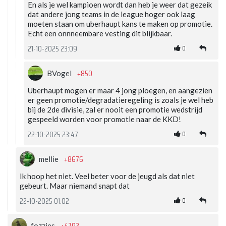
En als je wel kampioen wordt dan heb je weer dat gezeik
dat andere jong teams in de league hoger ook laag
moeten staan om uberhaupt kans te maken op promotie.
Echt een onnneembare vesting dit blijkbaar.
0
21-10-2025 23:09
+850
BVogel
Uberhaupt mogen er maar 4 jong ploegen, en aangezien
er geen promotie/degradatieregeling is zoals je wel heb
bij de 2de divisie, zal er nooit een promotie wedstrijd
gespeeld worden voor promotie naar de KKD!
0
22-10-2025 23:47
+8676
mellie
Ik hoop het niet. Veel beter voor de jeugd als dat niet
gebeurt. Maar niemand snapt dat
0
22-10-2025 01:02
fozzies