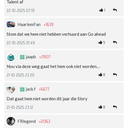
Talent af
1
22-10-2025 07:19
+1639
HaarlemFan
Stom dat we hem niet hebben verhuurd aan Go ahead
5
22-10-2025 01:49
+21937
jaapb
Nou via deze weg gaat het hem ook niet worden…
0
21-10-2025 23:20
+6677
jack.f
Dat gaat hem niet worden dit jaar die Slory
0
21-10-2025 23:12
+21363
FRlegend