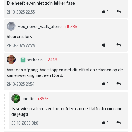
Die heeft even niet zo’n lekker fase
0
21-10-2025 22:55
+10286
you_never_walk_alone
Sleuren slory
0
21-10-2025 22:29
+2448
berberis
Wat een afgang. We stoppen met dit elftal en rekenen op de
samenwerking met een Dord.
2
21-10-2025 21:54
+8676
mellie
Is sowieso al een veel beter idee dan de kkd instromen met
de jeugd
0
22-10-2025 01:01