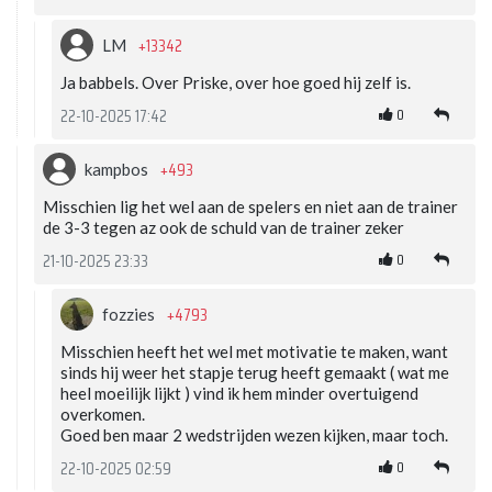
+13342
LM
Ja babbels. Over Priske, over hoe goed hij zelf is.
0
22-10-2025 17:42
+493
kampbos
Misschien lig het wel aan de spelers en niet aan de trainer
de 3-3 tegen az ook de schuld van de trainer zeker
0
21-10-2025 23:33
+4793
fozzies
Misschien heeft het wel met motivatie te maken, want
sinds hij weer het stapje terug heeft gemaakt ( wat me
heel moeilijk lijkt ) vind ik hem minder overtuigend
overkomen.
Goed ben maar 2 wedstrijden wezen kijken, maar toch.
0
22-10-2025 02:59