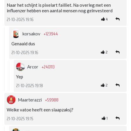
Naar het schijnt is pixelart failliet. Na overleg met een
influenzer hebben een aantal mensen nog geïnvesteerd
4
21-10-2025 19:16
+123944
korsakov
Genaaid dus
2
21-10-2025 19:16
+240113
Arcor
Yep
2
21-10-2025 19:18
+59988
Maarterazzi
Welke vatoe heeft een slaapzaksj?
1
21-10-2025 19:15