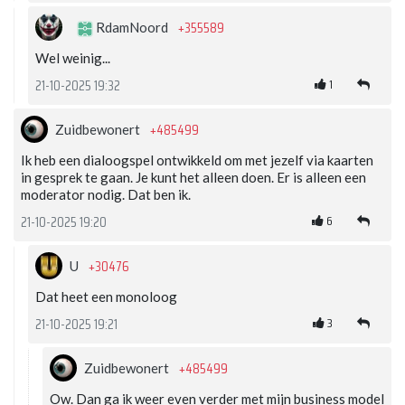
+355589
RdamNoord
Wel weinig...
1
21-10-2025 19:32
+485499
Zuidbewonert
Ik heb een dialoogspel ontwikkeld om met jezelf via kaarten
in gesprek te gaan. Je kunt het alleen doen. Er is alleen een
moderator nodig. Dat ben ik.
6
21-10-2025 19:20
+30476
U
Dat heet een monoloog
3
21-10-2025 19:21
+485499
Zuidbewonert
Ow. Dan ga ik weer even verder met mijn business model