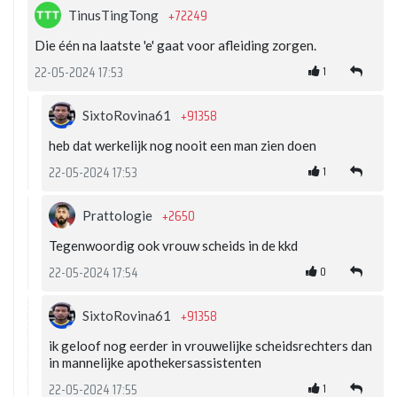
+72249
TinusTingTong
Die één na laatste 'e' gaat voor afleiding zorgen.
1
22-05-2024 17:53
+91358
SixtoRovina61
heb dat werkelijk nog nooit een man zien doen
1
22-05-2024 17:53
+2650
Prattologie
Tegenwoordig ook vrouw scheids in de kkd
0
22-05-2024 17:54
+91358
SixtoRovina61
ik geloof nog eerder in vrouwelijke scheidsrechters dan
in mannelijke apothekersassistenten
1
22-05-2024 17:55