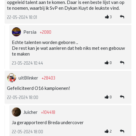
opgeleid talent aan te komen. Daar is een beste lijst van op
te noemen, waarbij ik SvP en Dykan Kuyt de leukste vind.
3
22-05-2024 18:01
+2080
Persia
Echte talenten worden geboren ..
De rest kan je wat aanleren dat heb niks met een gebouw
te maken
0
23-05-2024 10:44
+28403
uitBlinker
Gefeliciteerd O16 kampioenen!
0
22-05-2024 18:00
+104418
Juicher
Ja gerapporteerd Breda undercover
2
22-05-2024 18:00