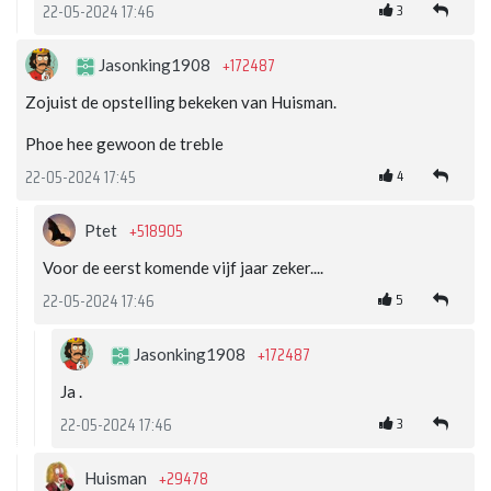
3
22-05-2024 17:46
+172487
Jasonking1908
Zojuist de opstelling bekeken van Huisman.
Phoe hee gewoon de treble
4
22-05-2024 17:45
+518905
Ptet
Voor de eerst komende vijf jaar zeker....
5
22-05-2024 17:46
+172487
Jasonking1908
Ja .
3
22-05-2024 17:46
+29478
Huisman