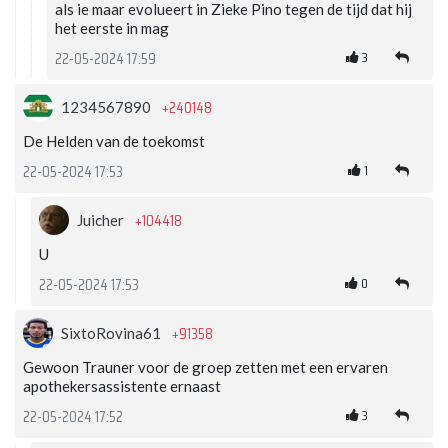
als ie maar evolueert in Zieke Pino tegen de tijd dat hij
het eerste in mag
3
22-05-2024 17:59
+240148
1234567890
De Helden van de toekomst
1
22-05-2024 17:53
+104418
Juicher
U
0
22-05-2024 17:53
+91358
SixtoRovina61
Gewoon Trauner voor de groep zetten met een ervaren
apothekersassistente ernaast
3
22-05-2024 17:52