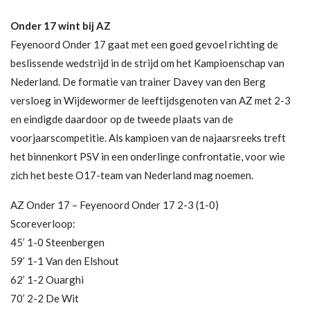
Onder 17 wint bij AZ
Feyenoord Onder 17 gaat met een goed gevoel richting de
beslissende wedstrijd in de strijd om het Kampioenschap van
Nederland. De formatie van trainer Davey van den Berg
versloeg in Wijdewormer de leeftijdsgenoten van AZ met 2-3
en eindigde daardoor op de tweede plaats van de
voorjaarscompetitie. Als kampioen van de najaarsreeks treft
het binnenkort PSV in een onderlinge confrontatie, voor wie
zich het beste O17-team van Nederland mag noemen.
AZ Onder 17 – Feyenoord Onder 17 2-3 (1-0)
Scoreverloop:
45’ 1-0 Steenbergen
59’ 1-1 Van den Elshout
62’ 1-2 Ouarghi
70’ 2-2 De Wit