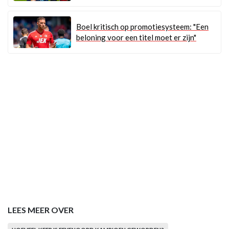
Boel kritisch op promotiesysteem: "Een
beloning voor een titel moet er zijn"
LEES MEER OVER