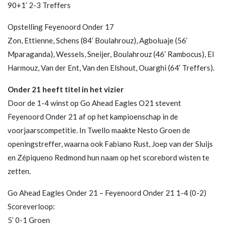
90+1’ 2-3 Treffers
Opstelling Feyenoord Onder 17
Zon, Ettienne, Schens (84’ Boulahrouz), Agboluaje (56’
Mparaganda), Wessels, Sneijer, Boulahrouz (46’ Rambocus), El
Harmouz, Van der Ent, Van den Elshout, Ouarghi (64’ Treffers).
Onder 21 heeft titel in het vizier
Door de 1-4 winst op Go Ahead Eagles O21 stevent
Feyenoord Onder 21 af op het kampioenschap in de
voorjaarscompetitie. In Twello maakte Nesto Groen de
openingstreffer, waarna ook Fabiano Rust, Joep van der Sluijs
en Zépiqueno Redmond hun naam op het scorebord wisten te
zetten.
Go Ahead Eagles Onder 21 – Feyenoord Onder 21 1-4 (0-2)
Scoreverloop:
5’ 0-1 Groen