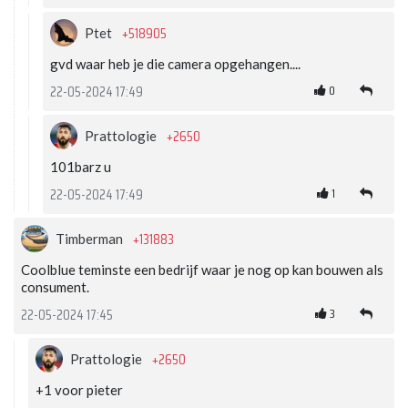
+518905
Ptet
gvd waar heb je die camera opgehangen....
0
22-05-2024 17:49
+2650
Prattologie
101barz u
1
22-05-2024 17:49
+131883
Timberman
Coolblue teminste een bedrijf waar je nog op kan bouwen als
consument.
3
22-05-2024 17:45
+2650
Prattologie
+1 voor pieter