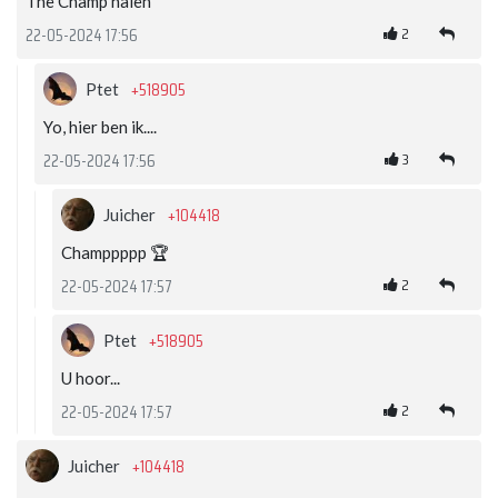
The Champ halen
2
22-05-2024 17:56
+518905
Ptet
Yo, hier ben ik....
3
22-05-2024 17:56
+104418
Juicher
Champpppp 🏆
2
22-05-2024 17:57
+518905
Ptet
U hoor...
2
22-05-2024 17:57
+104418
Juicher