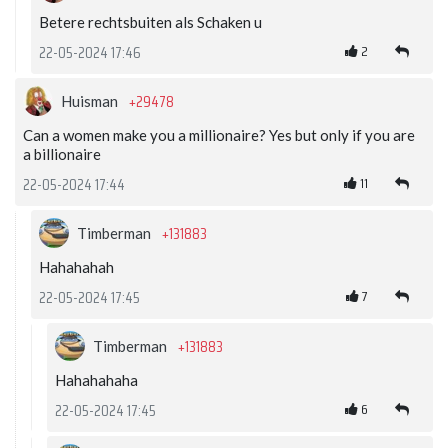
Betere rechtsbuiten als Schaken u
2
22-05-2024 17:46
+29478
Huisman
Can a women make you a millionaire? Yes but only if you are
a billionaire
11
22-05-2024 17:44
+131883
Timberman
Hahahahah
7
22-05-2024 17:45
+131883
Timberman
Hahahahaha
6
22-05-2024 17:45