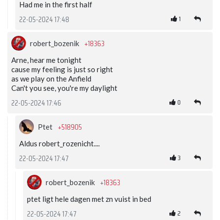
Had me in the first half
1
22-05-2024 17:48
+18363
robert_bozenik
Arne, hear me tonight
cause my feeling is just so right
as we play on the Anfield
Can't you see, you're my daylight
0
22-05-2024 17:46
+518905
Ptet
Aldus robert_rozenicht....
3
22-05-2024 17:47
+18363
robert_bozenik
ptet ligt hele dagen met zn vuist in bed
2
22-05-2024 17:47