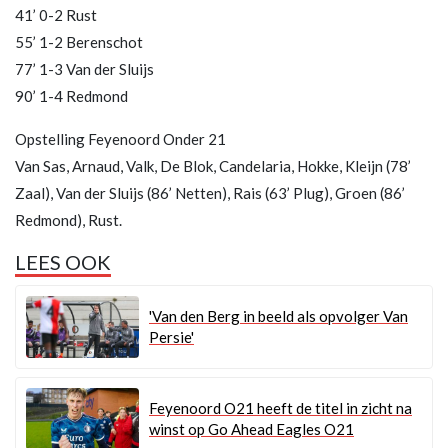
41’ 0-2 Rust
55’ 1-2 Berenschot
77’ 1-3 Van der Sluijs
90’ 1-4 Redmond
Opstelling Feyenoord Onder 21
Van Sas, Arnaud, Valk, De Blok, Candelaria, Hokke, Kleijn (78’
Zaal), Van der Sluijs (86’ Netten), Rais (63’ Plug), Groen (86’
Redmond), Rust.
LEES OOK
'Van den Berg in beeld als opvolger Van
Persie'
Feyenoord O21 heeft de titel in zicht na
winst op Go Ahead Eagles O21