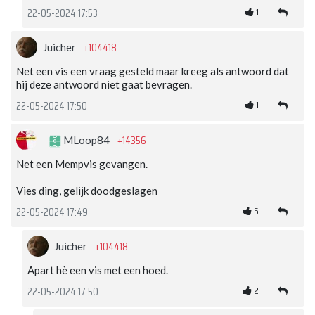
1
22-05-2024 17:53
+104418
Juicher
Net een vis een vraag gesteld maar kreeg als antwoord dat
hij deze antwoord niet gaat bevragen.
1
22-05-2024 17:50
+14356
MLoop84
Net een Mempvis gevangen.
Vies ding, gelijk doodgeslagen
5
22-05-2024 17:49
+104418
Juicher
Apart hè een vis met een hoed.
2
22-05-2024 17:50