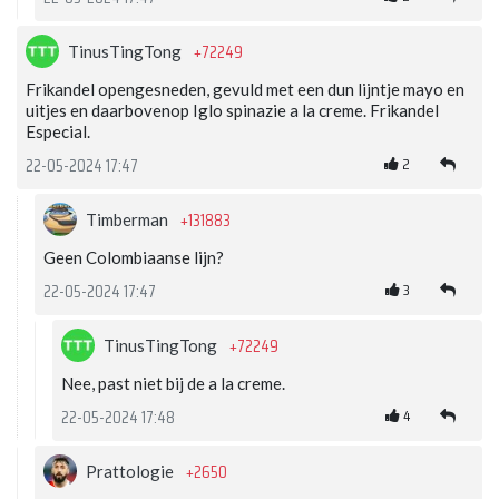
+72249
TinusTingTong
Frikandel opengesneden, gevuld met een dun lijntje mayo en
uitjes en daarbovenop Iglo spinazie a la creme. Frikandel
Especial.
2
22-05-2024 17:47
+131883
Timberman
Geen Colombiaanse lijn?
3
22-05-2024 17:47
+72249
TinusTingTong
Nee, past niet bij de a la creme.
4
22-05-2024 17:48
+2650
Prattologie