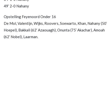
49’ 2-0 Nahany
Opstelling Feyenoord Onder 16
De Mol, Valentijn, Wijks, Roovers, Soewarto, Khan, Nahany (50’
Hoepel), Bakkali (62’ Azaouagh), Onunta (75’ Akachar), Amoah
(62’ Nobel), Laarman.