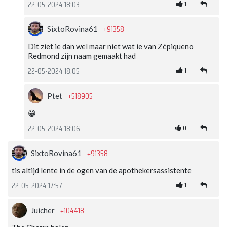
1
22-05-2024 18:03
+91358
SixtoRovina61
Dit ziet ie dan wel maar niet wat ie van Zépiqueno
Redmond zijn naam gemaakt had
1
22-05-2024 18:05
+518905
Ptet
😁
0
22-05-2024 18:06
+91358
SixtoRovina61
tis altijd lente in de ogen van de apothekersassistente
1
22-05-2024 17:57
+104418
Juicher