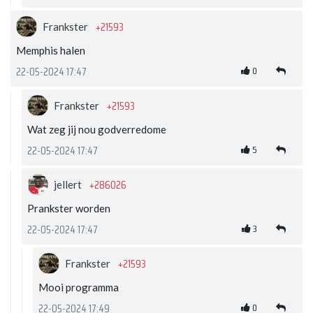
+21593
Frankster
Memphis halen
0
22-05-2024 17:47
+21593
Frankster
Wat zeg jij nou godverredome
5
22-05-2024 17:47
+286026
jellert
Prankster worden
3
22-05-2024 17:47
+21593
Frankster
Mooi programma
0
22-05-2024 17:49