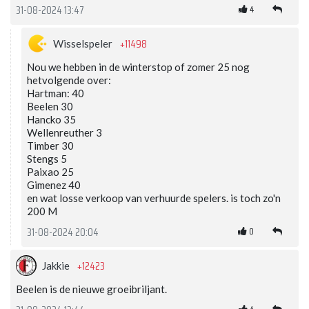
4
31-08-2024 13:47
+11498
Wisselspeler
Nou we hebben in de winterstop of zomer 25 nog
hetvolgende over:
Hartman: 40
Beelen 30
Hancko 35
Wellenreuther 3
Timber 30
Stengs 5
Paixao 25
Gimenez 40
en wat losse verkoop van verhuurde spelers. is toch zo'n
200 M
0
31-08-2024 20:04
+12423
Jakkie
Beelen is de nieuwe groeibriljant.