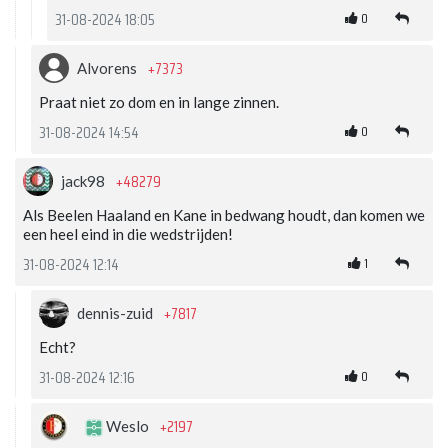
0
31-08-2024 18:05
+7373
Alvorens
Praat niet zo dom en in lange zinnen.
0
31-08-2024 14:54
+48279
jack98
Als Beelen Haaland en Kane in bedwang houdt, dan komen we
een heel eind in die wedstrijden!
1
31-08-2024 12:14
+7817
dennis-zuid
Echt?
0
31-08-2024 12:16
+2197
Weslo