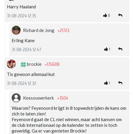
Harry Haaland
0
31-08-2024 12:35
+21723
Richard de Jong
Erling Kane
1
31-08-2024 12:47
+135608
brockie
Tis gewoon allemaal kut
1
31-08-2024 12:32
+3504
Keesouwerkerk
Waarom? Feyenoord krijgt in 8 topwedstrijden de kans om
zich te laten zien!
Feyenoord gaat de CL niet winnen, maar acht kansen om
de club internationaal op de kalender te zetten is toch
geweldig. Ga er van genieten Brockie!