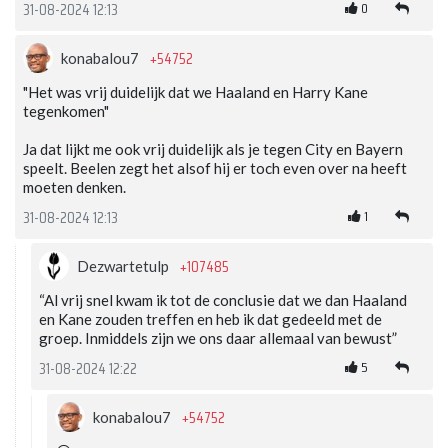
0
31-08-2024 12:13
+54752
konabalou7
"Het was vrij duidelijk dat we Haaland en Harry Kane
tegenkomen"
Ja dat lijkt me ook vrij duidelijk als je tegen City en Bayern
speelt. Beelen zegt het alsof hij er toch even over na heeft
moeten denken.
1
31-08-2024 12:13
+107485
Dezwartetulp
“Al vrij snel kwam ik tot de conclusie dat we dan Haaland
en Kane zouden treffen en heb ik dat gedeeld met de
groep. Inmiddels zijn we ons daar allemaal van bewust”
5
31-08-2024 12:22
+54752
konabalou7