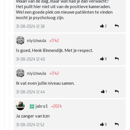
Waan van de dag, maar wat had je dan verwacht?
Het puilt hier niet uit van de positieve kameraden.
Wel een goede plek om nieuwe patiënten te vinden
mocht je psycholoog zijn.
2
31-08-2024 12:38
+1742
niyiziwula
Is goed, Henk Binnendijk. Met je respect.
0
31-08-2024 12:40
+1742
niyiziwula
Ik vat even jullie niveau samen.
1
31-08-2024 12:44
+2024
jabra1
Ja zanger van bzn
0
31-08-2024 12:52