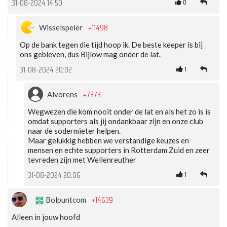
0
31-08-2024 14:50
+11498
Wisselspeler
Op de bank tegen die tijd hoop ik. De beste keeper is bij
ons gebleven, dus Bijlow mag onder de lat.
1
31-08-2024 20:02
+7373
Alvorens
Wegwezen die kom nooit onder de lat en als het zo is is
omdat supporters als jij ondankbaar zijn en onze club
naar de sodermieter helpen.
Maar gelukkig hebben we verstandige keuzes en
mensen en echte supporters in Rotterdam Zuid en zeer
tevreden zijn met Wellenreuther
1
31-08-2024 20:06
+14639
Bolpuntcom
Alleen in jouw hoofd