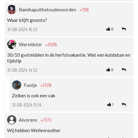
+708
Bamihapuithetoudenoorden
Waar blijft gnonto?
0
31-08-2024 16:22
+21216
Wereldster
30/10 gvd midden in de herfstvakantie. Wat een kutdatum en
tijdstip
0
31-08-2024 14:52
+3728
Fuutje
Zeiken is ook een vak
1
31-08-2024 15:14
+7373
Alvorens
Wij hebben Wellenreuther