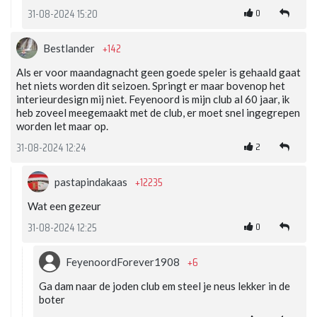
0
31-08-2024 15:20
+142
Bestlander
Als er voor maandagnacht geen goede speler is gehaald gaat
het niets worden dit seizoen. Springt er maar bovenop het
interieurdesign mij niet. Feyenoord is mijn club al 60 jaar, ik
heb zoveel meegemaakt met de club, er moet snel ingegrepen
worden let maar op.
2
31-08-2024 12:24
+12235
pastapindakaas
Wat een gezeur
0
31-08-2024 12:25
+6
FeyenoordForever1908
Ga dam naar de joden club em steel je neus lekker in de
boter