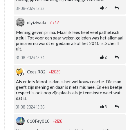
2
31-08-2024 12:32
+1742
niyiziwula
Mening geven prima. Maar ik lees heel veel pathetisch
gelul. Tot voor een paar weken geleden was het allemaal
prima en nu wordt er gedaan alsof het 2010 is. Schei ff
uit.
2
31-08-2024 12:34
+12629
Cees.R82
Als er iets idioot is dan is het wel kouw reactie. Die man
geeft zijn mening en daar is niets mis mee. En een beetje
respect is ook oop zijn plaats als je tenminste weet wat
dat is.
3
31-08-2024 12:36
+2126
010Fey010