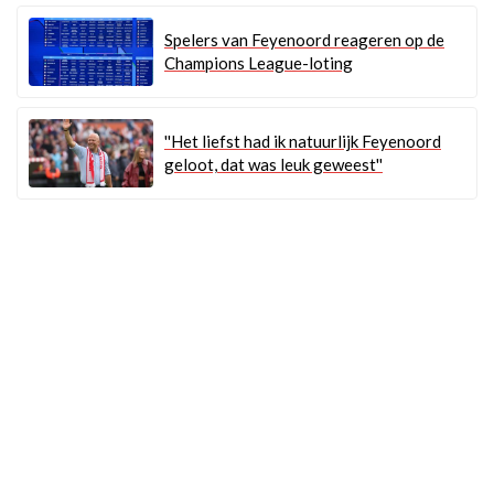
Spelers van Feyenoord reageren op de
Champions League-loting
''Het liefst had ik natuurlijk Feyenoord
geloot, dat was leuk geweest''