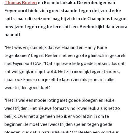
Thomas Beelen
en Romelu Lukaku. De verdediger van
Feyenoord hield zich goed staande tegen de ijzersterke
spits, maar dit seizoen mag hij zich in de Champions League
bewijzen tegen nog betere spitsen. Beelen kijkt daar vooral
naar uit.
"Het was vrij duidelijk dat we Haaland en Harry Kane
tegenkomen", begint Beelen met een grote glimlach in gesprek
met
Feyenoord ONE
. "Dat zijn twee hele goede spitsen, dus dat
zat wel gelijk in mijn hoofd. Het zijn moeilijk tegenstanders,
maar ook kansen om jezelf te laten zien als je het in zulke
wedstrijden goed doet."
"Het is wel een mooie loting met goede ploegen en leuke
wedstrijden. Het nieuwe format vind ik wel leuk als ik het zo
bekijk. Over het algemeen heb ik er vooral zin in om te
beginnen. Je moet veel wedstrijden spelen tegen goede
ploegen, dus dat is natuurlijk leuk." Of Beelen een voorkeur