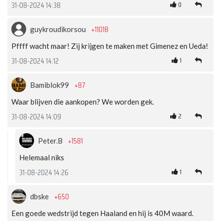
0
31-08-2024 14:38
+11018
guykroudikorsou
Pffff wacht maar! Zij krijgen te maken met Gimenez en Ueda!
1
31-08-2024 14:12
+87
Bamiblok99
Waar blijven die aankopen? We worden gek.
2
31-08-2024 14:09
+1581
Peter.B
Helemaal niks
1
31-08-2024 14:26
+650
dbske
Een goede wedstrijd tegen Haaland en hij is 40M waard.