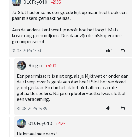
+2126
010Fey010
Ja, Slot had er soms een goede kijk op maar heeft ook een
paar missers gemaakt helaas.
Aan de andere kant weet je nooit hoe het loopt. Mats
koste nog geen miljoen. Dus daar zijn de miskopen mee
gecompenseerd.
1
31-08-2024 12:40
+4100
Riogio
Een paar missers is niet erg, als je kijkt wat er onder aan
de streep over is gebleven dan heeft Slot het verdomd
goed gedaan. En dan heb ik het niet alleen over de
gehaalde spelers. Na jaren ploetervoetbal was slotbal
een verademing.
3
31-08-2024 16:35
+2126
010Fey010
Helemaal mee eens!