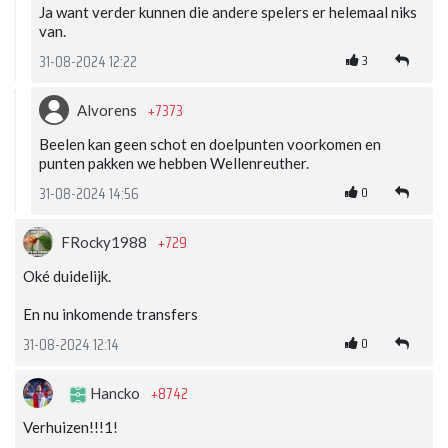
Ja want verder kunnen die andere spelers er helemaal niks
van.
3
31-08-2024 12:22
+7373
Alvorens
Beelen kan geen schot en doelpunten voorkomen en
punten pakken we hebben Wellenreuther.
0
31-08-2024 14:56
+729
FRocky1988
Oké duidelijk.
En nu inkomende transfers
0
31-08-2024 12:14
+8742
Hancko
Verhuizen!!!1!