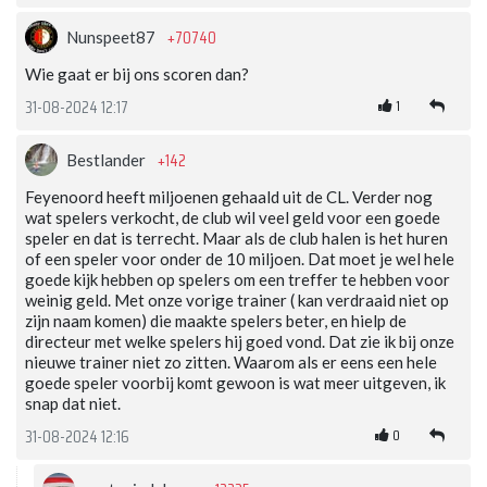
+70740
Nunspeet87
Wie gaat er bij ons scoren dan?
1
31-08-2024 12:17
+142
Bestlander
Feyenoord heeft miljoenen gehaald uit de CL. Verder nog
wat spelers verkocht, de club wil veel geld voor een goede
speler en dat is terrecht. Maar als de club halen is het huren
of een speler voor onder de 10 miljoen. Dat moet je wel hele
goede kijk hebben op spelers om een treffer te hebben voor
weinig geld. Met onze vorige trainer ( kan verdraaid niet op
zijn naam komen) die maakte spelers beter, en hielp de
directeur met welke spelers hij goed vond. Dat zie ik bij onze
nieuwe trainer niet zo zitten. Waarom als er eens een hele
goede speler voorbij komt gewoon is wat meer uitgeven, ik
snap dat niet.
0
31-08-2024 12:16