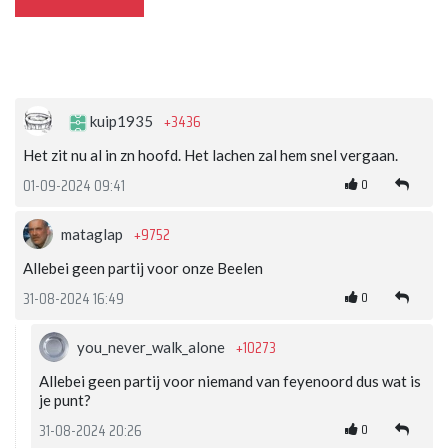
+3436
kuip1935
Het zit nu al in zn hoofd. Het lachen zal hem snel vergaan.
0
01-09-2024 09:41
+9752
mataglap
Allebei geen partij voor onze Beelen
0
31-08-2024 16:49
+10273
you_never_walk_alone
Allebei geen partij voor niemand van feyenoord dus wat is
je punt?
0
31-08-2024 20:26