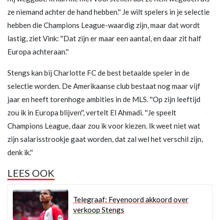
ze niemand achter de hand hebben.'' Je wilt spelers in je selectie
hebben die Champions League-waardig zijn, maar dat wordt
lastig, ziet Vink: ''Dat zijn er maar een aantal, en daar zit half
Europa achteraan.''
Stengs kan bij Charlotte FC de best betaalde speler in de
selectie worden. De Amerikaanse club bestaat nog maar vijf
jaar en heeft torenhoge ambities in de MLS. ''Op zijn leeftijd
zou ik in Europa blijven'', vertelt El Ahmadi. ''Je speelt
Champions League, daar zou ik voor kiezen. Ik weet niet wat
zijn salarisstrookje gaat worden, dat zal wel het verschil zijn,
denk ik.''
LEES OOK
Telegraaf: Feyenoord akkoord over
verkoop Stengs