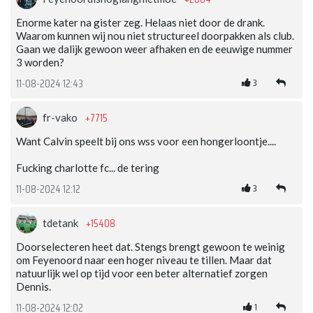
Enorme kater na gister zeg. Helaas niet door de drank.
Waarom kunnen wij nou niet structureel doorpakken als club.
Gaan we dalijk gewoon weer afhaken en de eeuwige nummer
3 worden?
3
11-08-2024 12:43
+7715
fr-vako
Want Calvin speelt bij ons wss voor een hongerloontje....
Fucking charlotte fc... de tering
3
11-08-2024 12:12
+15408
tdetank
Doorselecteren heet dat. Stengs brengt gewoon te weinig
om Feyenoord naar een hoger niveau te tillen. Maar dat
natuurlijk wel op tijd voor een beter alternatief zorgen
Dennis.
1
11-08-2024 12:02