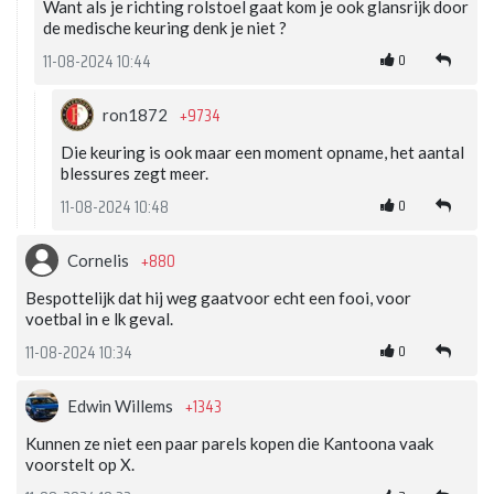
Want als je richting rolstoel gaat kom je ook glansrijk door
de medische keuring denk je niet ?
0
11-08-2024 10:44
+9734
ron1872
Die keuring is ook maar een moment opname, het aantal
blessures zegt meer.
0
11-08-2024 10:48
+880
Cornelis
Bespottelijk dat hij weg gaatvoor echt een fooi, voor
voetbal in e lk geval.
0
11-08-2024 10:34
+1343
Edwin Willems
Kunnen ze niet een paar parels kopen die Kantoona vaak
voorstelt op X.