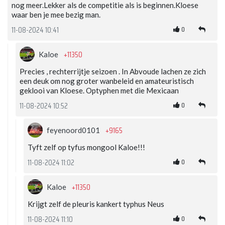
nog meer.Lekker als de competitie als is beginnen.Kloese
waar ben je mee bezig man.
0
11-08-2024 10:41
+11350
Kaloe
Precies , rechterrijtje seizoen . In Abvoude lachen ze zich
een deuk om nog groter wanbeleid en amateuristisch
geklooi van Kloese. Optyphen met die Mexicaan
0
11-08-2024 10:52
+9165
feyenoord0101
Tyft zelf op tyfus mongool Kaloe!!!
0
11-08-2024 11:02
+11350
Kaloe
Krijgt zelf de pleuris kankert typhus Neus
0
11-08-2024 11:10