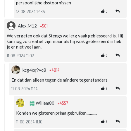
persoonlijkheidsstoornissen
0
12-08-2024 12:36
+561
Alex.M12
We vergeten ook dat Stengs wel erg vaak geblesseerd is. Hij
kan nog zo creatief zijn, maar als hij vaak geblesseerd is heb
je er niet veel aan.
6
11-08-2024 11:02
+4814
kcg4cq9vq8
En dat dan alleen tegen de mindere tegenstanders
2
11-08-2024 11:14
+4557
Willem80
Konden we gisteren prima gebruiken............
2
11-08-2024 11:16