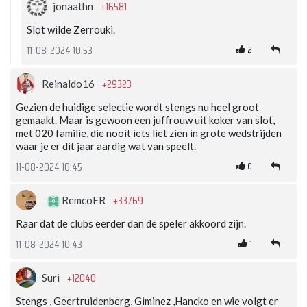
+16581
jonaathn
Slot wilde Zerrouki.
2
11-08-2024 10:53
+29323
Reinaldo16
Gezien de huidige selectie wordt stengs nu heel groot
gemaakt. Maar is gewoon een juffrouw uit koker van slot,
met 020 familie, die nooit iets liet zien in grote wedstrijden
waar je er dit jaar aardig wat van speelt.
0
11-08-2024 10:45
+33769
RemcoFR
Raar dat de clubs eerder dan de speler akkoord zijn.
1
11-08-2024 10:43
+12040
Suri
Stengs , Geertruidenberg, Giminez ,Hancko en wie volgt er