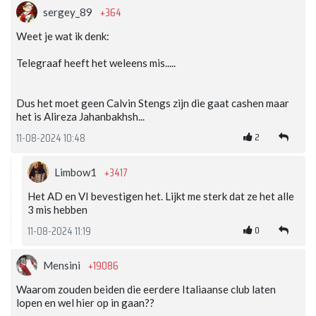
+364
sergey_89
Weet je wat ik denk:
Telegraaf heeft het weleens mis.....
Dus het moet geen Calvin Stengs zijn die gaat cashen maar
het is Alireza Jahanbakhsh...
2
11-08-2024 10:48
+3417
Limbow1
Het AD en VI bevestigen het. Lijkt me sterk dat ze het alle
3 mis hebben
0
11-08-2024 11:19
+19086
Mensini
Waarom zouden beiden die eerdere Italiaanse club laten
lopen en wel hier op in gaan??