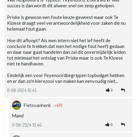
succes is dan wordt dit alweer snel om zeep geholpen.
Priske is gewoon een foute keuze geweest maar ook Te
Kloese draagt veel verantwoordelijkheid voor zaken die nu
helemaal fout gaan.
Hoe dit afloopt? Als men intern niet het lef heeft de
conclusie te trekken dat men het nodige fout heeft gedaan
en daar naar gaat handelen dan zal dit onvermijdelijk leiden
tot minimaal het ontslag van Priske maar is ook Te Kloese
niet te handhaven.
Eindelijk een voor Feyenoordbegrippen topbudget hebben
en er dan zo'n klerezooi van maken kan eenvoudig niet...
3
11-08-2024 10:45
+419
Fietsvanhenk
Mand
0
11-08-2024 10:46