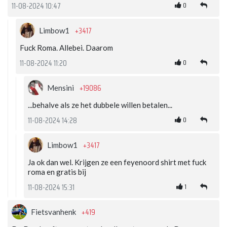
0
11-08-2024 10:47
+3417
Limbow1
Fuck Roma. Allebei. Daarom
0
11-08-2024 11:20
+19086
Mensini
...behalve als ze het dubbele willen betalen...
0
11-08-2024 14:28
+3417
Limbow1
Ja ok dan wel. Krijgen ze een feyenoord shirt met fuck
roma en gratis bij
1
11-08-2024 15:31
+419
Fietsvanhenk