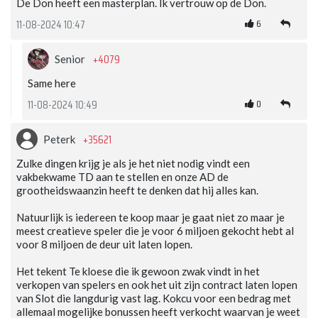
De Don heeft een masterplan. Ik vertrouw op de Don.
6
11-08-2024 10:47
+4079
Senior
Same here
0
11-08-2024 10:49
+35621
Peterk
Zulke dingen krijg je als je het niet nodig vindt een
vakbekwame TD aan te stellen en onze AD de
grootheidswaanzin heeft te denken dat hij alles kan.
Natuurlijk is iedereen te koop maar je gaat niet zo maar je
meest creatieve speler die je voor 6 miljoen gekocht hebt al
voor 8 miljoen de deur uit laten lopen.
Het tekent Te kloese die ik gewoon zwak vindt in het
verkopen van spelers en ook het uit zijn contract laten lopen
van Slot die langdurig vast lag. Kokcu voor een bedrag met
allemaal mogelijke bonussen heeft verkocht waarvan je weet