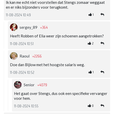
Ik kan me echt niet voorstellen dat Stengs zomaar weggaat
en er niks bijzonders voor terugkomt.
1
11-08-2024 10:49
+364
sergey_89
Heeft Robben of Elia weer zijn schoenen aangetrokken?
2
11-08-2024 10:51
+2266
Raoul
Doe dan Bijlow met het hoogste salaris weg.
1
11-08-2024 10:52
+4079
Senior
Het gaat over Stengs, dus ook een specifieke vervanger
voor hem.
0
11-08-2024 10:55