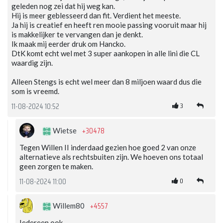
geleden nog zei dat hij weg kan.
Hij is meer geblesseerd dan fit. Verdient het meeste.
Ja hij is creatief en heeft ren mooie passing vooruit maar hij
is makkelijker te vervangen dan je denkt.
Ik maak mij eerder druk om Hancko.
DtK komt echt wel met 3 super aankopen in alle lini die CL
waardig zijn.
Alleen Stengs is echt wel meer dan 8 miljoen waard dus die
som is vreemd.
3
11-08-2024 10:52
+30478
Wietse
Tegen Willen II inderdaad gezien hoe goed 2 van onze
alternatieve als rechtsbuiten zijn. We hoeven ons totaal
geen zorgen te maken.
0
11-08-2024 11:00
+4557
Willem80
Iedereen ook....