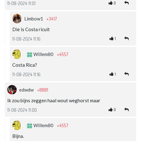
0
11-08-2024 11:01
+3417
Limbow1
Die is Costa ricuit
1
11-08-2024 11:16
+4557
Willem80
Costa Rica?
1
11-08-2024 11:16
+8881
edwdw
Ik zou bijns zeggen haal wout weghorst maar
0
11-08-2024 11:00
+4557
Willem80
Bijna.