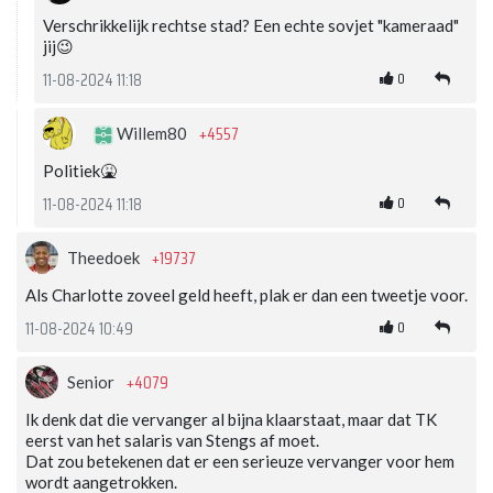
Verschrikkelijk rechtse stad? Een echte sovjet "kameraad"
jij😉
0
11-08-2024 11:18
+4557
Willem80
Politiek🤮
0
11-08-2024 11:18
+19737
Theedoek
Als Charlotte zoveel geld heeft, plak er dan een tweetje voor.
0
11-08-2024 10:49
+4079
Senior
Ik denk dat die vervanger al bijna klaarstaat, maar dat TK
eerst van het salaris van Stengs af moet.
Dat zou betekenen dat er een serieuze vervanger voor hem
wordt aangetrokken.