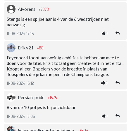
+7373
Alvorens
Stengs is een spijbelaar is 4 van de 6 wedstrijden niet
aanwezig.
1
11-08-2024 17:16
+88
Erik.v21
Feyenoord toont aan weinig ambities te hebben om mee te
doen voor de titel. Er zit totaal geen creativiteit in het elftal.
Koopt alleen B spelers voor de breedte in plaats van
Topspelers die je kan helpen in de Champions League.
3
11-08-2024 16:12
+1575
Persian-pride
8 van de 10 potjes is hij onzichtbaar
1
11-08-2024 13:06
+2604
Feyenoordisnoglangnietmoe