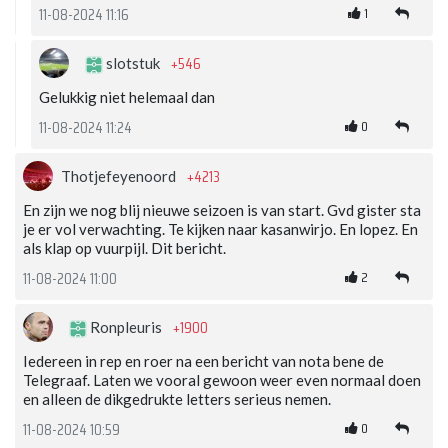
1
11-08-2024 11:16
+546
slotstuk
Gelukkig niet helemaal dan
0
11-08-2024 11:24
+4213
Thotjefeyenoord
En zijn we nog blij nieuwe seizoen is van start. Gvd gister sta
je er vol verwachting. Te kijken naar kasanwirjo. En lopez. En
als klap op vuurpijl. Dit bericht.
2
11-08-2024 11:00
+1900
Ronpleuris
Iedereen in rep en roer na een bericht van nota bene de
Telegraaf. Laten we vooral gewoon weer even normaal doen
en alleen de dikgedrukte letters serieus nemen.
0
11-08-2024 10:59