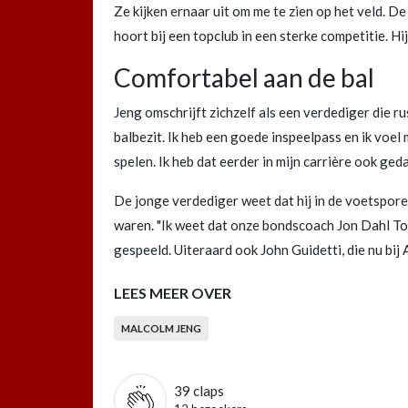
Ze kijken ernaar uit om me te zien op het veld. De
hoort bij een topclub in een sterke competitie. H
Comfortabel aan de bal
Jeng omschrijft zichzelf als een verdediger die rust
balbezit. Ik heb een goede inspeelpass en ik voel 
spelen. Ik heb dat eerder in mijn carrière ook gedaa
De jonge verdediger weet dat hij in de voetspore
waren. "Ik weet dat onze bondscoach Jon Dahl To
gespeeld. Uiteraard ook John Guidetti, die nu bij
LEES MEER OVER
MALCOLM JENG
39
claps