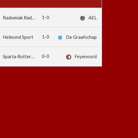
1-0
Radomiak Radom
AEL
1-0
Helmond Sport
De Graafschap
0-0
Sparta Rotterdam
Feyenoord