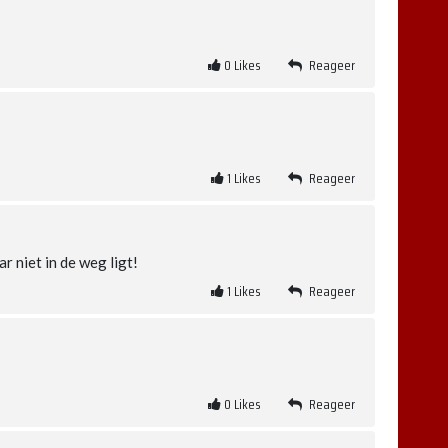
0
Likes
Reageer
1
Likes
Reageer
r niet in de weg ligt!
1
Likes
Reageer
0
Likes
Reageer