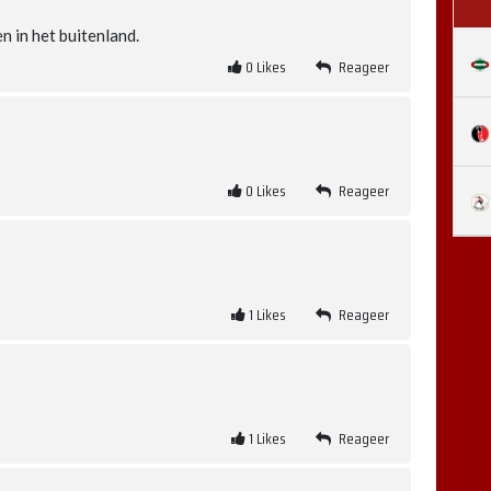
n in het buitenland.
0
Likes
Reageer
0
Likes
Reageer
1
Likes
Reageer
1
Likes
Reageer