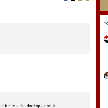
T
lt iedere kopbal dood op zijn pruik.