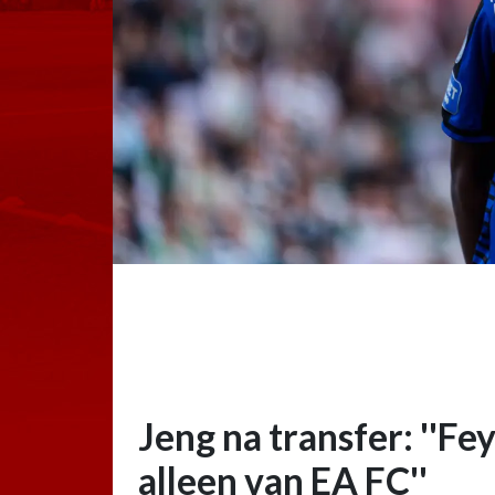
Jeng na transfer: ''Fe
alleen van EA FC''