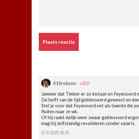
Plaats reactie
+3521
010robson
Jammer dat Timber er zo instaat en Feyenoord n
De helft van de tijd geblesseerd geweest en dan 
Stel je voor dat Feyenoord net als twente die jo
fluiten naar zn wk.
Of hij raakt dalijk weer zwaar geblesseerd ergens
mag hij zelfstandig revalideren zonder salaris.
12-11-2025 10:25