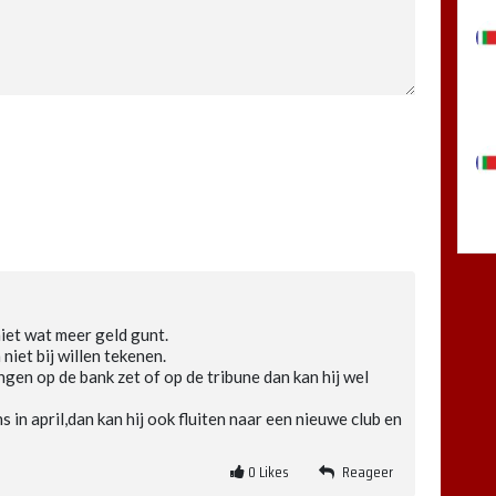
iet wat meer geld gunt.
niet bij willen tekenen.
ngen op de bank zet of op de tribune dan kan hij wel
 in april,dan kan hij ook fluiten naar een nieuwe club en
0
Likes
Reageer