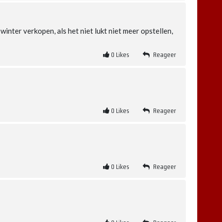
winter verkopen, als het niet lukt niet meer opstellen,
0
Likes
Reageer
0
Likes
Reageer
0
Likes
Reageer