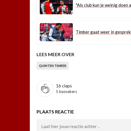
"Als club kun je weinig doen 
Timber gaat weer in gesprek 
LEES MEER OVER
QUINTEN TIMBER
16
claps
5 bezoekers
PLAATS REACTIE