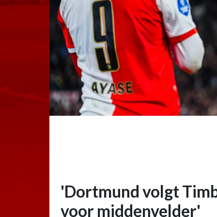
'Dortmund volgt Timbe
voor middenvelder'