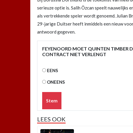
serieuze optie is. Salih Özcan speelt nauwelijks 
als vertrekkende speler wordt genoemd. Julian B
29-jarige Duitser heeft inmiddels een nieuw voo
antwoord gegeven.
FEYENOORD MOET QUINTEN TIMBER DE
CONTRACT NIET VERLENGT
EENS
ONEENS
Stem
LEES OOK