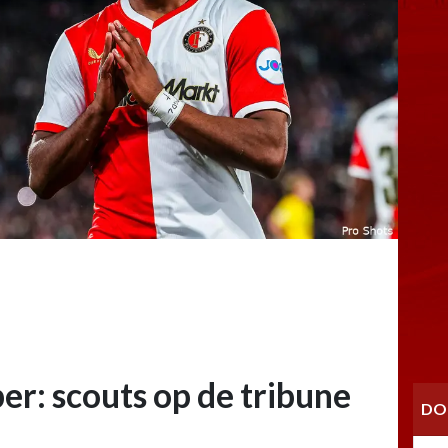
r: scouts op de tribune
DO