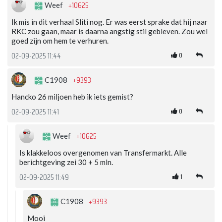
+10625
Weef
Ik mis in dit verhaal Sliti nog. Er was eerst sprake dat hij naar
RKC zou gaan, maar is daarna angstig stil gebleven. Zou wel
goed zijn om hem te verhuren.
0
02-09-2025 11:44
+9393
C1908
Hancko 26 miljoen heb ik iets gemist?
0
02-09-2025 11:41
+10625
Weef
Is klakkeloos overgenomen van Transfermarkt. Alle
berichtgeving zei 30 + 5 mln.
1
02-09-2025 11:49
+9393
C1908
Mooi