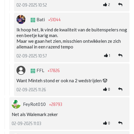
2
02-09-2025 10:52
+51044
Bati
Ik hoop het, ik vind de kwaliteit van de buitenspelers nog
een beetje karig man.
Maar we gaan het zien, misschien ontwikkelen ze zich
allemaal in een razend tempo
1
02-09-2025 10:57
+17826
FFL
Want Minteh stond er ook na 2 wedstrijden 🤡
0
02-09-2025 11:26
+28793
FeyRot010
Net als Walemark zeker
0
02-09-2025 11:03