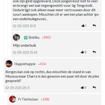
ook zijn geld opgeleverd, Deze jongen kost niet te veel
en brengt wel wat tegengewicht voor iig Tengstedt.
Ueda krijgt ook alleen maar meer vertrouwen door dit
soort aankopen. Misschien zit er wel een plan achter ipv
een onderbuikgevoel...
1
02-09-2025 10:15
+9902
Bobiku
Mijn onderbuik
0
02-09-2025 19:49
+4541
Huppiehuppie
Borges kan ook op rechts, dus misschien de stand in van
Moussa maar Diarra is dus gewoon een paar mil door de plee
gespoeld?
0
02-09-2025 09:31
+3386
FrTimHuizen