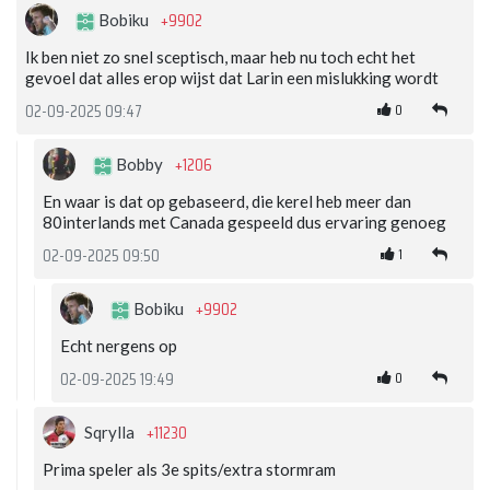
+9902
Bobiku
Ik ben niet zo snel sceptisch, maar heb nu toch echt het
gevoel dat alles erop wijst dat Larin een mislukking wordt
0
02-09-2025 09:47
+1206
Bobby
En waar is dat op gebaseerd, die kerel heb meer dan
80interlands met Canada gespeeld dus ervaring genoeg
1
02-09-2025 09:50
+9902
Bobiku
Echt nergens op
0
02-09-2025 19:49
+11230
Sqrylla
Prima speler als 3e spits/extra stormram