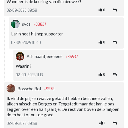
Wanneer is de keuring van die nieuwe ?!
0
02-09-2025 09:59
+38827
svds
Larin heet hij nep supporter
0
02-09-2025 10:40
+36537
Adriaaantjeeeeeee
Waarin?
0
02-09-2025 11:13
+9578
Bossche Bol
Ik vind de prijzen wat ze gekocht hebben best mee vallen,
alleen misschien Borges en Tengstedt maar dat kan je pas
zeggen over een half jaartje. De rest van boven de 5 miljoen
doen het tot nu toe goed.
1
02-09-2025 09:58