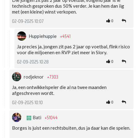
technisch gesproken dus 50% verder. Je kan hem dan iig
met (een kleine) winst verkopen.
0
02-09-2025 10:07
+4541
Huppiehuppie
Ja precies ja, jongen zit pas 2 jaar op voetbal, flink risico
voor die miljoenen en RVP ziet meer in Slory.
0
02-09-2025 10:28
+7303
rodjeknor
Ja, een ontwikkelspeler die al na twee maanden
afgeschreven wordt.
0
02-09-2025 10:10
+51044
Bati
Borges is juist een rechtsbuiten, dus ja daar kan die spelen.