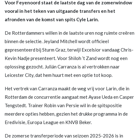
Voor Feyenoord staat de laatste dag van de zomerwindow
vooral in het teken van uitgaande transfers en het
afronden van de komst van spits Cyle Larin.
De Rotterdammers willen in de laatste uren nog ruimte creëren
binnen de selectie. Jeyland Mitchell wordt officieel
gepresenteerd bij Sturm Graz, terwijl Excelsior vandaag Chris-
Kevin Nadje presenteert. Voor Shiloh ’t Zand wordt nog een
oplossing gezocht. Julián Carranza is al vertrokken naar
Leicester City, dat hem huurt met een optie tot koop.
Het vertrek van Carranza maakt de weg vrij voor Larin, die in
Rotterdam de concurrentie aangaat met Ayase Ueda en Casper
Tengstedt. Trainer Robin van Persie wil in de spitspositie
meerdere opties hebben, gezien het drukke programma in de
Eredivisie, Europa League en KNVB Beker.
De zomerse transferperiode van seizoen 2025-2026 is in