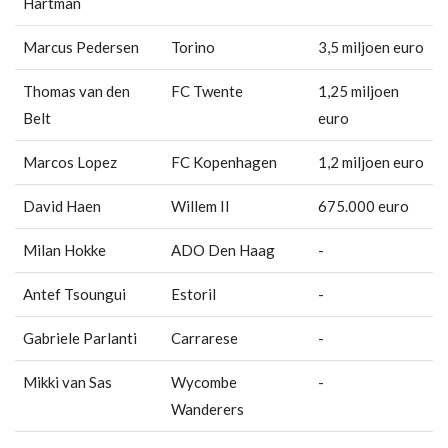
Hartman
Marcus Pedersen
Torino
3,5 miljoen euro
Thomas van den
FC Twente
1,25 miljoen
Belt
euro
Marcos Lopez
FC Kopenhagen
1,2 miljoen euro
David Haen
Willem II
675.000 euro
Milan Hokke
ADO Den Haag
-
Antef Tsoungui
Estoril
-
Gabriele Parlanti
Carrarese
-
Mikki van Sas
Wycombe
-
Wanderers