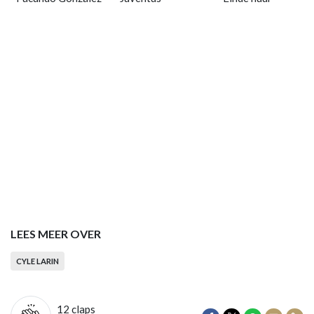
LEES MEER OVER
CYLE LARIN
12
claps