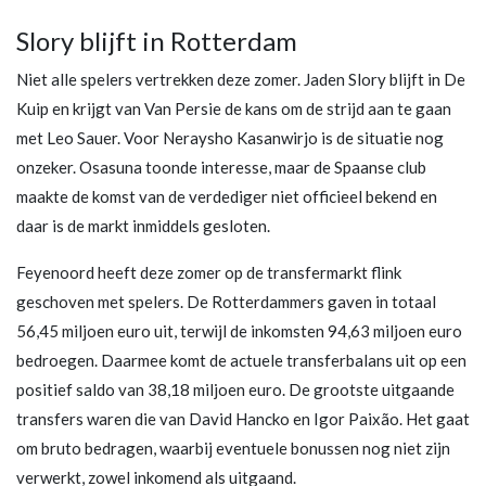
Slory blijft in Rotterdam
Niet alle spelers vertrekken deze zomer. Jaden Slory blijft in De
Kuip en krijgt van Van Persie de kans om de strijd aan te gaan
met Leo Sauer. Voor Neraysho Kasanwirjo is de situatie nog
onzeker. Osasuna toonde interesse, maar de Spaanse club
maakte de komst van de verdediger niet officieel bekend en
daar is de markt inmiddels gesloten.
Feyenoord heeft deze zomer op de transfermarkt flink
geschoven met spelers. De Rotterdammers gaven in totaal
56,45 miljoen euro uit, terwijl de inkomsten 94,63 miljoen euro
bedroegen. Daarmee komt de actuele transferbalans uit op een
positief saldo van 38,18 miljoen euro. De grootste uitgaande
transfers waren die van David Hancko en Igor Paixão. Het gaat
om bruto bedragen, waarbij eventuele bonussen nog niet zijn
verwerkt, zowel inkomend als uitgaand.