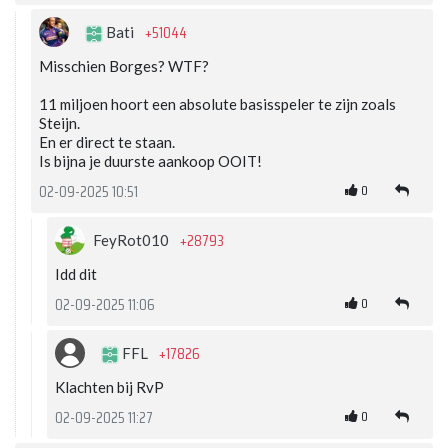
+51044
Bati
Misschien Borges? WTF?
11 miljoen hoort een absolute basisspeler te zijn zoals
Steijn.
En er direct te staan.
Is bijna je duurste aankoop OOIT!
0
02-09-2025 10:51
+28793
FeyRot010
Idd dit
0
02-09-2025 11:06
+17826
FFL
Klachten bij RvP
0
02-09-2025 11:27