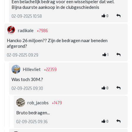
Een belachelijk bedrag voor een wisselspeler dat wel.
Bijna duurste aankoop in de clubgeschiedenis
0
02-09-2025 10:58
+7986
radikale
Hancko 26 miljoen?? Zijn de bedragen naar beneden
afgerond?
1
02-09-2025 09:29
+22359
Hillevliet
Was toch 30M.?
0
02-09-2025 09:30
+1479
rob_jacobs
Bruto bedragen...
0
02-09-2025 09:36