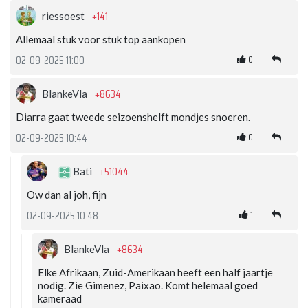
+141
riessoest
Allemaal stuk voor stuk top aankopen
0
02-09-2025 11:00
+8634
BlankeVla
Diarra gaat tweede seizoenshelft mondjes snoeren.
0
02-09-2025 10:44
+51044
Bati
Ow dan al joh, fijn
1
02-09-2025 10:48
+8634
BlankeVla
Elke Afrikaan, Zuid-Amerikaan heeft een half jaartje
nodig. Zie Gimenez, Paixao. Komt helemaal goed
kameraad