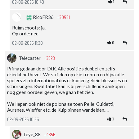
1
02-09-2025 10:43
+30951
RicoFR36
Ruimschoots: ja.
Op orde: nee.
0
02-09-2025 11:38
+3523
Telecaster
Prima gedaan door DtK. Alle positie’s dubbel en zelfs
driedubbel bezet. We strijden op drie fronten en bijna alle
spelers zijn international dus er komen geheid blessures en
schorsingen. Kwalitatief kan ik bij verschillende aankopen
nog geen oordeel geven, we gaan het zien.
We liepen ook niet de polonaise toen Pelle, Guidetti,
Aursnes, Wieffer etc. de Kuip binnen wandelden….
3
02-09-2025 10:36
+4356
feye_88