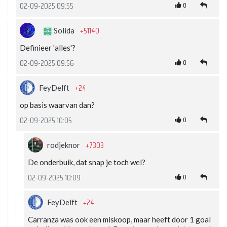
0
02-09-2025 09:55
+51140
Solida
Definieer 'alles'?
0
02-09-2025 09:56
+24
FeyDelft
op basis waarvan dan?
0
02-09-2025 10:05
+7303
rodjeknor
De onderbuik, dat snap je toch wel?
0
02-09-2025 10:09
+24
FeyDelft
Carranza was ook een miskoop, maar heeft door 1 goal