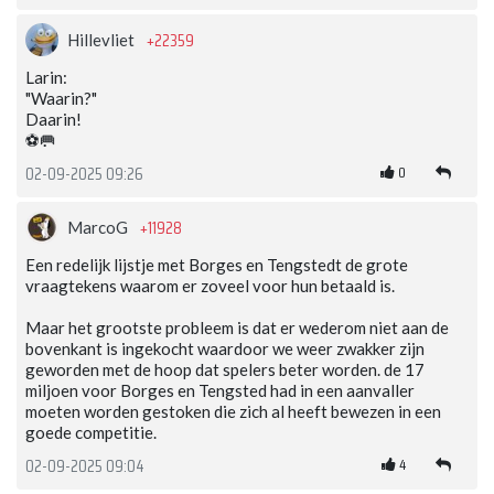
+22359
Hillevliet
Larin:
"Waarin?"
Daarin!
⚽️🥅
0
02-09-2025 09:26
+11928
MarcoG
Een redelijk lijstje met Borges en Tengstedt de grote
vraagtekens waarom er zoveel voor hun betaald is.
Maar het grootste probleem is dat er wederom niet aan de
bovenkant is ingekocht waardoor we weer zwakker zijn
geworden met de hoop dat spelers beter worden. de 17
miljoen voor Borges en Tengsted had in een aanvaller
moeten worden gestoken die zich al heeft bewezen in een
goede competitie.
4
02-09-2025 09:04