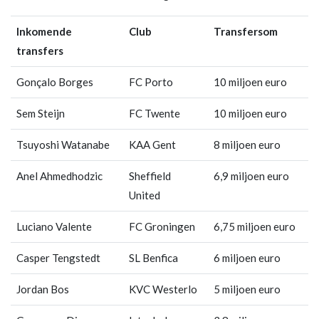
Inkomende
Club
Transfersom
transfers
Gonçalo Borges
FC Porto
10 miljoen euro
Sem Steijn
FC Twente
10 miljoen euro
Tsuyoshi Watanabe
KAA Gent
8 miljoen euro
Anel Ahmedhodzic
Sheffield
6,9 miljoen euro
United
Luciano Valente
FC Groningen
6,75 miljoen euro
Casper Tengstedt
SL Benfica
6 miljoen euro
Jordan Bos
KVC Westerlo
5 miljoen euro