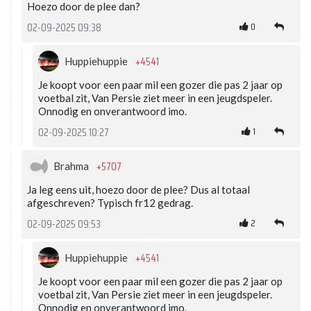
Hoezo door de plee dan?
0
02-09-2025 09:38
+4541
Huppiehuppie
Je koopt voor een paar mil een gozer die pas 2 jaar op
voetbal zit, Van Persie ziet meer in een jeugdspeler.
Onnodig en onverantwoord imo.
1
02-09-2025 10:27
+5707
Brahma
Ja leg eens uit, hoezo door de plee? Dus al totaal
afgeschreven? Typisch fr12 gedrag.
2
02-09-2025 09:53
+4541
Huppiehuppie
Je koopt voor een paar mil een gozer die pas 2 jaar op
voetbal zit, Van Persie ziet meer in een jeugdspeler.
Onnodig en onverantwoord imo.