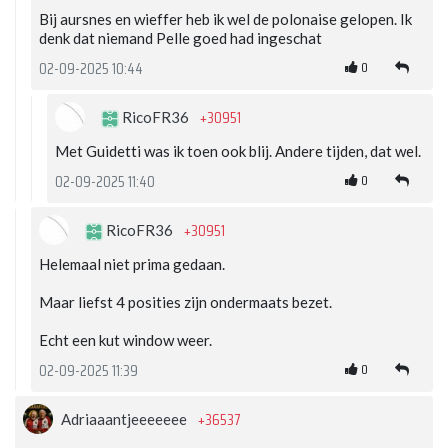
Bij aursnes en wieffer heb ik wel de polonaise gelopen. Ik
denk dat niemand Pelle goed had ingeschat
0
02-09-2025 10:44
+30951
RicoFR36
Met Guidetti was ik toen ook blij. Andere tijden, dat wel.
0
02-09-2025 11:40
+30951
RicoFR36
Helemaal niet prima gedaan.
Maar liefst 4 posities zijn ondermaats bezet.
Echt een kut window weer.
0
02-09-2025 11:39
+36537
Adriaaantjeeeeeee