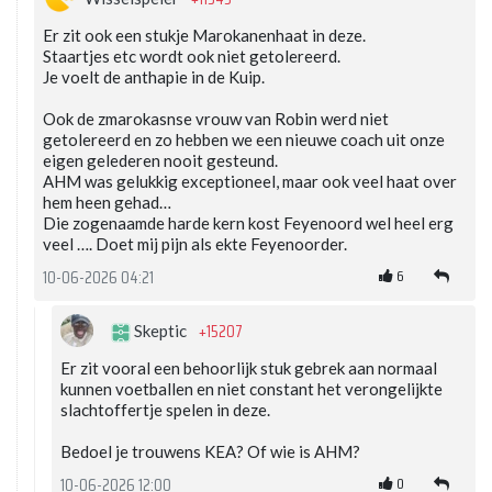
Er zit ook een stukje Marokanenhaat in deze.
Staartjes etc wordt ook niet getolereerd.
Je voelt de anthapie in de Kuip.
Ook de zmarokasnse vrouw van Robin werd niet
getolereerd en zo hebben we een nieuwe coach uit onze
eigen gelederen nooit gesteund.
AHM was gelukkig exceptioneel, maar ook veel haat over
hem heen gehad…
Die zogenaamde harde kern kost Feyenoord wel heel erg
veel …. Doet mij pijn als ekte Feyenoorder.
6
10-06-2026 04:21
+15207
Skeptic
Er zit vooral een behoorlijk stuk gebrek aan normaal
kunnen voetballen en niet constant het verongelijkte
slachtoffertje spelen in deze.
Bedoel je trouwens KEA? Of wie is AHM?
0
10-06-2026 12:00