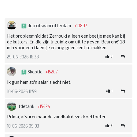
+10897
detrotsvanrotterdam
Het probleemnid dat Zerrouki alleen een beetje mee kan bij
de kutters. En die zijn tr zuinig om uit te geven. Beuren€ 18
mln voor een tlaentje en nog geen cent te makken.
0
29-06-2026 16:38
+15207
Skeptic
Ik gun hem zo'n salaris echt niet.
1
10-06-2026 11:59
+15424
tdetank
Prima, afvuren naar de zandbak deze droeftoeter.
2
10-06-2026 09:03