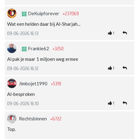
+237069
DeKuipforever
Wat een helden daar bij Al-Sharjah...
1
09-06-2026 16:13
+3250
Frankie62
Al pak je maar 1 miljoen weg ermee
1
09-06-2026 16:12
+5319
Jimbojet1990
Al-besproken
1
09-06-2026 16:10
+6722
Rechtsbinnen
Top.