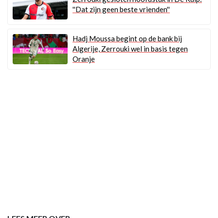
''Dat zijn geen beste vrienden''
Hadj Moussa begint op de bank bij
Algerije, Zerrouki wel in basis tegen
Oranje