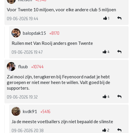
Voor Twente 10 miljoen, voor elke andere club 5 miljoen
1
09-06-2026 19:44
+8170
balopdak15
Ruilen met Van Rooij anders geen Twente
4
09-06-2026 19:47
+10744
fluub
Zal mooi zijn, terugkeren bij Feyenoord nadat je hebt
geroepen er niet meer heen te willen. Valt goed bij de
supporters.
4
09-06-2026 19:32
+5416
kvdk91
Ja de meeste voetballers zijn niet bepaald de slimste
2
09-06-2026 20:38