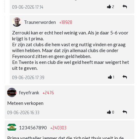
2
09-06-2026 17:14
+18928
Traunerworden
Zerrouki kan er echt heel weinig van. Als je daar 5-6 voor
krijgt is t prima.
Er zijn zat clubs die hem vast erg nuttig vinden en graag
willen hebben. Maar dat zijn allemaal clubs die onder
Feyenoord zitten en geen geld hebben.
En Twente is een club die wel geld heeft maar weigert het
uit te geven.
1
09-06-2026 17:39
+2476
feyefrank
Meteen verkopen
0
09-06-2026 16:33
+240303
1234567890
Prima voetballer jammer dat die zich niet thuis voelt in de