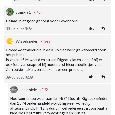
+1764
Sombra1
Helaas, niet goed genoeg voor Feyenoord.
0
09-06-2026 16:53
+11543
Wisselspeler
Goede voetballer die in de Kuip niet werd gewardeerd door
het publiek.
Is zeker 15 M waard en nu kan Rigeaux laten zien of hij er
ook iets van snapt of hij moet eerst kleurenbolletjes van
Zerroukie maken.. en dan komt er een prijs uit..
1
09-06-2026 16:39
+2132
Jopiehiele
Hoe kom jij nou weer aan 15 M??? Dus als Rigeaux minder
dan 15 M onderhandeld wordt hij weer volledig
afgebrand? Op Fr12 is dus vrijwel iedereen bij voorbaat al
kansloos met zulke verwachtingen en illusies.