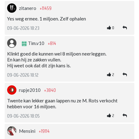
+11459
zitanero
Yes weg ermee. 1 miljoen. Zelf ophalen
0
09-06-2026 18:23
+814
Tim.v10
Klinkt goed die kunnen wel 8 miljoen neerleggen.
En kan hij ze zakken vullen.
Hij weet ook dat dit zijn kans is.
2
09-06-2026 18:12
+3840
rupje2010
Twente kan lekker gaan lappen nu ze M. Rots verkocht
hebben voor 16 miljoen.
2
09-06-2026 18:05
+19114
Mensini