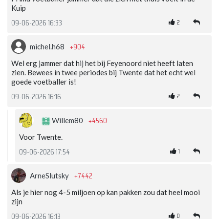
Kuip
2
09-06-2026 16:33
+904
michel.h68
Wel erg jammer dat hij het bij Feyenoord niet heeft laten
zien. Bewees in twee periodes bij Twente dat het echt wel
goede voetballer is!
2
09-06-2026 16:16
+4560
Willem80
Voor Twente.
1
09-06-2026 17:54
+7442
ArneSlutsky
Als je hier nog 4-5 miljoen op kan pakken zou dat heel mooi
zijn
0
09-06-2026 16:13