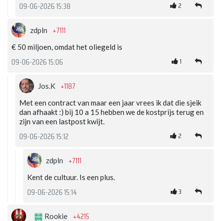
2
09-06-2026 15:38
+7111
zdpln
€ 50 miljoen, omdat het oliegeld is
1
09-06-2026 15:06
+1187
Jos.K
Met een contract van maar een jaar vrees ik dat die sjeik
dan afhaakt :) bij 10 a 15 hebben we de kostprijs terug en
zijn van een lastpost kwijt.
2
09-06-2026 15:12
+7111
zdpln
Kent de cultuur. Is een plus.
3
09-06-2026 15:14
+4215
Rookie