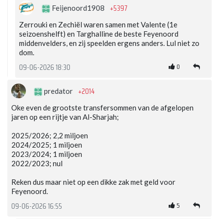
+5397
Feijenoord1908
Zerrouki en Zechiël waren samen met Valente (1e
seizoenshelft) en Targhalline de beste Feyenoord
middenvelders, en zij speelden ergens anders. Lul niet zo
dom.
0
09-06-2026 18:30
+2014
predator
Oke even de grootste transfersommen van de afgelopen
jaren op een rijtje van Al-Sharjah;
2025/2026; 2,2 miljoen
2024/2025; 1 miljoen
2023/2024; 1 miljoen
2022/2023; nul
Reken dus maar niet op een dikke zak met geld voor
Feyenoord.
5
09-06-2026 16:55