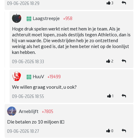
3
09-06-2026 18:29
+958
Laagstreepje
Hoge druk spelen werkt niet met hem in je team. Als je
achteruit moet lopen, zoals destijds tegen Athletico, dan is
hij van waarde. Die wedstrijden heb je zo ontzettend
weinig als het goed is, dat je hem beter niet op de loonlijst
kan hebben.
2
09-06-2026 18:33
+19499
HuuV
We willen graag vooruit, u ook?
1
09-06-2026 18:55
+7805
Arneblijft
Die betalen zo 10 miljoen 💶
0
09-06-2026 18:27