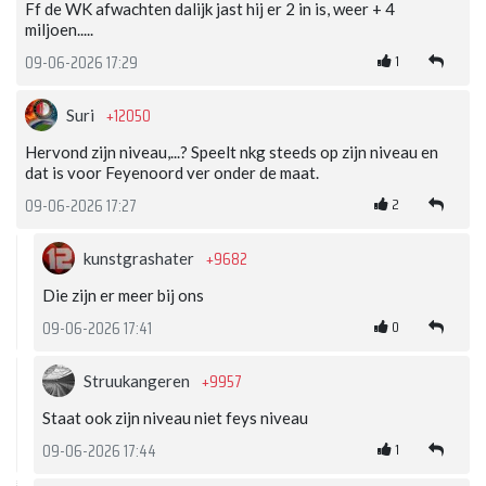
Ff de WK afwachten dalijk jast hij er 2 in is, weer + 4
miljoen.....
1
09-06-2026 17:29
+12050
Suri
Hervond zijn niveau,...? Speelt nkg steeds op zijn niveau en
dat is voor Feyenoord ver onder de maat.
2
09-06-2026 17:27
+9682
kunstgrashater
Die zijn er meer bij ons
0
09-06-2026 17:41
+9957
Struukangeren
Staat ook zijn niveau niet feys niveau
1
09-06-2026 17:44