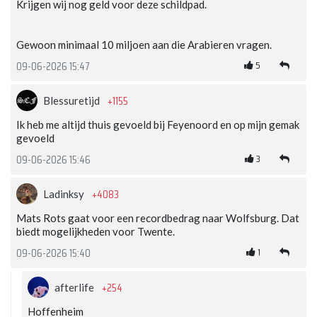
Krijgen wij nog geld voor deze schildpad.
Gewoon minimaal 10 miljoen aan die Arabieren vragen.
5
09-06-2026 15:47
+1155
Blessuretijd
Ik heb me altijd thuis gevoeld bij Feyenoord en op mijn gemak
gevoeld
3
09-06-2026 15:46
+4083
Ladinksy
Mats Rots gaat voor een recordbedrag naar Wolfsburg. Dat
biedt mogelijkheden voor Twente.
1
09-06-2026 15:40
+254
afterlife
Hoffenheim