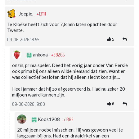
+13111
Joepie.
Te Kloese heeft zich voor 7,8 mln laten oplichten door
Twente.
5
09-06-2026 18:55
+28265
ankona
onzin, prima speler. Deed het vorig jaar onder Van Persie
ook prima bij ons alleen wilde niemand dat zien. Want er
was collectief besloten dat hij alleen slecht kon zijn....
Heel jammer dat hij zo afgeserveerd is. Had nu zeker 20
miljoen waard kunnen zijn.
6
09-06-2026 19:00
+1383
Koos1908
20 miljoen roebel misschien. Hij was gewoon veel te
langzaam bij ons. Had een draaicirkel van een