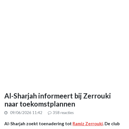
Al-Sharjah informeert bij Zerrouki
naar toekomstplannen
09/06/2026 11:42
358
reacties
Al-Sharjah zoekt toenadering tot
Ramiz Zerrouki
. De club