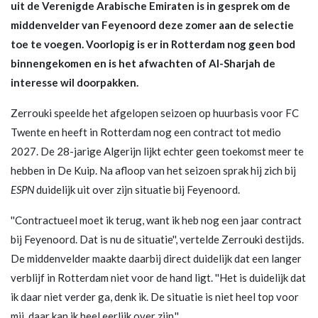
uit de Verenigde Arabische Emiraten is in gesprek om de
middenvelder van Feyenoord deze zomer aan de selectie
toe te voegen. Voorlopig is er in Rotterdam nog geen bod
binnengekomen en is het afwachten of Al-Sharjah de
interesse wil doorpakken.
Zerrouki speelde het afgelopen seizoen op huurbasis voor FC
Twente en heeft in Rotterdam nog een contract tot medio
2027. De 28-jarige Algerijn lijkt echter geen toekomst meer te
hebben in De Kuip. Na afloop van het seizoen sprak hij zich bij
ESPN
duidelijk uit over zijn situatie bij Feyenoord.
''Contractueel moet ik terug, want ik heb nog een jaar contract
bij Feyenoord. Dat is nu de situatie'', vertelde Zerrouki destijds.
De middenvelder maakte daarbij direct duidelijk dat een langer
verblijf in Rotterdam niet voor de hand ligt. ''Het is duidelijk dat
ik daar niet verder ga, denk ik. De situatie is niet heel top voor
mij, daar kan ik heel eerlijk over zijn.''