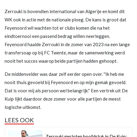
Zerrouki is bovendien international van Algerije en komt dit
WK ook in actie met de nationale ploeg. De kans is groot dat
Feyenoord wil wachten tot er clubs komen die na het
eindtoernooi een passend bedrag willen neerleggen.
Feyenoord haalde Zerrouki in de zomer van 2023 na een lange
transfersoap op bij FC Twente, maar de samenwerking werd
nooit het succes waarop beide partijen hadden gehoopt.
De middenvelder was daar zelf eerder open over. ''Ik heb me
nooit thuis gevoeld bij Feyenoord en op mijn gemak gevoeld.
Dat is voor mij als persoon wel belangrijk.'' Een vertrek uit De
Kuip lijkt daardoor deze zomer voor alle partijen de meest
logische uitkomst.
LEES OOK
Zerrouki gesloten hoofdstuk in De Kuip: