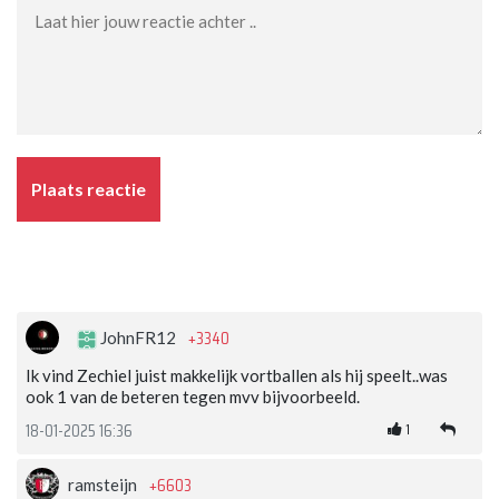
Plaats reactie
+3340
JohnFR12
Ik vind Zechiel juist makkelijk vortballen als hij speelt..was
ook 1 van de beteren tegen mvv bijvoorbeeld.
1
18-01-2025 16:36
+6603
ramsteijn