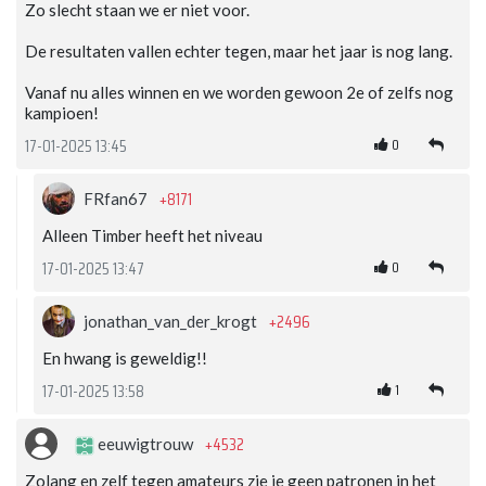
Zo slecht staan we er niet voor.
De resultaten vallen echter tegen, maar het jaar is nog lang.
Vanaf nu alles winnen en we worden gewoon 2e of zelfs nog
kampioen!
0
17-01-2025 13:45
+8171
FRfan67
Alleen Timber heeft het niveau
0
17-01-2025 13:47
+2496
jonathan_van_der_krogt
En hwang is geweldig!!
1
17-01-2025 13:58
+4532
eeuwigtrouw
Zolang en zelf tegen amateurs zie je geen patronen in het