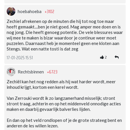
+3102
hoebahoeba
Zechiel afrekenen op de minuten die hij tot nog toe maar
heeft gemaakt....ben je niet goed. Mag amper mee doen en is
nog jong. Die heeft genoeg potentie. De vele blessures waar
wij mee te maken is bizar waardoor je continue weer moet
puzzelen. Daarnaast heb je momenteel geen ene kloten aan
Stengs. Wat een natte tosti is dat zeg
2
17-01-2025 15:51
+6723
Rechtsbinnen
Zechiël kan het nog redden als hij wat harder wordt, meer
inhoud krijgt, kortom een kerel wordt.
Van Zerrouki wordt ik zo langzamerhand misselijk; stront
stront traag, achterin en op het middenveld onnodige acties
maken en daarbij gevaarlijk balverlies lijden.
En dan op het veld rondlopen of je de grote strateeg bent en
anderen de les willen lezen.