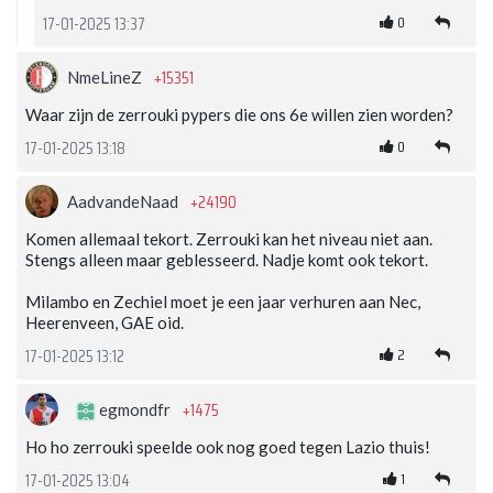
0
17-01-2025 13:37
+15351
NmeLineZ
Waar zijn de zerrouki pypers die ons 6e willen zien worden?
0
17-01-2025 13:18
+24190
AadvandeNaad
Komen allemaal tekort. Zerrouki kan het niveau niet aan.
Stengs alleen maar geblesseerd. Nadje komt ook tekort.
Milambo en Zechiel moet je een jaar verhuren aan Nec,
Heerenveen, GAE oid.
2
17-01-2025 13:12
+1475
egmondfr
Ho ho zerrouki speelde ook nog goed tegen Lazio thuis!
1
17-01-2025 13:04