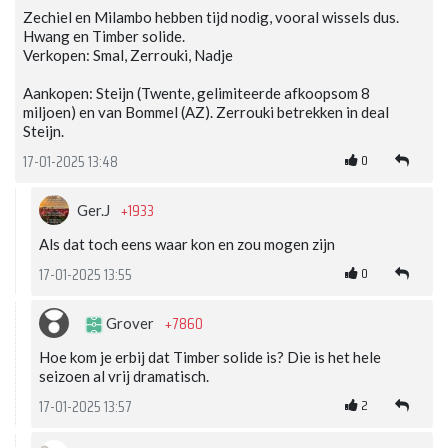
Zechiel en Milambo hebben tijd nodig, vooral wissels dus.
Hwang en Timber solide.
Verkopen: Smal, Zerrouki, Nadje
Aankopen: Steijn (Twente, gelimiteerde afkoopsom 8
miljoen) en van Bommel (AZ). Zerrouki betrekken in deal
Steijn.
0
17-01-2025 13:48
+1933
Ger.J
Als dat toch eens waar kon en zou mogen zijn
0
17-01-2025 13:55
+7860
Grover
Hoe kom je erbij dat Timber solide is? Die is het hele
seizoen al vrij dramatisch.
2
17-01-2025 13:57