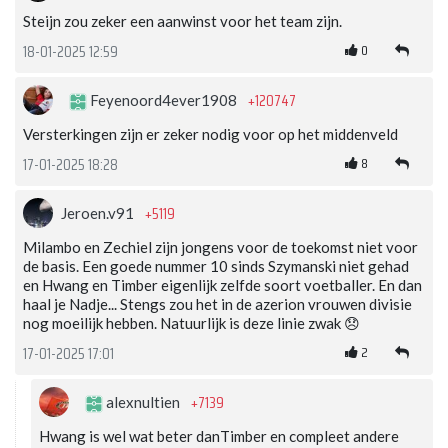
Steijn zou zeker een aanwinst voor het team zijn.
0
18-01-2025 12:59
+120747
Feyenoord4ever1908
Versterkingen zijn er zeker nodig voor op het middenveld
8
17-01-2025 18:28
+5119
Jeroen.v91
Milambo en Zechiel zijn jongens voor de toekomst niet voor
de basis. Een goede nummer 10 sinds Szymanski niet gehad
en Hwang en Timber eigenlijk zelfde soort voetballer. En dan
haal je Nadje... Stengs zou het in de azerion vrouwen divisie
nog moeilijk hebben. Natuurlijk is deze linie zwak 😞
2
17-01-2025 17:01
+7139
alexnultien
Hwang is wel wat beter danTimber en compleet andere