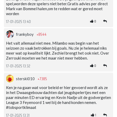
spel,worden deze spelers niet beter.Gratis advies per direct
Mark van Bommel halen,om te redden wat er gered moet
worden
0
17-01-2025 13:40
+8544
frankyboy
Het valt allemaal niet mee. Milambo was begin van het
seizoen zo vaak betrokken bij goals. Nu zie je helemaal niks
meer wat op kwaliteit lijkt. Zechiel brengt het ook niet. Over
Zerrouki moeten we het maar niet meer hebben.
0
17-01-2025 13:32
+7385
sterski010
Ken je na gaan wat voor beleid er hier gevoerd wordt als ze
in het Dwaasgebouw dachten dat jeugdspelertjes met een
paar minuten ED ervaring en Kevin Nadje uit de godvergeten
League 3 Feyenoord 1 wel bij de hand konden nemen.
#tobsportklimaat
1
17-01-2025 13:31