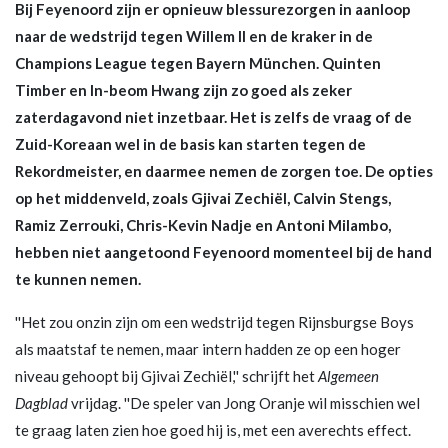
Bij Feyenoord zijn er opnieuw blessurezorgen in aanloop
naar de wedstrijd tegen Willem II en de kraker in de
Champions League tegen Bayern München. Quinten
Timber en In-beom Hwang zijn zo goed als zeker
zaterdagavond niet inzetbaar. Het is zelfs de vraag of de
Zuid-Koreaan wel in de basis kan starten tegen de
Rekordmeister, en daarmee nemen de zorgen toe. De opties
op het middenveld, zoals Gjivai Zechiël, Calvin Stengs,
Ramiz Zerrouki, Chris-Kevin Nadje en Antoni Milambo,
hebben niet aangetoond Feyenoord momenteel bij de hand
te kunnen nemen.
''Het zou onzin zijn om een wedstrijd tegen Rijnsburgse Boys
als maatstaf te nemen, maar intern hadden ze op een hoger
niveau gehoopt bij Gjivai Zechiël,'' schrijft het
Algemeen
Dagblad
vrijdag. ''De speler van Jong Oranje wil misschien wel
te graag laten zien hoe goed hij is, met een averechts effect.