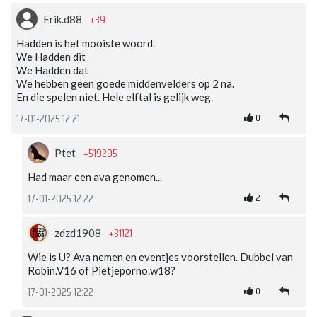
+39
Erik.d88
Hadden is het mooiste woord.
We Hadden dit
We Hadden dat
We hebben geen goede middenvelders op 2 na.
En die spelen niet. Hele elftal is gelijk weg.
0
17-01-2025 12:21
+519295
Ptet
Had maar een ava genomen...
2
17-01-2025 12:22
+31121
zdzd1908
Wie is U? Ava nemen en eventjes voorstellen. Dubbel van
Robin.V16 of Pietjeporno.w18?
0
17-01-2025 12:22