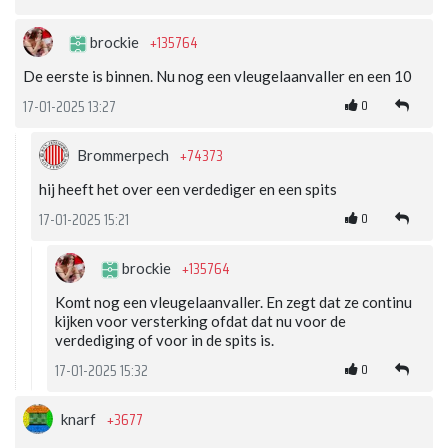
+135764
brockie
De eerste is binnen. Nu nog een vleugelaanvaller en een 10
0
17-01-2025 13:27
+74373
Brommerpech
hij heeft het over een verdediger en een spits
0
17-01-2025 15:21
+135764
brockie
Komt nog een vleugelaanvaller. En zegt dat ze continu
kijken voor versterking ofdat dat nu voor de
verdediging of voor in de spits is.
0
17-01-2025 15:32
+3677
knarf