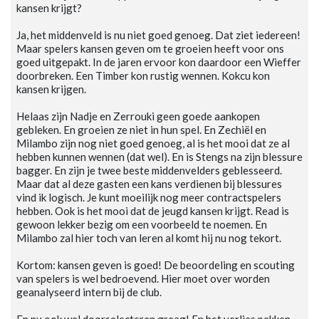
kansen krijgt?
Ja, het middenveld is nu niet goed genoeg. Dat ziet iedereen!
Maar spelers kansen geven om te groeien heeft voor ons
goed uitgepakt. In de jaren ervoor kon daardoor een Wieffer
doorbreken. Een Timber kon rustig wennen. Kokcu kon
kansen krijgen.
Helaas zijn Nadje en Zerrouki geen goede aankopen
gebleken. En groeien ze niet in hun spel. En Zechiël en
Milambo zijn nog niet goed genoeg, al is het mooi dat ze al
hebben kunnen wennen (dat wel). En is Stengs na zijn blessure
bagger. En zijn je twee beste middenvelders geblesseerd.
Maar dat al deze gasten een kans verdienen bij blessures
vind ik logisch. Je kunt moeilijk nog meer contractspelers
hebben. Ook is het mooi dat de jeugd kansen krijgt. Read is
gewoon lekker bezig om een voorbeeld te noemen. En
Milambo zal hier toch van leren al komt hij nu nog tekort.
Kortom: kansen geven is goed! De beoordeling en scouting
van spelers is wel bedroevend. Hier moet over worden
geanalyseerd intern bij de club.