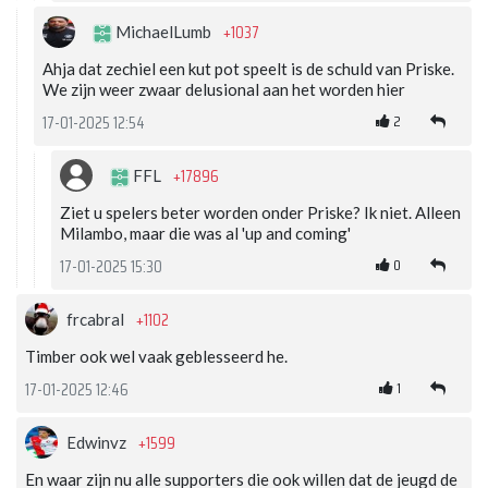
+1037
MichaelLumb
Ahja dat zechiel een kut pot speelt is de schuld van Priske.
We zijn weer zwaar delusional aan het worden hier
2
17-01-2025 12:54
+17896
FFL
Ziet u spelers beter worden onder Priske? Ik niet. Alleen
Milambo, maar die was al 'up and coming'
0
17-01-2025 15:30
+1102
frcabral
Timber ook wel vaak geblesseerd he.
1
17-01-2025 12:46
+1599
Edwinvz
En waar zijn nu alle supporters die ook willen dat de jeugd de