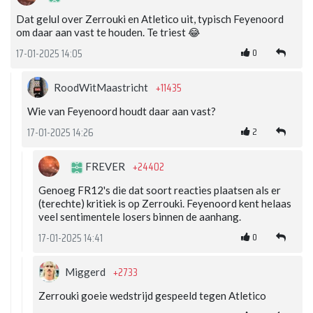
Dat gelul over Zerrouki en Atletico uit, typisch Feyenoord
om daar aan vast te houden. Te triest 😂
0
17-01-2025 14:05
+11435
RoodWitMaastricht
Wie van Feyenoord houdt daar aan vast?
2
17-01-2025 14:26
+24402
FREVER
Genoeg FR12's die dat soort reacties plaatsen als er
(terechte) kritiek is op Zerrouki. Feyenoord kent helaas
veel sentimentele losers binnen de aanhang.
0
17-01-2025 14:41
+2733
Miggerd
Zerrouki goeie wedstrijd gespeeld tegen Atletico