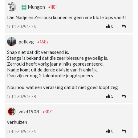
+1181
Mungon
Die Nadje en Zerrouki kunnen er geen ene blote bips van!!!
0
17-01-2025 12:34
+4587
pellevg
Snap niet dat dit verrassend is.
Stengs is bekend dat die zeer blessure gevoelig is.
Zerrouki heeft vorig jaar al niks gepresenteerd.
Nadje komt uit de derde divisie van Frankrijk.
Dan zijn er nog 2 talentvolle jeugd spelers.
Nou nou, wat een verassing dat dit niet goed loopt zeg
5
17-01-2025 12:28
+31121
zdzd1908
verhuizen
0
17-01-2025 12:24