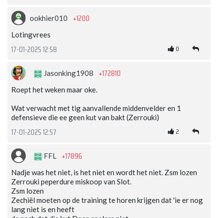
+1200
ookhier010
Lotingvrees
0
17-01-2025 12:58
+172810
Jasonking1908
Roept het weken maar oke.
Wat verwacht met tig aanvallende middenvelder en 1
defensieve die ee geen kut van bakt (Zerrouki)
2
17-01-2025 12:57
+17896
FFL
Nadje was het niet, is het niet en wordt het niet. Zsm lozen
Zerrouki peperdure miskoop van Slot.
Zsm lozen
Zechiël moeten op de training te horen krijgen dat 'ie er nog
lang niet is en heeft