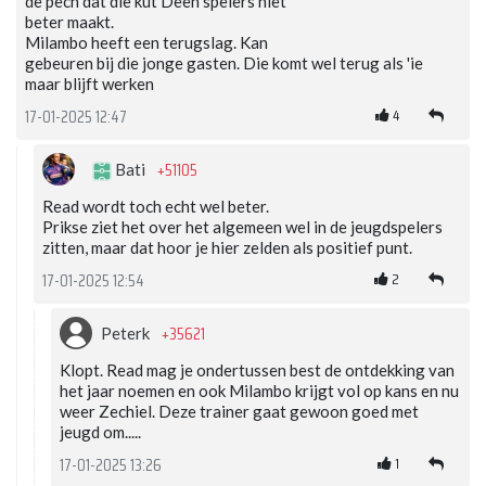
de pech dat die kut Deen spelers niet
beter maakt.
Milambo heeft een terugslag. Kan
gebeuren bij die jonge gasten. Die komt wel terug als 'ie
maar blijft werken
4
17-01-2025 12:47
+51105
Bati
Read wordt toch echt wel beter.
Prikse ziet het over het algemeen wel in de jeugdspelers
zitten, maar dat hoor je hier zelden als positief punt.
2
17-01-2025 12:54
+35621
Peterk
Klopt. Read mag je ondertussen best de ontdekking van
het jaar noemen en ook Milambo krijgt vol op kans en nu
weer Zechiel. Deze trainer gaat gewoon goed met
jeugd om.....
1
17-01-2025 13:26