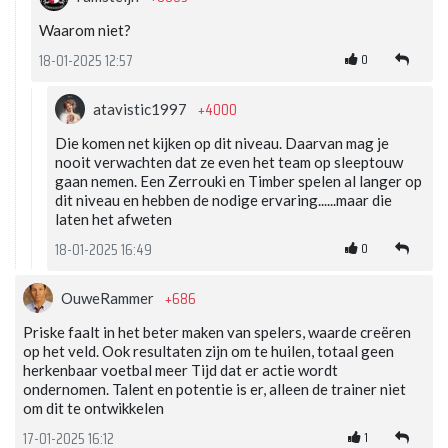
Waarom niet?
0
18-01-2025 12:57
+4000
atavistic1997
Die komen net kijken op dit niveau. Daarvan mag je
nooit verwachten dat ze even het team op sleeptouw
gaan nemen. Een Zerrouki en Timber spelen al langer op
dit niveau en hebben de nodige ervaring......maar die
laten het afweten
0
18-01-2025 16:49
+686
OuweRammer
Priske faalt in het beter maken van spelers, waarde creëren
op het veld. Ook resultaten zijn om te huilen, totaal geen
herkenbaar voetbal meer Tijd dat er actie wordt
ondernomen. Talent en potentie is er, alleen de trainer niet
om dit te ontwikkelen
1
17-01-2025 16:12