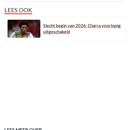
LEES OOK
Slecht begin van 2026: Diarra voorlopig
uitgeschakeld
LEES MEER OVER