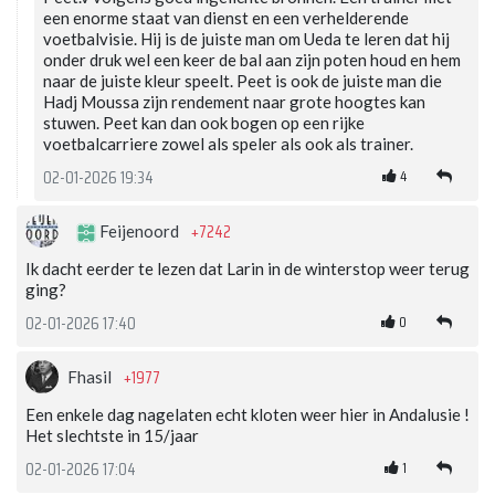
een enorme staat van dienst en een verhelderende
voetbalvisie. Hij is de juiste man om Ueda te leren dat hij
onder druk wel een keer de bal aan zijn poten houd en hem
naar de juiste kleur speelt. Peet is ook de juiste man die
Hadj Moussa zijn rendement naar grote hoogtes kan
stuwen. Peet kan dan ook bogen op een rijke
voetbalcarriere zowel als speler als ook als trainer.
4
02-01-2026 19:34
+7242
Feijenoord
Ik dacht eerder te lezen dat Larin in de winterstop weer terug
ging?
0
02-01-2026 17:40
+1977
Fhasil
Een enkele dag nagelaten echt kloten weer hier in Andalusie !
Het slechtste in 15/jaar
1
02-01-2026 17:04