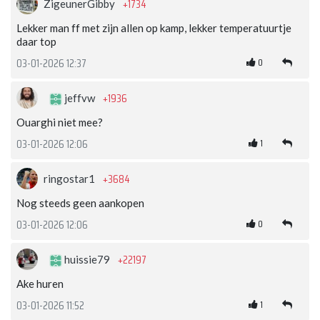
+1734
ZigeunerGibby
Lekker man ff met zijn allen op kamp, lekker temperatuurtje
daar top
0
03-01-2026 12:37
+1936
jeffvw
Ouarghi niet mee?
1
03-01-2026 12:06
+3684
ringostar1
Nog steeds geen aankopen
0
03-01-2026 12:06
+22197
huissie79
Ake huren
1
03-01-2026 11:52