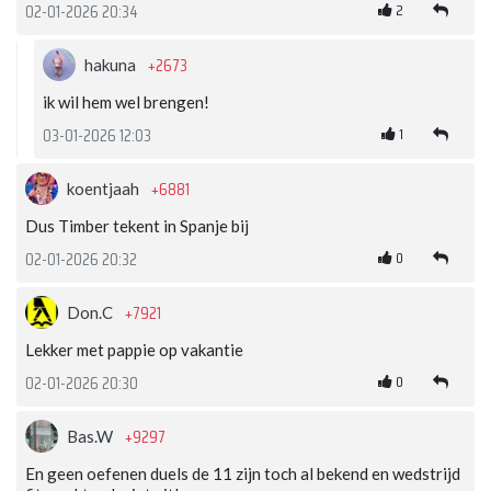
2
02-01-2026 20:34
+2673
hakuna
ik wil hem wel brengen!
1
03-01-2026 12:03
+6881
koentjaah
Dus Timber tekent in Spanje bij
0
02-01-2026 20:32
+7921
Don.C
Lekker met pappie op vakantie
0
02-01-2026 20:30
+9297
Bas.W
En geen oefenen duels de 11 zijn toch al bekend en wedstrijd