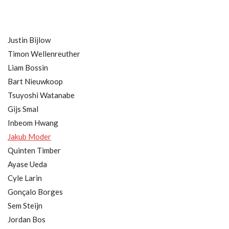
Justin Bijlow
Timon Wellenreuther
Liam Bossin
Bart Nieuwkoop
Tsuyoshi Watanabe
Gijs Smal
Inbeom Hwang
Jakub Moder
Quinten Timber
Ayase Ueda
Cyle Larin
Gonçalo Borges
Sem Steijn
Jordan Bos