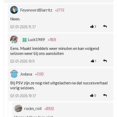
+2772
FeyenoordBiarritz
Neen.
3
02-01-2026 15:37
+1169
Luck1989
Eens. Maakt inmiddels weer minuten en kan volgend
seizoen weer bij ons aansluiten
1
02-01-2026 19:11
+1330
Jodasa
Bij PSV zijn ze nog niet uitgelachen na dat succesverhaal
vorig seizoen.
0
02-01-2026 19:37
+8932
rockn_roll