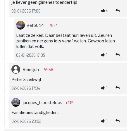
je liever geen gimenez toendertijd
4
02-01-2026 17:00
+7834
eefb014
Laat ze zeiken. Daar bestaat hun leven uit. Zeuren
zaniken en nergens iets vanaf weten. Gewoon laten
lullen dat volk.
9
02-01-2026 17:05
+5968
Reintjuh
Peter S zeikwijf
2
02-01-2026 17:34
+4119
jacques_troosteloos
Familieomstandigheden.
0
02-01-2026 23:02