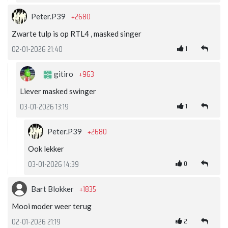
+2680
Peter.P39
Zwarte tulp is op RTL4 , masked singer
1
02-01-2026 21:40
+963
gitiro
Liever masked swinger
1
03-01-2026 13:19
+2680
Peter.P39
Ook lekker
0
03-01-2026 14:39
+1835
Bart Blokker
Mooi moder weer terug
2
02-01-2026 21:19