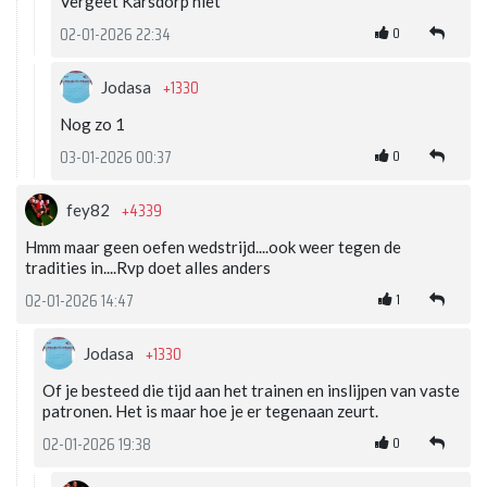
Vergeet Karsdorp niet
0
02-01-2026 22:34
+1330
Jodasa
Nog zo 1
0
03-01-2026 00:37
+4339
fey82
Hmm maar geen oefen wedstrijd....ook weer tegen de
tradities in....Rvp doet alles anders
1
02-01-2026 14:47
+1330
Jodasa
Of je besteed die tijd aan het trainen en inslijpen van vaste
patronen. Het is maar hoe je er tegenaan zeurt.
0
02-01-2026 19:38