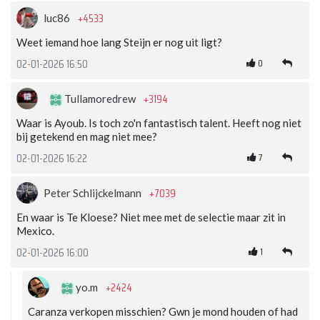
+4533
luc86
Weet iemand hoe lang Steijn er nog uit ligt?
0
02-01-2026 16:50
+3194
Tullamoredrew
Waar is Ayoub. Is toch zo'n fantastisch talent. Heeft nog niet
bij getekend en mag niet mee?
7
02-01-2026 16:22
+7039
Peter Schlijckelmann
En waar is Te Kloese? Niet mee met de selectie maar zit in
Mexico.
1
02-01-2026 16:00
+2424
yo.m
Caranza verkopen misschien? Gwn je mond houden of had