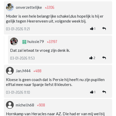
+2206
onverzettelijke
Moder is een hele belangrijke schakel,dus hopelijk is hij er
gelijk tegen Heerenveen uit, volgende week bij.
1
03-01-2026 11:21
+22197
huissie79
Dat zal ietwat te vroeg zijn denk ik.
2
03-01-2026 11:53
+488
Jan.M44
Kloese is geen coach dat is Persie hij heeft nu zijn pupillen
elftal mee naar Spanje liefst 8 kleuters.
1
03-01-2026 11:10
+908
michel.h68
Hornkamp van Heracles naar AZ. Die had er van mij wel bij