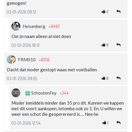
gemogen!
2
03-01-2026 09:12
+9497
Heisenberg
Om zn naam alleen al niet doen
0
03-01-2026 18:12
+8256
FRM010
Dacht dat moder gestopt waas met voetballen
0
03-01-2026 09:05
+344
SchoutenFey
Moder inmiddels minder dan 35 pro dit. Kunnen we kappen
met dit soort aankopen, lotomba ook zo 1. En. U willen we
weer een schot die geoperereerd is…. Nee he
1
03-01-2026 12:54