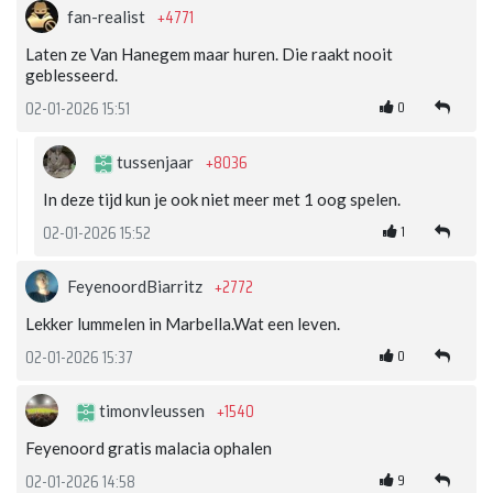
+4771
fan-realist
Laten ze Van Hanegem maar huren. Die raakt nooit
geblesseerd.
0
02-01-2026 15:51
+8036
tussenjaar
In deze tijd kun je ook niet meer met 1 oog spelen.
1
02-01-2026 15:52
+2772
FeyenoordBiarritz
Lekker lummelen in Marbella.Wat een leven.
0
02-01-2026 15:37
+1540
timonvleussen
Feyenoord gratis malacia ophalen
9
02-01-2026 14:58