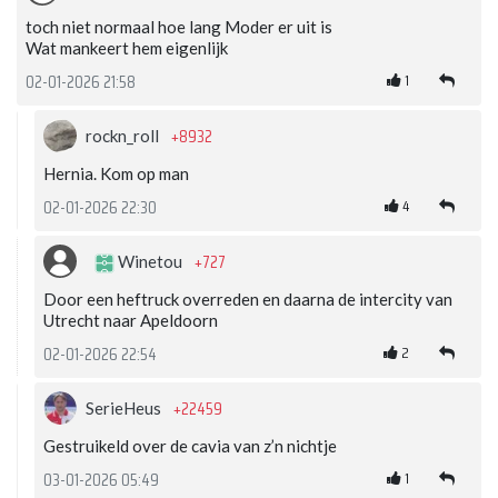
toch niet normaal hoe lang Moder er uit is
Wat mankeert hem eigenlijk
1
02-01-2026 21:58
+8932
rockn_roll
Hernia. Kom op man
4
02-01-2026 22:30
+727
Winetou
Door een heftruck overreden en daarna de intercity van
Utrecht naar Apeldoorn
2
02-01-2026 22:54
+22459
SerieHeus
Gestruikeld over de cavia van z’n nichtje
1
03-01-2026 05:49