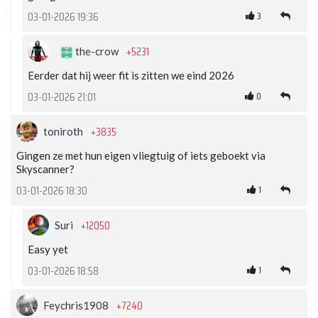
3
03-01-2026 19:36
+5231
the-crow
Eerder dat hij weer fit is zitten we eind 2026
0
03-01-2026 21:01
+3835
toniroth
Gingen ze met hun eigen vliegtuig of iets geboekt via
Skyscanner?
1
03-01-2026 18:30
+12050
Suri
Easy yet
1
03-01-2026 18:58
+7240
Feychris1908