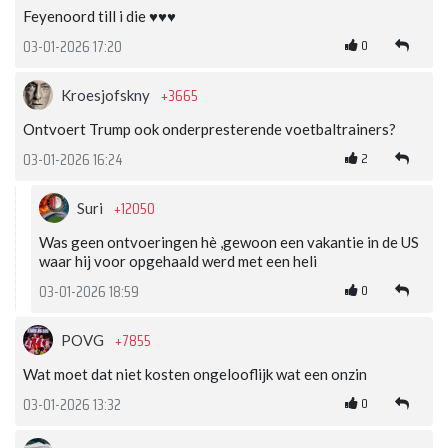
Feyenoord till i die ♥️♥️♥️
0
03-01-2026 17:20
+3665
Kroesjofskny
Ontvoert Trump ook onderpresterende voetbaltrainers?
2
03-01-2026 16:24
+12050
Suri
Was geen ontvoeringen hè ,gewoon een vakantie in de US
waar hij voor opgehaald werd met een heli
0
03-01-2026 18:59
+7855
POVG
Wat moet dat niet kosten ongelooflijk wat een onzin
0
03-01-2026 13:32