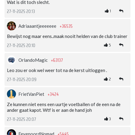
Wat is dit toch slecht.
1
27-11-2025 20:13
+36535
Adriaaantjeeeeeee
Bewijst nog maar eens..maak nooit helden van de club trainer
5
27-11-2025 20:10
+63137
OrlandoMagic
Leo zou er ook wel weer tot na de kerst uitloggen .
2
27-11-2025 20:09
+3424
FrietVanPiet
Ze kunnen niet eens een uurtje voetballen of de een na de
ander gaat kapot. Wtf is er aan de hand joh
3
27-11-2025 20:07
+5445
FeyenoordNomad