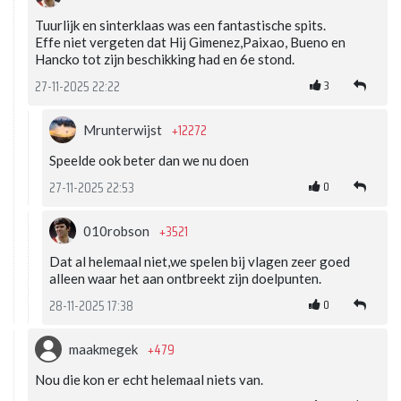
Tuurlijk en sinterklaas was een fantastische spits.
Effe niet vergeten dat Hij Gimenez,Paixao, Bueno en
Hancko tot zijn beschikking had en 6e stond.
3
27-11-2025 22:22
+12272
Mrunterwijst
Speelde ook beter dan we nu doen
0
27-11-2025 22:53
+3521
010robson
Dat al helemaal niet,we spelen bij vlagen zeer goed
alleen waar het aan ontbreekt zijn doelpunten.
0
28-11-2025 17:38
+479
maakmegek
Nou die kon er echt helemaal niets van.