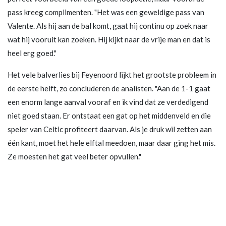
pass kreeg complimenten. "Het was een geweldige pass van
Valente. Als hij aan de bal komt, gaat hij continu op zoek naar
wat hij vooruit kan zoeken. Hij kijkt naar de vrije man en dat is
heel erg goed."
Het vele balverlies bij Feyenoord lijkt het grootste probleem in
de eerste helft, zo concluderen de analisten. "Aan de 1-1 gaat
een enorm lange aanval vooraf en ik vind dat ze verdedigend
niet goed staan. Er ontstaat een gat op het middenveld en die
speler van Celtic profiteert daarvan. Als je druk wil zetten aan
één kant, moet het hele elftal meedoen, maar daar ging het mis.
Ze moesten het gat veel beter opvullen."