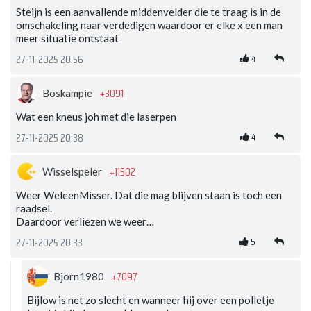
Steijn is een aanvallende middenvelder die te traag is in de
omschakeling naar verdedigen waardoor er elke x een man
meer situatie ontstaat
4
27-11-2025 20:56
+3091
Boskampie
Wat een kneus joh met die laserpen
4
27-11-2025 20:38
+11502
Wisselspeler
Weer WeleenMisser. Dat die mag blijven staan is toch een
raadsel.
Daardoor verliezen we weer…
5
27-11-2025 20:33
+7097
Bjorn1980
Bijlow is net zo slecht en wanneer hij over een polletje