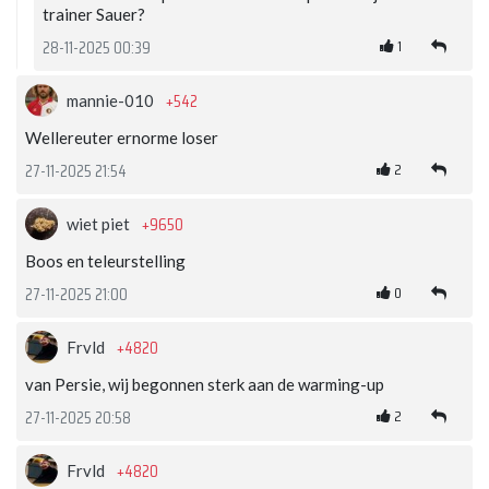
trainer Sauer?
1
28-11-2025 00:39
+542
mannie-010
Wellereuter ernorme loser
2
27-11-2025 21:54
+9650
wiet piet
Boos en teleurstelling
0
27-11-2025 21:00
+4820
Frvld
van Persie, wij begonnen sterk aan de warming-up
2
27-11-2025 20:58
+4820
Frvld