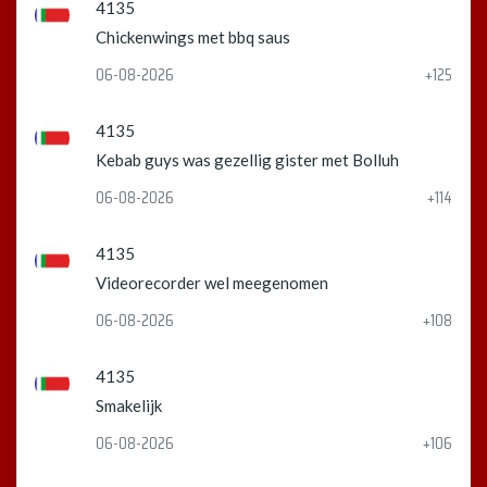
4135
Chickenwings met bbq saus
06-08-2026
+125
4135
Kebab guys was gezellig gister met Bolluh
06-08-2026
+114
4135
Videorecorder wel meegenomen
06-08-2026
+108
4135
Smakelijk
06-08-2026
+106