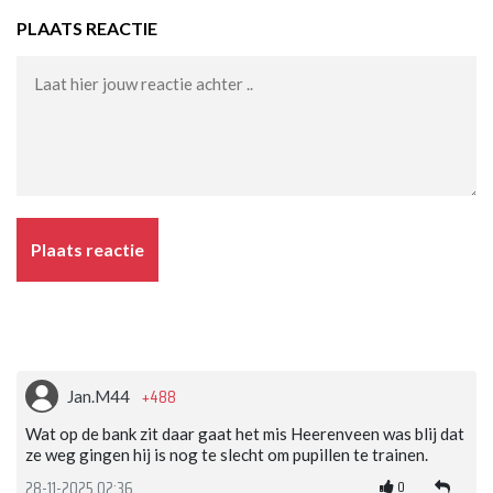
PLAATS REACTIE
Plaats reactie
+488
Jan.M44
Wat op de bank zit daar gaat het mis Heerenveen was blij dat
ze weg gingen hij is nog te slecht om pupillen te trainen.
0
28-11-2025 02:36