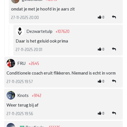
omdat je met je hoofd in je aars zit
0
27-11-2025 20:00
+107620
Dezwartetulp
Daar is het geluid ook prima
0
27-11-2025 20:01
+2645
FRU
Conditionele coach eruit flikkeren. Niemand is echt in vorm
0
27-11-2025 19:57
+9142
Knots
Weer terug bij af
0
27-11-2025 19:56