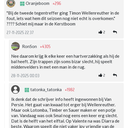
+296
Oranjeboom
"Bij de tweede tegentreffer ging Timon Wellenreuther in de
fout, iets wat hem dit seizoen nog niet echt is overkomen."
???? Schiet mij maar in de Kerstboom
2
27-11-2025 22:37
+4305
RonSon
Nee daarom krijg ik elke keer een hartverzakking als hij de
bal heeft. Zijn trappen zijn soms bizar slecht, hij speelt
middenvelders in met een man in de rug.
2
28-11-2025 00:03
+1982
tatonka_tatonka
Ik denk dat de schrijver info heeft ingewonnen bij Van
Persie. Het gaat van kwaad tot erger bij Wellenreuther.
Maar ook Lotomba, Timber en Sauer maken er een potje
van. Vandaag was ook Smal nog eens een keer erg slecht.
Dat is de helft van het elftal. Op Valente na was Diarra de
beste. Waarom speelt die niet vaker ipv vriendje van de