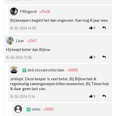
+21428
FRlegend
Bij keeepers begint het dan ongeveer. Kan nog 8 jaar mee.
0
16-02-2024 14:00
+21417
Liser
Hij keept beter dan Bijlow
0
16-02-2024 13:06
+10896
detrotsvanrotterdam
Ja klopt. Deze keeper is veel beter. Bij Bijlow heb ik
regelmatig samengenepen billen momenten. Bij Timon heb
ik daar geen last van.
0
16-02-2024 13:14
+19001
onno