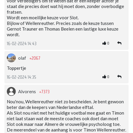
voor verdedigers om te weten dat er een keeper achter je
staat die precies doet wat hij moet doen, zonder overbodige
fratsen.
Wordt een moeilijke keuze voor Slot.
Bijlow of Wellenreuther. Precies zoals de keuze tussen
Gernot Trauner en Thomas Beelen een lastige luxe keuze
wordt.
0
16-02-2024 14:43
+2067
olaf
Toppertje
0
16-02-2024 14:35
+7373
Alvorens
Nou'nou, Wellenreuther niet zo bescheiden. Je bent gewoon
beter dan de keepers van Nederlandse elftal.
Als Slot nou niet met het huidige voetbal mee gaat en Timon
niet laat staan wat de meeste coaches ook doet dan moet
Slot ook maar naar Almere de vrouwelijke psycholoog toe.
De meerendeel van de aanhang is voor Timon Wellenreuther.