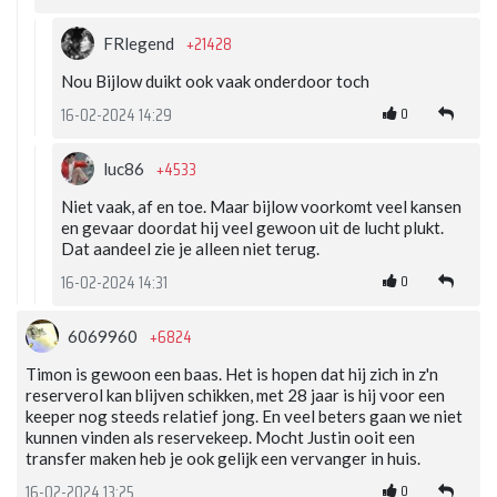
+21428
FRlegend
Nou Bijlow duikt ook vaak onderdoor toch
0
16-02-2024 14:29
+4533
luc86
Niet vaak, af en toe. Maar bijlow voorkomt veel kansen
en gevaar doordat hij veel gewoon uit de lucht plukt.
Dat aandeel zie je alleen niet terug.
0
16-02-2024 14:31
+6824
6069960
Timon is gewoon een baas. Het is hopen dat hij zich in z'n
reserverol kan blijven schikken, met 28 jaar is hij voor een
keeper nog steeds relatief jong. En veel beters gaan we niet
kunnen vinden als reservekeep. Mocht Justin ooit een
transfer maken heb je ook gelijk een vervanger in huis.
0
16-02-2024 13:25