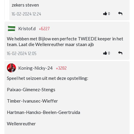
zekers steven
0
16-02-2024 12:24
+6227
Kristof.d
We hebben met Bijlow een perfecte TWEEDE keeper in het
team. Laat die Wellenreuther maar staan ajb
0
16-02-2024 12:05
+3282
Koning-Nicky-24
Speel het seizoen uit met deze opstelling:
Paixao-Gimenez-Stengs
Timber-Ivanusec-Wieffer
Hartman-Hancko-Beelen-Geertruida
Wellenreuther