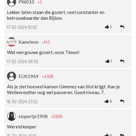
+3
PW010
Lekker laten staan die gozert, veel constanter en
betrouwbaarder dan Bijlow.
3
17-02-2024 10:02
+143
Kameleon
Wat een gouwe gozert, onze Timon!
1
17-02-2024 08:50
+4308
EIJK1969
Als je ziet hoeveel kansen Gimenez van Slot krijgt. Kan je
Wellenreuther nog wel passeren. Goed niveau. 7.
0
16-02-2024 23:52
+5906
slopertje1908
Wereld keeper
0