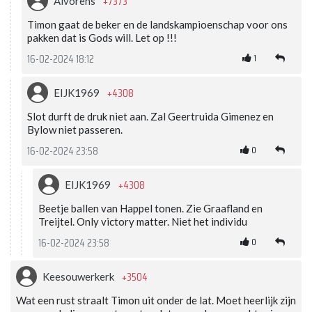
+7373
Alvorens
Timon gaat de beker en de landskampioenschap voor ons
pakken dat is Gods will. Let op !!!
1
16-02-2024 18:12
+4308
EIJK1969
Slot durft de druk niet aan. Zal Geertruida Gimenez en
Bylow niet passeren.
0
16-02-2024 23:58
+4308
EIJK1969
Beetje ballen van Happel tonen. Zie Graafland en
Treijtel. Only victory matter. Niet het individu
0
16-02-2024 23:58
+3504
Keesouwerkerk
Wat een rust straalt Timon uit onder de lat. Moet heerlijk zijn