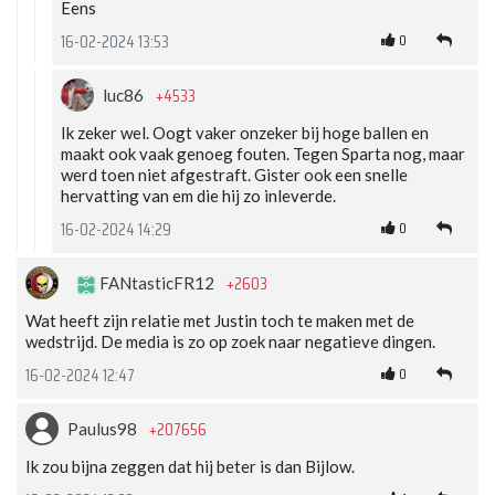
Eens
0
16-02-2024 13:53
+4533
luc86
Ik zeker wel. Oogt vaker onzeker bij hoge ballen en
maakt ook vaak genoeg fouten. Tegen Sparta nog, maar
werd toen niet afgestraft. Gister ook een snelle
hervatting van em die hij zo inleverde.
0
16-02-2024 14:29
+2603
FANtasticFR12
Wat heeft zijn relatie met Justin toch te maken met de
wedstrijd. De media is zo op zoek naar negatieve dingen.
0
16-02-2024 12:47
+207656
Paulus98
Ik zou bijna zeggen dat hij beter is dan Bijlow.