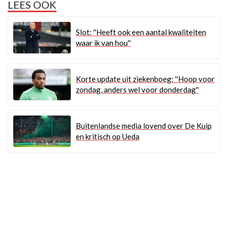
LEES OOK
Slot: ''Heeft ook een aantal kwaliteiten
waar ik van hou''
Korte update uit ziekenboeg: ''Hoop voor
zondag, anders wel voor donderdag''
Buitenlandse media lovend over De Kuip
en kritisch op Ueda