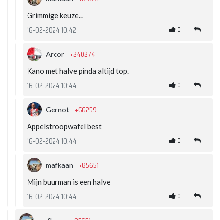
Grimmige keuze...
0
16-02-2024 10:42
+240274
Arcor
Kano met halve pinda altijd top.
0
16-02-2024 10:44
+66259
Gernot
Appelstroopwafel best
0
16-02-2024 10:44
+85651
mafkaan
Mijn buurman is een halve
0
16-02-2024 10:44