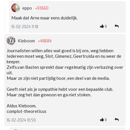
+93660
eppo
Maak dat Arne maar eens duidelijk.
0
16-02-2024 11:18
+48684
Kieboom
Journalisten willen alles wat goed is bij ons, weg hebben
Iedereen moet weg, Slot, Gimenez, Geertruida en nu weer de
keeper.
Zelfs.van Basten spreekt daar regelmatig zijn verbazing over
uit.
Maar ze zijn niet partijdig hoor, een deel van de media.
Geeft niet als je sympathie hebt voor een bepaalde club.
Maar zeg het dan gewoon en ga niet stoken.
Aldus Kieboom,
complot-theoreticus
0
16-02-2024 10:59