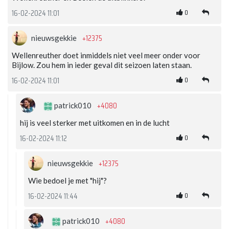
0
16-02-2024 11:01
+12375
nieuwsgekkie
Wellenreuther doet inmiddels niet veel meer onder voor
Bijlow. Zou hem in ieder geval dit seizoen laten staan.
0
16-02-2024 11:01
+4080
patrick010
hij is veel sterker met uitkomen en in de lucht
0
16-02-2024 11:12
+12375
nieuwsgekkie
Wie bedoel je met "hij"?
0
16-02-2024 11:44
+4080
patrick010