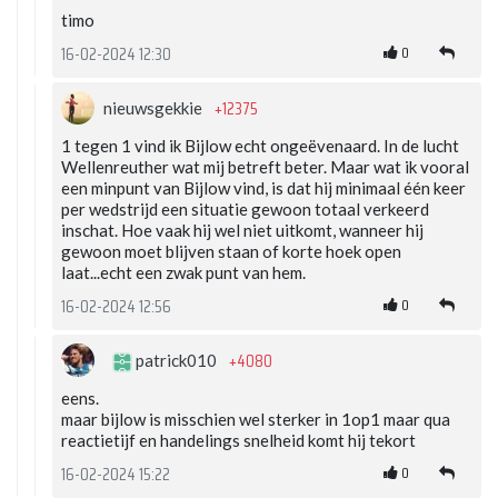
timo
0
16-02-2024 12:30
+12375
nieuwsgekkie
1 tegen 1 vind ik Bijlow echt ongeëvenaard. In de lucht
Wellenreuther wat mij betreft beter. Maar wat ik vooral
een minpunt van Bijlow vind, is dat hij minimaal één keer
per wedstrijd een situatie gewoon totaal verkeerd
inschat. Hoe vaak hij wel niet uitkomt, wanneer hij
gewoon moet blijven staan of korte hoek open
laat...echt een zwak punt van hem.
0
16-02-2024 12:56
+4080
patrick010
eens.
maar bijlow is misschien wel sterker in 1op1 maar qua
reactietijf en handelings snelheid komt hij tekort
0
16-02-2024 15:22