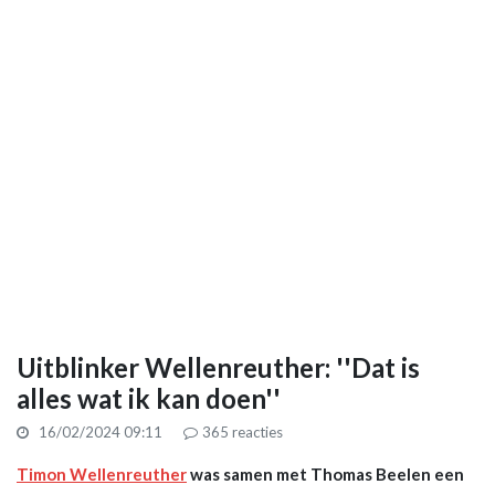
Uitblinker Wellenreuther: ''Dat is
alles wat ik kan doen''
16/02/2024 09:11
365
reacties
Timon Wellenreuther
was samen met Thomas Beelen een