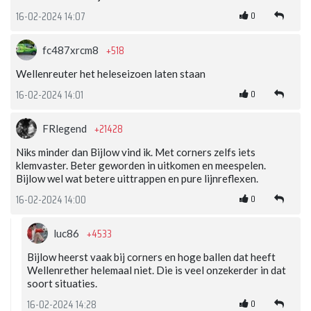
0
16-02-2024 14:07
+518
fc487xrcm8
Wellenreuter het heleseizoen laten staan
0
16-02-2024 14:01
+21428
FRlegend
Niks minder dan Bijlow vind ik. Met corners zelfs iets
klemvaster. Beter geworden in uitkomen en meespelen.
Bijlow wel wat betere uittrappen en pure lijnreflexen.
0
16-02-2024 14:00
+4533
luc86
Bijlow heerst vaak bij corners en hoge ballen dat heeft
Wellenrether helemaal niet. Die is veel onzekerder in dat
soort situaties.
0
16-02-2024 14:28