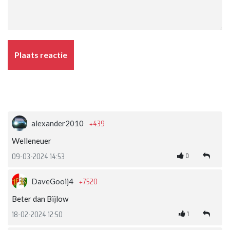
Plaats reactie
+439
alexander2010
Welleneuer
0
09-03-2024 14:53
+7520
DaveGooij4
Beter dan Bijlow
1
18-02-2024 12:50