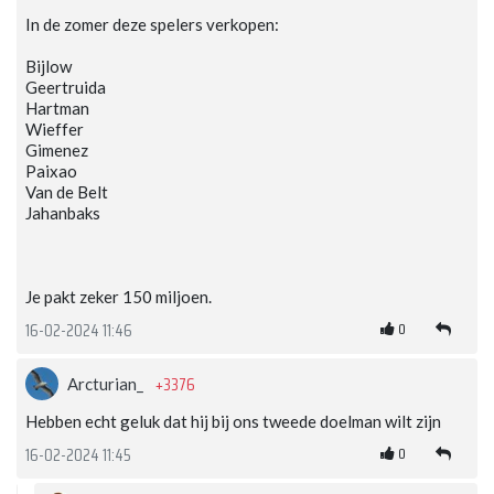
In de zomer deze spelers verkopen:
Bijlow
Geertruida
Hartman
Wieffer
Gimenez
Paixao
Van de Belt
Jahanbaks
Je pakt zeker 150 miljoen.
0
16-02-2024 11:46
+3376
Arcturian_
Hebben echt geluk dat hij bij ons tweede doelman wilt zijn
0
16-02-2024 11:45