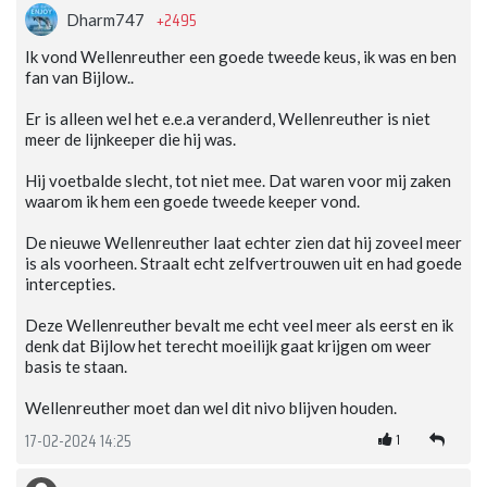
+2495
Dharm747
Ik vond Wellenreuther een goede tweede keus, ik was en ben
fan van Bijlow..
Er is alleen wel het e.e.a veranderd, Wellenreuther is niet
meer de lijnkeeper die hij was.
Hij voetbalde slecht, tot niet mee. Dat waren voor mij zaken
waarom ik hem een goede tweede keeper vond.
De nieuwe Wellenreuther laat echter zien dat hij zoveel meer
is als voorheen. Straalt echt zelfvertrouwen uit en had goede
intercepties.
Deze Wellenreuther bevalt me echt veel meer als eerst en ik
denk dat Bijlow het terecht moeilijk gaat krijgen om weer
basis te staan.
Wellenreuther moet dan wel dit nivo blijven houden.
1
17-02-2024 14:25