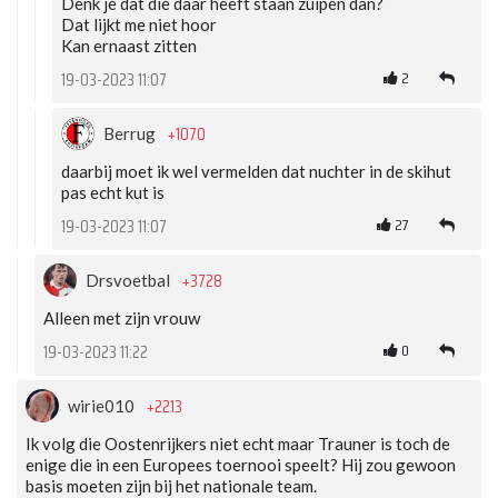
Denk je dat die daar heeft staan zuipen dan?
Dat lijkt me niet hoor
Kan ernaast zitten
2
19-03-2023 11:07
+1070
Berrug
daarbij moet ik wel vermelden dat nuchter in de skihut
pas echt kut is
27
19-03-2023 11:07
+3728
Drsvoetbal
Alleen met zijn vrouw
0
19-03-2023 11:22
+2213
wirie010
Ik volg die Oostenrijkers niet echt maar Trauner is toch de
enige die in een Europees toernooi speelt? Hij zou gewoon
basis moeten zijn bij het nationale team.