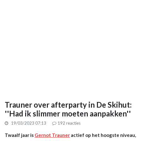
Trauner over afterparty in De Skihut:
''Had ik slimmer moeten aanpakken''
19/03/2023 07:13
192
reacties
Twaalf jaar is
Gernot Trauner
actief op het hoogste niveau,