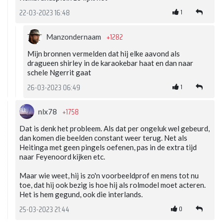
1
22-03-2023 16:48
+1282
Manzondernaam
Mijn bronnen vermelden dat hij elke aavond als
dragueen shirley in de karaokebar haat en dan naar
schele Ngerrit gaat
1
26-03-2023 06:49
+1758
nlx78
Dat is denk het probleem. Als dat per ongeluk wel gebeurd,
dan komen die beelden constant weer terug. Net als
Heitinga met geen pingels oefenen, pas in de extra tijd
naar Feyenoord kijken etc.
Maar wie weet, hij is zo'n voorbeeldprof en mens tot nu
toe, dat hij ook bezig is hoe hij als rolmodel moet acteren.
Het is hem gegund, ook die interlands.
0
25-03-2023 21:44