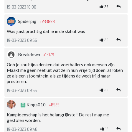
25
19-03-2023 10:00
+233858
Spiderpig
Was juist prachtig dat ie in de skihut was
20
19-03-2023 09:56
+13179
Breakdown
Goh je zou bijna denken dat voetballers ook mensen zijn.
Maakt me geen reet uit wat ze in hun vrije tijd doen, al roken
ze als een stoomtrein, als ze tijdens de wedstrijd maar
presteren.
22
19-03-2023 09:55
+8525
Kings010
Kampioenschap is het belangrijkste ! De rest mag me
gestolen worden.
12
19-03-2023 09:48