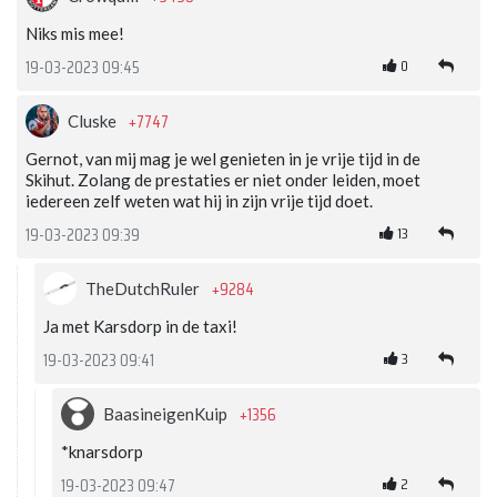
Niks mis mee!
0
19-03-2023 09:45
+7747
Cluske
Gernot, van mij mag je wel genieten in je vrije tijd in de
Skihut. Zolang de prestaties er niet onder leiden, moet
iedereen zelf weten wat hij in zijn vrije tijd doet.
13
19-03-2023 09:39
+9284
TheDutchRuler
Ja met Karsdorp in de taxi!
3
19-03-2023 09:41
+1356
BaasineigenKuip
*knarsdorp
2
19-03-2023 09:47