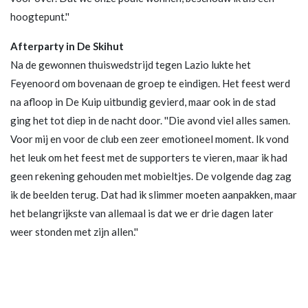
hoogtepunt.''
Afterparty in De Skihut
Na de gewonnen thuiswedstrijd tegen Lazio lukte het
Feyenoord om bovenaan de groep te eindigen. Het feest werd
na afloop in De Kuip uitbundig gevierd, maar ook in de stad
ging het tot diep in de nacht door. ''Die avond viel alles samen.
Voor mij en voor de club een zeer emotioneel moment. Ik vond
het leuk om het feest met de supporters te vieren, maar ik had
geen rekening gehouden met mobieltjes. De volgende dag zag
ik de beelden terug. Dat had ik slimmer moeten aanpakken, maar
het belangrijkste van allemaal is dat we er drie dagen later
weer stonden met zijn allen.''