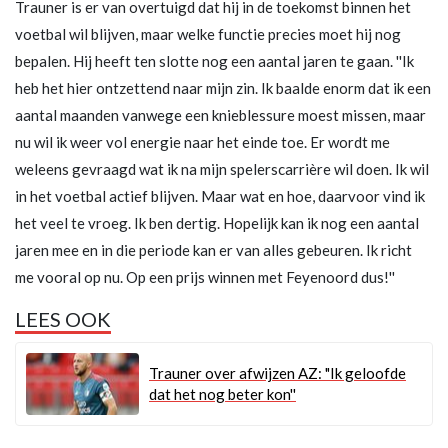
Trauner is er van overtuigd dat hij in de toekomst binnen het
voetbal wil blijven, maar welke functie precies moet hij nog
bepalen. Hij heeft ten slotte nog een aantal jaren te gaan. ''Ik
heb het hier ontzettend naar mijn zin. Ik baalde enorm dat ik een
aantal maanden vanwege een knieblessure moest missen, maar
nu wil ik weer vol energie naar het einde toe. Er wordt me
weleens gevraagd wat ik na mijn spelerscarrière wil doen. Ik wil
in het voetbal actief blijven. Maar wat en hoe, daarvoor vind ik
het veel te vroeg. Ik ben dertig. Hopelijk kan ik nog een aantal
jaren mee en in die periode kan er van alles gebeuren. Ik richt
me vooral op nu. Op een prijs winnen met Feyenoord dus!''
LEES OOK
Trauner over afwijzen AZ: "Ik geloofde
dat het nog beter kon''