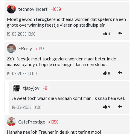
+1639
technovlindert
Moet gewoon terugkerend thema worden dat spelers na een
grote overwinning feestje vieren op stadhuisplein
4
19-03-2023 10:16
+993
FRemy
Zo'n feestje moet toch gevierd worden maar beter in de
maassilo,ahoy of op de coolsingel dan in een skihut
11
19-03-2023 10:00
+911
tjapyjoy
Je weet toch waar die vandaan komt man. Ik snap hem wel.
9
19-03-2023 10:08
+1056
CafePrestige
Hahaha nee joh Trauner in de skihut tering mooi