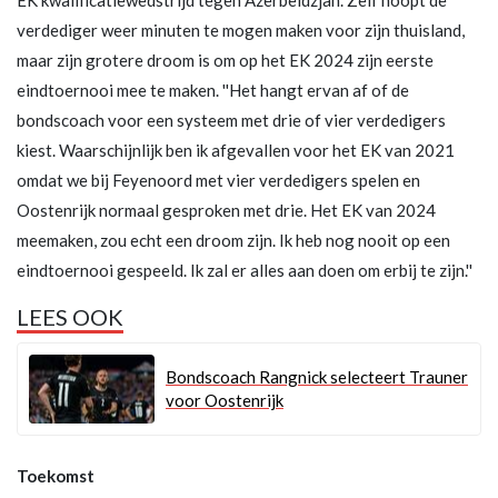
EK kwalificatiewedstrijd tegen Azerbeidzjan. Zelf hoopt de
verdediger weer minuten te mogen maken voor zijn thuisland,
maar zijn grotere droom is om op het EK 2024 zijn eerste
eindtoernooi mee te maken. ''Het hangt ervan af of de
bondscoach voor een systeem met drie of vier verdedigers
kiest. Waarschijnlijk ben ik afgevallen voor het EK van 2021
omdat we bij Feyenoord met vier verdedigers spelen en
Oostenrijk normaal gesproken met drie. Het EK van 2024
meemaken, zou echt een droom zijn. Ik heb nog nooit op een
eindtoernooi gespeeld. Ik zal er alles aan doen om erbij te zijn.''
LEES OOK
Bondscoach Rangnick selecteert Trauner
voor Oostenrijk
Toekomst