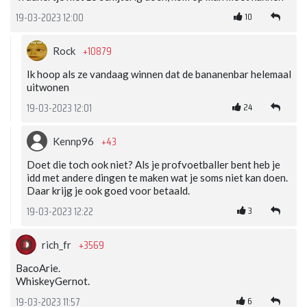
10
19-03-2023 12:00
+10879
Rock
Ik hoop als ze vandaag winnen dat de bananenbar helemaal
uitwonen
24
19-03-2023 12:01
+43
Kennp96
Doet die toch ook niet? Als je profvoetballer bent heb je
idd met andere dingen te maken wat je soms niet kan doen.
Daar krijg je ook goed voor betaald.
3
19-03-2023 12:22
+3569
rich_fr
BacoArie.
WhiskeyGernot.
6
19-03-2023 11:57