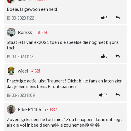
Boeie. Is gewoon een held
5
19-03-2023 11:22
+30519
Ronskk
Staat iets van ek2021 toen die speelde die nog niet bij ons
toch
3
19-03-2023 11:12
+1621
wjeel
Prachtige actie juist Traunert ! Dicht bij je fans en laten zien
dat je een mens bent. Ff ontspannen
26
19-03-2023 11:09
+50337
ElleFR1406
Zoveel geks deed ie toch niet? Zou t snappen dat ie dat zegt
als die vol in beeld een nakkie zou nemen😂😂😂