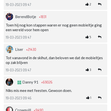
2
19-03-2023 09:47
+1831
BerendBotje
Toen hij nog kon stappen waren er nog geen mobieltje ging
een wereld voor hem open
5
19-03-2023 09:47
+21430
Liser
Tot vanavond in de skihut, dan beloven we dat de mobieltjes
op zak blijven
3
19-03-2023 09:47
+69026
Danny 91
Niks mis mee met feesten. Gewoon doen.
1
19-03-2023 09:46
+9490
Crowquill