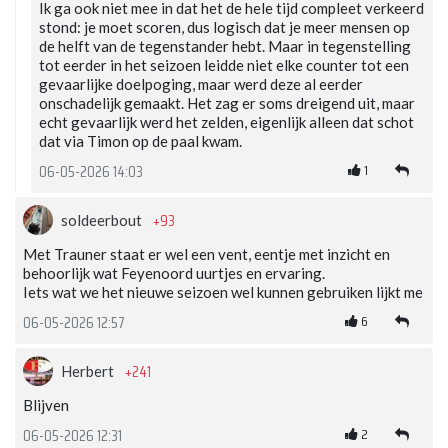
Ik ga ook niet mee in dat het de hele tijd compleet verkeerd
stond: je moet scoren, dus logisch dat je meer mensen op
de helft van de tegenstander hebt. Maar in tegenstelling
tot eerder in het seizoen leidde niet elke counter tot een
gevaarlijke doelpoging, maar werd deze al eerder
onschadelijk gemaakt. Het zag er soms dreigend uit, maar
echt gevaarlijk werd het zelden, eigenlijk alleen dat schot
dat via Timon op de paal kwam.
1
06-05-2026 14:03
+93
soldeerbout
Met Trauner staat er wel een vent, eentje met inzicht en
behoorlijk wat Feyenoord uurtjes en ervaring.
Iets wat we het nieuwe seizoen wel kunnen gebruiken lijkt me
6
06-05-2026 12:57
+241
Herbert
Blijven
2
06-05-2026 12:31