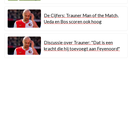
De Cijfers: Trauner Man of the Match,
Ueda en Bos scoren ook hoog
Discussie over Trauner: ''Dat is een
kracht die hij toevoegt aan Feyenoord''