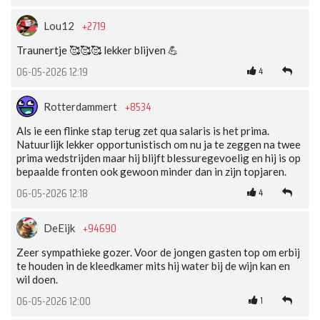
+2719
Lou12
Traunertje 🥰🥰🥰 lekker blijven 💪
4
06-05-2026 12:19
+8534
Rotterdammert
Als ie een flinke stap terug zet qua salaris is het prima.
Natuurlijk lekker opportunistisch om nu ja te zeggen na twee
prima wedstrijden maar hij blijft blessuregevoelig en hij is op
bepaalde fronten ook gewoon minder dan in zijn topjaren.
4
06-05-2026 12:18
+94690
DeEijk
Zeer sympathieke gozer. Voor de jongen gasten top om erbij
te houden in de kleedkamer mits hij water bij de wijn kan en
wil doen.
1
06-05-2026 12:00