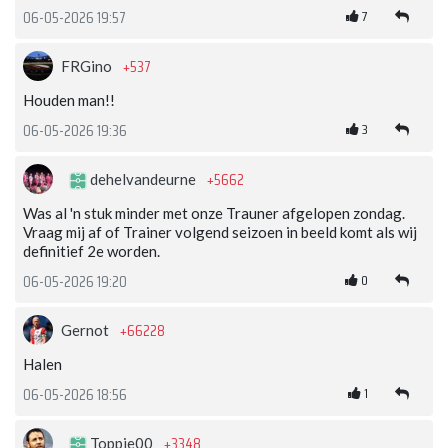
7
06-05-2026 19:57
+537
FRGino
Houden man!!
3
06-05-2026 19:36
+5662
dehelvandeurne
Was al 'n stuk minder met onze Trauner afgelopen zondag.
Vraag mij af of Trainer volgend seizoen in beeld komt als wij
definitief 2e worden.
0
06-05-2026 19:20
+66228
Gernot
Halen
1
06-05-2026 18:56
+3348
Toppie00