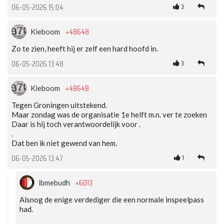
3
06-05-2026 15:04
+48648
Kieboom
Zo te zien, heeft hij er zelf een hard hoofd in.
3
06-05-2026 13:48
+48648
Kieboom
Tegen Groningen uitstekend.
Maar zondag was de organisatie 1e helft m.n. ver te zoeken
Daar is hij toch verantwoordelijk voor .
.
Dat ben ik niet gewend van hem.
1
06-05-2026 13:47
+6013
ibmebudh
Alsnog de enige verdediger die een normale inspeelpass
had.