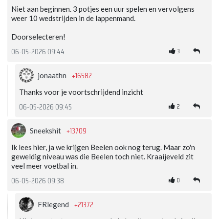
Niet aan beginnen. 3 potjes een uur spelen en vervolgens
weer 10 wedstrijden in de lappenmand.
Doorselecteren!
3
06-05-2026 09:44
+16582
jonaathn
Thanks voor je voortschrijdend inzicht
2
06-05-2026 09:45
+13709
Sneekshit
Ik lees hier, ja we krijgen Beelen ook nog terug. Maar zo'n
geweldig niveau was die Beelen toch niet. Kraaijeveld zit
veel meer voetbal in.
0
06-05-2026 09:38
+21372
FRlegend