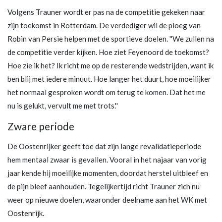
Volgens Trauner wordt er pas na de competitie gekeken naar
zijn toekomst in Rotterdam. De verdediger wil de ploeg van
Robin van Persie helpen met de sportieve doelen. ''We zullen na
de competitie verder kijken. Hoe ziet Feyenoord de toekomst?
Hoe zie ik het? Ik richt me op de resterende wedstrijden, want ik
ben blij met iedere minuut. Hoe langer het duurt, hoe moeilijker
het normaal gesproken wordt om terug te komen. Dat het me
nu is gelukt, vervult me met trots.''
Zware periode
De Oostenrijker geeft toe dat zijn lange revalidatieperiode
hem mentaal zwaar is gevallen. Vooral in het najaar van vorig
jaar kende hij moeilijke momenten, doordat herstel uitbleef en
de pijn bleef aanhouden. Tegelijkertijd richt Trauner zich nu
weer op nieuwe doelen, waaronder deelname aan het WK met
Oostenrijk.