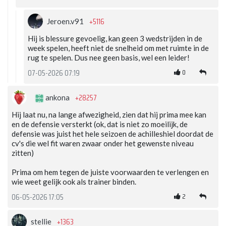
+5116
Jeroen.v91
Hij is blessure gevoelig, kan geen 3 wedstrijden in de
week spelen, heeft niet de snelheid om met ruimte in de
rug te spelen. Dus nee geen basis, wel een leider!
0
07-05-2026 07:19
+28257
ankona
Hij laat nu, na lange afwezigheid, zien dat hij prima mee kan
en de defensie versterkt (ok, dat is niet zo moeilijk, de
defensie was juist het hele seizoen de achilleshiel doordat de
cv's die wel fit waren zwaar onder het gewenste niveau
zitten)
Prima om hem tegen de juiste voorwaarden te verlengen en
wie weet gelijk ook als trainer binden.
2
06-05-2026 17:05
+1363
stellie