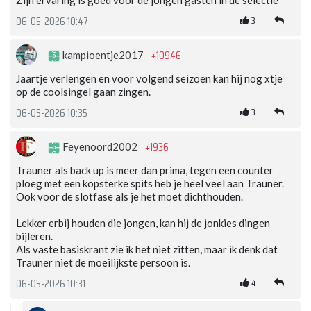
Zijn ervaring is goed voor de jongen gasten in de selectie
3
06-05-2026 10:47
+10946
kampioentje2017
Jaartje verlengen en voor volgend seizoen kan hij nog xtje
op de coolsingel gaan zingen.
3
06-05-2026 10:35
+1936
Feyenoord2002
Trauner als back up is meer dan prima, tegen een counter
ploeg met een kopsterke spits heb je heel veel aan Trauner.
Ook voor de slotfase als je het moet dichthouden.
Lekker erbij houden die jongen, kan hij de jonkies dingen
bijleren.
Als vaste basiskrant zie ik het niet zitten, maar ik denk dat
Trauner niet de moeilijkste persoon is.
4
06-05-2026 10:31