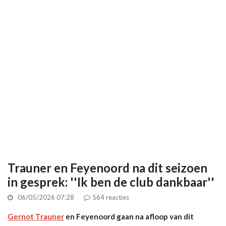
Trauner en Feyenoord na dit seizoen
in gesprek: ''Ik ben de club dankbaar''
06/05/2026 07:28
564
reacties
Gernot Trauner
en Feyenoord gaan na afloop van dit