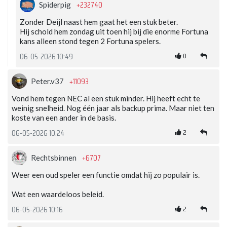
+232740
Spiderpig
Zonder Deijl naast hem gaat het een stuk beter.
Hij schold hem zondag uit toen hij bij die enorme Fortuna
kans alleen stond tegen 2 Fortuna spelers.
0
06-05-2026 10:49
+11093
Peter.v37
Vond hem tegen NEC al een stuk minder. Hij heeft echt te
weinig snelheid. Nog één jaar als backup prima. Maar niet ten
koste van een ander in de basis.
2
06-05-2026 10:24
+6707
Rechtsbinnen
Weer een oud speler een functie omdat hij zo populair is.
Wat een waardeloos beleid.
2
06-05-2026 10:16