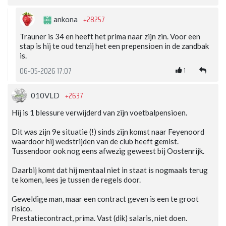
+28257
ankona
Trauner is 34 en heeft het prima naar zijn zin. Voor een
stap is hij te oud tenzij het een prepensioen in de zandbak
is.
1
06-05-2026 17:07
+2637
010VLD
Hij is 1 blessure verwijderd van zijn voetbalpensioen.
Dit was zijn 9e situatie (!) sinds zijn komst naar Feyenoord
waardoor hij wedstrijden van de club heeft gemist.
Tussendoor ook nog eens afwezig geweest bij Oostenrijk.
Daarbij komt dat hij mentaal niet in staat is nogmaals terug
te komen, lees je tussen de regels door.
Geweldige man, maar een contract geven is een te groot
risico.
Prestatiecontract, prima. Vast (dik) salaris, niet doen.