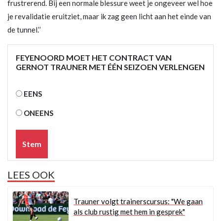
frustrerend. Bij een normale blessure weet je ongeveer wel hoe
je revalidatie eruitziet, maar ik zag geen licht aan het einde van
de tunnel.’’
FEYENOORD MOET HET CONTRACT VAN
GERNOT TRAUNER MET ÉÉN SEIZOEN VERLENGEN
EENS
ONEENS
Stem
LEES OOK
Trauner volgt trainerscursus: "We gaan
als club rustig met hem in gesprek"