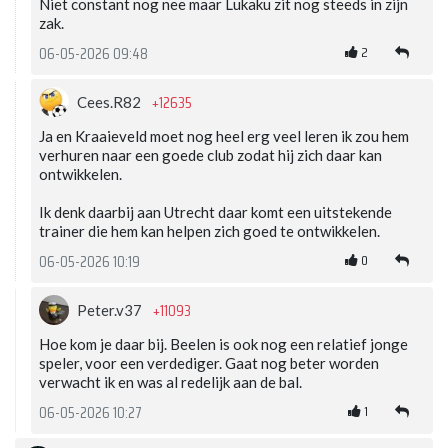
Niet constant nog nee maar Lukaku zit nog steeds in zijn
zak.
2
06-05-2026 09:48
+12635
Cees.R82
Ja en Kraaieveld moet nog heel erg veel leren ik zou hem
verhuren naar een goede club zodat hij zich daar kan
ontwikkelen.
Ik denk daarbij aan Utrecht daar komt een uitstekende
trainer die hem kan helpen zich goed te ontwikkelen.
0
06-05-2026 10:19
+11093
Peter.v37
Hoe kom je daar bij. Beelen is ook nog een relatief jonge
speler, voor een verdediger. Gaat nog beter worden
verwacht ik en was al redelijk aan de bal.
1
06-05-2026 10:27