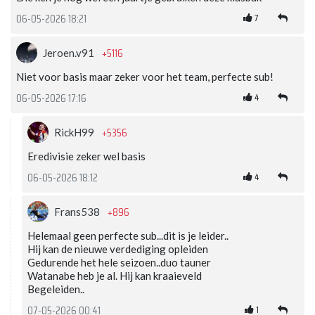
7
06-05-2026 18:21
+5116
Jeroen.v91
Niet voor basis maar zeker voor het team, perfecte sub!
4
06-05-2026 17:16
+5356
RickH99
Eredivisie zeker wel basis
4
06-05-2026 18:12
+896
Frans538
Helemaal geen perfecte sub...dit is je leider..
Hij kan de nieuwe verdediging opleiden
Gedurende het hele seizoen..duo tauner
Watanabe heb je al. Hij kan kraaieveld
Begeleiden..
1
07-05-2026 00:41