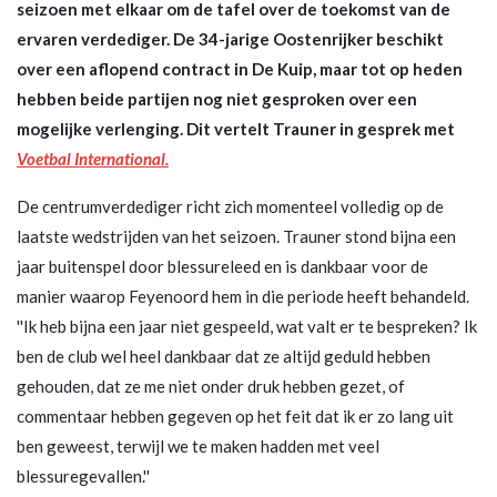
seizoen met elkaar om de tafel over de toekomst van de
ervaren verdediger. De 34-jarige Oostenrijker beschikt
over een aflopend contract in De Kuip, maar tot op heden
hebben beide partijen nog niet gesproken over een
mogelijke verlenging. Dit vertelt Trauner in gesprek met
Voetbal International.
De centrumverdediger richt zich momenteel volledig op de
laatste wedstrijden van het seizoen. Trauner stond bijna een
jaar buitenspel door blessureleed en is dankbaar voor de
manier waarop Feyenoord hem in die periode heeft behandeld.
''Ik heb bijna een jaar niet gespeeld, wat valt er te bespreken? Ik
ben de club wel heel dankbaar dat ze altijd geduld hebben
gehouden, dat ze me niet onder druk hebben gezet, of
commentaar hebben gegeven op het feit dat ik er zo lang uit
ben geweest, terwijl we te maken hadden met veel
blessuregevallen.''