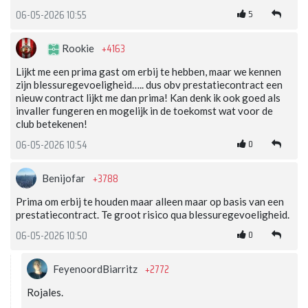
5
06-05-2026 10:55
+4163
Rookie
Lijkt me een prima gast om erbij te hebben, maar we kennen
zijn blessuregevoeligheid….. dus obv prestatiecontract een
nieuw contract lijkt me dan prima! Kan denk ik ook goed als
invaller fungeren en mogelijk in de toekomst wat voor de
club betekenen!
0
06-05-2026 10:54
+3788
Benijofar
Prima om erbij te houden maar alleen maar op basis van een
prestatiecontract. Te groot risico qua blessuregevoeligheid.
0
06-05-2026 10:50
+2772
FeyenoordBiarritz
Rojales.