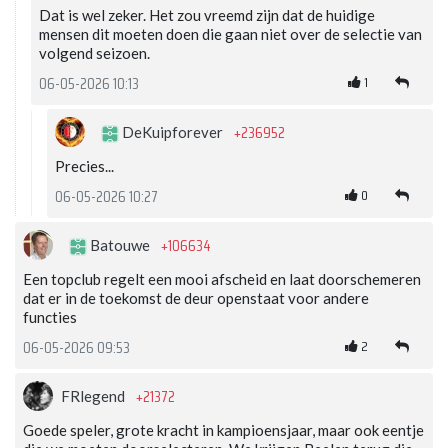
Dat is wel zeker. Het zou vreemd zijn dat de huidige
mensen dit moeten doen die gaan niet over de selectie van
volgend seizoen.
1
06-05-2026 10:13
+236952
DeKuipforever
Precies...
0
06-05-2026 10:27
+106634
Batouwe
Een topclub regelt een mooi afscheid en laat doorschemeren
dat er in de toekomst de deur openstaat voor andere
functies
2
06-05-2026 09:53
+21372
FRlegend
Goede speler, grote kracht in kampioensjaar, maar ook eentje