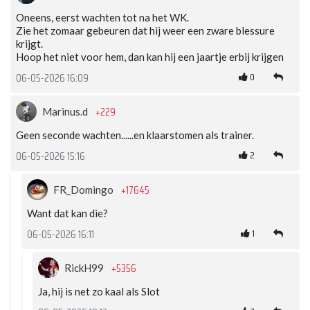
Oneens, eerst wachten tot na het WK.
Zie het zomaar gebeuren dat hij weer een zware blessure
krijgt.
Hoop het niet voor hem, dan kan hij een jaartje erbij krijgen
0
06-05-2026 16:09
+229
Marinus.d
Geen seconde wachten......en klaarstomen als trainer.
2
06-05-2026 15:16
+17645
FR_Domingo
Want dat kan die?
1
06-05-2026 16:11
+5356
RickH99
Ja, hij is net zo kaal als Slot