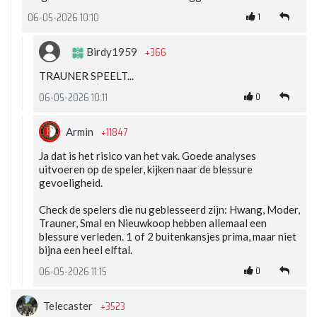
1
06-05-2026 10:10
+366
Birdy1959
TRAUNER SPEELT...
0
06-05-2026 10:11
+11847
Armin
Ja dat is het risico van het vak. Goede analyses
uitvoeren op de speler, kijken naar de blessure
gevoeligheid.
Check de spelers die nu geblesseerd zijn: Hwang, Moder,
Trauner, Smal en Nieuwkoop hebben allemaal een
blessure verleden. 1 of 2 buitenkansjes prima, maar niet
bijna een heel elftal.
0
06-05-2026 11:15
+3523
Telecaster