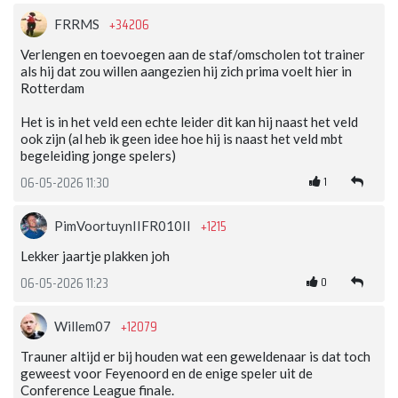
+34206
FRRMS
Verlengen en toevoegen aan de staf/omscholen tot trainer
als hij dat zou willen aangezien hij zich prima voelt hier in
Rotterdam
Het is in het veld een echte leider dit kan hij naast het veld
ook zijn (al heb ik geen idee hoe hij is naast het veld mbt
begeleiding jonge spelers)
1
06-05-2026 11:30
+1215
PimVoortuynIIFR010II
Lekker jaartje plakken joh
0
06-05-2026 11:23
+12079
Willem07
Trauner altijd er bij houden wat een geweldenaar is dat toch
geweest voor Feyenoord en de enige speler uit de
Conference League finale.