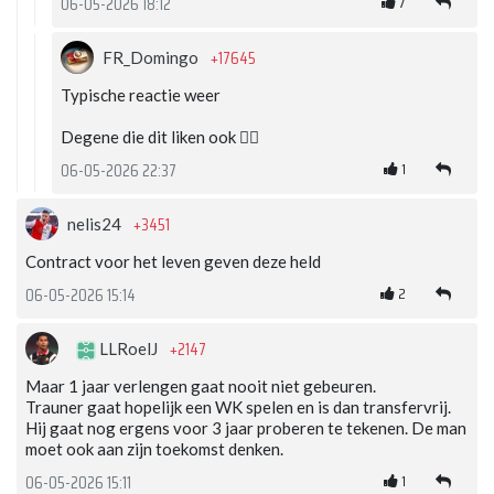
7
06-05-2026 18:12
+17645
FR_Domingo
Typische reactie weer
Degene die dit liken ook 👌🏽
1
06-05-2026 22:37
+3451
nelis24
Contract voor het leven geven deze held
2
06-05-2026 15:14
+2147
LLRoelJ
Maar 1 jaar verlengen gaat nooit niet gebeuren.
Trauner gaat hopelijk een WK spelen en is dan transfervrij.
Hij gaat nog ergens voor 3 jaar proberen te tekenen. De man
moet ook aan zijn toekomst denken.
1
06-05-2026 15:11