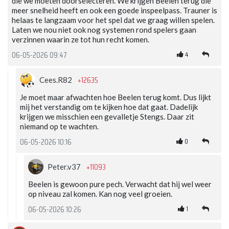
die we moeten doorselecteren. We krijgen Beelen terug die
meer snelheid heeft en ook een goede inspeelpass. Trauner is
helaas te langzaam voor het spel dat we graag willen spelen.
Laten we nou niet ook nog systemen rond spelers gaan
verzinnen waarin ze tot hun recht komen.
4
06-05-2026 09:47
+12635
Cees.R82
Je moet maar afwachten hoe Beelen terug komt. Dus lijkt
mij het verstandig om te kijken hoe dat gaat. Dadelijk
krijgen we misschien een gevalletje Stengs. Daar zit
niemand op te wachten.
0
06-05-2026 10:16
+11093
Peter.v37
Beelen is gewoon pure pech. Verwacht dat hij wel weer
op niveau zal komen. Kan nog veel groeien.
1
06-05-2026 10:26