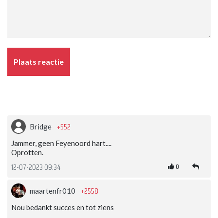
Plaats reactie
+552
Bridge
Jammer, geen Feyenoord hart....
Oprotten.
0
12-07-2023 09:34
+2558
maartenfr010
Nou bedankt succes en tot ziens