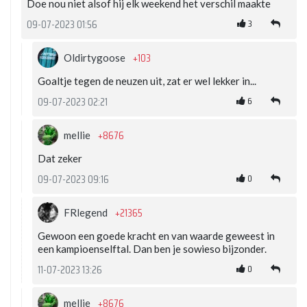
Doe nou niet alsof hij elk weekend het verschil maakte
3
09-07-2023 01:56
+103
Oldirtygoose
Goaltje tegen de neuzen uit, zat er wel lekker in...
6
09-07-2023 02:21
+8676
mellie
Dat zeker
0
09-07-2023 09:16
+21365
FRlegend
Gewoon een goede kracht en van waarde geweest in
een kampioenselftal. Dan ben je sowieso bijzonder.
0
11-07-2023 13:26
+8676
mellie