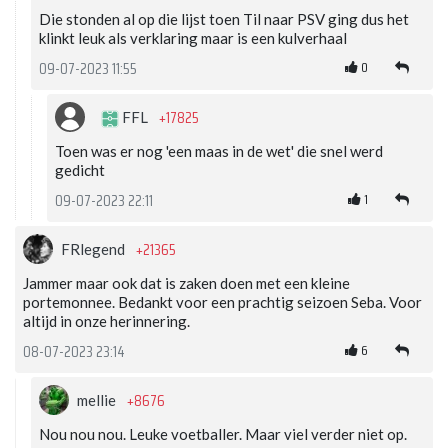
Die stonden al op die lijst toen Til naar PSV ging dus het
klinkt leuk als verklaring maar is een kulverhaal
0
09-07-2023 11:55
+17825
FFL
Toen was er nog 'een maas in de wet' die snel werd
gedicht
1
09-07-2023 22:11
+21365
FRlegend
Jammer maar ook dat is zaken doen met een kleine
portemonnee. Bedankt voor een prachtig seizoen Seba. Voor
altijd in onze herinnering.
6
08-07-2023 23:14
+8676
mellie
Nou nou nou. Leuke voetballer. Maar viel verder niet op.