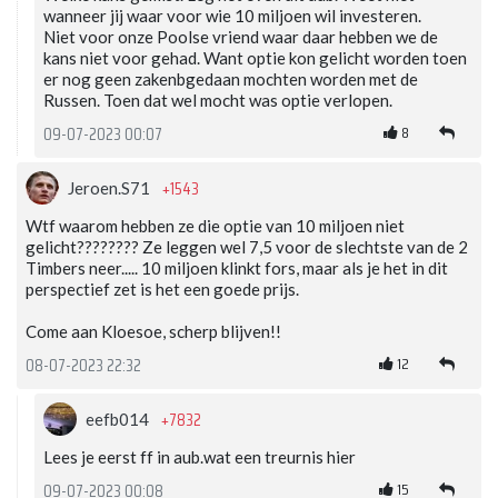
wanneer jij waar voor wie 10 miljoen wil investeren.
Niet voor onze Poolse vriend waar daar hebben we de
kans niet voor gehad. Want optie kon gelicht worden toen
er nog geen zakenbgedaan mochten worden met de
Russen. Toen dat wel mocht was optie verlopen.
8
09-07-2023 00:07
+1543
Jeroen.S71
Wtf waarom hebben ze die optie van 10 miljoen niet
gelicht???????? Ze leggen wel 7,5 voor de slechtste van de 2
Timbers neer..... 10 miljoen klinkt fors, maar als je het in dit
perspectief zet is het een goede prijs.
Come aan Kloesoe, scherp blijven!!
12
08-07-2023 22:32
+7832
eefb014
Lees je eerst ff in aub.wat een treurnis hier
15
09-07-2023 00:08