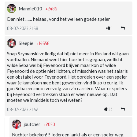
+2486
Mannie010
Dan niet …… helaas , vond het wel een goede speler
1
08-07-2023 21:58
+14656
Sleepie
Snap Szymanski volledig dat hij niet meer in Rusland wil gaan
voetballen. Niemand weet hier hoe het is gegaan, wellicht
wilde Seba wel bij Feyenoord blijven maar kon of wilde
Feyenoord de optie niet lichten, of misschien was het salaris
een obstakel voor Feyenoord. Het oordelen over een speler
waar je kampioen mee bent geworden vind ik zo treurig. Ik
gun Seba een mooi vervolg van z’n carrière. Waar er spelers
bij Feyenoord vertrekken staan er weer nieuwe op. Dat
moeten we inmiddels toch wel weten?
35
08-07-2023 21:42
+2050
jbutcher
Nuchter bekeken!!! Iedereen jankt als er een speler weg