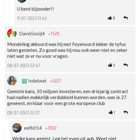
U bent bijzonder!!
0
11-07-2023 13:43
+7520
DaveGooij4
Mondeling akkoord was hij met Feyenoord lekker de tyfus
laten genieten. Zo goed was hij nou ook weer niet en zeker
niet wat ze er nu voor vragen.
3
08-07-2023 22:47
+3227
Isdatwat
Gemiste kans, 10 miljoen investeren, een driejarig contract
had nadien makkelijk verdubbeld kunnen worden, was ie 27
geweest, en klaar voor een grote europese club
1
08-07-2023 22:37
+7832
eefb014
Welke kans gemist. Leg het even uit aub. Weet niet