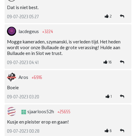
Dat is niet best.
2
09-07-2023 05:27
+3224
lacdegeus
Mogge kameraden, szymanski, is verleden tijd. Het heden
wordt voor onze Bullaude de grote verassing! Hulde aan
Bullaude en in Slot we trust.
16
09-07-2023 04:41
+6916
Aros
Boeie
1
09-07-2023 03:20
+25655
sjaarloos52h
Kusje en pleister erop en gaan!
6
09-07-2023 00:28