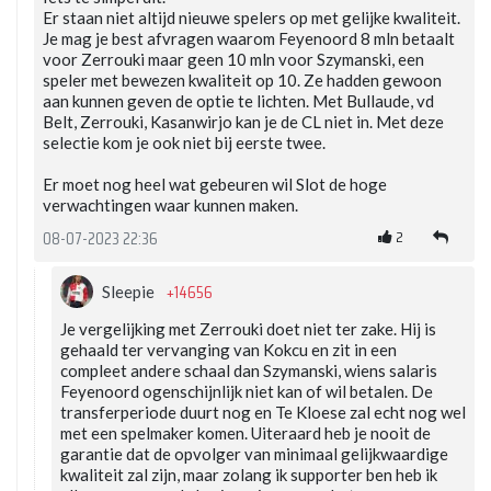
Er staan niet altijd nieuwe spelers op met gelijke kwaliteit.
Je mag je best afvragen waarom Feyenoord 8 mln betaalt
voor Zerrouki maar geen 10 mln voor Szymanski, een
speler met bewezen kwaliteit op 10. Ze hadden gewoon
aan kunnen geven de optie te lichten. Met Bullaude, vd
Belt, Zerrouki, Kasanwirjo kan je de CL niet in. Met deze
selectie kom je ook niet bij eerste twee.
Er moet nog heel wat gebeuren wil Slot de hoge
verwachtingen waar kunnen maken.
2
08-07-2023 22:36
+14656
Sleepie
Je vergelijking met Zerrouki doet niet ter zake. Hij is
gehaald ter vervanging van Kokcu en zit in een
compleet andere schaal dan Szymanski, wiens salaris
Feyenoord ogenschijnlijk niet kan of wil betalen. De
transferperiode duurt nog en Te Kloese zal echt nog wel
met een spelmaker komen. Uiteraard heb je nooit de
garantie dat de opvolger van minimaal gelijkwaardige
kwaliteit zal zijn, maar zolang ik supporter ben heb ik