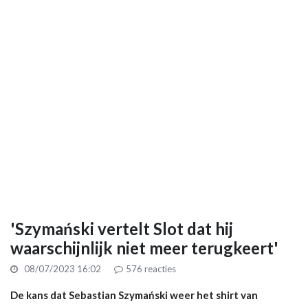
'Szymański vertelt Slot dat hij
waarschijnlijk niet meer terugkeert'
08/07/2023 16:02
576
reacties
De kans dat Sebastian Szymański weer het shirt van