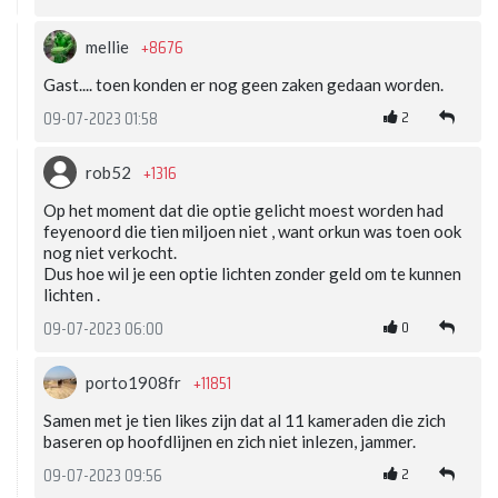
+8676
mellie
Gast.... toen konden er nog geen zaken gedaan worden.
2
09-07-2023 01:58
+1316
rob52
Op het moment dat die optie gelicht moest worden had
feyenoord die tien miljoen niet , want orkun was toen ook
nog niet verkocht.
Dus hoe wil je een optie lichten zonder geld om te kunnen
lichten .
0
09-07-2023 06:00
+11851
porto1908fr
Samen met je tien likes zijn dat al 11 kameraden die zich
baseren op hoofdlijnen en zich niet inlezen, jammer.
2
09-07-2023 09:56