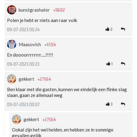
+9682
kunstgrashater
Polen je hebt er niets aan raar volk
2
09-07-2023 00:24
+4594
Maasovich
En doooorrrrrrrr.....!!!!!
1
09-07-2023 00:23
+27564
gekkert
Ben klaar met die gasten, kunnen we eindelijk een flinke slag
slaan, gaan ze allemaal weg
3
09-07-2023 00:07
+27564
gekkert
Ookal zijn het wel helden, en hebben ze in sommige
gevallen gelijk