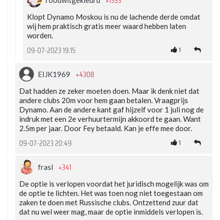
+1353
Klopt Dynamo Moskou is nu de lachende derde omdat
wij hem praktisch gratis meer waard hebben laten
worden.
1
09-07-2023 19:15
+4308
EIJK1969
Dat hadden ze zeker moeten doen. Maar ik denk niet dat
andere clubs 20m voor hem gaan betalen. Vraagprijs
Dynamo. Aan de andere kant gaf hijzelf voor 1 juli nog de
indruk met een 2e verhuurtermijn akkoord te gaan. Want
2.5m per jaar. Door Fey betaald. Kan je effe mee door.
1
09-07-2023 20:49
+341
frasl
De optie is verlopen voordat het juridisch mogelijk was om
de optie te lichten. Het was toen nog niet toegestaan om
zaken te doen met Russische clubs. Ontzettend zuur dat
dat nu wel weer mag, maar de optie inmiddels verlopen is.