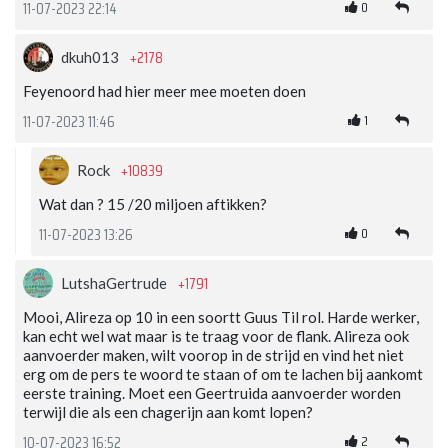
0
11-07-2023 22:14
+2178
dkuh013
Feyenoord had hier meer mee moeten doen
1
11-07-2023 11:46
+10839
Rock
Wat dan ? 15 /20 miljoen aftikken?
0
11-07-2023 13:26
+1791
LutshaGertrude
Mooi, Alireza op 10 in een soortt Guus Til rol. Harde werker,
kan echt wel wat maar is te traag voor de flank. Alireza ook
aanvoerder maken, wilt voorop in de strijd en vind het niet
erg om de pers te woord te staan of om te lachen bij aankomt
eerste training. Moet een Geertruida aanvoerder worden
terwijl die als een chagerijn aan komt lopen?
2
10-07-2023 16:52