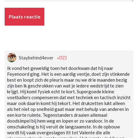
Plaats reactie
+1723
Staybehind4ever
Ik vond het geweldig toen het doorkwam dat hij naar
Feyenoord ging. Het is een aardig ventje, doet zijn stinkende
best en loopt zich de pleuris maar nu we drie maanden bezig
zijn ben ik geschrokken van wat je iedere wedstrijd te zien
krijgt. Hij komt fysiek echt te kort. Supergoede kleine
voetballers compenseren dat met techniek en tactisch inzicht
maar ook daarin komt hij tekort. Het drukzetten lukt alleen
als het niet op snelheid gaat maar met behulp van anderen in
een korte ruimte. Tegenstanders draaien allemaal
doodsimpel bij hem weg en lopen er zo vandoor. In de
omschakeling is hij veruit de langzaamste. In de opbouw
wordt hij vaak overgeslagen itt tot Valente die alle