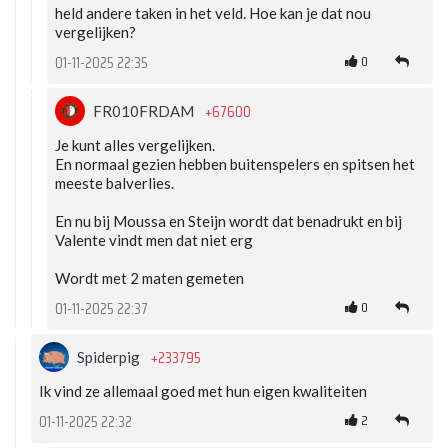
held andere taken in het veld. Hoe kan je dat nou
vergelijken?
0
01-11-2025 22:35
+67600
FR010FRDAM
Je kunt alles vergelijken.
En normaal gezien hebben buitenspelers en spitsen het
meeste balverlies.
En nu bij Moussa en Steijn wordt dat benadrukt en bij
Valente vindt men dat niet erg
Wordt met 2 maten gemeten
0
01-11-2025 22:37
+233795
Spiderpig
Ik vind ze allemaal goed met hun eigen kwaliteiten
2
01-11-2025 22:32