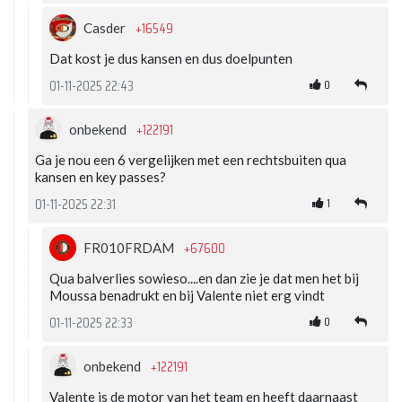
+16549
Casder
Dat kost je dus kansen en dus doelpunten
0
01-11-2025 22:43
+122191
onbekend
Ga je nou een 6 vergelijken met een rechtsbuiten qua
kansen en key passes?
1
01-11-2025 22:31
+67600
FR010FRDAM
Qua balverlies sowieso....en dan zie je dat men het bij
Moussa benadrukt en bij Valente niet erg vindt
0
01-11-2025 22:33
+122191
onbekend
Valente is de motor van het team en heeft daarnaast