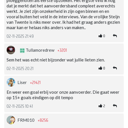
ploeggenoten als eerste opzoeken. Het ergste vind ik nog
dat je merkt dat het aanvoerdersband compleet averechts
werkt. Je ziet zijn onzekerheid in zijn ogen binnen en en
vooral buiten het veld in de interviews. Van de vrolijke Steijn
van Twente is niks meer over. Ik had het graag anders gezien
maar kan er helaas niks anders van maken..
0
02-11-2025 21:49
+3201
Tullamoredrew
Sem het was echt niet bijzonder wat jullie lieten zien.
0
02-11-2025 20:21
+21421
Liser
En weer een goal erbij voor onze aanvoerder. Die gaat weer
op 15+ goals eindigen op dit tempo
2
02-11-2025 10:41
+8256
FRM010