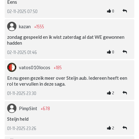
Eens
0
02-11-2025 07:50
+1555
kazan
zondag gespeeld en ik wist zaterdag al dat WE gewonnen
hadden
0
02-11-2025 01:46
+185
vatos010locos
En nu geen gezeik meer over Steijn aub. Iedereen heeft een
rol te vervullen in deze saga.
2
01-11-2025 23:30
+678
PimpSint
Steijn held
2
01-11-2025 23:26