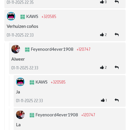
0
01-11-2025 22:35
+320585
KAWS
Verhuizen coños
2
01-11-2025 22:33
+120747
Feyenoord4ever1908
Alweer
2
01-11-2025 22:33
+320585
KAWS
Ja
1
01-11-2025 22:33
+120747
Feyenoord4ever1908
La