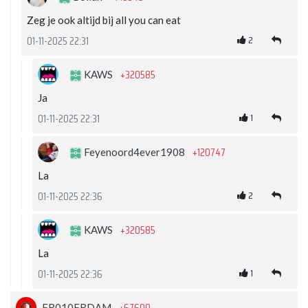
Zeg je ook altijd bij all you can eat
2
01-11-2025 22:31
+320585
KAWS
Ja
1
01-11-2025 22:31
+120747
Feyenoord4ever1908
La
2
01-11-2025 22:36
+320585
KAWS
La
1
01-11-2025 22:36
FR010FRDAM