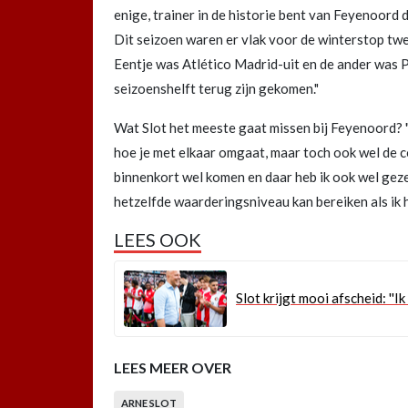
enige, trainer in de historie bent van Feyenoord di
Dit seizoen waren er vlak voor de winterstop twe
Eentje was Atlético Madrid-uit en de ander was 
seizoenshelft terug zijn gekomen."
Wat Slot het meeste gaat missen bij Feyenoord? "
hoe je met elkaar omgaat, maar toch ook wel de c
binnenkort wel komen en daar heb ik ook wel gez
hetzelfde waarderingsniveau kan bereiken als ik h
LEES OOK
Slot krijgt mooi afscheid: ''
LEES MEER OVER
ARNE SLOT