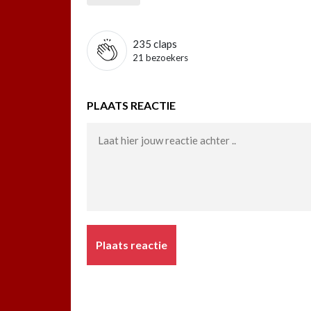
235
claps
21 bezoekers
PLAATS REACTIE
Plaats reactie