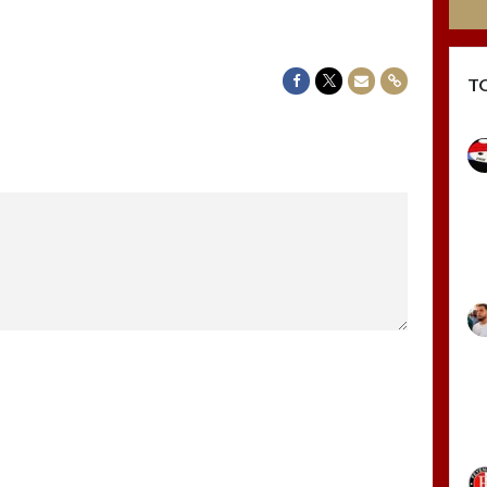
Delen op Facebook
Delen op Twitter
Delen via Mail
Delen via link
T