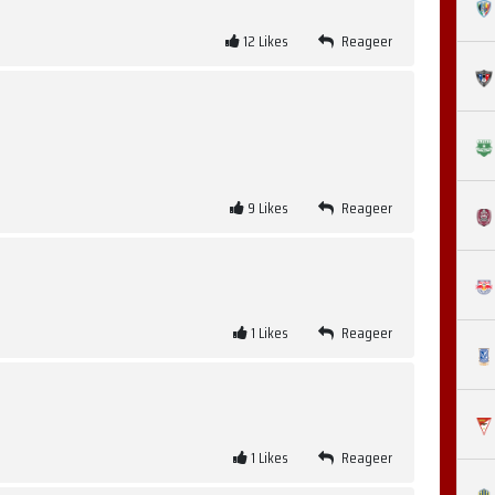
12
Likes
Reageer
9
Likes
Reageer
1
Likes
Reageer
1
Likes
Reageer