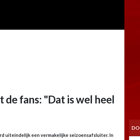
t de fans: "Dat is wel heel
DO
d uiteindelijk een vermakelijke seizoensafsluiter. In