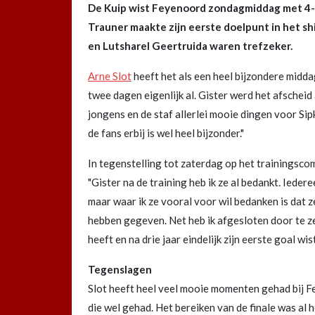
De Kuip wist Feyenoord zondagmiddag met 4-0
Trauner maakte zijn eerste doelpunt in het sh
en Lutsharel Geertruida waren trefzeker.
Arne Slot
heeft het als een heel bijzondere midda
twee dagen eigenlijk al. Gister werd het afscheid
jongens en de staf allerlei mooie dingen voor S
de fans erbij is wel heel bijzonder."
In tegenstelling tot zaterdag op het trainingsco
"Gister na de training heb ik ze al bedankt. Iedere
maar waar ik ze vooral voor wil bedanken is dat z
hebben gegeven. Net heb ik afgesloten door te z
heeft en na drie jaar eindelijk zijn eerste goal wis
Tegenslagen
Slot heeft heel veel mooie momenten gehad bij F
die wel gehad. Het bereiken van de finale was al h