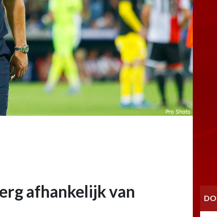
 erg afhankelijk van
DO