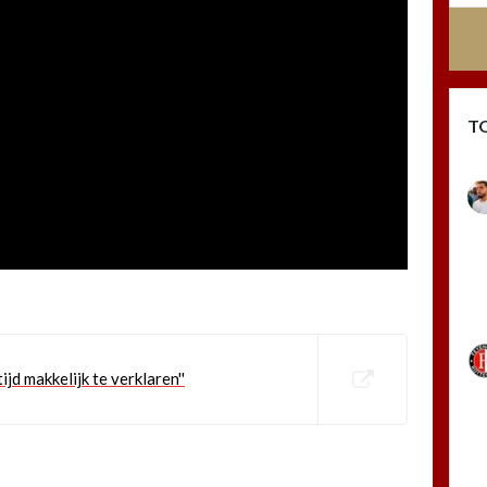
T
tijd makkelijk te verklaren''