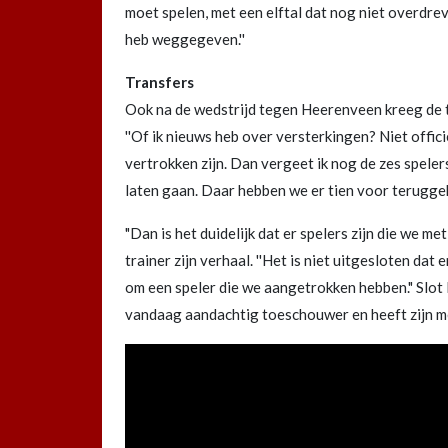
moet spelen, met een elftal dat nog niet overdre
heb weggegeven.''
Transfers
Ook na de wedstrijd tegen Heerenveen kreeg de t
''Of ik nieuws heb over versterkingen? Niet offici
vertrokken zijn. Dan vergeet ik nog de zes spele
laten gaan. Daar hebben we er tien voor teruggek
"Dan is het duidelijk dat er spelers zijn die we m
trainer zijn verhaal. ''Het is niet uitgesloten da
om een speler die we aangetrokken hebben." Slot 
vandaag aandachtig toeschouwer en heeft zijn m