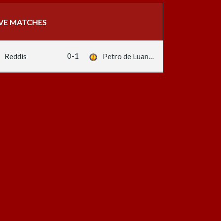
IVE MATCHES
0-1
Reddis
Petro de Luanda