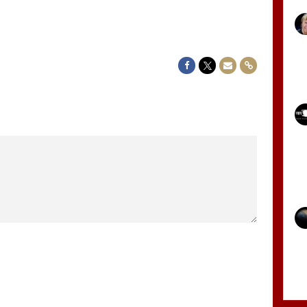
Delen op Facebook
Delen op Twitter
Delen via Mail
Delen via link