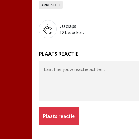
ARNE SLOT
70
claps
12 bezoekers
PLAATS REACTIE
Plaats reactie