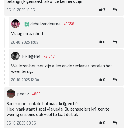
belangrijk gemaakt, alsof ze kenners zijn
3
26-10-2025 10:36
+5658
dehelvandeurne
Vraag en aanbod.
0
26-10-2025 11:05
+21347
FRlegend
We lezen het met zijn allen en de reclames betalen het
weer terug.
0
26-10-2025 12:34
+805
peet.v
Sauer moet ook de bal maar krijgen hè
Heel vaak gaat t spel via ueda. Buitenspelers krijgen te
weinig en soms ook veel te laat de bal.
0
26-10-2025 09:56