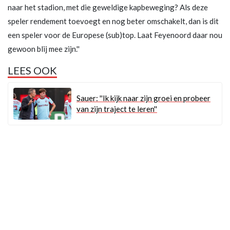
naar het stadion, met die geweldige kapbeweging? Als deze
speler rendement toevoegt en nog beter omschakelt, dan is dit
een speler voor de Europese (sub)top. Laat Feyenoord daar nou
gewoon blij mee zijn.''
LEES OOK
Sauer: ''Ik kijk naar zijn groei en probeer
van zijn traject te leren''