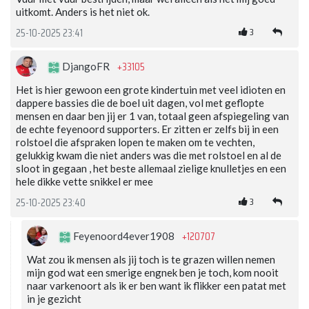
uitkomt. Anders is het niet ok.
3
25-10-2025 23:41
+33105
DjangoFR
Het is hier gewoon een grote kindertuin met veel idioten en
dappere bassies die de boel uit dagen, vol met geflopte
mensen en daar ben jij er 1 van, totaal geen afspiegeling van
de echte feyenoord supporters. Er zitten er zelfs bij in een
rolstoel die afspraken lopen te maken om te vechten,
gelukkig kwam die niet anders was die met rolstoel en al de
sloot in gegaan , het beste allemaal zielige knulletjes en een
hele dikke vette snikkel er mee
3
25-10-2025 23:40
+120707
Feyenoord4ever1908
Wat zou ik mensen als jij toch is te grazen willen nemen
mijn god wat een smerige engnek ben je toch, kom nooit
naar varkenoort als ik er ben want ik flikker een patat met
in je gezicht