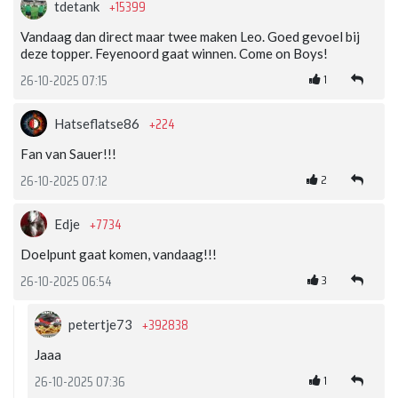
+15399
tdetank
Vandaag dan direct maar twee maken Leo. Goed gevoel bij
deze topper. Feyenoord gaat winnen. Come on Boys!
1
26-10-2025 07:15
+224
Hatseflatse86
Fan van Sauer!!!
2
26-10-2025 07:12
+7734
Edje
Doelpunt gaat komen, vandaag!!!
3
26-10-2025 06:54
+392838
petertje73
Jaaa
1
26-10-2025 07:36