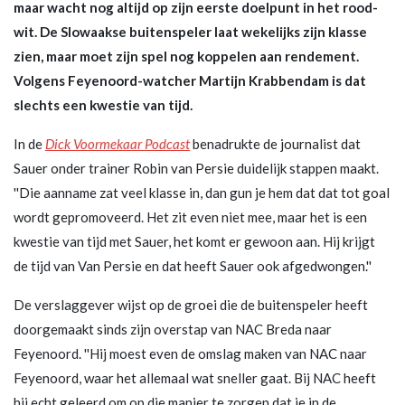
maar wacht nog altijd op zijn eerste doelpunt in het rood-
wit. De Slowaakse buitenspeler laat wekelijks zijn klasse
zien, maar moet zijn spel nog koppelen aan rendement.
Volgens Feyenoord-watcher Martijn Krabbendam is dat
slechts een kwestie van tijd.
In de
Dick Voormekaar Podcast
benadrukte de journalist dat
Sauer onder trainer Robin van Persie duidelijk stappen maakt.
''Die aanname zat veel klasse in, dan gun je hem dat dat tot goal
wordt gepromoveerd. Het zit even niet mee, maar het is een
kwestie van tijd met Sauer, het komt er gewoon aan. Hij krijgt
de tijd van Van Persie en dat heeft Sauer ook afgedwongen.''
De verslaggever wijst op de groei die de buitenspeler heeft
doorgemaakt sinds zijn overstap van NAC Breda naar
Feyenoord. ''Hij moest even de omslag maken van NAC naar
Feyenoord, waar het allemaal wat sneller gaat. Bij NAC heeft
hij echt geleerd om op die manier te zorgen dat je in de