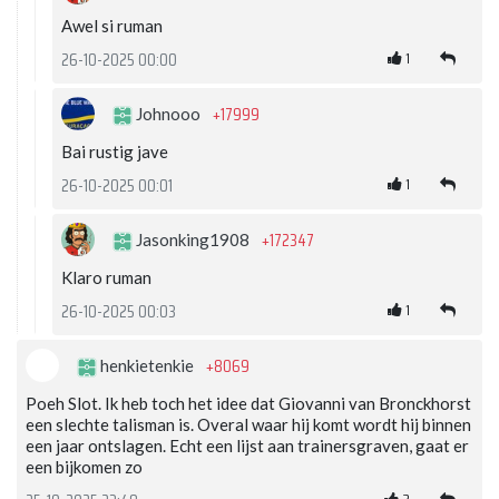
Awel si ruman
1
26-10-2025 00:00
+17999
Johnooo
Bai rustig jave
1
26-10-2025 00:01
+172347
Jasonking1908
Klaro ruman
1
26-10-2025 00:03
+8069
henkietenkie
Poeh Slot. Ik heb toch het idee dat Giovanni van Bronckhorst
een slechte talisman is. Overal waar hij komt wordt hij binnen
een jaar ontslagen. Echt een lijst aan trainersgraven, gaat er
een bijkomen zo