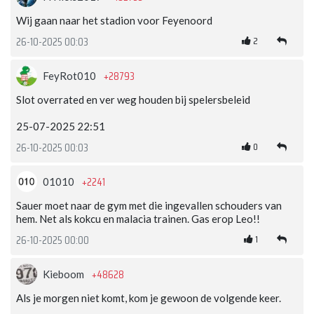
Wij gaan naar het stadion voor Feyenoord
2
26-10-2025 00:03
+28793
FeyRot010
Slot overrated en ver weg houden bij spelersbeleid
25-07-2025 22:51
0
26-10-2025 00:03
+2241
01010
Sauer moet naar de gym met die ingevallen schouders van
hem. Net als kokcu en malacia trainen. Gas erop Leo!!
1
26-10-2025 00:00
+48628
Kieboom
Als je morgen niet komt, kom je gewoon de volgende keer.