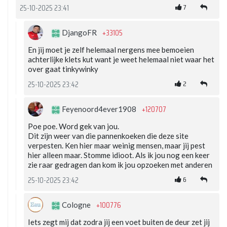
7
25-10-2025 23:41
+33105
DjangoFR
En jij moet je zelf helemaal nergens mee bemoeien
achterlijke klets kut want je weet helemaal niet waar het
over gaat tinkywinky
2
25-10-2025 23:42
+120707
Feyenoord4ever1908
Poe poe. Word gek van jou.
Dit zijn weer van die pannenkoeken die deze site
verpesten. Ken hier maar weinig mensen, maar jij pest
hier alleen maar. Stomme idioot. Als ik jou nog een keer
zie raar gedragen dan kom ik jou opzoeken met anderen
6
25-10-2025 23:42
+100776
Cologne
Iets zegt mij dat zodra jij een voet buiten de deur zet jij