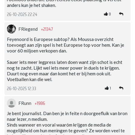
anders kun je het shaken.
0
26-10-2025 22:24
+21347
FRlegend
Feyenoord is Europese subtop? Als Moussa overzicht
toevoegt aan zijn spel is het Europese top voor hem. Kan je
voor 60 miljoen verkopen dan.
Sauer iets meer legpress laten doen want zijn schot is echt
nog te zacht. Lijkt wel iets meer power in duels te krijgen.
Duurt nog even maar dan komt het er bij hem ook uit.
Voetballen kan die wel.
1
26-10-2025 12:33
+1986
FRunn
Je bent journalist. Dan ben je in feite n doorgeefluik van bron
naar lezer, n medium.
Sinds wanneer en vooral waaróm krijgen de media de
mogelijkheid om hun meningen te geven? Ze worden veel te