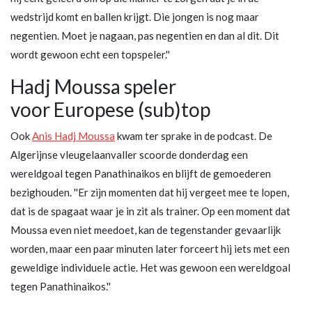
wedstrijd komt en ballen krijgt. Die jongen is nog maar
negentien. Moet je nagaan, pas negentien en dan al dit. Dit
wordt gewoon echt een topspeler.''
Hadj Moussa speler
voor Europese (sub)top
Ook
Anis Hadj Moussa
kwam ter sprake in de podcast. De
Algerijnse vleugelaanvaller scoorde donderdag een
wereldgoal tegen Panathinaikos en blijft de gemoederen
bezighouden. ''Er zijn momenten dat hij vergeet mee te lopen,
dat is de spagaat waar je in zit als trainer. Op een moment dat
Moussa even niet meedoet, kan de tegenstander gevaarlijk
worden, maar een paar minuten later forceert hij iets met een
geweldige individuele actie. Het was gewoon een wereldgoal
tegen Panathinaikos.''