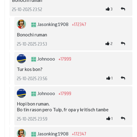
Bonochi ruman
3
25-10-2025 23:52
+172347
Jasonking1908
Bonochi ruman
2
25-10-2025 23:53
+17999
Johnooo
Tur kos bon?
1
25-10-2025 23:56
+17999
Johnooo
Hopi bon ruman.
Bo tin rason pero Tulp, fr opa y kritisch tambe
1
25-10-2025 23:59
+172347
Jasonking1908