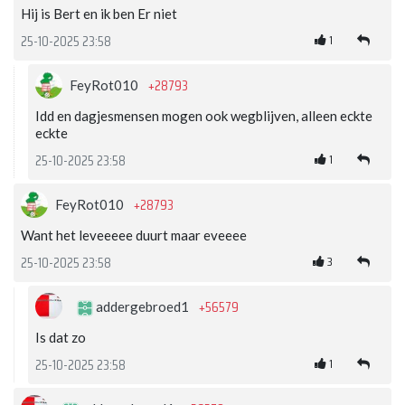
Hij is Bert en ik ben Er niet
1
25-10-2025 23:58
+28793
FeyRot010
Idd en dagjesmensen mogen ook wegblijven, alleen eckte
eckte
1
25-10-2025 23:58
+28793
FeyRot010
Want het leveeeee duurt maar eveeee
3
25-10-2025 23:58
+56579
addergebroed1
Is dat zo
1
25-10-2025 23:58