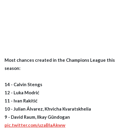
Most chances created in the Champions League this
season:
14 - Calvin Stengs
12 - Luka Modrić
11 - Ivan Rakitić
10 - Julian Álvarez, Khvicha Kvaratskhelia
9 - David Raum, Ilkay Gündogan
pic.twitter.com/uzaBlaAkww