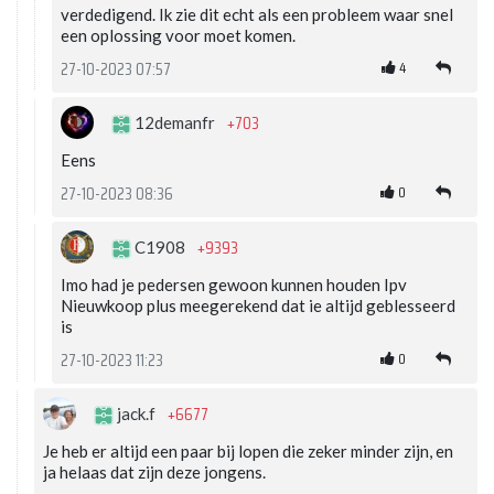
verdedigend. Ik zie dit echt als een probleem waar snel
een oplossing voor moet komen.
4
27-10-2023 07:57
+703
12demanfr
Eens
0
27-10-2023 08:36
+9393
C1908
Imo had je pedersen gewoon kunnen houden Ipv
Nieuwkoop plus meegerekend dat ie altijd geblesseerd
is
0
27-10-2023 11:23
+6677
jack.f
Je heb er altijd een paar bij lopen die zeker minder zijn, en
ja helaas dat zijn deze jongens.