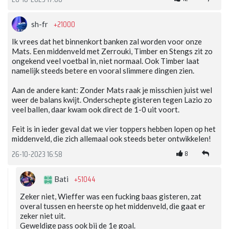
+21000
sh-fr
Ik vrees dat het binnenkort banken zal worden voor onze
Mats. Een middenveld met Zerrouki, Timber en Stengs zit zo
ongekend veel voetbal in, niet normaal. Ook Timber laat
namelijk steeds betere en vooral slimmere dingen zien.
Aan de andere kant: Zonder Mats raak je misschien juist wel
weer de balans kwijt. Onderschepte gisteren tegen Lazio zo
veel ballen, daar kwam ook direct de 1-0 uit voort.
Feit is in ieder geval dat we vier toppers hebben lopen op het
middenveld, die zich allemaal ook steeds beter ontwikkelen!
8
26-10-2023 16:58
+51044
Bati
Zeker niet, Wieffer was een fucking baas gisteren, zat
overal tussen en heerste op het middenveld, die gaat er
zeker niet uit.
Geweldige pass ook bij de 1e goal.