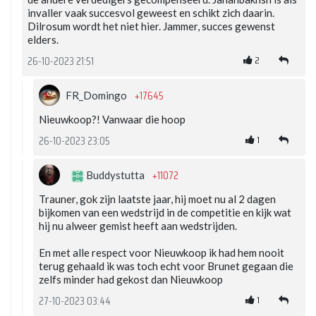
invaller vaak succesvol geweest en schikt zich daarin.
Dilrosum wordt het niet hier. Jammer, succes gewenst
elders.
2
26-10-2023 21:51
+17645
FR_Domingo
Nieuwkoop?! Vanwaar die hoop
1
26-10-2023 23:05
+11072
Buddystutta
Trauner, gok zijn laatste jaar, hij moet nu al 2 dagen
bijkomen van een wedstrijd in de competitie en kijk wat
hij nu alweer gemist heeft aan wedstrijden.
En met alle respect voor Nieuwkoop ik had hem nooit
terug gehaald ik was toch echt voor Brunet gegaan die
zelfs minder had gekost dan Nieuwkoop
1
27-10-2023 03:44