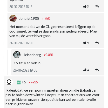
3
26-10-2023 16:18
+1760
dohulst1908
Het moment dat we de CL gepresenteerd krijgen op de
coolsingel, terwijl ze daarginds zijn gedegradeerd. Mag
van mij de wereld vergaan.
9
26-10-2023 16:28
+9480
Heisenberg
Zo zit ik er ook in.
4
26-10-2023 19:06
+4495
F5
Ik denk dat we een poging moeten doen om die Babadi van
psv te halen deze winter. Loopt uit zn contract dus kan voor
een prikkie en onze nr tien positie kan wel een talentvolle
backup gebruiken