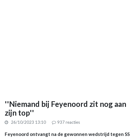
''Niemand bij Feyenoord zit nog aan
zijn top''
26/10/2023 13:10
937
reacties
Feyenoord ontvangt na de gewonnen wedstrijd tegen SS