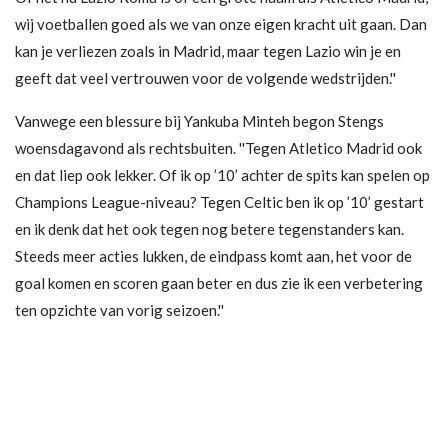
wij voetballen goed als we van onze eigen kracht uit gaan. Dan
kan je verliezen zoals in Madrid, maar tegen Lazio win je en
geeft dat veel vertrouwen voor de volgende wedstrijden.''
Vanwege een blessure bij Yankuba Minteh begon Stengs
woensdagavond als rechtsbuiten. ''Tegen Atletico Madrid ook
en dat liep ook lekker. Of ik op ’10’ achter de spits kan spelen op
Champions League-niveau? Tegen Celtic ben ik op ’10’ gestart
en ik denk dat het ook tegen nog betere tegenstanders kan.
Steeds meer acties lukken, de eindpass komt aan, het voor de
goal komen en scoren gaan beter en dus zie ik een verbetering
ten opzichte van vorig seizoen.''