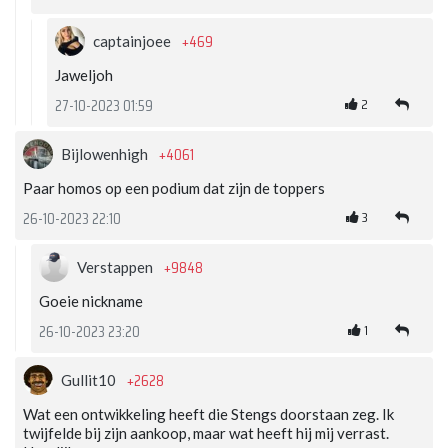
+469
captainjoee
Jaweljoh
2
27-10-2023 01:59
+4061
Bijlowenhigh
Paar homos op een podium dat zijn de toppers
3
26-10-2023 22:10
+9848
Verstappen
Goeie nickname
1
26-10-2023 23:20
+2628
Gullit10
Wat een ontwikkeling heeft die Stengs doorstaan zeg. Ik
twijfelde bij zijn aankoop, maar wat heeft hij mij verrast.