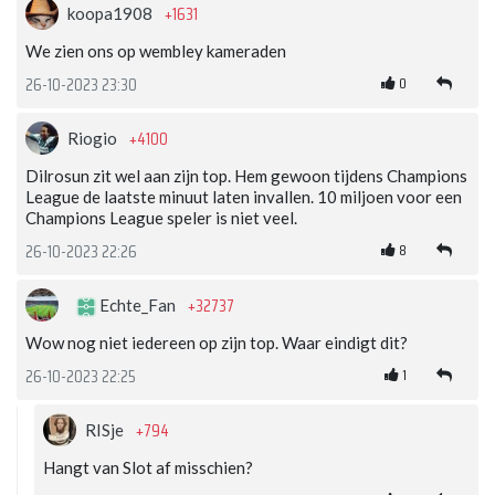
+1631
koopa1908
We zien ons op wembley kameraden
0
26-10-2023 23:30
+4100
Riogio
Dilrosun zit wel aan zijn top. Hem gewoon tijdens Champions
League de laatste minuut laten invallen. 10 miljoen voor een
Champions League speler is niet veel.
8
26-10-2023 22:26
+32737
Echte_Fan
Wow nog niet iedereen op zijn top. Waar eindigt dit?
1
26-10-2023 22:25
+794
RISje
Hangt van Slot af misschien?