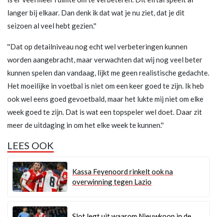
langer bij elkaar. Dan denk ik dat wat je nu ziet, dat je dit
seizoen al veel hebt gezien.''
''Dat op detailniveau nog echt wel verbeteringen kunnen
worden aangebracht, maar verwachten dat wij nog veel beter
kunnen spelen dan vandaag, lijkt me geen realistische gedachte.
Het moeilijke in voetbal is niet om een keer goed te zijn. Ik heb
ook wel eens goed gevoetbald, maar het lukte mij niet om elke
week goed te zijn. Dat is wat een topspeler wel doet. Daar zit
meer de uitdaging in om het elke week te kunnen.''
LEES OOK
Kassa Feyenoord rinkelt ook na
overwinning tegen Lazio
Slot legt uit waarom Nieuwkoop in de