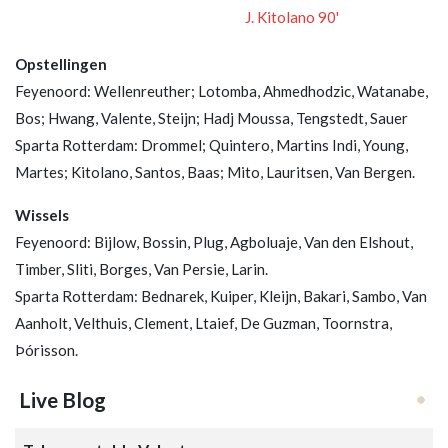
J. Kitolano 90'
Opstellingen
Feyenoord: Wellenreuther; Lotomba, Ahmedhodzic, Watanabe,
Bos; Hwang, Valente, Steijn; Hadj Moussa, Tengstedt, Sauer
Sparta Rotterdam: Drommel; Quintero, Martins Indi, Young,
Martes; Kitolano, Santos, Baas; Mito, Lauritsen, Van Bergen.
Wissels
Feyenoord: Bijlow, Bossin, Plug, Agboluaje, Van den Elshout,
Timber, Sliti, Borges, Van Persie, Larin.
Sparta Rotterdam: Bednarek, Kuiper, Kleijn, Bakari, Sambo, Van
Aanholt, Velthuis, Clement, Ltaief, De Guzman, Toornstra,
Þórisson.
Live Blog
Loading