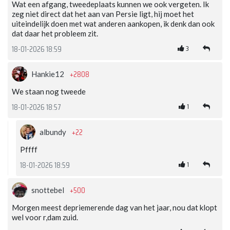
Wat een afgang, tweedeplaats kunnen we ook vergeten. Ik
zeg niet direct dat het aan van Persie ligt, hij moet het
uiteindelijk doen met wat anderen aankopen, ik denk dan ook
dat daar het probleem zit.
3
18-01-2026 18:59
+2808
Hankie12
We staan nog tweede
1
18-01-2026 18:57
+22
albundy
Pffff
1
18-01-2026 18:59
+500
snottebel
Morgen meest depriemerende dag van het jaar, nou dat klopt
wel voor r,dam zuid.