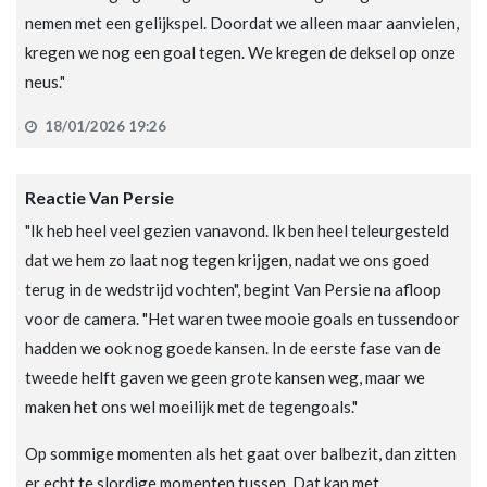
nemen met een gelijkspel. Doordat we alleen maar aanvielen,
kregen we nog een goal tegen. We kregen de deksel op onze
neus."
18/01/2026 19:26
Reactie Van Persie
"Ik heb heel veel gezien vanavond. Ik ben heel teleurgesteld
dat we hem zo laat nog tegen krijgen, nadat we ons goed
terug in de wedstrijd vochten", begint Van Persie na afloop
voor de camera. "Het waren twee mooie goals en tussendoor
hadden we ook nog goede kansen. In de eerste fase van de
tweede helft gaven we geen grote kansen weg, maar we
maken het ons wel moeilijk met de tegengoals."
Op sommige momenten als het gaat over balbezit, dan zitten
er echt te slordige momenten tussen. Dat kan met