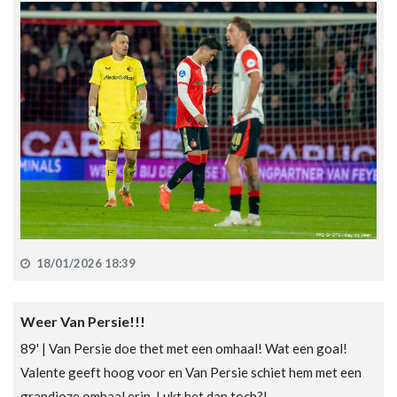
18/01/2026 18:39
Weer Van Persie!!!
89' | Van Persie doe thet met een omhaal! Wat een goal!
Valente geeft hoog voor en Van Persie schiet hem met een
grandioze omhaal erin. Lukt het dan toch?!