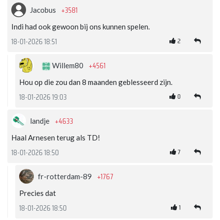
+3581
Jacobus
Indi had ook gewoon bij ons kunnen spelen.
2
18-01-2026 18:51
+4561
Willem80
Hou op die zou dan 8 maanden geblesseerd zijn.
0
18-01-2026 19:03
+4633
landje
Haal Arnesen terug als TD!
7
18-01-2026 18:50
+1767
fr-rotterdam-89
Precies dat
1
18-01-2026 18:50