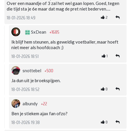
Over een maandje of 3 zal het wel gaan lopen. Goed, tegen
die tijd sta je 6e maar dat mag de pret niet bederven….
2
18-01-2026 18:49
+1685
SxDean
Ik blijf hem steunen, als geweldig voetballer, maar hoeft
niet meer als hoofdcoach ;)
1
18-01-2026 18:51
+500
snottebel
Ja dun uit je broekspijpen.
0
18-01-2026 18:52
+22
albundy
Ben je stiekem ajax fan ofzo?
0
18-01-2026 19:38