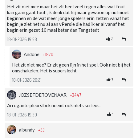
Het zit niet mee maar het zit heel veel tegen alles wat fout
kan gaan gaat fout , ik denk dat hij maar gewoon op nul moet
beginnen en de wat meer jonge spelers erin zetten vanaf het
begin je ziet het nu al aan vPersie die had ik er al vanaf het
begin erin gezet 10 maal beter dan Tengstedt
2
18-01-2026 19:58
+1870
Andone
Het zit niet mee? Er zit geen lijn in het spel. Ook niet bij het
omschakelen. Het is superslecht
3
18-01-2026 20:21
+3447
JOZSEFDETOVENAAR
Arrogante pleursibek neemt ook niets serieus.
1
18-01-2026 19:39
+22
albundy