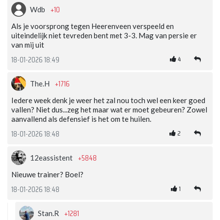
+10
Wdb
Als je voorsprong tegen Heerenveen verspeeld en
uiteindelijk niet tevreden bent met 3-3. Mag van persie er
van mij uit
4
18-01-2026 18:49
+1716
The.H
Iedere week denk je weer het zal nou toch wel een keer goed
vallen? Niet dus...zeg het maar wat er moet gebeuren? Zowel
aanvallend als defensief is het om te huilen.
2
18-01-2026 18:48
+5848
12eassistent
Nieuwe trainer? Boel?
1
18-01-2026 18:48
+1281
Stan.R