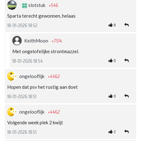
+546
slotstuk
Sparta terecht gewonnen, helaas
8
18-01-2026 18:52
+7514
KeithMoon
Met ongelofelijke strontmazzel.
0
18-01-2026 18:54
+4462
ongelooflijk
Hopen dat psv het rustig aan doet
0
18-01-2026 18:51
+4462
ongelooflijk
Volgende week plek 2 kwijt
2
18-01-2026 18:51