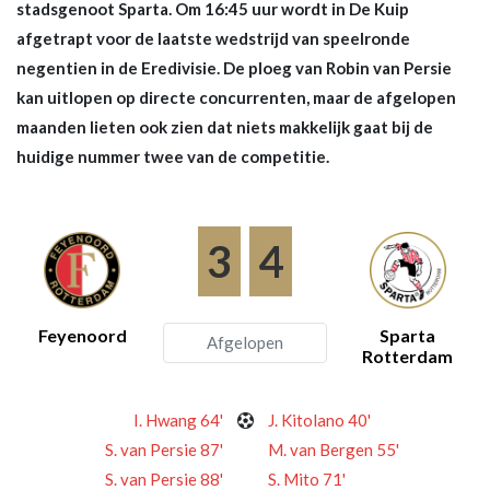
stadsgenoot Sparta. Om 16:45 uur wordt in De Kuip
afgetrapt voor de laatste wedstrijd van speelronde
negentien in de Eredivisie. De ploeg van Robin van Persie
kan uitlopen op directe concurrenten, maar de afgelopen
maanden lieten ook zien dat niets makkelijk gaat bij de
huidige nummer twee van de competitie.
3
4
Feyenoord
Sparta
Afgelopen
Rotterdam
I. Hwang 64'
J. Kitolano 40'
S. van Persie 87'
M. van Bergen 55'
S. van Persie 88'
S. Mito 71'