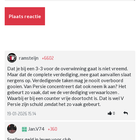
Plaats reactie
+6602
ramsteijn
Dat je bij een 3-3 voor de overwinning gaat is niet vreemd.
Maar dat de complete verdediging, mee gaat aanvallen slaat
nergens op. Verdedigende taken mag je nooit overboord
gooien. Van Persie concentreert dat ook neem ik aan? Het
gebeurt zo vaak, dat we de verdediging verwaarlozen .
Waarbij er bij een counter vrije doortocht is. Dat is wel V
Persie zijn schuld ,omdat het zo vaak gebeurt.
0
19-01-2026 15:14
+360
Jan.V74
Spellers geld in leven voor club