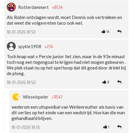
+8534
Rotterdammert
Als Robin ontslagen wordt, moet Dennis ook vertrekken en
dat weet die volgevreten taco ook wel.
14
18-01-2026 18:50
+234
spykie1908
Toch knap wat v Persie junior liet zien, maar in de 93e minuut
toch nog een tegengoal te krijgen had niet mogen gebeuren .
We plek staat nu op het spel hoop dat dit goed door drinkt bij
de ploeg.
8
18-01-2026 18:50
+11547
Wisselspeler
wederom een uitspeelbal van Wellenreuther als basis van
dit verlies op het einde van een wedstrijd. Hoe kan die man
gehandhaafd blijven.
1
18-01-2026 18:55