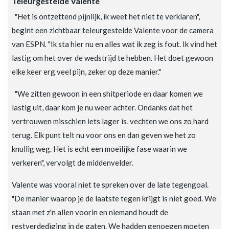
Teleurgestelde Valente
"Het is ontzettend pijnlijk, ik weet het niet te verklaren",
begint een zichtbaar teleurgestelde Valente voor de camera
van ESPN. "Ik sta hier nu en alles wat ik zeg is fout. Ik vind het
lastig om het over de wedstrijd te hebben. Het doet gewoon
elke keer erg veel pijn, zeker op deze manier."
"We zitten gewoon in een shitperiode en daar komen we
lastig uit, daar kom je nu weer achter. Ondanks dat het
vertrouwen misschien iets lager is, vechten we ons zo hard
terug. Elk punt telt nu voor ons en dan geven we het zo
knullig weg. Het is echt een moeilijke fase waarin we
verkeren", vervolgt de middenvelder.
Valente was vooral niet te spreken over de late tegengoal.
"De manier waarop je de laatste tegen krijgt is niet goed. We
staan met z'n allen voorin en niemand houdt de
restverdediging in de gaten. We hadden genoegen moeten