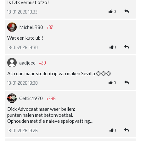
Is Dtk vermist ofzo?
0
18-01-2026 19:33
+32
Michel.R80
Wat een kutclub !
1
18-01-2026 19:30
+29
aadjeee
Ach dan maar stedentrip van maken Sevilla 😢😢😢
0
18-01-2026 19:30
+596
Celtic1970
Dick Advocaat maar weer bellen:
punten halen met betonvoetbal.
Ophouden met die naïeve spelopvatting…
1
18-01-2026 19:26