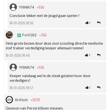
+1136
YNWA74
Conclusie lekker met de jeugd gaan spelen !
1
18-01-2026 18:56
+766
Fvr0182
Hele grote bezem door deze zooi scouting directie medische
staf trainer verdediging keeper allemaal rommel
7
18-01-2026 18:49
+1136
YNWA74
Keeper vandaag wel in de steek gelaten hoor door
verdedigers!
1
18-01-2026 18:57
+30315
Kritisch
Gewoon van Persie blijven steunen.