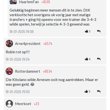
+1639
HaarlemFan
Gelukkig beginnen meer mensen dit in te zien. DtK
verklootte het overigens ok vorig jaar met matige
transfers + ging hij opeens voor een trainer die 3-4-3
wilde spelen, terwijl je selectie 4-3-3 gewend was
3
18-01-2026 19:08
+6574
Arne4president
Robin rot op!!!
4
18-01-2026 19:04
+8534
Rotterdammert
Die Kitolano wilde Arnesen ooit nog aantrekken. Maar er
was geen geld. 😂
5
18-01-2026 19:00
+23
Meerkoet