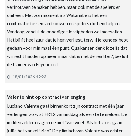
vertrouwen te maken hebben, maar ook met de spelers er
omheen. Met zo'n moment als Watanabe is het een
combinatie tussen vertrouwen en spelers die hem helpen.
Vandaag vond ik de onnodige slordigheden wel meevallen.
Het blijft heel zuur dat je hem verliest, terwijl je genoeg hebt
gedaan voor minimaal één punt. Qua kansen denk ik zelfs dat
wij recht hadden op meer, maar dat is niet de realiteit", besluit
de trainer van Feyenoord.
18/01/2026 19:23
Valente hint op contractverlenging
Luciano Valente gaat binnenkort zijn contract met één jaar
verlengen, zo wist FR12 vanmiddag als eerste te melden. De
middenvelder reageerde met "wie weet. Als het zo is, gaan
jullie het vanzelf zien." De glimlach van Valente was echter