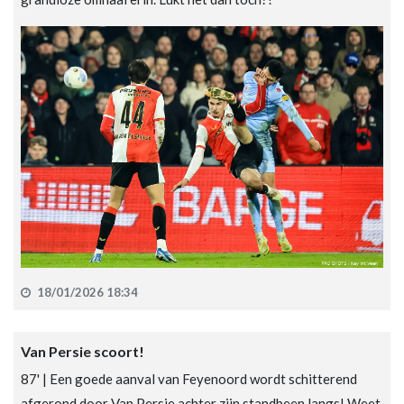
18/01/2026 18:34
Van Persie scoort!
87' | Een goede aanval van Feyenoord wordt schitterend
afgerond door Van Persie achter zijn standbeen langs! Weet