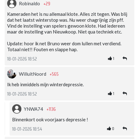
+29
Robinaldo
Kameraden het is nu allemaal klote. Alles zit tegen. Was blij
dat het laatst winterstop was. Nu weer chagrijnig zijn pff.
Vind de instelling van spelers gewoon klote. Had iedereen
maar de instelling van Nieuwkoop. Niet qua techniek etc.
Update: hoor ik net Bruno weer dom lullen met verdiend.
Totaal niet!! Fouten en slappe hap.
1
18-01-2026 18:52
+565
WilluitNoord
Ik heb inmiddels mijn winterdepressie.
1
18-01-2026 18:52
+1136
YNWA74
Binnenkort ook voorjaars depressie !
0
18-01-2026 18:54