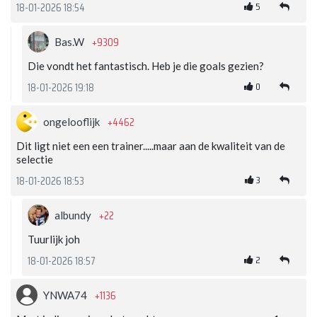
5
18-01-2026 18:54
+9309
Bas.W
Die vondt het fantastisch. Heb je die goals gezien?
0
18-01-2026 19:18
+4462
ongelooflijk
Dit ligt niet een een trainer.....maar aan de kwaliteit van de
selectie
3
18-01-2026 18:53
+22
albundy
Tuurlijk joh
2
18-01-2026 18:57
+1136
YNWA74