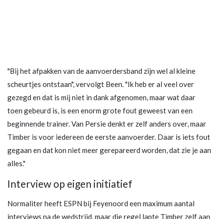
"Bij het afpakken van de aanvoerdersband zijn wel al kleine
scheurtjes ontstaan", vervolgt Been. "Ik heb er al veel over
gezegd en dat is mij niet in dank afgenomen, maar wat daar
toen gebeurd is, is een enorm grote fout geweest van een
beginnende trainer. Van Persie denkt er zelf anders over, maar
Timber is voor iedereen de eerste aanvoerder. Daar is iets fout
gegaan en dat kon niet meer gerepareerd worden, dat zie je aan
alles."
Interview op eigen initiatief
Normaliter heeft ESPN bij Feyenoord een maximum aantal
interviews na de wedstrijd, maar die regel lapte Timber zelf aan