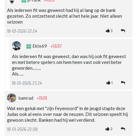
+1028
Als iedereen fit was geweest had hij al lang op de bank
gezeten. Zo ontzettend slecht al het hele jaar. Niet alleen
seizoen
3
18-01-2026 22:24
+5697
Ekte69
Als iedereen fit was geweest, dan was hij ook fit geweest
en met betere spelers om hem heen vast ook veel beter
geworden……..
Als…..
1
18-01-2026 23:24
+1928
kamrad
Wat een geluk met "zijn Feyenoord" in de jeugd stapte deze
Judas ook al eens over naar de neuzen. Dit seizoen speelt hij
gewoon slecht. Banken had hij wel verdiend.
2
18-01-2026 22:08