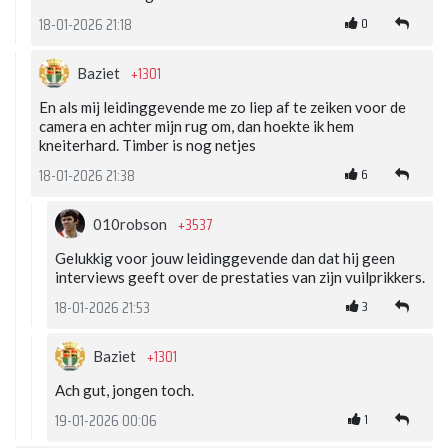
0
18-01-2026 21:18
+1301
Baziet
En als mij leidinggevende me zo liep af te zeiken voor de
camera en achter mijn rug om, dan hoekte ik hem
kneiterhard. Timber is nog netjes
6
18-01-2026 21:38
+3537
010robson
Gelukkig voor jouw leidinggevende dan dat hij geen
interviews geeft over de prestaties van zijn vuilprikkers.
3
18-01-2026 21:53
+1301
Baziet
Ach gut, jongen toch.
1
19-01-2026 00:06