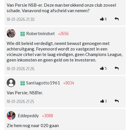
Van Persie NSB-er. Deze man berokkend onze club zoveel
schade. Vanavond nog afscheid van nemen?
6
18-01-2026 21:30
+2656
Robertmindset
Wie dit beleid verdedigt, neemt bewust genoegen met
achteruitgang. Feyenoord wordt zo vastgezet in een
vicieuze cirkel van te laag eindigen, geen Champions League,
geen inkomsten en geen geld om te investeren.
5
18-01-2026 21:26
+9034
Santiagotto1961
Van Persie; NSB'er.
3
18-01-2026 21:25
+3088
Eddepeddy
Zie hem nog naar 020 gaan