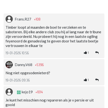
+108
Frans.R27
Timber loopt al maanden de boel te verzieken en te
saboteren. Bij elke andere club zou hij al lang naar de tribune
zijn veroordeeld. Nu probeert hij nog in een laatste og8ng
feyenoord de genadeslag te geven door het laatste beetje
vertrouwen in elkaar te
1
19-01-2026 10:56
+5396
Danny.V68
Nog niet opgesodemieterd?
1
19-01-2026 09:36
+1014
kejo19
Je kunt het misschien nog repareren als je v persie er uit
gooid