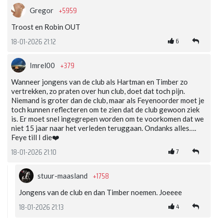
+5959
Gregor
Troost en Robin OUT
6
18-01-2026 21:12
+379
Imrel00
Wanneer jongens van de club als Hartman en Timber zo
vertrekken, zo praten over hun club, doet dat toch pijn.
Niemand is groter dan de club, maar als Feyenoorder moet je
toch kunnen reflecteren om te zien dat de club gewoon ziek
is. Er moet snel ingegrepen worden om te voorkomen dat we
niet 15 jaar naar het verleden teruggaan. Ondanks alles….
Feye till I die❤️
7
18-01-2026 21:10
+1758
stuur-maasland
Jongens van de club en dan Timber noemen. Joeeee
4
18-01-2026 21:13