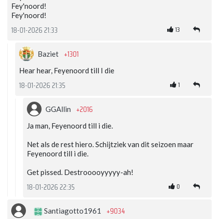
Fey'noord!
Fey'noord!
13
18-01-2026 21:33
+1301
Baziet
Hear hear, Feyenoord till I die
1
18-01-2026 21:35
+2016
GGAllin
Ja man, Feyenoord till i die.
Net als de rest hiero. Schijtziek van dit seizoen maar
Feyenoord till i die.
Get pissed. Destrooooyyyyy-ah!
0
18-01-2026 22:35
+9034
Santiagotto1961