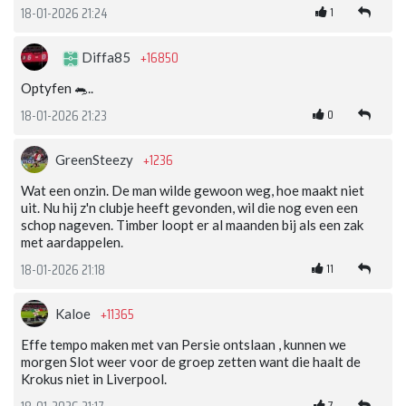
1
18-01-2026 21:24
+16850
Diffa85
Optyfen 🐀..
0
18-01-2026 21:23
+1236
GreenSteezy
Wat een onzin. De man wilde gewoon weg, hoe maakt niet
uit. Nu hij z'n clubje heeft gevonden, wil die nog even een
schop nageven. Timber loopt er al maanden bij als een zak
met aardappelen.
11
18-01-2026 21:18
+11365
Kaloe
Effe tempo maken met van Persie ontslaan , kunnen we
morgen Slot weer voor de groep zetten want die haalt de
Krokus niet in Liverpool.
7