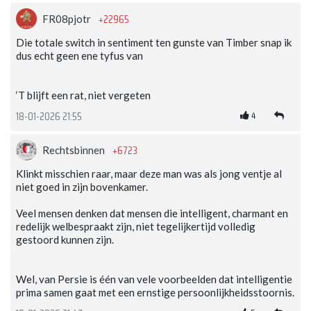
+22965
FR08pjotr
Die totale switch in sentiment ten gunste van Timber snap ik
dus echt geen ene tyfus van
‘T blijft een rat, niet vergeten
4
18-01-2026 21:55
+6723
Rechtsbinnen
Klinkt misschien raar, maar deze man was als jong ventje al
niet goed in zijn bovenkamer.
Veel mensen denken dat mensen die intelligent, charmant en
redelijk welbespraakt zijn, niet tegelijkertijd volledig
gestoord kunnen zijn.
Wel, van Persie is één van vele voorbeelden dat intelligentie
prima samen gaat met een ernstige persoonlijkheidsstoornis.