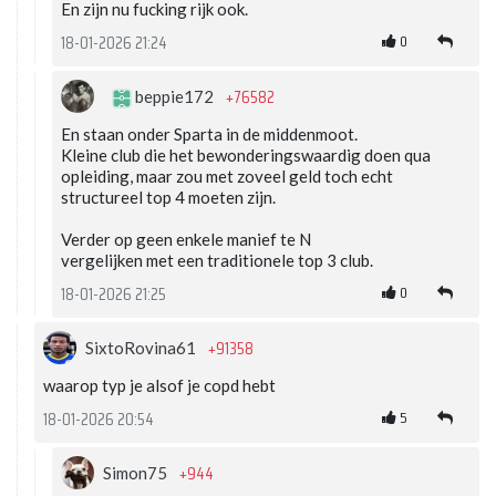
En zijn nu fucking rijk ook.
0
18-01-2026 21:24
+76582
beppie172
En staan onder Sparta in de middenmoot.
Kleine club die het bewonderingswaardig doen qua
opleiding, maar zou met zoveel geld toch echt
structureel top 4 moeten zijn.
Verder op geen enkele manief te N
vergelijken met een traditionele top 3 club.
0
18-01-2026 21:25
+91358
SixtoRovina61
waarop typ je alsof je copd hebt
5
18-01-2026 20:54
+944
Simon75