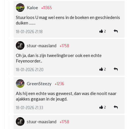
+11365
Kaloe
Stuurloos U mag wel eens in de boeken en geschiedenis
duiken ……
2
18-01-2026 21:18
+1758
stuur-maasland
Oh ja, dan is zijn tweelingbroer ook een echte
Feyenoorder..
2
18-01-2026 21:20
+1236
GreenSteezy
Als hij een echte was geweest, dan was die nooit naar
ajakkes gegaan in de jeugd.
2
18-01-2026 21:33
+1758
stuur-maasland