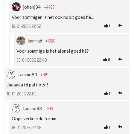
+4727
johanj34
Voor sommigen is het ook nooit goed hè...
1
18-01-2026 22:52
+1928
kamrad
Voor sommige is het al snel goed hè?
0
22-01-2026 22:48
+819
tammo83
Jaaaaaa td pattiots!!
1
18-01-2026 22:05
+819
tammo83
Oops verkeerde forum
1
18-01-2026 22:06