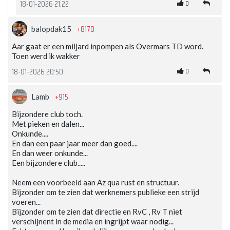
0
18-01-2026 21:22
+8170
balopdak15
Aar gaat er een miljard inpompen als Overmars TD word.
Toen werd ik wakker
0
18-01-2026 20:50
+915
Lamb
Bijzondere club toch.
Met pieken en dalen...
Onkunde....
En dan een paar jaar meer dan goed....
En dan weer onkunde...
Een bijzondere club.....
Neem een voorbeeld aan Az qua rust en structuur.
Bijzonder om te zien dat werknemers publieke een strijd
voeren...
Bijzonder om te zien dat directie en RvC , Rv T niet
verschijnent in de media en ingrijpt waar nodig...