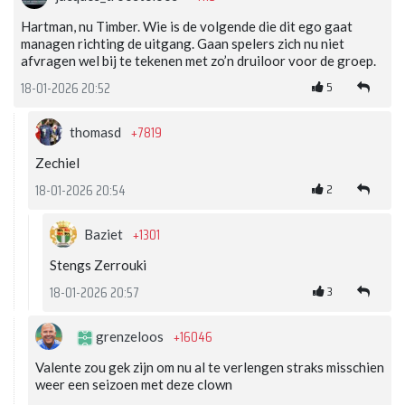
Hartman, nu Timber. Wie is de volgende die dit ego gaat
managen richting de uitgang. Gaan spelers zich nu niet
afvragen wel bij te tekenen met zo’n druiloor voor de groep.
5
18-01-2026 20:52
+7819
thomasd
Zechiel
2
18-01-2026 20:54
+1301
Baziet
Stengs Zerrouki
3
18-01-2026 20:57
+16046
grenzeloos
Valente zou gek zijn om nu al te verlengen straks misschien
weer een seizoen met deze clown