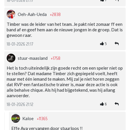
18-01-2026 21:17
+2838
Oeh-Aah-Ueda
Timber was de leider van het team. Je pakt niet zomaar ff een
band af en geef hem aan de nieuwe jongen in de groep. Dat is
gewoon raar.
5
18-01-2026 21:17
+1758
stuur-maasland
Het is toch uiteindelijk zijn goede recht om een speler niet op
te stellen? Dat madame Timber zich gepiepeld voelt, heeft
maar met één iemand te maken. Mij zal je niet horen zeggen
dat RVP een fantastische trainer is, maar deze actie is ook
alle behalve chique. Als hij had bijgetekend, was hij allang
aanvoerder.
6
18-01-2026 21:12
+11365
Kaloe
Effe Ava vervangen door stuurloos !!