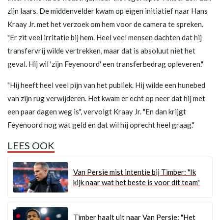
zijn laars. De middenvelder kwam op eigen initiatief naar Hans
Kraay Jr. met het verzoek om hem voor de camera te spreken.
"Er zit veel irritatie bij hem. Heel veel mensen dachten dat hij
transfervrij wilde vertrekken, maar dat is absoluut niet het
geval. Hij wil 'zijn Feyenoord' een transferbedrag opleveren."
"Hij heeft heel veel pijn van het publiek. Hij wilde een hunebed
van zijn rug verwijderen. Het kwam er echt op neer dat hij met
een paar dagen weg is", vervolgt Kraay Jr. "En dan krijgt
Feyenoord nog wat geld en dat wil hij oprecht heel graag."
LEES OOK
Van Persie mist intentie bij Timber: "Ik
kijk naar wat het beste is voor dit team"
Timber haalt uit naar Van Persie: "Het