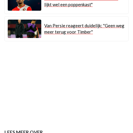
lijkt wel een poppenkast"
Van Persie reageert duidelijk: ''Geen weg
meer terug voor Timber''
LEES MEER OVER