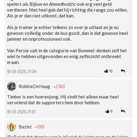
spelers als Bijlow en Ahmedhodzic ook erg veel geld
verdienen. Niet heel gek dat hij richting die range zou willen.
Als je er dan niet uitkomt, dat kan.
Als je trainer je echter telkens zo over je uitlaat en je nu
gewoon volledig onder de bus gooit, dan is dat gewoon heel
jammer en onprofessioneel ook.
Van Persie valt in de categorie van Bommel: denken zelf het
wiel te hebben uitgevonden en enig zelfinzicht ontbreekt
eraan.
10
18-01-2026 21:04
+2360
RobbieDeHaag
Timber is een hoerenjong. Hij vindt het alleen maar heel
vervelend dat de supporters hem door hebben.
9
18-01-2026 21:01
+1301
Baziet