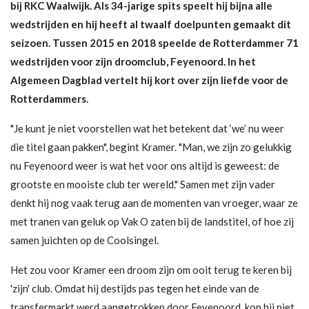
bij RKC Waalwijk. Als 34-jarige spits speelt hij bijna alle
wedstrijden en hij heeft al twaalf doelpunten gemaakt dit
seizoen. Tussen 2015 en 2018 speelde de Rotterdammer 71
wedstrijden voor zijn droomclub, Feyenoord. In het
Algemeen Dagblad vertelt hij kort over zijn liefde voor de
Rotterdammers.
"Je kunt je niet voorstellen wat het betekent dat ‘we’ nu weer
die titel gaan pakken", begint Kramer. "Man, we zijn zo gelukkig
nu Feyenoord weer is wat het voor ons altijd is geweest: de
grootste en mooiste club ter wereld." Samen met zijn vader
denkt hij nog vaak terug aan de momenten van vroeger, waar ze
met tranen van geluk op Vak O zaten bij de landstitel, of hoe zij
samen juichten op de Coolsingel.
Het zou voor Kramer een droom zijn om ooit terug te keren bij
'zijn' club. Omdat hij destijds pas tegen het einde van de
transfermarkt werd aangetrokken door Feyenoord, kon hij niet