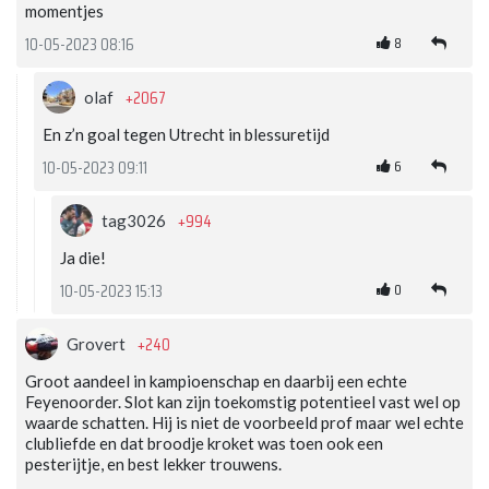
momentjes
8
10-05-2023 08:16
+2067
olaf
En z’n goal tegen Utrecht in blessuretijd
6
10-05-2023 09:11
+994
tag3026
Ja die!
0
10-05-2023 15:13
+240
Grovert
Groot aandeel in kampioenschap en daarbij een echte
Feyenoorder. Slot kan zijn toekomstig potentieel vast wel op
waarde schatten. Hij is niet de voorbeeld prof maar wel echte
clubliefde en dat broodje kroket was toen ook een
pesterijtje, en best lekker trouwens.