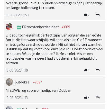
over de grond. 9 vd 10 x vinden verdedigers het juist heerlijk
om lange ballen weg te rossen.
0
10-05-2023 11:59
+1889
FRtoestenbordsoldaat
Dit zou toch eigenlijk perfect zijn? Een jongen die een echte
fan is, die het waarschijnlijk wil doen als plan C of D wanneer
er iets geforceerd moet worden. Hij zal niet muiten want het
is duidelijk dat hij komt voor enkel die rol. Hoeft ook niet veel
te kosten. Wat zijn de nadelen? Ik zie ze niet. Als er een
jeugdspeler was geweest had Slot die er al bij gehaald dit
seizoen.
5
10-05-2023 11:19
+7897
putdeksel
NIEUWE rug sponsor nodig: van Dobben
4
10-05-2023 11:13