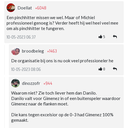
+6048
Doellat
Een pinchhitter missen we wel. Maar of Michiel
professioneel genoeg is? Verder heeft hij wel heel veel mee
om als pinchhitter te fungeren.
5
10-05-2023 06:37
+1463
broodbeleg
De organisatie bij ons is nu ook veel professioneler he
0
10-05-2023 08:06
+944
dinozzofr
Waarom niet? Zie toch liever hem dan Danilo.
Danilo valt voor Gimenez in of een buitenspeler waardoor
Gimenez naar de flanken moet.
Die kans tegen excelsior op de 0-3 had Gimenez 100%
gemaakt.