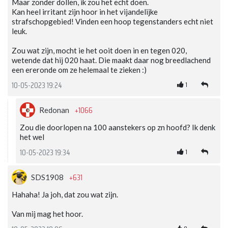
Maar zonder dollen, ik zou het echt doen.
Kan heel irritant zijn hoor in het vijandelijke
strafschopgebied! Vinden een hoop tegenstanders echt niet
leuk.
Zou wat zijn, mocht ie het ooit doen in en tegen 020,
wetende dat hij 020 haat. Die maakt daar nog breedlachend
een ereronde om ze helemaal te zieken :)
1
10-05-2023 19:24
+1066
Redonan
Zou die doorlopen na 100 aanstekers op zn hoofd? Ik denk
het wel
1
10-05-2023 19:34
+631
SDS1908
Hahaha! Ja joh, dat zou wat zijn.
Van mij mag het hoor.