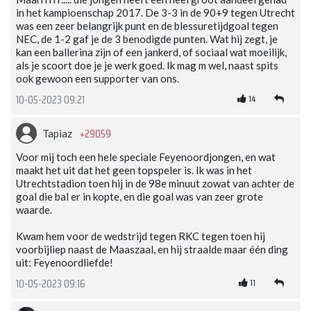
in het kampioenschap 2017. De 3-3 in de 90+9 tegen Utrecht
was een zeer belangrijk punt en de blessuretijdgoal tegen
NEC, de 1-2 gaf je de 3 benodigde punten. Wat hij zegt, je
kan een ballerina zijn of een jankerd, of sociaal wat moeilijk,
als je scoort doe je je werk goed. Ik mag m wel, naast spits
ook gewoon een supporter van ons.
14
10-05-2023 09:21
+29059
Tapiaz
Voor mij toch een hele speciale Feyenoordjongen, en wat
maakt het uit dat het geen topspeler is. Ik was in het
Utrechtstadion toen hij in de 98e minuut zowat van achter de
goal die bal er in kopte, en die goal was van zeer grote
waarde.
Kwam hem voor de wedstrijd tegen RKC tegen toen hij
voorbijliep naast de Maaszaal, en hij straalde maar één ding
uit: Feyenoordliefde!
11
10-05-2023 09:16