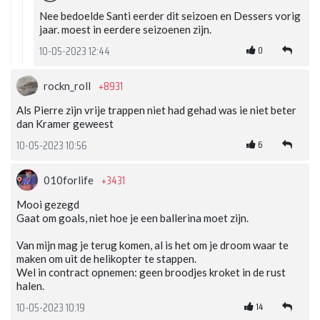
Nee bedoelde Santi eerder dit seizoen en Dessers vorig
jaar. moest in eerdere seizoenen zijn.
0
10-05-2023 12:44
+8931
rockn_roll
Als Pierre zijn vrije trappen niet had gehad was ie niet beter
dan Kramer geweest
6
10-05-2023 10:56
+3431
010forlife
Mooi gezegd
Gaat om goals, niet hoe je een ballerina moet zijn.
Van mijn mag je terug komen, al is het om je droom waar te
maken om uit de helikopter te stappen.
Wel in contract opnemen: geen broodjes kroket in de rust
halen.
14
10-05-2023 10:19