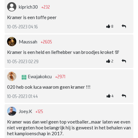
+232
kiprich30
Kramer is een toffe peer
8
10-05-2023 04:16
+2605
Maussah
Kramer is een held en liefhebber van broodjes kroket 💯
2
10-05-2023 02:29
+2971
Ewajakokcu
020 heb ook luca waarom geen kramer !!!
4
10-05-2023 01:44
+125
Joey.K
Kramer was dan wel geen top voetballer...maar laten we even
niet vergeten hoe belangrijk hij is geweest in het behalen van
het kampioenschap in 2017.