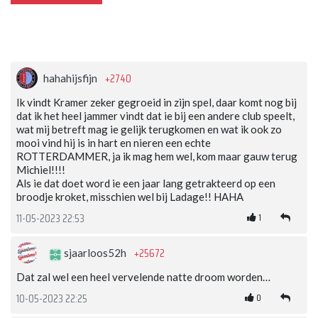
+2740
hahahijsfijn
Ik vindt Kramer zeker gegroeid in zijn spel, daar komt nog bij
dat ik het heel jammer vindt dat ie bij een andere club speelt,
wat mij betreft mag ie gelijk terugkomen en wat ik ook zo
mooi vind hij is in hart en nieren een echte
ROTTERDAMMER, ja ik mag hem wel, kom maar gauw terug
Michiel!!!!
Als ie dat doet word ie een jaar lang getrakteerd op een
broodje kroket, misschien wel bij Ladage!! HAHA
1
11-05-2023 22:53
+25672
sjaarloos52h
Dat zal wel een heel vervelende natte droom worden…
0
10-05-2023 22:25