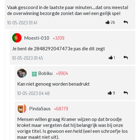
Vaak gescoord in de laatste paar minuten....dat ons meestal
de overwinning bezorgde zoniet dan wel een gelijk spel
26
10-05-2023 01:41
+3209
Moesti-010
Je bent de 2848292047473e pas die dit zegt
1
10-05-2023 01:45
+9904
Bobiku
Kan niet genoeg worden benadrukt
9
10-05-2023 04:48
+68779
PindaSaus
Mensen willen graag Kramer wijzen op dat broodje
kroket maar vergeten dat hij belangrijk was bij onze
vorige titel. Is gewoon een held (wel een schroefje los
maar maakt niet uit).