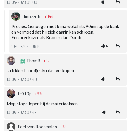
11
10-05-2023 08:00
+944
dinozzofr
Precies. Genoegen met bijna wekelijks 90min op de bank
en vermoed dat hij zich daarin kan schikken.
Een breekijzer als Kramer dan Danilo..
4
10-05-2023 08:10
+372
ThomB
Ja lekker broodjes kroket verkopen.
0
10-05-2023 07:49
+836
fr010p
Mag stage lopen bij de materiaalman
1
10-05-2023 07:43
+382
Feef van Roosmalen