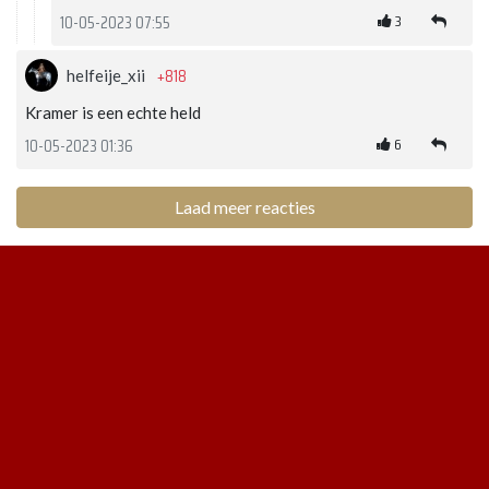
3
10-05-2023 07:55
+818
helfeije_xii
Kramer is een echte held
6
10-05-2023 01:36
Laad meer reacties