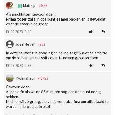
+3528
kluifkip
Als pinchhitter gewoon doen!
Prima gozer, zal zijn doelpuntjes mee pakken en is geweldig
voor de sfeer in de groep.
1
10-05-2023 19:40
+953
Jozef4ever
In deze rol met zijn ervaring en hel belangrijk niet de ambitie
om de rol van eerste spits over te nemen gewoon doen
0
10-05-2023 19:26
+18493
Kwintsheul
Gewoon doen.
Alleen erin als we na 85 minuten nog een doelpunt nodig
hebben.
Michiel wil zó graag, die vindt het ook prima om uitbetaald te
worden in broodjes kroket.