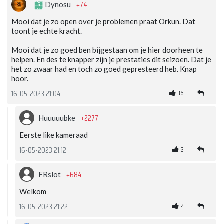
+74
Dynosu
Mooi dat je zo open over je problemen praat Orkun. Dat
toont je echte kracht.
Mooi dat je zo goed ben bijgestaan om je hier doorheen te
helpen. En des te knapper zijn je prestaties dit seizoen. Dat je
het zo zwaar had en toch zo goed gepresteerd heb. Knap
hoor.
36
16-05-2023 21:04
+2277
Huuuuubke
Eerste like kameraad
2
16-05-2023 21:12
+684
FRslot
Welkom
2
16-05-2023 21:22