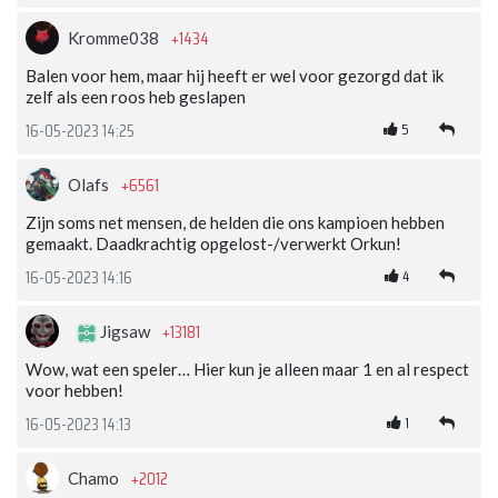
+1434
Kromme038
Balen voor hem, maar hij heeft er wel voor gezorgd dat ik
zelf als een roos heb geslapen
5
16-05-2023 14:25
+6561
Olafs
Zijn soms net mensen, de helden die ons kampioen hebben
gemaakt. Daadkrachtig opgelost-/verwerkt Orkun!
4
16-05-2023 14:16
+13181
Jigsaw
Wow, wat een speler… Hier kun je alleen maar 1 en al respect
voor hebben!
1
16-05-2023 14:13
+2012
Chamo