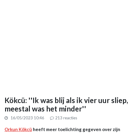
Kökcü: ''Ik was blij als ik vier uur sliep,
meestal was het minder''
16/05/2023 10:46
213
reacties
Orkun Kökcü
heeft meer toelichting gegeven over zijn