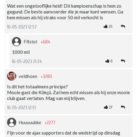
Wat een ongelooflijke held! Dit kampioenschap is hem zo
gegund. De beste aanvoerder die je maar kunt wensen. Ga
hem missen als hij straks voor 50 mil verkocht is
35
16-05-2023 12:57
+684
FRslot
1000 mil
0
16-05-2023 21:24
+3280
veldhoen
Is dit het totaalmens principe?
Mooie gast die Kökçü. Zal hem echt missen als hij onze mooie
club gaat verlaten. Mag van mij blijven.
37
16-05-2023 12:51
+2277
Huuuuubke
Fijn voor de ajax supporters dat de wedstrijd op dinsdag