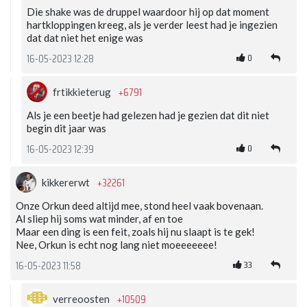
Die shake was de druppel waardoor hij op dat moment
hartkloppingen kreeg, als je verder leest had je ingezien
dat dat niet het enige was
0
16-05-2023 12:28
+6791
frtikkieterug
Als je een beetje had gelezen had je gezien dat dit niet
begin dit jaar was
0
16-05-2023 12:39
+32261
kikkererwt
Onze Orkun deed altijd mee, stond heel vaak bovenaan.
Al sliep hij soms wat minder, af en toe
Maar een ding is een feit, zoals hij nu slaapt is te gek!
Nee, Orkun is echt nog lang niet moeeeeeee!
33
16-05-2023 11:58
+10509
verreoosten