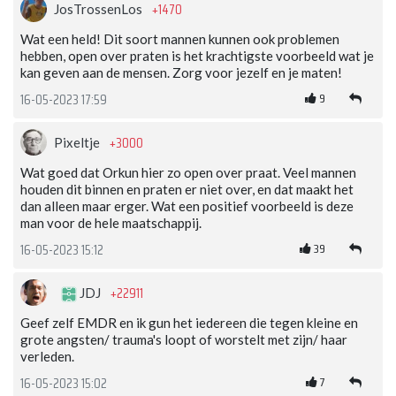
+1470
JosTrossenLos
Wat een held! Dit soort mannen kunnen ook problemen
hebben, open over praten is het krachtigste voorbeeld wat je
kan geven aan de mensen. Zorg voor jezelf en je maten!
9
16-05-2023 17:59
+3000
Pixeltje
Wat goed dat Orkun hier zo open over praat. Veel mannen
houden dit binnen en praten er niet over, en dat maakt het
dan alleen maar erger. Wat een positief voorbeeld is deze
man voor de hele maatschappij.
39
16-05-2023 15:12
+22911
JDJ
Geef zelf EMDR en ik gun het iedereen die tegen kleine en
grote angsten/ trauma's loopt of worstelt met zijn/ haar
verleden.
7
16-05-2023 15:02