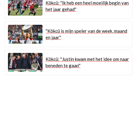
Kökcü: ''Ik heb een heel moeilijk begin van
het jaar gehad''
''Kökcü is mijn speler van de week, maand
en jaar''
Kökcü: ''Justin kwam met het idee om naar
beneden te gaan''