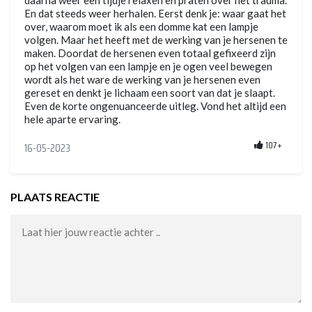
daarna weer een tijdje relaxen en praten over het trauma.
En dat steeds weer herhalen. Eerst denk je: waar gaat het
over, waarom moet ik als een domme kat een lampje
volgen. Maar het heeft met de werking van je hersenen te
maken. Doordat de hersenen even totaal gefixeerd zijn
op het volgen van een lampje en je ogen veel bewegen
wordt als het ware de werking van je hersenen even
gereset en denkt je lichaam een soort van dat je slaapt.
Even de korte ongenuanceerde uitleg. Vond het altijd een
hele aparte ervaring.
107+
16-05-2023
PLAATS REACTIE