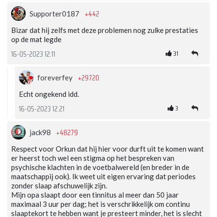
+442
Supporter0187
Bizar dat hij zelfs met deze problemen nog zulke prestaties
op de mat legde
31
16-05-2023 12:11
+29720
foreverfey
Echt ongekend idd.
3
16-05-2023 12:21
+48279
jack98
Respect voor Orkun dat hij hier voor durft uit te komen want
er heerst toch wel een stigma op het bespreken van
psychische klachten in de voetbalwereld (en breder in de
maatschappij ook). Ik weet uit eigen ervaring dat periodes
zonder slaap afschuwelijk zijn.
Mijn opa slaapt door een tinnitus al meer dan 50 jaar
maximaal 3 uur per dag; het is verschrikkelijk om continu
slaaptekort te hebben want je presteert minder, het is slecht