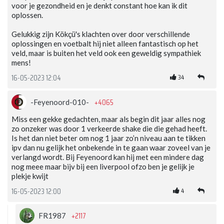
voor je gezondheid en je denkt constant hoe kan ik dit
oplossen.
Gelukkig zijn Kökçü's klachten over door verschillende
oplossingen en voetbalt hij niet alleen fantastisch op het
veld, maar is buiten het veld ook een geweldig sympathiek
mens!
34
16-05-2023 12:04
+4065
-Feyenoord-010-
Miss een gekke gedachten, maar als begin dit jaar alles nog
zo onzeker was door 1 verkeerde shake die die gehad heeft.
Is het dan niet beter om nog 1 jaar zo’n niveau aan te tikken
ipv dan nu gelijk het onbekende in te gaan waar zoveel van je
verlangd wordt. Bij Feyenoord kan hij met een mindere dag
nog meee maar bijv bij een liverpool ofzo ben je gelijk je
plekje kwijt
4
16-05-2023 12:00
+2117
FR1987