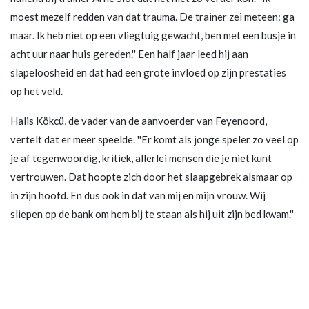
moest mezelf redden van dat trauma. De trainer zei meteen: ga
maar. Ik heb niet op een vliegtuig gewacht, ben met een busje in
acht uur naar huis gereden.'' Een half jaar leed hij aan
slapeloosheid en dat had een grote invloed op zijn prestaties
op het veld.
Halis Kökcü, de vader van de aanvoerder van Feyenoord,
vertelt dat er meer speelde. ''Er komt als jonge speler zo veel op
je af tegenwoordig, kritiek, allerlei mensen die je niet kunt
vertrouwen. Dat hoopte zich door het slaapgebrek alsmaar op
in zijn hoofd. En dus ook in dat van mij en mijn vrouw. Wij
sliepen op de bank om hem bij te staan als hij uit zijn bed kwam.''