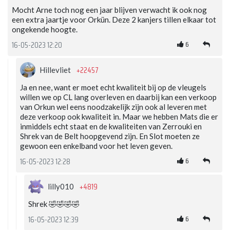
Mocht Arne toch nog een jaar blijven verwacht ik ook nog
een extra jaartje voor Orkün. Deze 2 kanjers tillen elkaar tot
ongekende hoogte.
6
16-05-2023 12:20
+22457
Hillevliet
Ja en nee, want er moet echt kwaliteit bij op de vleugels
willen we op CL lang overleven en daarbij kan een verkoop
van Orkun wel eens noodzakelijk zijn ook al leveren met
deze verkoop ook kwaliteit in. Maar we hebben Mats die er
inmiddels echt staat en de kwaliteiten van Zerrouki en
Shrek van de Belt hoopgevend zijn. En Slot moeten ze
gewoon een enkelband voor het leven geven.
6
16-05-2023 12:28
+4819
lilly010
Shrek 🤣🤣🤣🤣
6
16-05-2023 12:39