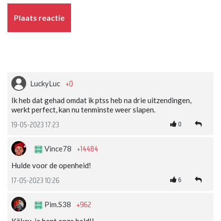
Plaats reactie
+0
LuckyLuc
Ik heb dat gehad omdat ik ptss heb na drie uitzendingen,
werkt perfect, kan nu tenminste weer slapen.
0
19-05-2023 17:23
+14484
Vince78
Hulde voor de openheid!
6
17-05-2023 10:26
+962
Pim.S38