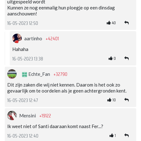
uitgespeeld wordt
Kunnen ze nog eenmalig hun ploegje op een dinsdag
aanschouwen!
40
16-05-2023 12:50
+42401
aartinho
Hahaha
0
16-05-2023 13:38
+32790
Echte_Fan
Dit zijn zaken die wij niet kennen. Daarom is het ook zo
gevaarlijk om te oordelen als je geen achtergronden kent.
10
16-05-2023 12:47
+19122
Mensini
Ik weet niet of Santi daaraan komt naast Fer...?
1
16-05-2023 12:40