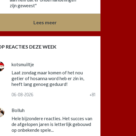
zijn geweest''
Lees meer
OP REACTIES DEZE WEEK
kotsmuiltje
Laat zondag maar komen of het nou
getier of hosanna word heb er zin in,
heeft lang genoeg geduurd!
06-08-2026
+81
Bolluh
Hele bijzondere reacties. Het succes van
de afgelopen jaren is letterlijk gebouwd
op onbekende spele...