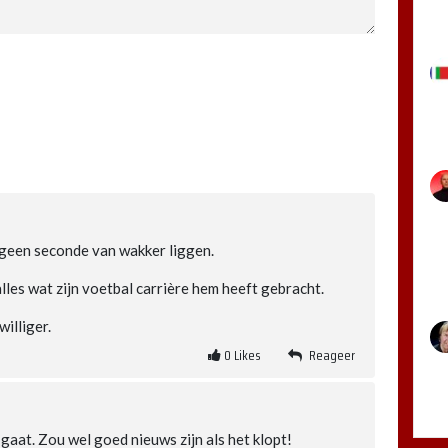
r geen seconde van wakker liggen.
lles wat zijn voetbal carrière hem heeft gebracht.
williger.
0
Likes
Reageer
aat. Zou wel goed nieuws zijn als het klopt!