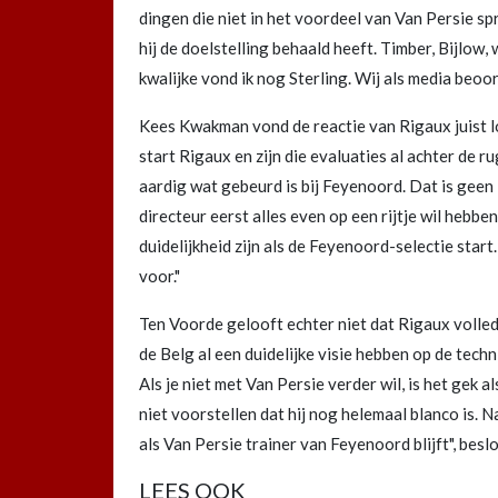
dingen die niet in het voordeel van Van Persie spr
hij de doelstelling behaald heeft. Timber, Bijlow
kwalijke vond ik nog Sterling. Wij als media beoor
Kees Kwakman vond de reactie van Rigaux juist logi
start Rigaux en zijn die evaluaties al achter de r
aardig wat gebeurd is bij Feyenoord. Dat is geen i
directeur eerst alles even op een rijtje wil hebben
duidelijkheid zijn als de Feyenoord-selectie start.
voor."
Ten Voorde gelooft echter niet dat Rigaux volled
de Belg al een duidelijke visie hebben op de techn
Als je niet met Van Persie verder wil, is het gek a
niet voorstellen dat hij nog helemaal blanco is.
als Van Persie trainer van Feyenoord blijft", bes
LEES OOK