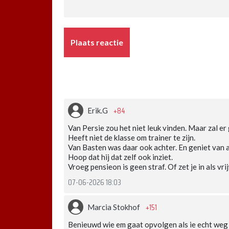
Plaats reactie
+84
Erik.G
Van Persie zou het niet leuk vinden. Maar zal e
Heeft niet de klasse om trainer te zijn.
Van Basten was daar ook achter. En geniet van a
Hoop dat hij dat zelf ook inziet.
Vroeg pensieon is geen straf. Of zet je in als vrij
07-06-2026 18:03
+151
Marcia Stokhof
Benieuwd wie em gaat opvolgen als ie echt weg g