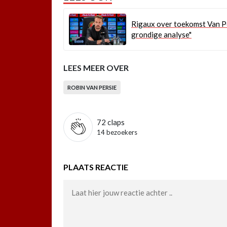
Rigaux over toekomst Van Pe
grondige analyse"
LEES MEER OVER
ROBIN VAN PERSIE
72
claps
14 bezoekers
PLAATS REACTIE