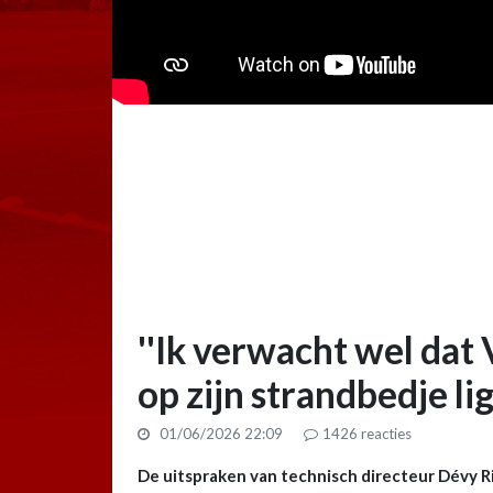
''Ik verwacht wel dat
op zijn strandbedje lig
01/06/2026 22:09
1426
reacties
De uitspraken van technisch directeur Dévy 