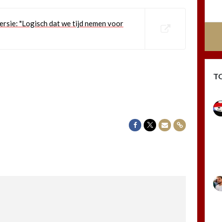
rsie: "Logisch dat we tijd nemen voor
T
Delen op Facebook
Delen op Twitter
Delen via Mail
Delen via link