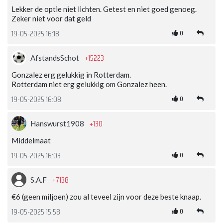
Lekker de optie niet lichten. Getest en niet goed genoeg.
Zeker niet voor dat geld
0
19-05-2025 16:18
+15223
AfstandsSchot
Gonzalez erg gelukkig in Rotterdam.
Rotterdam niet erg gelukkig om Gonzalez heen.
0
19-05-2025 16:08
+130
Hanswurst1908
Middelmaat
0
19-05-2025 16:03
+7138
S.A.F
€6 (geen miljoen) zou al teveel zijn voor deze beste knaap.
0
19-05-2025 15:58