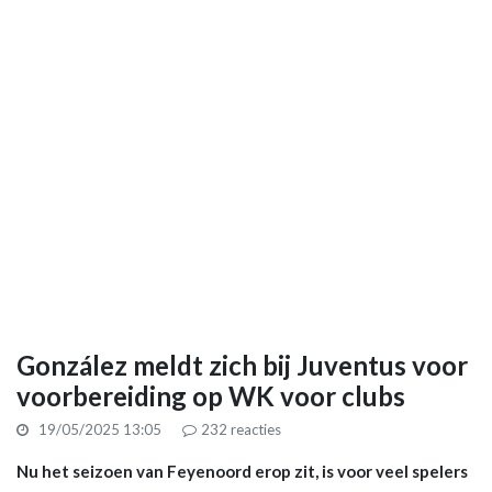
González meldt zich bij Juventus voor
voorbereiding op WK voor clubs
19/05/2025 13:05
232
reacties
Nu het seizoen van Feyenoord erop zit, is voor veel spelers