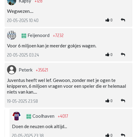
+128
Kapsy
Wegwezen....
0
20-05-2025 10:40
+7232
Feijenoord
Voor 6 miljoen kan je meerder gokjes wagen.
0
20-05-2025 03:24
+35621
Peterk
Juventus heeft wel lef. Gewoon, zonder met je ogen te
knipperen, 6 miljoen vragen voor een speler die er helemaal
niets van kan....
0
19-05-2025 23:58
+4017
Coolhaven
Doen de neuzen ook altijd...
0
20-05-2025 23:38