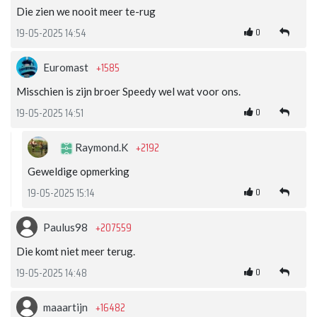
Die zien we nooit meer te-rug
0
19-05-2025 14:54
+1585
Euromast
Misschien is zijn broer Speedy wel wat voor ons.
0
19-05-2025 14:51
+2192
Raymond.K
Geweldige opmerking
0
19-05-2025 15:14
+207559
Paulus98
Die komt niet meer terug.
0
19-05-2025 14:48
+16482
maaartijn