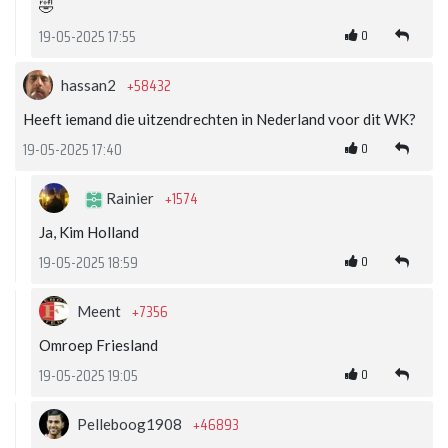
🤣
0
19-05-2025 17:55
+58432
hassan2
Heeft iemand die uitzendrechten in Nederland voor dit WK?
0
19-05-2025 17:40
+1574
Rainier
Ja, Kim Holland
0
19-05-2025 18:59
+7356
Meent
Omroep Friesland
0
19-05-2025 19:05
+46893
Pelleboog1908