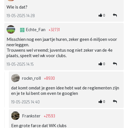
Wie is dat?
0
19-05-2025 14:28
+32731
Echte_Fan
Misschien nog een jaartje huren, zeker geen 6 miljoen voor
neerleggen.
Trouwens wel vreemd; juventus nog niet zeker van de 4e
plaats, speelt wel wk voor clubs.
0
19-05-2025 14:15
+8930
rockn_roll
dat komt omdat je geen idee hebt wat de reglementen zijn
en je te lui bent om even te googlen
0
19-05-2025 14:40
+21593
Frankster
Een grote farce dat WK clubs