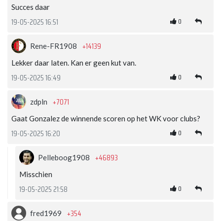
Succes daar
0
19-05-2025 16:51
+14139
Rene-FR1908
Lekker daar laten. Kan er geen kut van.
0
19-05-2025 16:49
+7071
zdpln
Gaat Gonzalez de winnende scoren op het WK voor clubs?
0
19-05-2025 16:20
+46893
Pelleboog1908
Misschien
0
19-05-2025 21:58
+354
fred1969