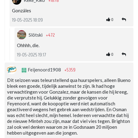
+1878
Gonzáles
0
19-05-2025 18:09
+472
Slötski
Ohhhh, die.
0
19-05-2025 19:17
+5359
Feijenoord1908
Dit seizoen was teleurstellend qua huurspelers, alleen Bueno
bleek een goede, tijdelijk aanwinst te zijn. Ik had hoge
verwachtingen voor Gonzalez, maar de kansen die hij kreeg,
die verprutste hij. Gelukkig zonder gevolgen voor
Feyenoord, want de koopoptie werd niet automatisch
geactiveerd wegens het gebrek aan wedstrijden. En Osman
was echt heel slecht, mijn hemel. Iedereen verwachtte dat hij
de nieuwe Minteh zou zijn, maar dat viel vies tegen. Brighton
zal ook wel denken waarom ze in Godsnaam 20 miljoen
hebben uitgegeven aan die jongen.