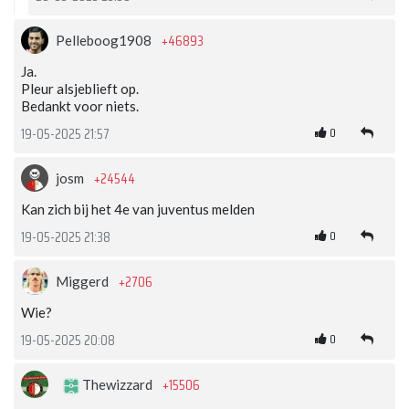
+46893
Pelleboog1908
Ja.
Pleur alsjeblieft op.
Bedankt voor niets.
0
19-05-2025 21:57
+24544
josm
Kan zich bij het 4e van juventus melden
0
19-05-2025 21:38
+2706
Miggerd
Wie?
0
19-05-2025 20:08
+15506
Thewizzard