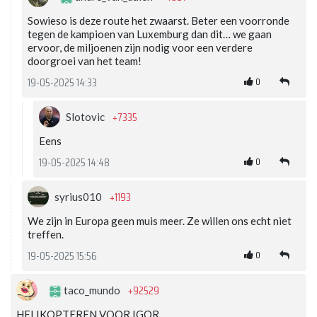
Sowieso is deze route het zwaarst. Beter een voorronde
tegen de kampioen van Luxemburg dan dit… we gaan
ervoor, de miljoenen zijn nodig voor een verdere
doorgroei van het team!
0
19-05-2025 14:33
+7335
Slotovic
Eens
0
19-05-2025 14:48
+1193
syrius010
We zijn in Europa geen muis meer. Ze willen ons echt niet
treffen.
0
19-05-2025 15:56
+92529
taco_mundo
HELIKOPTEREN VOOR IGOR