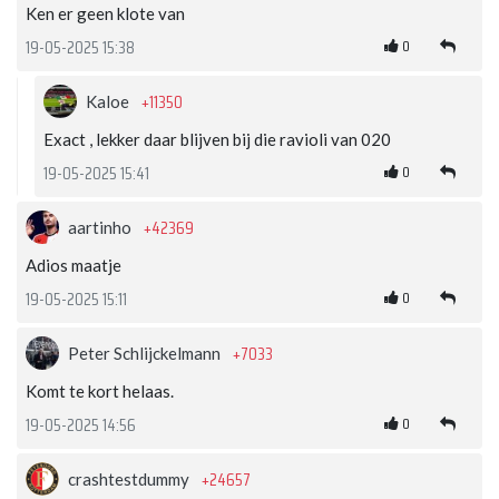
Ken er geen klote van
0
19-05-2025 15:38
+11350
Kaloe
Exact , lekker daar blijven bij die ravioli van 020
0
19-05-2025 15:41
+42369
aartinho
Adios maatje
0
19-05-2025 15:11
+7033
Peter Schlijckelmann
Komt te kort helaas.
0
19-05-2025 14:56
+24657
crashtestdummy