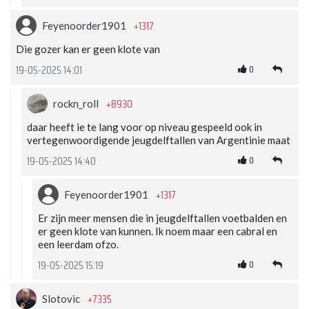
+1317
Feyenoorder1901
Die gozer kan er geen klote van
0
19-05-2025 14:01
+8930
rockn_roll
daar heeft ie te lang voor op niveau gespeeld ook in
vertegenwoordigende jeugdelftallen van Argentinie maat
0
19-05-2025 14:40
+1317
Feyenoorder1901
Er zijn meer mensen die in jeugdelftallen voetbalden en
er geen klote van kunnen. Ik noem maar een cabral en
een leerdam ofzo.
0
19-05-2025 15:19
+7335
Slotovic