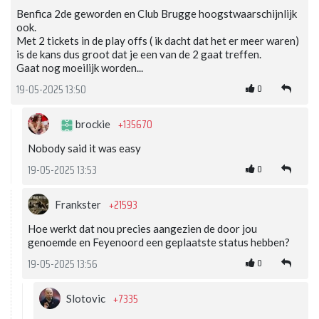
Benfica 2de geworden en Club Brugge hoogstwaarschijnlijk
ook.
Met 2 tickets in de play offs ( ik dacht dat het er meer waren)
is de kans dus groot dat je een van de 2 gaat treffen.
Gaat nog moeilijk worden...
0
19-05-2025 13:50
+135670
brockie
Nobody said it was easy
0
19-05-2025 13:53
+21593
Frankster
Hoe werkt dat nou precies aangezien de door jou
genoemde en Feyenoord een geplaatste status hebben?
0
19-05-2025 13:56
+7335
Slotovic