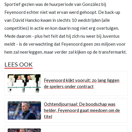
Sportief gezien was de huurperiode van González bij
Feyenoord echter niet wat ervan werd gehoopt. De back-up
van Dávid Hancko kwam in slechts 10 wedstrijden (alle
competities) in actie en kon daarin nog niet erg overtuigen.
Mede daarom - plus het feit dat hij zich nu weer bij Juventus
meldt - is de verwachting dat Feyenoord geen zes miljoen voor
hem zal neerleggen, maar verder zal kijken op de transfermarkt.
LEES OOK
Feyenoord kijkt vooruit: zo lang liggen
de spelers onder contract
Ochtendjournaal: De boodschap was
helder, Feyenoord gaat meedoen om de
titel