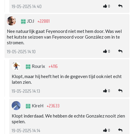
0
19-05-2025 14:40
+22881
JDJ
Nee natuurlijk gaat Feyenoord niet met hem door. Was wel
het kutste seizoen van Feyenoord voor González om in te
stromen.
0
19-05-2025 14:10
+4116
Rourix
Klopt, maar hij heeft het in de gegeven tijd ook niet echt
laten zien.
0
19-05-2025 14:13
+23633
KireH
Klopt inderdaad. We hebben de echte Gonzalez nooit zien
spelen.
0
19-05-2025 14:14