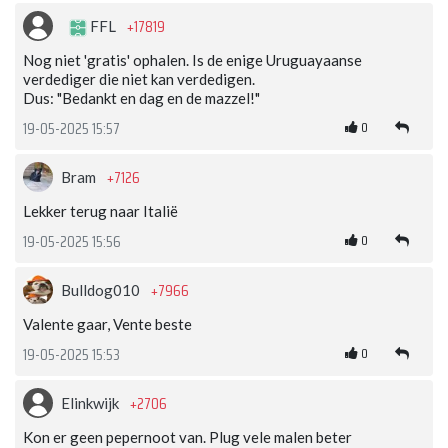
+17819
FFL
Nog niet 'gratis' ophalen. Is de enige Uruguayaanse
verdediger die niet kan verdedigen.
Dus: "Bedankt en dag en de mazzel!"
0
19-05-2025 15:57
+7126
Bram
Lekker terug naar Italië
0
19-05-2025 15:56
+7966
Bulldog010
Valente gaar, Vente beste
0
19-05-2025 15:53
+2706
Elinkwijk
Kon er geen pepernoot van. Plug vele malen beter