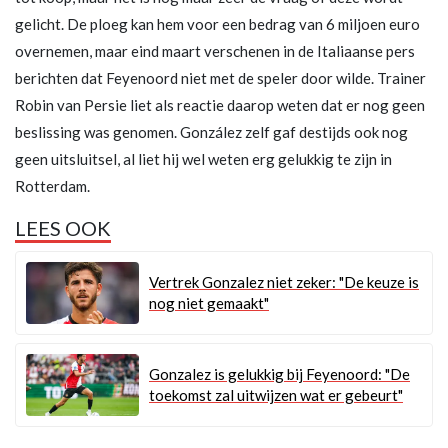
gelicht. De ploeg kan hem voor een bedrag van 6 miljoen euro
overnemen, maar eind maart verschenen in de Italiaanse pers
berichten dat Feyenoord niet met de speler door wilde. Trainer
Robin van Persie liet als reactie daarop weten dat er nog geen
beslissing was genomen. González zelf gaf destijds ook nog
geen uitsluitsel, al liet hij wel weten erg gelukkig te zijn in
Rotterdam.
LEES OOK
Vertrek Gonzalez niet zeker: "De keuze is
nog niet gemaakt"
Gonzalez is gelukkig bij Feyenoord: "De
toekomst zal uitwijzen wat er gebeurt"