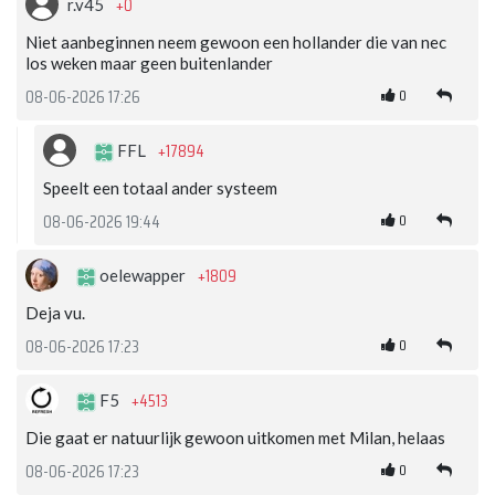
+0
r.v45
Niet aanbeginnen neem gewoon een hollander die van nec
los weken maar geen buitenlander
0
08-06-2026 17:26
+17894
FFL
Speelt een totaal ander systeem
0
08-06-2026 19:44
+1809
oelewapper
Deja vu.
0
08-06-2026 17:23
+4513
F5
Die gaat er natuurlijk gewoon uitkomen met Milan, helaas
0
08-06-2026 17:23