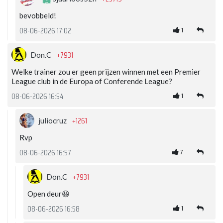
bevobbeld!
1
08-06-2026 17:02
+7931
Don.C
Welke trainer zou er geen prijzen winnen met een Premier
League club in de Europa of Conferende League?
1
08-06-2026 16:54
+1261
juliocruz
Rvp
7
08-06-2026 16:57
+7931
Don.C
Open deur😆
1
08-06-2026 16:58