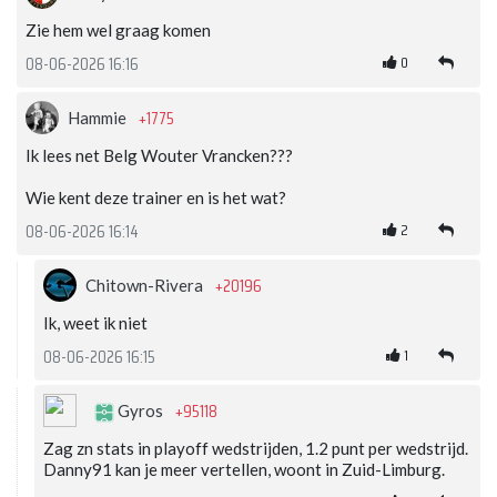
Zie hem wel graag komen
0
08-06-2026 16:16
+1775
Hammie
Ik lees net Belg Wouter Vrancken???
Wie kent deze trainer en is het wat?
2
08-06-2026 16:14
+20196
Chitown-Rivera
Ik, weet ik niet
1
08-06-2026 16:15
+95118
Gyros
Zag zn stats in playoff wedstrijden, 1.2 punt per wedstrijd.
Danny91 kan je meer vertellen, woont in Zuid-Limburg.