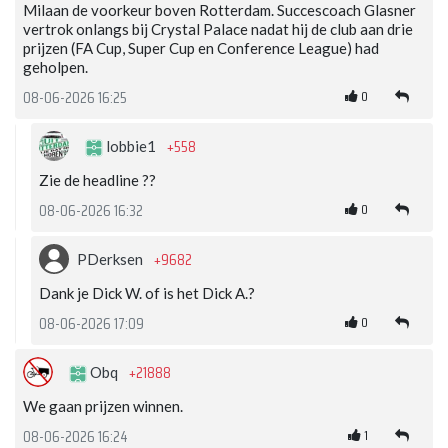
Milaan de voorkeur boven Rotterdam. Succescoach Glasner
vertrok onlangs bij Crystal Palace nadat hij de club aan drie
prijzen (FA Cup, Super Cup en Conference League) had
geholpen.
0
08-06-2026 16:25
+558
lobbie1
Zie de headline ??
0
08-06-2026 16:32
+9682
PDerksen
Dank je Dick W. of is het Dick A.?
0
08-06-2026 17:09
+21888
Obq
We gaan prijzen winnen.
1
08-06-2026 16:24