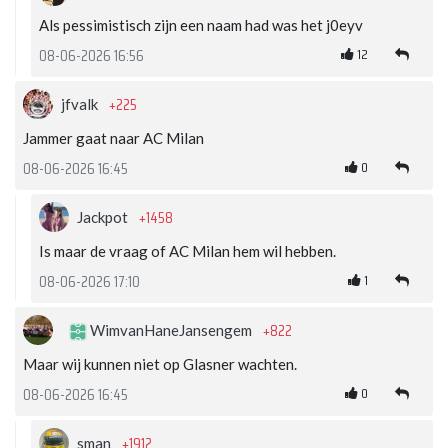
Als pessimistisch zijn een naam had was het j0eyv
12
08-06-2026 16:56
+225
jfvalk
Jammer gaat naar AC Milan
0
08-06-2026 16:45
+1458
Jackpot
Is maar de vraag of AC Milan hem wil hebben.
1
08-06-2026 17:10
+822
WimvanHaneJansengem
Maar wij kunnen niet op Glasner wachten.
0
08-06-2026 16:45
+1912
sman