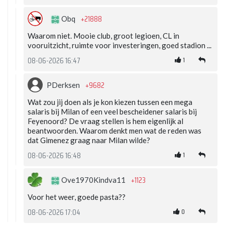
+21888
Obq
Waarom niet. Mooie club, groot legioen, CL in
vooruitzicht, ruimte voor investeringen, goed stadion ...
1
08-06-2026 16:47
+9682
PDerksen
Wat zou jij doen als je kon kiezen tussen een mega
salaris bij Milan of een veel bescheidener salaris bij
Feyenoord? De vraag stellen is hem eigenlijk al
beantwoorden. Waarom denkt men wat de reden was
dat Gimenez graag naar Milan wilde?
1
08-06-2026 16:48
+1123
Ove1970Kindva11
Voor het weer, goede pasta??
0
08-06-2026 17:04