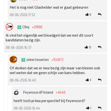
Het is nog niet Glashelder wat er gaat gebeuren
0
08-06-2026 17:52
+21888
Obq
Ik vind het eigenlijk wel bloedgeil dat we met dit soort
kandidaten bezig zijn.
13
08-06-2026 16:37
+154873
zekerteweten
Of denken dat we er mee bezig zijn maar van binnen ook
wel weten dat we geen schijn van kans hebben.
3
08-06-2026 16:40
+4648
FeyenoordFinland
heeft toch prima perspectief bij Feyenoord?
1
08-06-2026 16:44