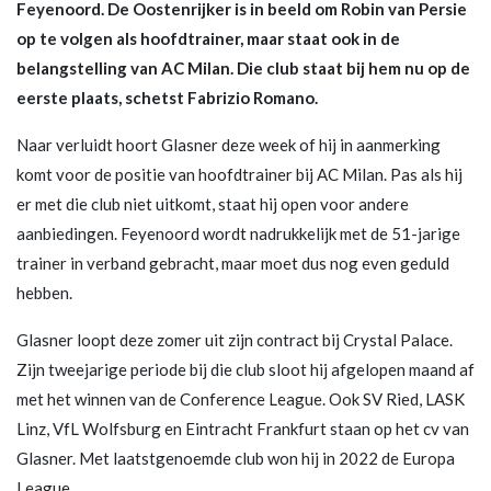
Feyenoord. De Oostenrijker is in beeld om Robin van Persie
op te volgen als hoofdtrainer, maar staat ook in de
belangstelling van AC Milan. Die club staat bij hem nu op de
eerste plaats, schetst Fabrizio Romano.
Naar verluidt hoort Glasner deze week of hij in aanmerking
komt voor de positie van hoofdtrainer bij AC Milan. Pas als hij
er met die club niet uitkomt, staat hij open voor andere
aanbiedingen. Feyenoord wordt nadrukkelijk met de 51-jarige
trainer in verband gebracht, maar moet dus nog even geduld
hebben.
Glasner loopt deze zomer uit zijn contract bij Crystal Palace.
Zijn tweejarige periode bij die club sloot hij afgelopen maand af
met het winnen van de Conference League. Ook SV Ried, LASK
Linz, VfL Wolfsburg en Eintracht Frankfurt staan op het cv van
Glasner. Met laatstgenoemde club won hij in 2022 de Europa
League.