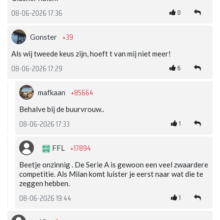
0
08-06-2026 17:36
+39
Gonster
Als wij tweede keus zijn, hoeft t van mij niet meer!
6
08-06-2026 17:29
+85664
mafkaan
Behalve bij de buurvrouw..
1
08-06-2026 17:33
+17894
FFL
Beetje onzinnig . De Serie A is gewoon een veel zwaardere
competitie. Als Milan komt luister je eerst naar wat die te
zeggen hebben.
1
08-06-2026 19:44