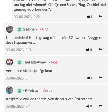
oorlog niet winnen!! Of zijn een Sauer, Plug, Zechiel niet
genoeg voorbeelden?..
1
08-06-2026 16:22
+1073
tsalphen
Niet bedelen! Het is graag of heel niet! Gewoon afzeggen
deze hapsnurker....
0
08-06-2026 16:13
+74517
TheHideAway
Verhuizen stelletje afgekeurden
1
08-06-2026 16:11
+36209
FRPetrus
Altijd mild was de reactie, van de reus vsn Rotterdam
0
08-06-2026 16:11