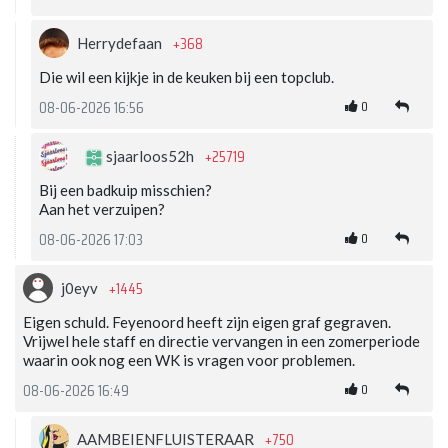
+368
Herrydefaan
Die wil een kijkje in de keuken bij een topclub.
0
08-06-2026 16:56
+25719
sjaarloos52h
Bij een badkuip misschien?
Aan het verzuipen?
0
08-06-2026 17:03
+1445
j0eyv
Eigen schuld. Feyenoord heeft zijn eigen graf gegraven.
Vrijwel hele staff en directie vervangen in een zomerperiode
waarin ook nog een WK is vragen voor problemen.
0
08-06-2026 16:49
+750
AAMBEIENFLUISTERAAR