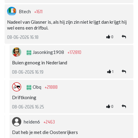
+1611
Btech
Nadeel van Glasner is, als hij zijn zin niet krijgt dan krijgt hij
wel eens een drifbui.
0
08-06-2026 16:18
+172810
Jasonking1908
Buien genoeg in Nederland
1
08-06-2026 16:19
+21888
Obq
Driftkoning
0
08-06-2026 16:25
+2463
heiden6
Dat heb je met die Oostenrijkers