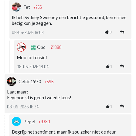
+755
Tet
Ik heb Sydney Sweeney een berichtje gestuurd, ben ermee
bezig kun je zeggen.
0
08-06-2026 18:03
+21888
Obq
Mooi offensief
1
08-06-2026 18:04
+596
Celtic1970
Laat maar:
Feyenoord is geen tweede keus!
1
08-06-2026 16:34
+9380
Pegel
Begrijp het sentiment, maar ik zou zeker niet de deur