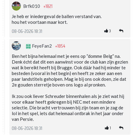
+1821
Brfk010
Je heb er iniedergeval de ballen verstand van.
hou het voortaan maar kort.
3
08-06-2026 18:31
+1854
FeyeFan2
Ben het bijna helemaal met je eens op “domme Belg” na.
Denk écht dat dit een aanwinst voor de club kan zijn gezien
wat ik bereikt heeft bij Brugge. Ook dáár had hij minder te
besteden (vooral in het begin) en heeft ze zeker aan een
paar landstitels geholpen. Mag ie bij ons ook doen, zie dat
2e gouden sterretje boven ons logo al pronken.
Ik zou ook liever Schreuder binnenhalen als je ziet wat hij
voor elkaar heeft gekregen bij NEC met een mindere
selectie. Die bracht vertrouwen bij zijn team en je zag de
lol in het spel, iets dat helemaal ontbrak in het jaar onder
van Persie.
1
08-06-2026 18:31