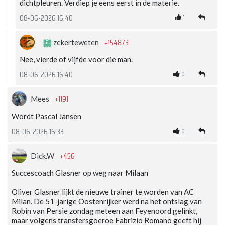
dichtpleuren. Verdiep je eens eerst in de materie.
1
08-06-2026 16:40
+154873
zekerteweten
Nee, vierde of vijfde voor die man.
0
08-06-2026 16:40
+1191
Mees
Wordt Pascal Jansen
0
08-06-2026 16:33
+456
Dick.W
Succescoach Glasner op weg naar Milaan
Oliver Glasner lijkt de nieuwe trainer te worden van AC
Milan. De 51-jarige Oostenrijker werd na het ontslag van
Robin van Persie zondag meteen aan Feyenoord gelinkt,
maar volgens transfersgoeroe Fabrizio Romano geeft hij