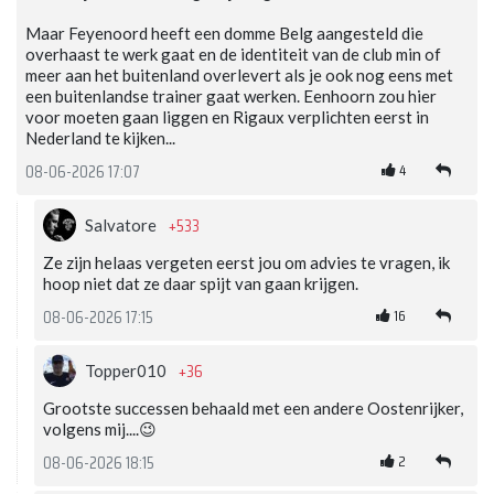
Maar Feyenoord heeft een domme Belg aangesteld die
overhaast te werk gaat en de identiteit van de club min of
meer aan het buitenland overlevert als je ook nog eens met
een buitenlandse trainer gaat werken. Eenhoorn zou hier
voor moeten gaan liggen en Rigaux verplichten eerst in
Nederland te kijken...
4
08-06-2026 17:07
+533
Salvatore
Ze zijn helaas vergeten eerst jou om advies te vragen, ik
hoop niet dat ze daar spijt van gaan krijgen.
16
08-06-2026 17:15
+36
Topper010
Grootste successen behaald met een andere Oostenrijker,
volgens mij....😉
2
08-06-2026 18:15