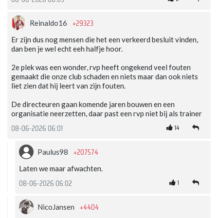
+29323
Reinaldo16
Er zijn dus nog mensen die het een verkeerd besluit vinden,
dan ben je wel echt eeh halfje hoor.
2e plek was een wonder, rvp heeft ongekend veel fouten
gemaakt die onze club schaden en niets maar dan ook niets
liet zien dat hij leert van zijn fouten.
De directeuren gaan komende jaren bouwen en een
organisatie neerzetten, daar past een rvp niet bij als trainer
14
08-06-2026 06:01
+207574
Paulus98
Laten we maar afwachten.
1
08-06-2026 06:02
+4404
NicoJansen