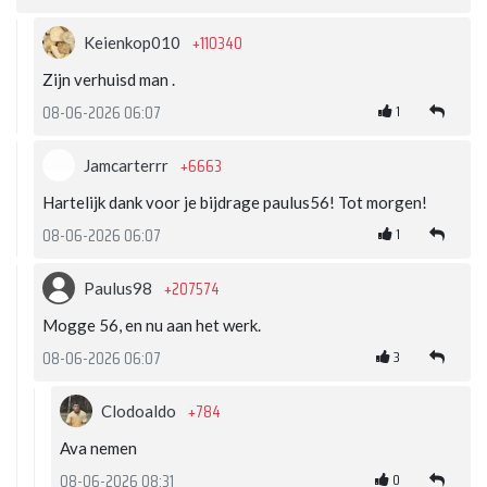
+110340
Keienkop010
Zijn verhuisd man .
1
08-06-2026 06:07
+6663
Jamcarterrr
Hartelijk dank voor je bijdrage paulus56! Tot morgen!
1
08-06-2026 06:07
+207574
Paulus98
Mogge 56, en nu aan het werk.
3
08-06-2026 06:07
+784
Clodoaldo
Ava nemen
0
08-06-2026 08:31