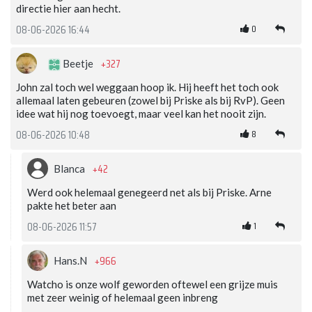
directie hier aan hecht.
0
08-06-2026 16:44
+327
Beetje
John zal toch wel weggaan hoop ik. Hij heeft het toch ook
allemaal laten gebeuren (zowel bij Priske als bij RvP). Geen
idee wat hij nog toevoegt, maar veel kan het nooit zijn.
8
08-06-2026 10:48
+42
Blanca
Werd ook helemaal genegeerd net als bij Priske. Arne
pakte het beter aan
1
08-06-2026 11:57
+966
Hans.N
Watcho is onze wolf geworden oftewel een grijze muis
met zeer weinig of helemaal geen inbreng