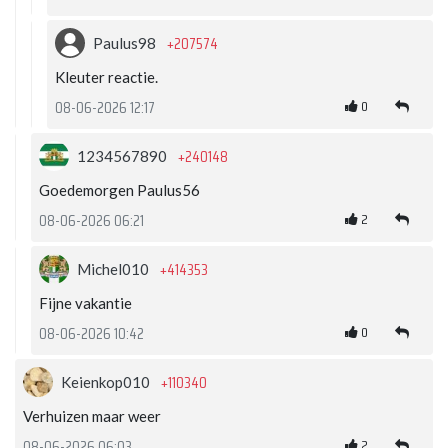
+207574
Paulus98
Kleuter reactie.
0
08-06-2026 12:17
+240148
1234567890
Goedemorgen Paulus56
2
08-06-2026 06:21
+414353
Michel010
Fijne vakantie
0
08-06-2026 10:42
+110340
Keienkop010
Verhuizen maar weer
2
08-06-2026 06:03