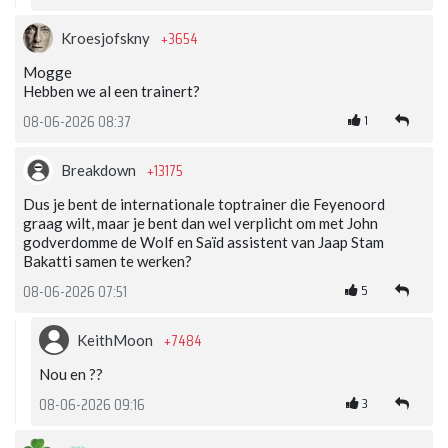
+3654
Kroesjofskny
Mogge
Hebben we al een trainert?
1
08-06-2026 08:37
+13175
Breakdown
Dus je bent de internationale toptrainer die Feyenoord
graag wilt, maar je bent dan wel verplicht om met John
godverdomme de Wolf en Saïd assistent van Jaap Stam
Bakatti samen te werken?
5
08-06-2026 07:51
+7484
KeithMoon
Nou en ??
3
08-06-2026 09:16