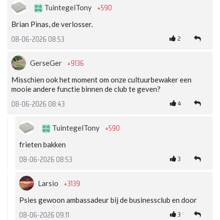
+590
TuintegelTony
Brian Pinas, de verlosser.
2
08-06-2026 08:53
+9136
GerseGer
Misschien ook het moment om onze cultuurbewaker een
mooie andere functie binnen de club te geven?
4
08-06-2026 08:43
+590
TuintegelTony
frieten bakken
3
08-06-2026 08:53
+3139
Larsio
Psies gewoon ambassadeur bij de businessclub en door
3
08-06-2026 09:11