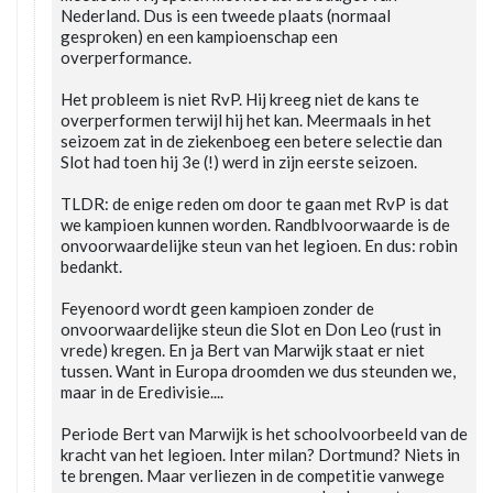
Nederland. Dus is een tweede plaats (normaal
gesproken) en een kampioenschap een
overperformance.
Het probleem is niet RvP. Hij kreeg niet de kans te
overperformen terwijl hij het kan. Meermaals in het
seizoem zat in de ziekenboeg een betere selectie dan
Slot had toen hij 3e (!) werd in zijn eerste seizoen.
TLDR: de enige reden om door te gaan met RvP is dat
we kampioen kunnen worden. Randblvoorwaarde is de
onvoorwaardelijke steun van het legioen. En dus: robin
bedankt.
Feyenoord wordt geen kampioen zonder de
onvoorwaardelijke steun die Slot en Don Leo (rust in
vrede) kregen. En ja Bert van Marwijk staat er niet
tussen. Want in Europa droomden we dus steunden we,
maar in de Eredivisie....
Periode Bert van Marwijk is het schoolvoorbeeld van de
kracht van het legioen. Inter milan? Dortmund? Niets in
te brengen. Maar verliezen in de competitie vanwege