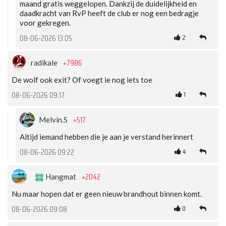
maand gratis weggelopen. Dankzij de duidelijkheid en
daadkracht van RvP heeft de club er nog een bedragje
voor gekregen.
2
08-06-2026 13:05
+7986
radikale
De wolf ook exit? Of voegt ie nog iets toe
1
08-06-2026 09:17
+517
Melvin.S
Altijd iemand hebben die je aan je verstand herinnert
4
08-06-2026 09:22
+2042
Hangmat
Nu maar hopen dat er geen nieuw brandhout binnen komt.
0
08-06-2026 09:08