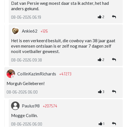
Dat van Persie weg moest daar sta ik achter, het had
anders gekund.
2
08-06-2026 06:19
+126
Ankie62
Het is een verkeerd besluit, die cowboy van 38 jaar gaat
even mensen ontslaan is er zelf nog maar 7 dagen zelf
nooit voetballer geweest.
2
08-06-2026 09:38
+47273
CollinKazimRichards
Morguh Geileberen!
3
08-06-2026 06:00
+207574
Paulus98
Mogge Collin.
1
08-06-2026 06:00