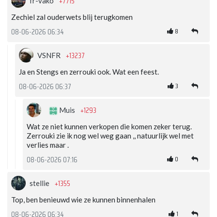
+7715
fr-vako
Zechiel zal ouderwets blij terugkomen
8
08-06-2026 06:34
+13237
VSNFR
Ja en Stengs en zerrouki ook. Wat een feest.
3
08-06-2026 06:37
+1293
Muis
Wat ze niet kunnen verkopen die komen zeker terug.
Zerrouki zie ik nog wel weg gaan ,, natuurlijk wel met
verlies maar .
0
08-06-2026 07:16
+1355
stellie
Top, ben benieuwd wie ze kunnen binnenhalen
1
08-06-2026 06:34