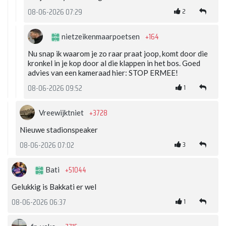
2
08-06-2026 07:29
+164
nietzeikenmaarpoetsen
Nu snap ik waarom je zo raar praat joop, komt door die
kronkel in je kop door al die klappen in het bos. Goed
advies van een kameraad hier: STOP ERMEE!
1
08-06-2026 09:52
+3728
Vreewijktniet
Nieuwe stadionspeaker
3
08-06-2026 07:02
+51044
Bati
Gelukkig is Bakkati er wel
1
08-06-2026 06:37