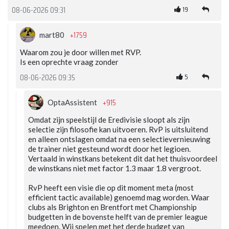
19
08-06-2026 09:31
+1759
mart80
Waarom zou je door willen met RVP.
Is een oprechte vraag zonder
5
08-06-2026 09:35
+915
OptaAssistent
Omdat zijn speelstijl de Eredivisie sloopt als zijn
selectie zijn filosofie kan uitvoeren. RvP is uitsluitend
en alleen ontslagen omdat na een selectievernieuwing
de trainer niet gesteund wordt door het legioen.
Vertaald in winstkans betekent dit dat het thuisvoordeel
de winstkans niet met factor 1.3 maar 1.8 vergroot.
RvP heeft een visie die op dit moment meta (most
efficient tactic available) genoemd mag worden. Waar
clubs als Brighton en Brentfort met Championship
budgetten in de bovenste helft van de premier league
meedoen. Wij spelen met het derde budget van