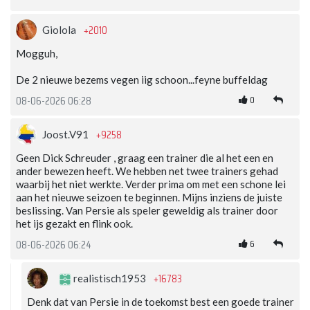
+2010
Giolola
Mogguh,
De 2 nieuwe bezems vegen iig schoon...feyne buffeldag
0
08-06-2026 06:28
+9258
Joost.V91
Geen Dick Schreuder , graag een trainer die al het een en
ander bewezen heeft. We hebben net twee trainers gehad
waarbij het niet werkte. Verder prima om met een schone lei
aan het nieuwe seizoen te beginnen. Mijns inziens de juiste
beslissing. Van Persie als speler geweldig als trainer door
het ijs gezakt en flink ook.
6
08-06-2026 06:24
+16783
realistisch1953
Denk dat van Persie in de toekomst best een goede trainer