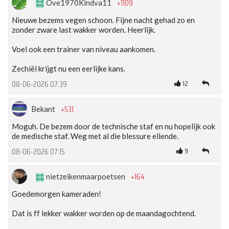
+1109
Ove1970Kindva11
Nieuwe bezems vegen schoon. Fijne nacht gehad zo en
zonder zware last wakker worden. Heerlijk.
Voel ook een trainer van niveau aankomen.
Zechiël krijgt nu een eerlijke kans.
12
08-06-2026 07:39
+531
Bekant
Moguh. De bezem door de technische staf en nu hopelijk ook
de medische staf. Weg met al die blessure ellende.
9
08-06-2026 07:15
+164
nietzeikenmaarpoetsen
Goedemorgen kameraden!
Dat is ff lekker wakker worden op de maandagochtend.