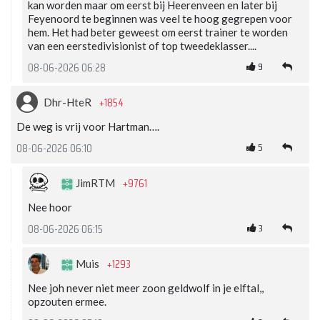
kan worden maar om eerst bij Heerenveen en later bij
Feyenoord te beginnen was veel te hoog gegrepen voor
hem. Het had beter geweest om eerst trainer te worden
van een eerstedivisionist of top tweedeklasser....
9
08-06-2026 06:28
+1854
Dhr-HteR
De weg is vrij voor Hartman….
5
08-06-2026 06:10
+9761
JimRTM
Nee hoor
3
08-06-2026 06:15
+1293
Muis
Nee joh never niet meer zoon geldwolf in je elftal,,
opzouten ermee.