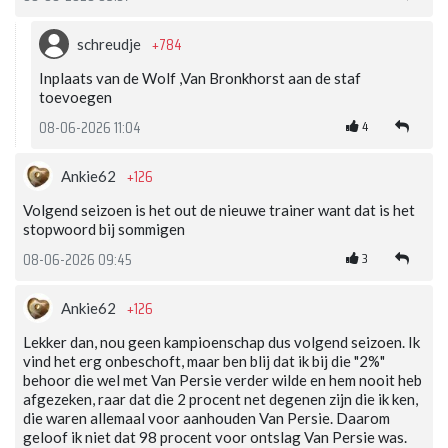
+784
schreudje
Inplaats van de Wolf ,Van Bronkhorst aan de staf
toevoegen
4
08-06-2026 11:04
+126
Ankie62
Volgend seizoen is het out de nieuwe trainer want dat is het
stopwoord bij sommigen
3
08-06-2026 09:45
+126
Ankie62
Lekker dan, nou geen kampioenschap dus volgend seizoen. Ik
vind het erg onbeschoft, maar ben blij dat ik bij die "2%"
behoor die wel met Van Persie verder wilde en hem nooit heb
afgezeken, raar dat die 2 procent net degenen zijn die ik ken,
die waren allemaal voor aanhouden Van Persie. Daarom
geloof ik niet dat 98 procent voor ontslag Van Persie was.