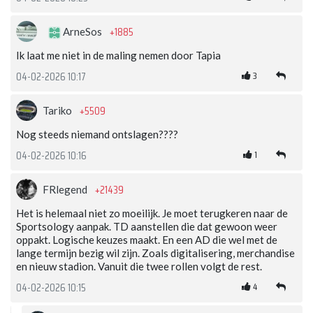
+1885
ArneSos
Ik laat me niet in de maling nemen door Tapia
3
04-02-2026 10:17
+5509
Tariko
Nog steeds niemand ontslagen????
1
04-02-2026 10:16
+21439
FRlegend
Het is helemaal niet zo moeilijk. Je moet terugkeren naar de
Sportsology aanpak. TD aanstellen die dat gewoon weer
oppakt. Logische keuzes maakt. En een AD die wel met de
lange termijn bezig wil zijn. Zoals digitalisering, merchandise
en nieuw stadion. Vanuit die twee rollen volgt de rest.
4
04-02-2026 10:15