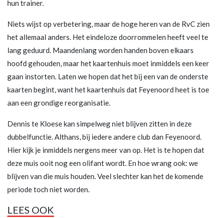
hun trainer.
Niets wijst op verbetering, maar de hoge heren van de RvC zien
het allemaal anders. Het eindeloze doorrommelen heeft veel te
lang geduurd. Maandenlang worden handen boven elkaars
hoofd gehouden, maar het kaartenhuis moet inmiddels een keer
gaan instorten. Laten we hopen dat het bij een van de onderste
kaarten begint, want het kaartenhuis dat Feyenoord heet is toe
aan een grondige reorganisatie.
Dennis te Kloese kan simpelweg niet blijven zitten in deze
dubbelfunctie. Althans, bij iedere andere club dan Feyenoord.
Hier kijk je inmiddels nergens meer van op. Het is te hopen dat
deze muis ooit nog een olifant wordt. En hoe wrang ook: we
blijven van die muis houden. Veel slechter kan het de komende
periode toch niet worden.
LEES OOK