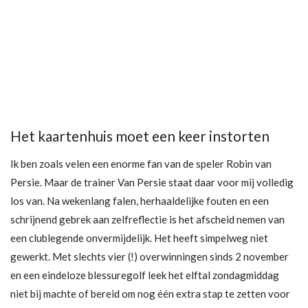
Het kaartenhuis moet een keer instorten
Ik ben zoals velen een enorme fan van de speler Robin van
Persie. Maar de trainer Van Persie staat daar voor mij volledig
los van. Na wekenlang falen, herhaaldelijke fouten en een
schrijnend gebrek aan zelfreflectie is het afscheid nemen van
een clublegende onvermijdelijk. Het heeft simpelweg niet
gewerkt. Met slechts vier (!) overwinningen sinds 2 november
en een eindeloze blessuregolf leek het elftal zondagmiddag
niet bij machte of bereid om nog één extra stap te zetten voor