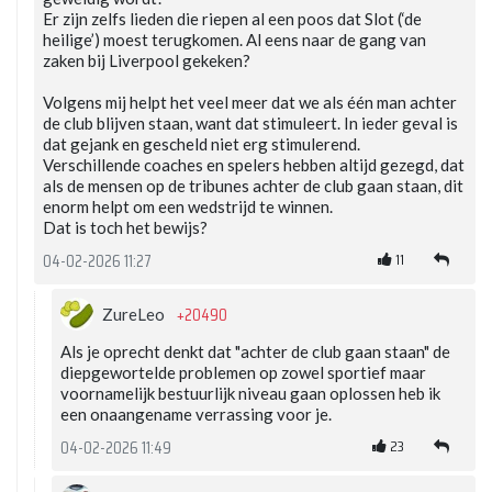
Er zijn zelfs lieden die riepen al een poos dat Slot (‘de
heilige’) moest terugkomen. Al eens naar de gang van
zaken bij Liverpool gekeken?
Volgens mij helpt het veel meer dat we als één man achter
de club blijven staan, want dat stimuleert. In ieder geval is
dat gejank en gescheld niet erg stimulerend.
Verschillende coaches en spelers hebben altijd gezegd, dat
als de mensen op de tribunes achter de club gaan staan, dit
enorm helpt om een wedstrijd te winnen.
Dat is toch het bewijs?
11
04-02-2026 11:27
+20490
ZureLeo
Als je oprecht denkt dat "achter de club gaan staan" de
diepgewortelde problemen op zowel sportief maar
voornamelijk bestuurlijk niveau gaan oplossen heb ik
een onaangename verrassing voor je.
23
04-02-2026 11:49