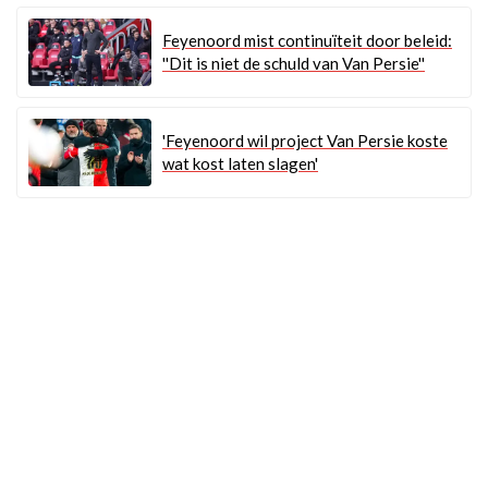
Feyenoord mist continuïteit door beleid:
''Dit is niet de schuld van Van Persie''
'Feyenoord wil project Van Persie koste
wat kost laten slagen'