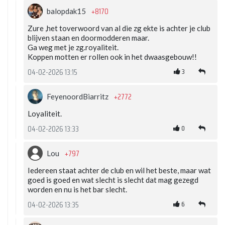
+8170
balopdak15
Zure ,het toverwoord van al die zg ekte is achter je club
blijven staan en doormodderen maar.
Ga weg met je zg.royaliteit.
Koppen motten er rollen ook in het dwaasgebouw!!
3
04-02-2026 13:15
+2772
FeyenoordBiarritz
Loyaliteit.
0
04-02-2026 13:33
+797
Lou
Iedereen staat achter de club en wil het beste, maar wat
goed is goed en wat slecht is slecht dat mag gezegd
worden en nu is het bar slecht.
6
04-02-2026 13:35