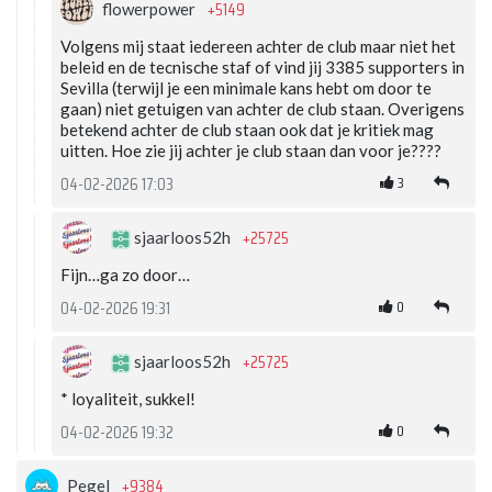
+5149
flowerpower
Volgens mij staat iedereen achter de club maar niet het
beleid en de tecnische staf of vind jij 3385 supporters in
Sevilla (terwijl je een minimale kans hebt om door te
gaan) niet getuigen van achter de club staan. Overigens
betekend achter de club staan ook dat je kritiek mag
uitten. Hoe zie jij achter je club staan dan voor je????
3
04-02-2026 17:03
+25725
sjaarloos52h
Fijn…ga zo door…
0
04-02-2026 19:31
+25725
sjaarloos52h
* loyaliteit, sukkel!
0
04-02-2026 19:32
+9384
Pegel