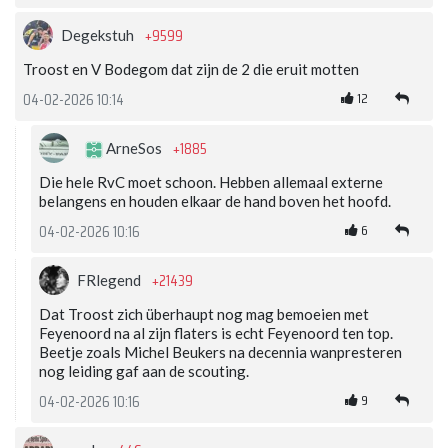
+9599
Degekstuh
Troost en V Bodegom dat zijn de 2 die eruit motten
12
04-02-2026 10:14
+1885
ArneSos
Die hele RvC moet schoon. Hebben allemaal externe
belangens en houden elkaar de hand boven het hoofd.
6
04-02-2026 10:16
+21439
FRlegend
Dat Troost zich überhaupt nog mag bemoeien met
Feyenoord na al zijn flaters is echt Feyenoord ten top.
Beetje zoals Michel Beukers na decennia wanpresteren
nog leiding gaf aan de scouting.
9
04-02-2026 10:16