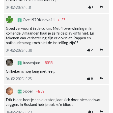
1
04-02-2026 10:31
+1127
Ove1970Kindva11
Goed verwoord in de colum. Met 4 overwinningen in
komende 3 maanden haal je zelfs de play-offs niet. En
tekenen van verbetering zijn er ook niet. Pappen en
nathouden mag toch niet de instelling zijn??
2
04-02-2026 10:30
+8038
tussenjaar
Gifbeker is nog lang niet leeg
0
04-02-2026 10:25
+1259
bibber
Dtk is een beetje een dictator, laat zich door niemand wat
zeggen. In Rusland heb je ook zo’n idioot
1
04-02-2026 10:23