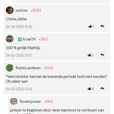
+12393
switzer
Cliche,cliche
1
04-02-2026 14:56
+7822
kraai59
100 % gelijk Mathijs
2
04-02-2026 13:57
+2449
RobinLandman
"Veel slechter kan het de komende periode toch niet worden."
Oh zeker wel
5
04-02-2026 13:43
+5149
flowerpower
ja hoor te beginnen door weer kansloos te verliezen van