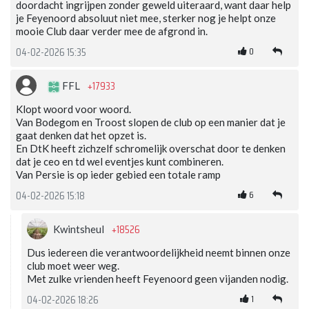
doordacht ingrijpen zonder geweld uiteraard, want daar help
je Feyenoord absoluut niet mee, sterker nog je helpt onze
mooie Club daar verder mee de afgrond in.
0
04-02-2026 15:35
+17933
FFL
Klopt woord voor woord.
Van Bodegom en Troost slopen de club op een manier dat je
gaat denken dat het opzet is.
En DtK heeft zichzelf schromelijk overschat door te denken
dat je ceo en td wel eventjes kunt combineren.
Van Persie is op ieder gebied een totale ramp
6
04-02-2026 15:18
+18526
Kwintsheul
Dus iedereen die verantwoordelijkheid neemt binnen onze
club moet weer weg.
Met zulke vrienden heeft Feyenoord geen vijanden nodig.
1
04-02-2026 18:26