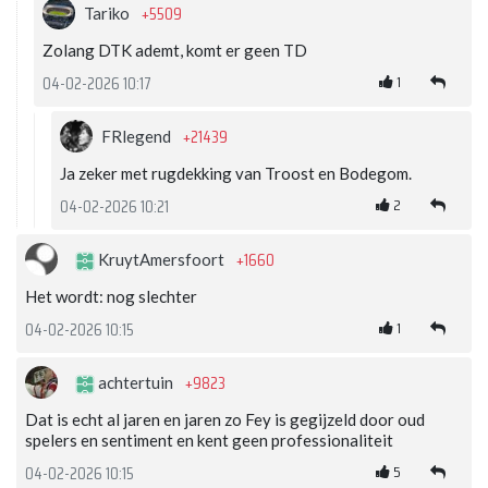
+5509
Tariko
Zolang DTK ademt, komt er geen TD
1
04-02-2026 10:17
+21439
FRlegend
Ja zeker met rugdekking van Troost en Bodegom.
2
04-02-2026 10:21
+1660
KruytAmersfoort
Het wordt: nog slechter
1
04-02-2026 10:15
+9823
achtertuin
Dat is echt al jaren en jaren zo Fey is gegijzeld door oud
spelers en sentiment en kent geen professionaliteit
5
04-02-2026 10:15