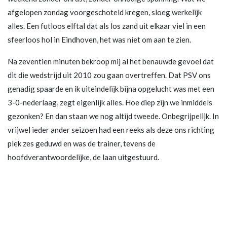
afgelopen zondag voorgeschoteld kregen, sloeg werkelijk
alles. Een futloos elftal dat als los zand uit elkaar viel in een
sfeerloos hol in Eindhoven, het was niet om aan te zien.
Na zeventien minuten bekroop mij al het benauwde gevoel dat
dit die wedstrijd uit 2010 zou gaan overtreffen. Dat PSV ons
genadig spaarde en ik uiteindelijk bijna opgelucht was met een
3-0-nederlaag, zegt eigenlijk alles. Hoe diep zijn we inmiddels
gezonken? En dan staan we nog altijd tweede. Onbegrijpelijk. In
vrijwel ieder ander seizoen had een reeks als deze ons richting
plek zes geduwd en was de trainer, tevens de
hoofdverantwoordelijke, de laan uitgestuurd.