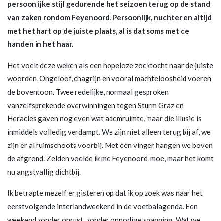
persoonlijke stijl gedurende het seizoen terug op de stand
van zaken rondom Feyenoord. Persoonlijk, nuchter en altijd
met het hart op de juiste plaats, al is dat soms met de
handen in het haar.
Het voelt deze weken als een hopeloze zoektocht naar de juiste
woorden. Ongeloof, chagrijn en vooral machteloosheid voeren
de boventoon. Twee redelijke, normaal gesproken
vanzelfsprekende overwinningen tegen Sturm Graz en
Heracles gaven nog even wat ademruimte, maar die illusie is
inmiddels volledig verdampt. We zijn niet alleen terug bij af, we
zijn er al ruimschoots voorbij. Met één vinger hangen we boven
de afgrond. Zelden voelde ik me Feyenoord-moe, maar het komt
nu angstvallig dichtbij.
Ik betrapte mezelf er gisteren op dat ik op zoek was naar het
eerstvolgende interlandweekend in de voetbalagenda. Een
weekend zonder onrust, zonder onnodige spanning. Wat we