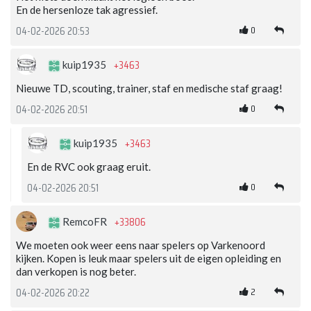
En de hersenloze tak agressief.
0
04-02-2026 20:53
+3463
kuip1935
Nieuwe TD, scouting, trainer, staf en medische staf graag!
0
04-02-2026 20:51
+3463
kuip1935
En de RVC ook graag eruit.
0
04-02-2026 20:51
+33806
RemcoFR
We moeten ook weer eens naar spelers op Varkenoord
kijken. Kopen is leuk maar spelers uit de eigen opleiding en
dan verkopen is nog beter.
2
04-02-2026 20:22