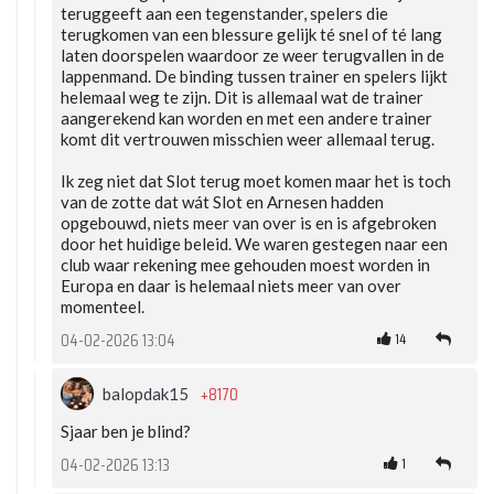
teruggeeft aan een tegenstander, spelers die
terugkomen van een blessure gelijk té snel of té lang
laten doorspelen waardoor ze weer terugvallen in de
lappenmand. De binding tussen trainer en spelers lijkt
helemaal weg te zijn. Dit is allemaal wat de trainer
aangerekend kan worden en met een andere trainer
komt dit vertrouwen misschien weer allemaal terug.
Ik zeg niet dat Slot terug moet komen maar het is toch
van de zotte dat wát Slot en Arnesen hadden
opgebouwd, niets meer van over is en is afgebroken
door het huidige beleid. We waren gestegen naar een
club waar rekening mee gehouden moest worden in
Europa en daar is helemaal niets meer van over
momenteel.
14
04-02-2026 13:04
+8170
balopdak15
Sjaar ben je blind?
1
04-02-2026 13:13