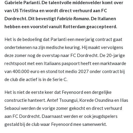
Gabriele Parlanti. De talentvolle middenvelder komt over
van US Triestina en wordt direct verhuurd aan FC
Dordrecht. Dit bevestigt
Fabrizio Romano
.
De Italianen
hebben een voorstel vanuit Rotterdam geaccepteerd.
Het is de bedoeling dat Parlanti een meerjarig contract gaat
ondertekenen na zijn medische keuring. Hij maakt vervolgens
deze zomer nog de overstap naar FC Dordrecht. De 20-jarige
rechtspoot met een Italiaans paspoort heeft een marktwaarde
van 400.000 euro en stond tot medio 2027 onder contract bij
de club die actief is in de Serie C.
Het is niet de eerste keer dat Feyenoord een dergelijke
constructie hanteert. Antef Tsoungui, Korede Osundina en Ilias
Sebaoui werden de vorige zomer gekocht en direct verhuurd
aan FC Dordrecht. Daarnaast werden er ook jeugdspelers
gestald bij de club waar Feyenoord mee samenwerkt.