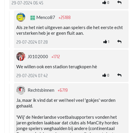
0
29-07-2024 06:45
+25188
Menco87
Als ze het niet uitgeven aan spelers die het eerste echt
versterken heb je er geen fluit aan.
1
29-07-2024 07:28
+1712
J0102000
We willen ook een stadion terugkopen hè
0
29-07-2024 07:42
+6719
Rechtsbinnen
Ja, maar ik vind dat er wel heel veel 'gokjes' worden
gehaald.
'Wij' de Nederlandse voetbalsupporters vonden het
jaren geleden laakbaar dat clubs als ManCity hordes
jonge spelers weghaalden bij andere (continentaal