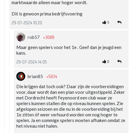
marktwaarde alleen maar hoger wordt.
Dit is gewoon prima bedrijfsvoering
5
29-07-2024 10:20
+3088
rob57
Maar geen spelers voor het 1e . Geef dan je jeugd een
kans.
0
29-07-2024 14:05
+5834
brian85
Die krijgen dat toch ook? Daar zijn de voorbereidingen
voor, daar wordt dan een plan voor uitgestippeld. Zeker
met Dordrecht heeft Feyenoord een club waar ze
spelers kunnen stallen die op niveau kunnen spelen. Zie
afgelopen seizoen en die nu in de voorbereiding bij het
1e zitten óf weer verhuurd worden om nog hoger te
spelen. Ja en sommige spelers moeten afhaken omdat ze
het niveau niet halen.