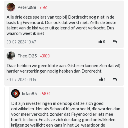
+192
Peter.d88
Alle drie deze spelers van top bij Dordrecht nog niet in de
basis bij Feyenoord. Dus ook dat werkt niet. Zelfs de beste
talent van de kkd weer uitgeleend of wordt verkocht. Dus
waarom weet ik niet
0
29-07-2024 10:47
+3169
Theo.D25
Daar hebben we geen klote aan. Gisteren kunnen zien dat wij
harder versterkingen nodig hebben dan Dordrecht.
1
29-07-2024 09:14
+5834
brian85
Dit zijn investeringen in de hoop dat ze zich goed
ontwikkelen. Net als Sebaoui bijvoorbeeld, die worden dan
voor meer verkocht, zonder dat Feyenoord er iets mee
hoeft te doen. En als ze zich dusdanig goed ontwikkelen
krijgen ze wellicht een kans in het 1e, waardoor de