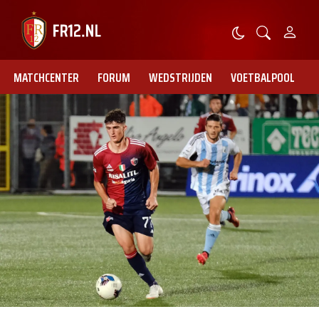
MATCHCENTER
FORUM
WEDSTRIJDEN
VOETBALPOOL