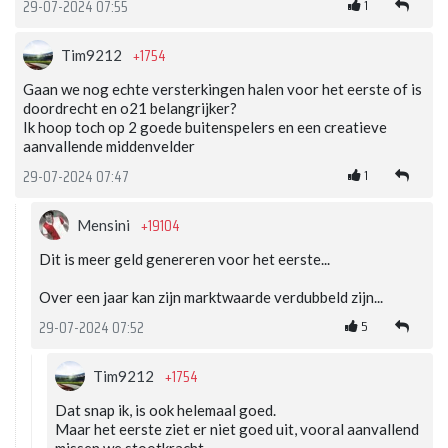
1
29-07-2024 07:55
+1754
Tim9212
Gaan we nog echte versterkingen halen voor het eerste of is
doordrecht en o21 belangrijker?
Ik hoop toch op 2 goede buitenspelers en een creatieve
aanvallende middenvelder
1
29-07-2024 07:47
+19104
Mensini
Dit is meer geld genereren voor het eerste...
Over een jaar kan zijn marktwaarde verdubbeld zijn...
5
29-07-2024 07:52
+1754
Tim9212
Dat snap ik, is ook helemaal goed.
Maar het eerste ziet er niet goed uit, vooral aanvallend