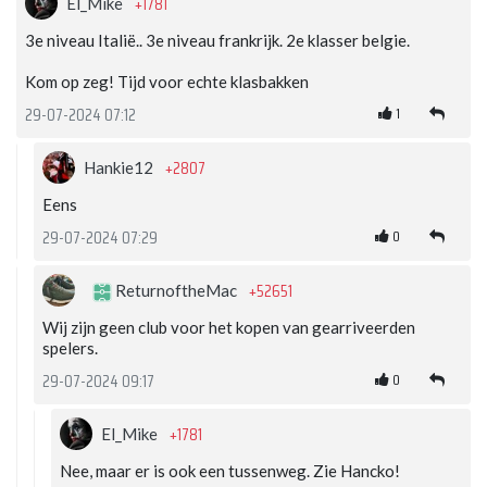
+1781
El_Mike
3e niveau Italië.. 3e niveau frankrijk. 2e klasser belgie.
Kom op zeg! Tijd voor echte klasbakken
1
29-07-2024 07:12
+2807
Hankie12
Eens
0
29-07-2024 07:29
+52651
ReturnoftheMac
Wij zijn geen club voor het kopen van gearriveerden
spelers.
0
29-07-2024 09:17
+1781
El_Mike
Nee, maar er is ook een tussenweg. Zie Hancko!