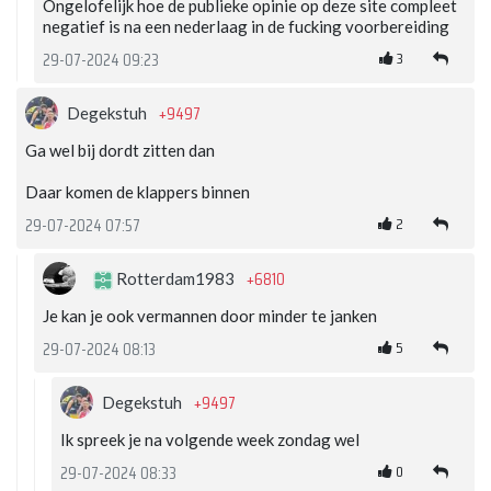
Ongelofelijk hoe de publieke opinie op deze site compleet
negatief is na een nederlaag in de fucking voorbereiding
3
29-07-2024 09:23
+9497
Degekstuh
Ga wel bij dordt zitten dan
Daar komen de klappers binnen
2
29-07-2024 07:57
+6810
Rotterdam1983
Je kan je ook vermannen door minder te janken
5
29-07-2024 08:13
+9497
Degekstuh
Ik spreek je na volgende week zondag wel
0
29-07-2024 08:33