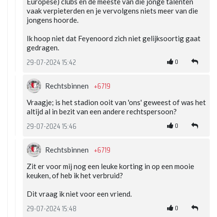
Europese) clubs en de meeste van die jonge talenten
vaak verpieterden en je vervolgens niets meer van die
jongens hoorde.
Ik hoop niet dat Feyenoord zich niet gelijksoortig gaat
gedragen.
0
29-07-2024 15:42
+6719
Rechtsbinnen
Vraagje; is het stadion ooit van 'ons' geweest of was het
altijd al in bezit van een andere rechtspersoon?
0
29-07-2024 15:46
+6719
Rechtsbinnen
Zit er voor mij nog een leuke korting in op een mooie
keuken, of heb ik het verbruid?
Dit vraag ik niet voor een vriend.
0
29-07-2024 15:48