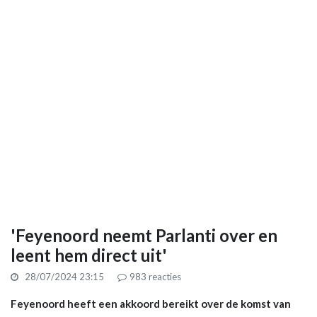
'Feyenoord neemt Parlanti over en
leent hem direct uit'
28/07/2024 23:15
983
reacties
Feyenoord heeft een akkoord bereikt over de komst van