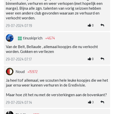
binnenhalen, verhuren en weer verkopen (met hopelijk een
marge). Bijna alle zgn. talenten van vorig seizoen hebben
weer een andere club gevonden waaraan ze verhuurd en
verkocht worden.
0
29-07-2024 07:19
+4674
tinuskiprich
Van de Belt, Bellaude , allemaal koopjes die nu verkocht
worden. Gokken en verliezen
0
29-07-2024 07:17
+15972
Noud
Ja heel tof allemaal, we scouten hele leuke koopjes die we het
jaar erna weer kunnen verhuren in de Eredivisie.
Maar hoe zit het nu met de versterkingen aan de bovenkant?
3
29-07-2024 07:14