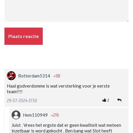
Plaats reactie
+98
Rotterdam5314
Haal godverdomme is wat versterking voor je eerste
team!!!!
2
29-07-2024 21:50
+219
Hem110949
Juist . Vrees het ergste dat er geen kwaliteit wat meteen
inzetbaar is word gekocht . Ben bang wat Slot heeft