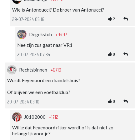
Wie is Antonoucci? De broer van Antonucci?
2
29-07-2024 05:16
+9497
Degekstuh
Nee zijn zus gaat naar VR1
0
29-07-2024 07:34
+6719
Rechtsbinnen
Wordt Feyenoord een handelshuis?
Of blijven we een voetbalclub?
0
29-07-2024 03:10
+1712
J0102000
Wil je dat Feyenoord rijker wordt of is dat niet zo
belangrijk voor je?