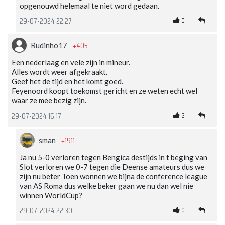
opgenouwd helemaal te niet word gedaan.
0
29-07-2024 22:27
+405
Rudinho17
Een nederlaag en vele zijn in mineur.
Alles wordt weer afgekraakt.
Geef het de tijd en het komt goed.
Feyenoord koopt toekomst gericht en ze weten echt wel
waar ze mee bezig zijn.
2
29-07-2024 16:17
+1911
sman
Ja nu 5-0 verloren tegen Bengica destijds in t beging van
Slot verloren we 0-7 tegen die Deense amateurs dus we
zijn nu beter Toen wonnen we bijna de conference league
van AS Roma dus welke beker gaan we nu dan wel nie
winnen WorldCup?
0
29-07-2024 22:30