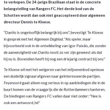
te verkopen. De 24-jarige Braziliaan staat in de concrete
belangstelling van Rangers FC. Het derde bod van de
Schotten wordt dan ook niet geaccepteerd door algemeen
directeur Dennis te Kloese.
''Danilo is ongelooflijk belangrijk bij ons'', bevestigt Te Kloese
in gesprek met het
Algemeen Dagblad.
''Als speler, maar
bijvoorbeeld ook in de ontwikkeling van Igor Paixão, die zonder
de aanwezigheid van Danilo nooit zo ver zijn geweest als dat
hij nu is. Bovendien heeft hij nog een driejarig contract bij ons.''
Te Kloese wil met het weigeren van het miljoenenbod opnieuw
een duidelijk signaal afgeven naar geïnteresseerde partijen.
Feyenoord gaat alleen nog serieus in op aanbiedingen die in de
buurt komen van de vraagprijs die de Rotterdammers hanteren.
De biedingen van Rangers FC vallen daar niet onder: ''Nee is
ook een antwoord, hè''