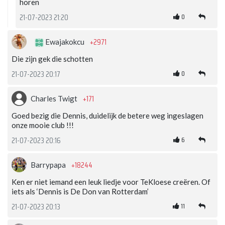
horen
0
21-07-2023 21:20
+2971
Ewajakokcu
Die zijn gek die schotten
0
21-07-2023 20:17
+171
Charles Twigt
Goed bezig die Dennis, duidelijk de betere weg ingeslagen
onze mooie club !!!
6
21-07-2023 20:16
+18244
Barrypapa
Ken er niet iemand een leuk liedje voor TeKloese creëren. Of
iets als ‘Dennis is De Don van Rotterdam’
11
21-07-2023 20:13