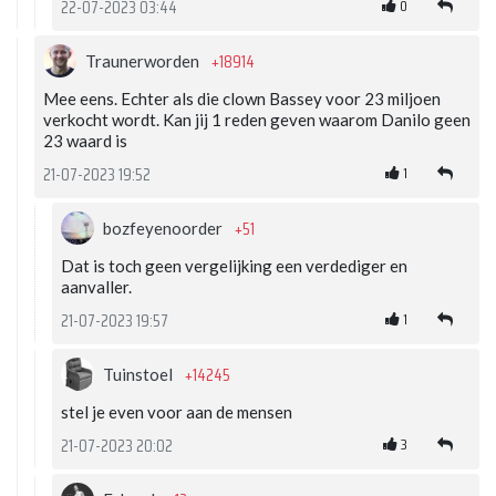
0
22-07-2023 03:44
+18914
Traunerworden
Mee eens. Echter als die clown Bassey voor 23 miljoen
verkocht wordt. Kan jij 1 reden geven waarom Danilo geen
23 waard is
1
21-07-2023 19:52
+51
bozfeyenoorder
Dat is toch geen vergelijking een verdediger en
aanvaller.
1
21-07-2023 19:57
+14245
Tuinstoel
stel je even voor aan de mensen
3
21-07-2023 20:02