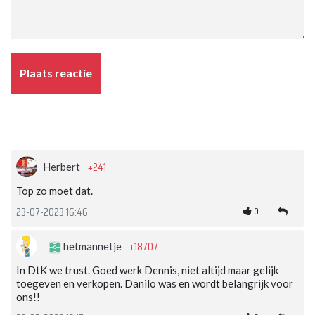
Plaats reactie
+241
Herbert
Top zo moet dat.
0
23-07-2023 16:46
+18707
hetmannetje
In DtK we trust. Goed werk Dennis, niet altijd maar gelijk
toegeven en verkopen. Danilo was en wordt belangrijk voor
ons!!