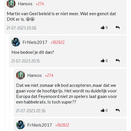
+274
Hansos
Martin van Geel beleid is er niet meer. Wat een genot dat
DtK er is. 🤩🤩
9
21-07-2023 20:06
+182822
FrNiels2017
Hoe bedoel je dit dan?
0
21-07-2023 20:15
+274
Hansos
Dat we niet zomaar elk bod accepteren, maar dat we
gaan voor de hoofdprijs. Het wordt nu duidelijk voor
Europa dat Feyenoord niet zn spelers laat gaan voor
een habbekrats. Is toch super??
0
21-07-2023 20:36
+182822
FrNiels2017