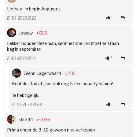
Liefst al in begin Augustus...
1
21-07-2023 21:22
+1080
Joost.v
Lekker houden deze man, kent het spel, en moet er staan
begin september.
5
21-07-2023 21:17
+2434
Glenn Lagerwaard
Kent de stad al., kan ook nog is een penalty nemen!
Je hebt gelijk.
1
21-07-2023 21:48
+20386
klick44
Prima onder de 8-10 gewoon niet verkopen