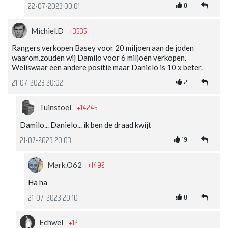
0
22-07-2023 00:01
+3535
Michiel.D
Rangers verkopen Basey voor 20 miljoen aan de joden
waarom.zouden wij Damilo voor 6 miljoen verkopen.
Weliswaar een andere positie maar Danielo is 10 x beter.
2
21-07-2023 20:02
+14245
Tuinstoel
Damilo... Danielo... ik ben de draad kwijt
19
21-07-2023 20:03
+1492
Mark.O62
Ha ha
0
21-07-2023 20:10
+12
Echwel