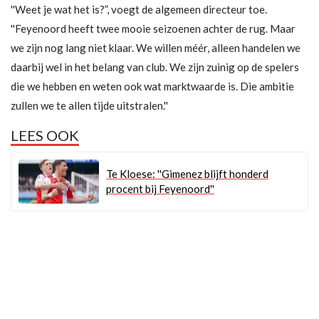
''Weet je wat het is?”, voegt de algemeen directeur toe.
''Feyenoord heeft twee mooie seizoenen achter de rug. Maar
we zijn nog lang niet klaar. We willen méér, alleen handelen we
daarbij wel in het belang van club. We zijn zuinig op de spelers
die we hebben en weten ook wat marktwaarde is. Die ambitie
zullen we te allen tijde uitstralen.''
LEES OOK
Te Kloese: ''Gimenez blijft honderd
procent bij Feyenoord''