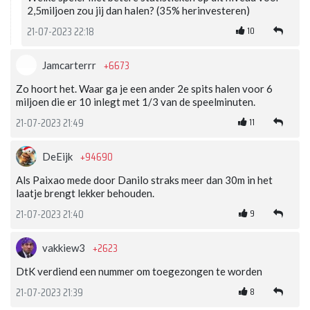
2,5miljoen zou jij dan halen? (35% herinvesteren)
10
21-07-2023 22:18
+6673
Jamcarterrr
Zo hoort het. Waar ga je een ander 2e spits halen voor 6
miljoen die er 10 inlegt met 1/3 van de speelminuten.
11
21-07-2023 21:49
+94690
DeEijk
Als Paixao mede door Danilo straks meer dan 30m in het
laatje brengt lekker behouden.
9
21-07-2023 21:40
+2623
vakkiew3
DtK verdiend een nummer om toegezongen te worden
8
21-07-2023 21:39