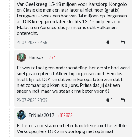
Van Geel kreeg 15-18 miljoen voor Karsdorp, Kongolo
en Clasie die men een jaar later al niet meer (gratis)
terugwou + wees een bod van 14 miljoen op Jørgensen
af. DtK kreeg jaren later slechts 13-15 miljoen voor
Malacia en Aursnes, dus je sneer is echt volkomen
onterecht.
0
21-07-2023 22:56
+274
Hansos
Er was totaal geen onderhandeling, het eerste bod werd
snel geaccepteerd. Alleen bij jorgensen niet. Ben dus
heel blij met DtK, en dat we in Europa laten zien dat t
niet zomaar oppikken is bij ons. Prima dat jij dat een
sneer vindt, maar we staan er nu beter voor 🙄
0
21-07-2023 23:05
+182822
FrNiels2017
Er beter voor staan en beter handelen is niet hetzelfde.
Verkoopcijfers DtK zijn voorlopig niet optimaal