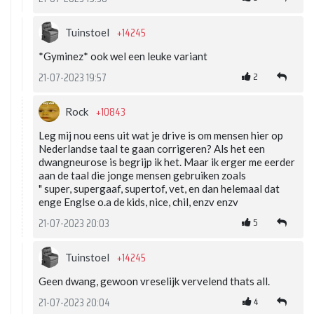
+14245
Tuinstoel
*Gyminez* ook wel een leuke variant
2
21-07-2023 19:57
+10843
Rock
Leg mij nou eens uit wat je drive is om mensen hier op
Nederlandse taal te gaan corrigeren? Als het een
dwangneurose is begrijp ik het. Maar ik erger me eerder
aan de taal die jonge mensen gebruiken zoals
" super, supergaaf, supertof, vet, en dan helemaal dat
enge Englse o.a de kids, nice, chil, enzv enzv
5
21-07-2023 20:03
+14245
Tuinstoel
Geen dwang, gewoon vreselijk vervelend thats all.
4
21-07-2023 20:04