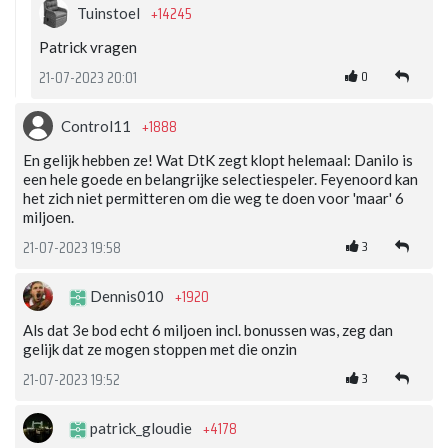
+14245
Tuinstoel
Patrick vragen
0
21-07-2023 20:01
+1888
Control11
En gelijk hebben ze! Wat DtK zegt klopt helemaal: Danilo is
een hele goede en belangrijke selectiespeler. Feyenoord kan
het zich niet permitteren om die weg te doen voor 'maar' 6
miljoen.
3
21-07-2023 19:58
+1920
Dennis010
Als dat 3e bod echt 6 miljoen incl. bonussen was, zeg dan
gelijk dat ze mogen stoppen met die onzin
3
21-07-2023 19:52
+4178
patrick_gloudie