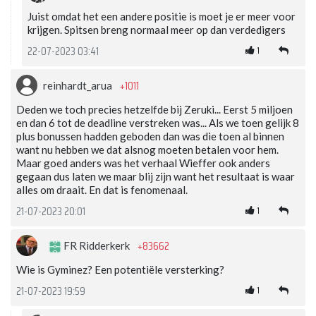
Juist omdat het een andere positie is moet je er meer voor
krijgen. Spitsen breng normaal meer op dan verdedigers
1
22-07-2023 03:41
+1011
reinhardt_arua
Deden we toch precies hetzelfde bij Zeruki... Eerst 5 miljoen
en dan 6 tot de deadline verstreken was... Als we toen gelijk 8
plus bonussen hadden geboden dan was die toen al binnen
want nu hebben we dat alsnog moeten betalen voor hem.
Maar goed anders was het verhaal Wieffer ook anders
gegaan dus laten we maar blij zijn want het resultaat is waar
alles om draait. En dat is fenomenaal.
1
21-07-2023 20:01
+83662
FR Ridderkerk
Wie is Gyminez? Een potentiële versterking?
1
21-07-2023 19:59