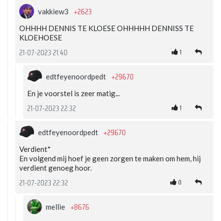
+2623
vakkiew3
OHHHH DENNIS TE KLOESE OHHHHH DENNISS TE
KLOEHOESE
1
21-07-2023 21:40
+29670
edtfeyenoordpedt
En je voorstel is zeer matig...
1
21-07-2023 22:32
+29670
edtfeyenoordpedt
Verdient*
En volgend mij hoef je geen zorgen te maken om hem, hij
verdient genoeg hoor.
0
21-07-2023 22:32
+8676
mellie