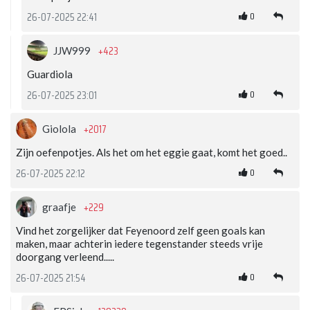
0
26-07-2025 22:41
+423
JJW999
Guardiola
0
26-07-2025 23:01
+2017
Giolola
Zijn oefenpotjes. Als het om het eggie gaat, komt het goed..
0
26-07-2025 22:12
+229
graafje
Vind het zorgelijker dat Feyenoord zelf geen goals kan
maken, maar achterin iedere tegenstander steeds vrije
doorgang verleend.....
0
26-07-2025 21:54