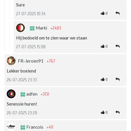
Sure
0
27-07-2025 10:34
+2483
Marki
Hij bedoeld om te zien waar we staan
0
27-07-2025 15:08
+767
FR-Jeroen91
Lekker boeiend
0
26-07-2025 23:33
+3131
adfen
Senessie huren!
0
26-07-2025 23:29
+411
Francois