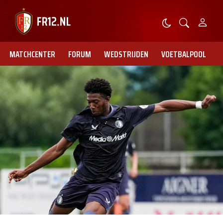
MATCHCENTER
FORUM
WEDSTRIJDEN
VOETBALPOOL