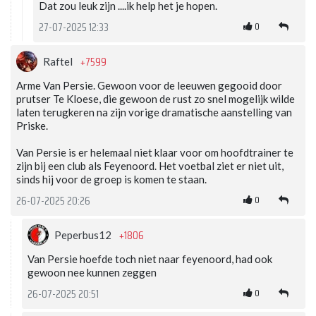
Dat zou leuk zijn ....ik help het je hopen.
0
27-07-2025 12:33
+7599
Raftel
Arme Van Persie. Gewoon voor de leeuwen gegooid door
prutser Te Kloese, die gewoon de rust zo snel mogelijk wilde
laten terugkeren na zijn vorige dramatische aanstelling van
Priske.
Van Persie is er helemaal niet klaar voor om hoofdtrainer te
zijn bij een club als Feyenoord. Het voetbal ziet er niet uit,
sinds hij voor de groep is komen te staan.
0
26-07-2025 20:26
+1806
Peperbus12
Van Persie hoefde toch niet naar feyenoord, had ook
gewoon nee kunnen zeggen
0
26-07-2025 20:51