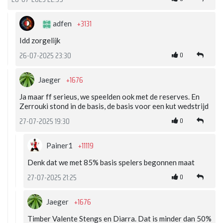
+3131
adfen
Idd zorgelijk
0
26-07-2025 23:30
+1676
Jaeger
Ja maar ff serieus, we speelden ook met de reserves. En
Zerrouki stond in de basis, de basis voor een kut wedstrijd
0
27-07-2025 19:30
+11119
Painer1
Denk dat we met 85% basis spelers begonnen maat
0
27-07-2025 21:25
+1676
Jaeger
Timber Valente Stengs en Diarra. Dat is minder dan 50%