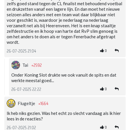
zelfs goed stand tegen de CL finalist met behoudend voetbal
en drukzetten vanaf een lagere lijn. En dan moet het nieuwe
seizoen alles anders met een team wat daar blijkbaar niet
voor geschikt is, waardoor je nederlaag na nederlaag
verzamelt net als bij Heerenveen. Het is een knap staaltje
zelfdestructie en ik hoop van harte dat RvP slim genoeg is
om het anders te doen als er tegen Fenerbache afgetrapt
wordt.
0
26-07-2025 21:04
+2592
Tai
Onder Koning Slot drukte we ook vanuit de spits en dat
werkte meestal goed...
0
26-07-2025 22:22
+1664
Flugeltje
Ik heb niks gezien. Was het echt zo slecht vandaag als ik hier
lees in de reacties?
0
26-07-2025 21:02