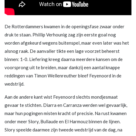
De Rotterdammers kwamen in de openingsfase zwaar onder
druk te staan. Phillip Verhounig zag zijn eerste goal nog
worden afgekeurd wegens buitenspel, maar even later was het
alsnog raak. De aanvaller tikte een lage voorzet beheerst
binnen: 1-0. Liefering kreeg daarna meerdere kansen om de
voorsprong uit te breiden, maar dankzij een aantal knappe
reddingen van Timon Wellenreuther bleef Feyenoord in de
wedstrijd.
Aan de andere kant wist Feyenoord slechts mondjesmaat
gevaar te stichten. Diarra en Carranza werden wel gevaarlijk,
maar hun pogingen misten kracht of precisie. Na rust kwamen
onder meer Slory, Bullaude en El Harmouz binnen de lijnen.
Slory speelde daarmee zijn tweede wedstrijd van de dag, na