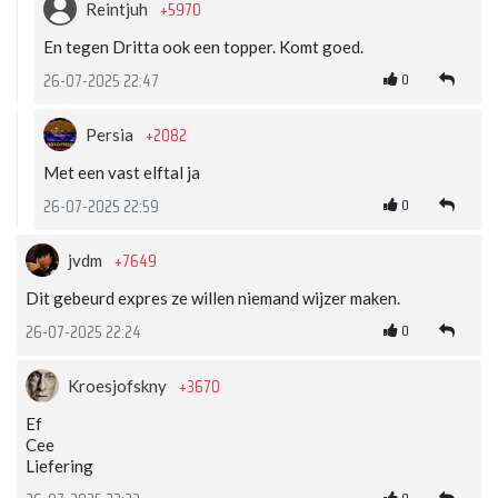
+5970
Reintjuh
En tegen Dritta ook een topper. Komt goed.
0
26-07-2025 22:47
+2082
Persia
Met een vast elftal ja
0
26-07-2025 22:59
+7649
jvdm
Dit gebeurd expres ze willen niemand wijzer maken.
0
26-07-2025 22:24
+3670
Kroesjofskny
Ef
Cee
Liefering
0