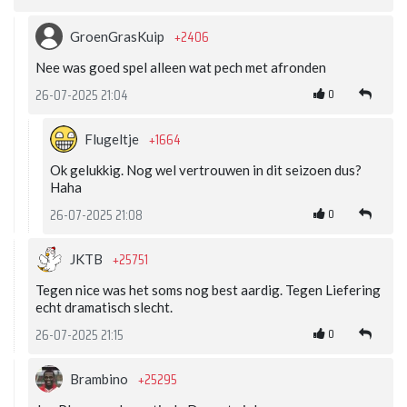
+2406
GroenGrasKuip
Nee was goed spel alleen wat pech met afronden
0
26-07-2025 21:04
+1664
Flugeltje
Ok gelukkig. Nog wel vertrouwen in dit seizoen dus?
Haha
0
26-07-2025 21:08
+25751
JKTB
Tegen nice was het soms nog best aardig. Tegen Liefering
echt dramatisch slecht.
0
26-07-2025 21:15
+25295
Brambino