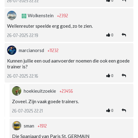
26-07-2025 22:22
+2392
Wolkenstein
Wellenreuter speelde erg goed, zo te zien.
0
26-07-2025 22:19
+11232
marcianorsd
Kunnen jullie een oud aanvoerder noemen die ook een goede
trainer is?
0
26-07-2025 22:16
+23456
hoekieuitzoekie
Zoveel. Zijn vaak goede trainers.
0
26-07-2025 22:21
+1912
sman
Die Spanjaard van Paris St. GERMAIN