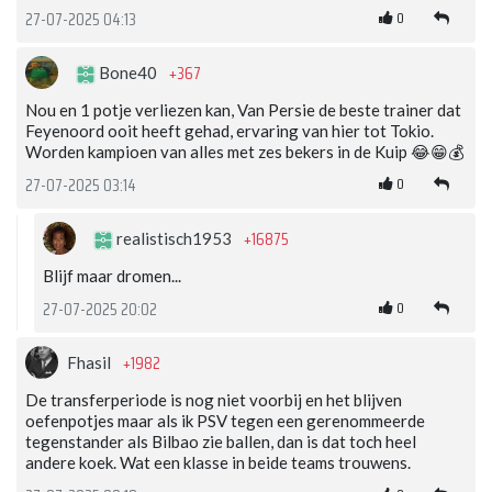
0
27-07-2025 04:13
+367
Bone40
Nou en 1 potje verliezen kan, Van Persie de beste trainer dat
Feyenoord ooit heeft gehad, ervaring van hier tot Tokio.
Worden kampioen van alles met zes bekers in de Kuip 😂😁💰
0
27-07-2025 03:14
+16875
realistisch1953
Blijf maar dromen...
0
27-07-2025 20:02
+1982
Fhasil
De transferperiode is nog niet voorbij en het blijven
oefenpotjes maar als ik PSV tegen een gerenommeerde
tegenstander als Bilbao zie ballen, dan is dat toch heel
andere koek. Wat een klasse in beide teams trouwens.