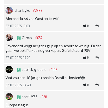
+12385
charlaykc
Alexandria 66 van Oostenrijk wtf
0
27-07-2025 10:03
+1657
Gizmo
Feyenoord krijgt nergens grip op en scoort te weinig. En dan
gaan we ook Paixao nog verkopen. Gefeliciteerd PSV
0
27-07-2025 07:25
+4198
patrick_gloudie
Wat zou een 18 jarige ronaldo Brasil nu kosten!😱
0
27-07-2025 04:43
+528
seet1975
Europa league