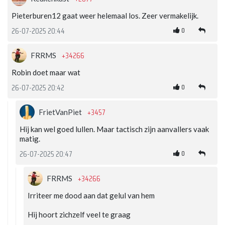
Pieterburen12 gaat weer helemaal los. Zeer vermakelijk.
0
26-07-2025 20:44
+34266
FRRMS
Robin doet maar wat
0
26-07-2025 20:42
+3457
FrietVanPiet
Hij kan wel goed lullen. Maar tactisch zijn aanvallers vaak
matig.
0
26-07-2025 20:47
+34266
FRRMS
Irriteer me dood aan dat gelul van hem
Hij hoort zichzelf veel te graag