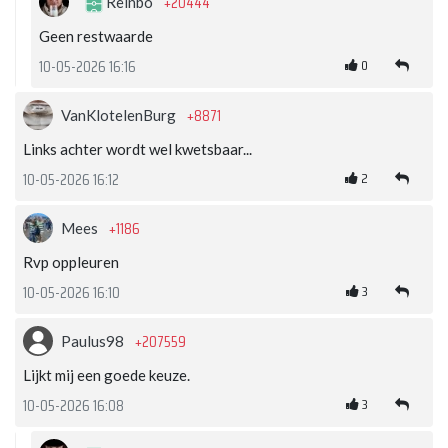
+20444
Reinbo
Geen restwaarde
0
10-05-2026 16:16
+8871
VanKlotelenBurg
Links achter wordt wel kwetsbaar...
2
10-05-2026 16:12
+1186
Mees
Rvp oppleuren
3
10-05-2026 16:10
+207559
Paulus98
Lijkt mij een goede keuze.
3
10-05-2026 16:08