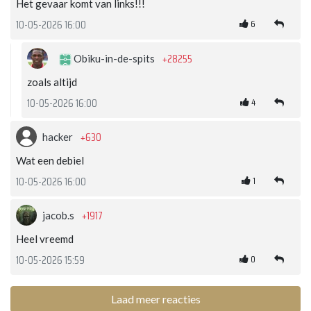
Het gevaar komt van links!!!
6
10-05-2026 16:00
+28255
Obiku-in-de-spits
zoals altijd
4
10-05-2026 16:00
+630
hacker
Wat een debiel
1
10-05-2026 16:00
+1917
jacob.s
Heel vreemd
0
10-05-2026 15:59
Laad meer reacties