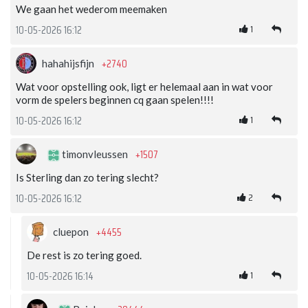
We gaan het wederom meemaken
1
10-05-2026 16:12
+2740
hahahijsfijn
Wat voor opstelling ook, ligt er helemaal aan in wat voor
vorm de spelers beginnen cq gaan spelen!!!!
1
10-05-2026 16:12
+1507
timonvleussen
Is Sterling dan zo tering slecht?
2
10-05-2026 16:12
+4455
cluepon
De rest is zo tering goed.
1
10-05-2026 16:14