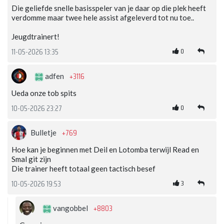
Die geliefde snelle basisspeler van je daar op die plek heeft
verdomme maar twee hele assist afgeleverd tot nu toe..
Jeugdtrainert!
0
11-05-2026 13:35
+3116
adfen
Ueda onze tob spits
0
10-05-2026 23:27
+769
Bulletje
Hoe kan je beginnen met Deil en Lotomba terwijl Read en
Smal git zijn
Die trainer heeft totaal geen tactisch besef
3
10-05-2026 19:53
+8803
vangobbel