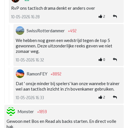
RvP ons tactisch drama denkt er anders over
2
10-05-2026 16:28
+492
SwissRotterdammer
We hebben nog geen een wedstrijd tegen de top 5
gewonnen. Deze uitzonderlijke reeks geven we niet
zomaar weg.
0
10-05-2026 16:32
+8892
RamonFEY
Dat ' onsje minder bij spelers' kan onze wannebe trainer
wel aan tactisch inzicht in z'n bovenkamer gebruiken.
2
10-05-2026 16:33
+1859
Monster
Gewoon met Bos en Read als backs starten. En direct volle
bak.