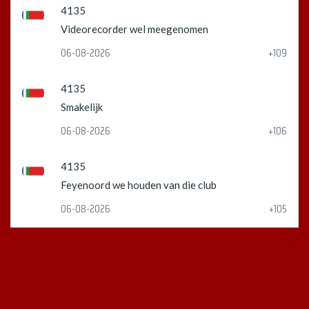
4135
Videorecorder wel meegenomen
06-08-2026
+109
4135
Smakelijk
06-08-2026
+106
4135
Feyenoord we houden van die club
06-08-2026
+105