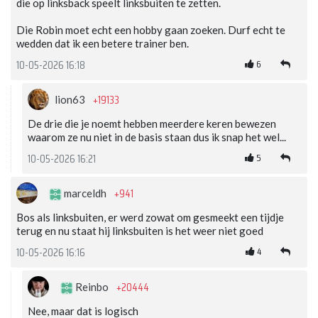
die op linksback speelt linksbuiten te zetten.
Die Robin moet echt een hobby gaan zoeken. Durf echt te
wedden dat ik een betere trainer ben.
6
10-05-2026 16:18
+19133
lion63
De drie die je noemt hebben meerdere keren bewezen
waarom ze nu niet in de basis staan dus ik snap het wel...
5
10-05-2026 16:21
+941
marceldh
Bos als linksbuiten, er werd zowat om gesmeekt een tijdje
terug en nu staat hij linksbuiten is het weer niet goed
4
10-05-2026 16:16
+20444
Reinbo
Nee, maar dat is logisch