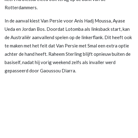
Rotterdammers.
In de aanval kiest Van Persie voor Anis Hadj Moussa, Ayase
Ueda en Jordan Bos. Doordat Lotomba als linksback start, kan
de Australiër aanvallend spelen op de linkerflank. Dit heeft ook
te maken met het feit dat Van Persie met Smal een extra optie
achter de hand heeft. Raheem Sterling blijft opnieuw buiten de
basiself, nadat hij vorig weekend zelfs als invaller werd
gepasseerd door Gaoussou Diarra.