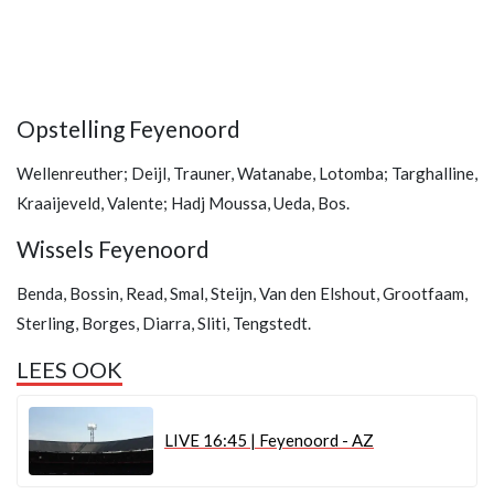
Opstelling Feyenoord
Wellenreuther; Deijl, Trauner, Watanabe, Lotomba; Targhalline,
Kraaijeveld, Valente; Hadj Moussa, Ueda, Bos.
Wissels Feyenoord
Benda, Bossin, Read, Smal, Steijn, Van den Elshout, Grootfaam,
Sterling, Borges, Diarra, Sliti, Tengstedt.
LEES OOK
LIVE 16:45 | Feyenoord - AZ