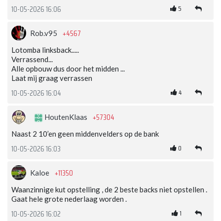
5
10-05-2026 16:06
+4567
Rob.v95
Lotomba linksback.....
Verrassend...
Alle opbouw dus door het midden ...
Laat mij graag verrassen
4
10-05-2026 16:04
+57304
HoutenKlaas
Naast 2 10’en geen middenvelders op de bank
0
10-05-2026 16:03
+11350
Kaloe
Waanzinnige kut opstelling , de 2 beste backs niet opstellen .
Gaat hele grote nederlaag worden .
1
10-05-2026 16:02