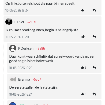
Op linksbuiten elshout die naar binnen speelt.
5
10-05-2026 16:24
+21071
ETSVL
Ik zou met read beginnen, begin is belangrijkste
1
10-05-2026 16:20
+9586
PDerksen
Daar komt waarschijnlijk dat spreekwoord vandaan: een
goed begin is het halve werk...
2
10-05-2026 16:23
+5707
Brahma
De eerste zullen de laatste zijn.
0
10-05-2026 16:24