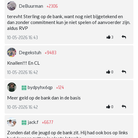
+2306
DeBuurman
terevht Sterling op de bank, want nog niet bijgetekend en
dan zonder commitment kun je niet spelen of aanvoerder zijn.
aldus RVP
3
10-05-2026 16:43
+9483
Degekstuh
Knallen!!! En CL
0
10-05-2026 16:42
+124
bydpyhx6qp
Meer geld op de bank dan in de basis
0
10-05-2026 16:42
+6677
jack.f
Zonden dat die jeugd op de bank zit. Hij had ook bos op links