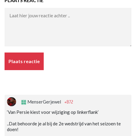
PLAATS REACTIE
Plaats reactie
+872
MenserGerjewel
‘Van Persie kiest voor wijziging op linkerflank’
..Dat behoorde je al bij de 2e wedstrijd van het seizoen te
doen!