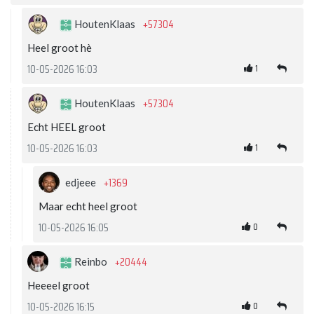
+57304
HoutenKlaas
Heel groot hè
1
10-05-2026 16:03
+57304
HoutenKlaas
Echt HEEL groot
1
10-05-2026 16:03
+1369
edjeee
Maar echt heel groot
0
10-05-2026 16:05
+20444
Reinbo
Heeeel groot
0
10-05-2026 16:15