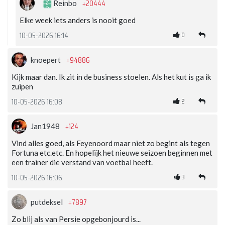
+20444
Reinbo
Elke week iets anders is nooit goed
0
10-05-2026 16:14
+94886
knoepert
Kijk maar dan. Ik zit in de business stoelen. Als het kut is ga ik
zuipen
2
10-05-2026 16:08
+124
Jan1948
Vind alles goed, als Feyenoord maar niet zo begint als tegen
Fortuna etc.etc. En hopelijk het nieuwe seizoen beginnen met
een trainer die verstand van voetbal heeft.
3
10-05-2026 16:06
+7897
putdeksel
Zo blij als van Persie opgebonjourd is...