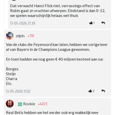
Dat verwacht Hansi Flick niet, verrassings effect van
Robin gaat zn vruchten afwerpen. Eindstand is dan 0-12,
we spelen waarschijnlijk helaas wel thuis
1
13-05-2026 21:39
+7111
zdpln
Van de clubs die Feyenoord kan laten, hebben we vorige keer
al van Bayern in de Champions League gewonnen.
En toen hadden we nog geen € 40 miljoen besteed aan oa:
Borges
Steijn
Diarra
Etc
2
13-05-2026 11:02
+4223
Rookie
Real Betis hebben we het eerder ook erg makkelijk mee