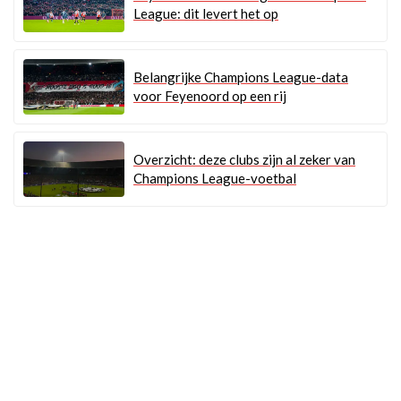
League: dit levert het op
Belangrijke Champions League-data
voor Feyenoord op een rij
Overzicht: deze clubs zijn al zeker van
Champions League-voetbal