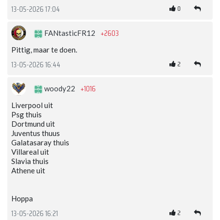
0
13-05-2026 17:04
+2603
FANtasticFR12
Pittig, maar te doen.
2
13-05-2026 16:44
+1016
woody22
Liverpool uit
Psg thuis
Dortmund uit
Juventus thuus
Galatasaray thuis
Villareal uit
Slavia thuis
Athene uit
Hoppa
2
13-05-2026 16:21