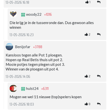
1
13-05-2026 16:18
+1016
woody22
Die krijg je in de tussenronde dan. Dus gewoon alles
winnen
2
13-05-2026 16:23
+3788
Benijofar
Kansloos tegen alle Pot 1 ploegen.
Hopen op Real Betis thuis uit pot 2.
Mooie potjes tegen plegen uit pot 3.
Winnen van de ploegen uit pot 4.
2
13-05-2026 14:06
+6311
hulst24
Mogen we wel 11 nieuwe (top)spelers kopen
0
13-05-2026 18:03