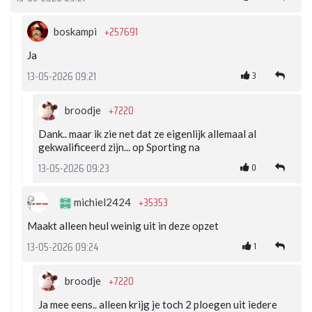
+257691
boskampi
Ja
3
13-05-2026 09:21
+7220
broodje
Dank.. maar ik zie net dat ze eigenlijk allemaal al
gekwalificeerd zijn... op Sporting na
0
13-05-2026 09:23
+35353
michiel2424
Maakt alleen heul weinig uit in deze opzet
1
13-05-2026 09:24
+7220
broodje
Ja mee eens.. alleen krijg je toch 2 ploegen uit iedere