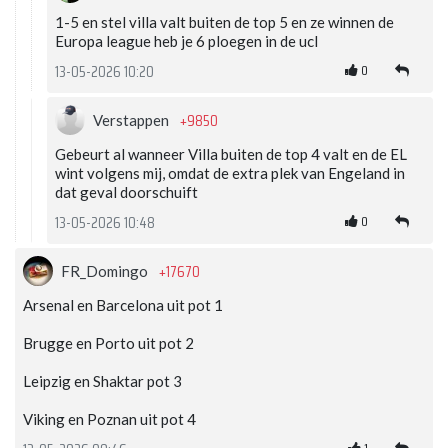
1-5 en stel villa valt buiten de top 5 en ze winnen de
Europa league heb je 6 ploegen in de ucl
0
13-05-2026 10:20
+9850
Verstappen
Gebeurt al wanneer Villa buiten de top 4 valt en de EL
wint volgens mij, omdat de extra plek van Engeland in
dat geval doorschuift
0
13-05-2026 10:48
+17670
FR_Domingo
Arsenal en Barcelona uit pot 1
Brugge en Porto uit pot 2
Leipzig en Shaktar pot 3
Viking en Poznan uit pot 4