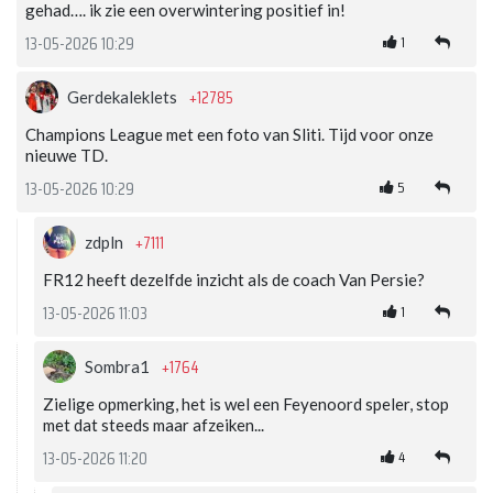
gehad…. ik zie een overwintering positief in!
1
13-05-2026 10:29
+12785
Gerdekaleklets
Champions League met een foto van Sliti. Tijd voor onze
nieuwe TD.
5
13-05-2026 10:29
+7111
zdpln
FR12 heeft dezelfde inzicht als de coach Van Persie?
1
13-05-2026 11:03
+1764
Sombra1
Zielige opmerking, het is wel een Feyenoord speler, stop
met dat steeds maar afzeiken...
4
13-05-2026 11:20