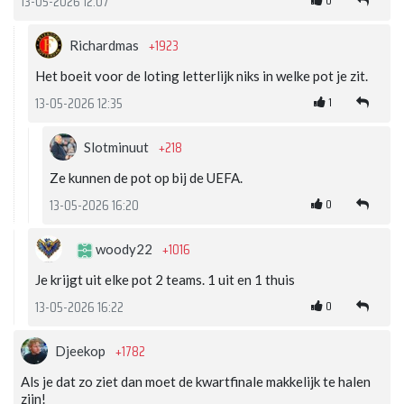
0
13-05-2026 12:07
+1923
Richardmas
Het boeit voor de loting letterlijk niks in welke pot je zit.
1
13-05-2026 12:35
+218
Slotminuut
Ze kunnen de pot op bij de UEFA.
0
13-05-2026 16:20
+1016
woody22
Je krijgt uit elke pot 2 teams. 1 uit en 1 thuis
0
13-05-2026 16:22
+1782
Djeekop
Als je dat zo ziet dan moet de kwartfinale makkelijk te halen
zijn!