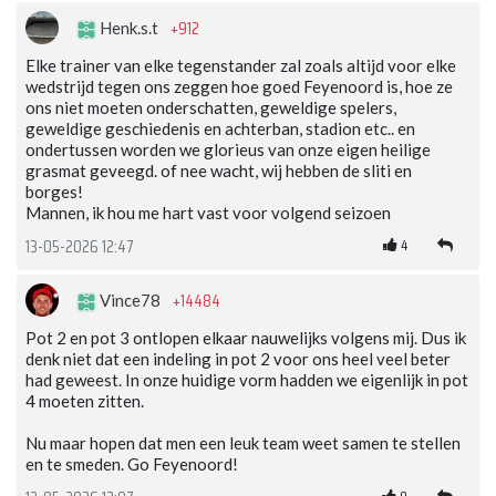
+912
Henk.s.t
Elke trainer van elke tegenstander zal zoals altijd voor elke
wedstrijd tegen ons zeggen hoe goed Feyenoord is, hoe ze
ons niet moeten onderschatten, geweldige spelers,
geweldige geschiedenis en achterban, stadion etc.. en
ondertussen worden we glorieus van onze eigen heilige
grasmat geveegd. of nee wacht, wij hebben de sliti en
borges!
Mannen, ik hou me hart vast voor volgend seizoen
4
13-05-2026 12:47
+14484
Vince78
Pot 2 en pot 3 ontlopen elkaar nauwelijks volgens mij. Dus ik
denk niet dat een indeling in pot 2 voor ons heel veel beter
had geweest. In onze huidige vorm hadden we eigenlijk in pot
4 moeten zitten.
Nu maar hopen dat men een leuk team weet samen te stellen
en te smeden. Go Feyenoord!