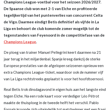
Champions League-voetbal voor het seizoen 2026/2027.
De Spaanse club won met 2-1 van Elche en profiteerde
tegelijkertijd van het puntenverlies van concurrent Celta
de Vigo. Daarmee eindigt Betis definitief als vijfde in La
Liga en behoort de club komende zomer mogelijk tot de
tegenstanders van Feyenoord in de competitiefase van de
Champions League
.
De ploeg van trainer Manuel Pellegrini keert daarmee na 21
jaar terug in het miljardenbal. Spanje kreeg dankzij de sterke
Europese prestaties van de afgelopen seizoenen opnieuw een
extra Champions League-ticket, waardoor ook de nummer vijf
van La Liga rechtstreeks geplaatst is voor het hoofdtoernooi.
Real Betis trok dinsdagavond in eigen huis aan het langste eind
tegen Elche. Na een rode kaart voor verdediger Léo Pétrot
maakte de thuisploeg in de tweede helft het verschil. Pablo
Fornals kroonde zich uiteindelijk tot matchwinner met een fraai