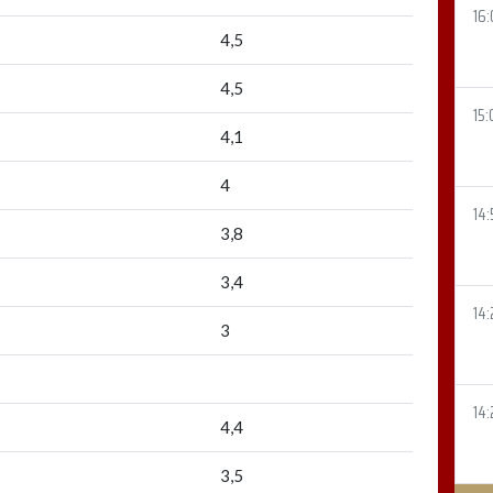
16:
4,5
4,5
15:
4,1
4
14:
3,8
3,4
14:
3
14:
4,4
3,5