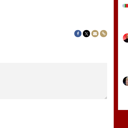
Delen op Facebook
Delen op Twitter
Delen via Mail
Delen via link