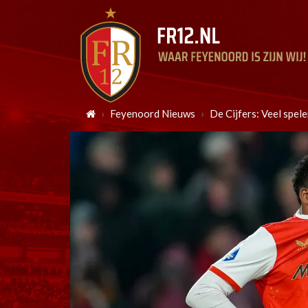
Feyenoord Nieuws
De Cijfers: Veel spel