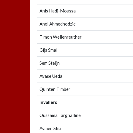
Anis Hadj-Moussa
Anel Ahmedhodzic
Timon Wellenreuther
Gijs Smal
Sem Steijn
Ayase Ueda
Quinten Timber
Invallers
Oussama Targhalline
Aymen Sliti