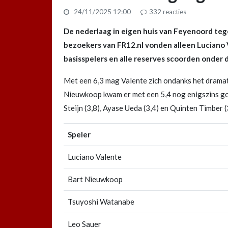
24/11/2025 12:00
332
reacties
De nederlaag in eigen huis van Feyenoord te
bezoekers van FR12.nl vonden alleen Luciano 
basisspelers en alle reserves scoorden onder d
Met een 6,3 mag Valente zich ondanks het drama
Nieuwkoop kwam er met een 5,4 nog enigszins goe
Steijn (3,8), Ayase Ueda (3,4) en Quinten Timber (
Speler
Luciano Valente
Bart Nieuwkoop
Tsuyoshi Watanabe
Leo Sauer