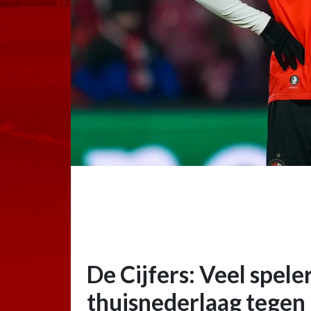
De Cijfers: Veel spele
thuisnederlaag tegen