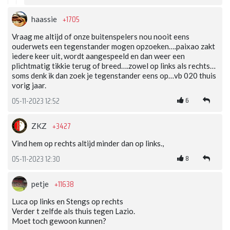
+1705
haassie
Vraag me altijd of onze buitenspelers nou nooit eens
ouderwets een tegenstander mogen opzoeken….paixao zakt
iedere keer uit, wordt aangespeeld en dan weer een
plichtmatig tikkie terug of breed….zowel op links als rechts…
soms denk ik dan zoek je tegenstander eens op…vb 020 thuis
vorig jaar.
6
05-11-2023 12:52
+3427
ZKZ
Vind hem op rechts altijd minder dan op links.,
8
05-11-2023 12:30
+11638
petje
Luca op links en Stengs op rechts
Verder t zelfde als thuis tegen Lazio.
Moet toch gewoon kunnen?