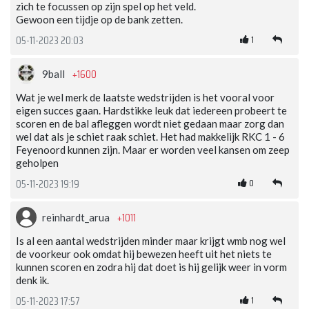
zich te focussen op zijn spel op het veld.
Gewoon een tijdje op de bank zetten.
1
05-11-2023 20:03
+1600
9ball
Wat je wel merk de laatste wedstrijden is het vooral voor
eigen succes gaan. Hardstikke leuk dat iedereen probeert te
scoren en de bal afleggen wordt niet gedaan maar zorg dan
wel dat als je schiet raak schiet. Het had makkelijk RKC 1 - 6
Feyenoord kunnen zijn. Maar er worden veel kansen om zeep
geholpen
0
05-11-2023 19:19
+1011
reinhardt_arua
Is al een aantal wedstrijden minder maar krijgt wmb nog wel
de voorkeur ook omdat hij bewezen heeft uit het niets te
kunnen scoren en zodra hij dat doet is hij gelijk weer in vorm
denk ik.
1
05-11-2023 17:57