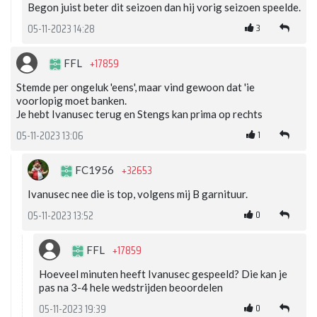
Begon juist beter dit seizoen dan hij vorig seizoen speelde.
3
05-11-2023 14:28
+17859
FFL
Stemde per ongeluk 'eens', maar vind gewoon dat 'ie
voorlopig moet banken.
Je hebt Ivanusec terug en Stengs kan prima op rechts
1
05-11-2023 13:06
+32653
FC1956
Ivanusec nee die is top, volgens mij B garnituur.
0
05-11-2023 13:52
+17859
FFL
Hoeveel minuten heeft Ivanusec gespeeld? Die kan je
pas na 3-4 hele wedstrijden beoordelen
0
05-11-2023 19:39