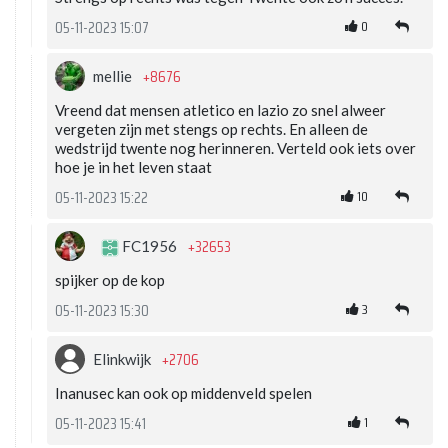
0
05-11-2023 15:07
+8676
mellie
Vreend dat mensen atletico en lazio zo snel alweer
vergeten zijn met stengs op rechts. En alleen de
wedstrijd twente nog herinneren. Verteld ook iets over
hoe je in het leven staat
10
05-11-2023 15:22
+32653
FC1956
spijker op de kop
3
05-11-2023 15:30
+2706
Elinkwijk
Inanusec kan ook op middenveld spelen
1
05-11-2023 15:41