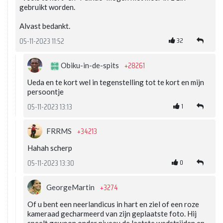
gebruikt worden.
Alvast bedankt.
32
05-11-2023 11:52
+28261
Obiku-in-de-spits
Ueda en te kort wel in tegenstelling tot te kort en mijn
persoontje
1
05-11-2023 13:13
+34213
FRRMS
Hahah scherp
0
05-11-2023 13:30
+3274
GeorgeMartin
Of u bent een neerlandicus in hart en ziel of een roze
kameraad gecharmeerd van zijn geplaatste foto. Hij