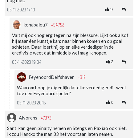
nog niet.
17
05-11-2023 17:10
+54752
konabalou7
Valt mij ook nog erg tegen na zijn blessure. Lijkt ook alsof
hij maar één kunstje kan: naar binnen komen en op goal
schieten. Daar loert hij op en elke verdediger in de
eredivisie weet dat inmiddels wel mag ik hopen.
2
05-11-2023 19:04
+312
FeyenoordDelfshaven
Waarom hoop je eigenlijk dat elke verdediger dit weet
tov een Feyenoord speler?
0
05-11-2023 20:15
+7373
Alvorens
Santi kan geen pinalty nemen en Stengs en Paxiao ook niet.
Ik zou Hancko the man 33 het voortaan laten nemen.