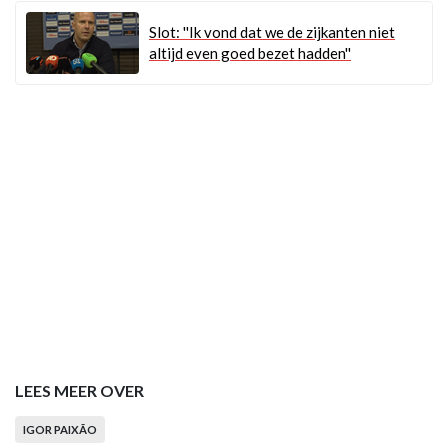
Slot: ''Ik vond dat we de zijkanten niet
altijd even goed bezet hadden''
LEES MEER OVER
IGOR PAIXÃO