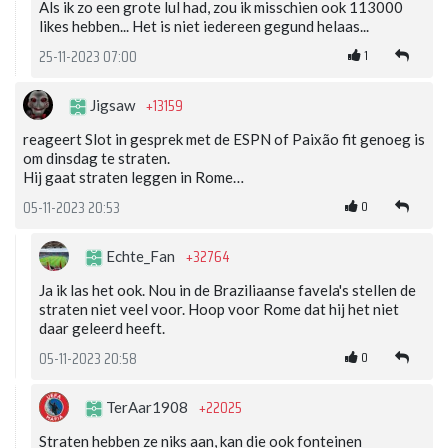
Als ik zo een grote lul had, zou ik misschien ook 113000
likes hebben... Het is niet iedereen gegund helaas...
1
25-11-2023 07:00
+13159
Jigsaw
reageert Slot in gesprek met de ESPN of Paixão fit genoeg is
om dinsdag te straten.
Hij gaat straten leggen in Rome…
0
05-11-2023 20:53
+32764
Echte_Fan
Ja ik las het ook. Nou in de Braziliaanse favela's stellen de
straten niet veel voor. Hoop voor Rome dat hij het niet
daar geleerd heeft.
0
05-11-2023 20:58
+22025
TerAar1908
Straten hebben ze niks aan, kan die ook fonteinen