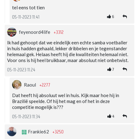
tel eens tot tien
6
05-11-2023 11:41
+3312
feyenoord4life
Ik had gehoopt dat we eindelijk een echte samba voetballer
in huis hadden gehaald, lekker dribbelen en je tegenstander
helemaal gek. Helaas heeft hij die kwaliteiten helemaal niet.
Voor ons is hij heel bruikbaar, maar absoluut niet onbetwist.
7
05-11-2023 11:24
+2277
Raoul
Dat heeft hij absoluut wel in huis. Kijk maar hoe hij in
Brazilië speelde. Of hij het mag en of het in deze
competitie mogelijk is???
4
05-11-2023 11:34
+3250
Frankie62