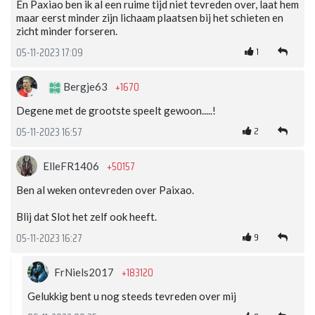
En Paxiao ben ik al een ruime tijd niet tevreden over, laat hem
maar eerst minder zijn lichaam plaatsen bij het schieten en
zicht minder forseren.
1
05-11-2023 17:09
+1670
Bergje63
Degene met de grootste speelt gewoon.....!
2
05-11-2023 16:57
+50157
ElleFR1406
Ben al weken ontevreden over Paixao.
Blij dat Slot het zelf ook heeft.
9
05-11-2023 16:27
+183120
FrNiels2017
Gelukkig bent u nog steeds tevreden over mij