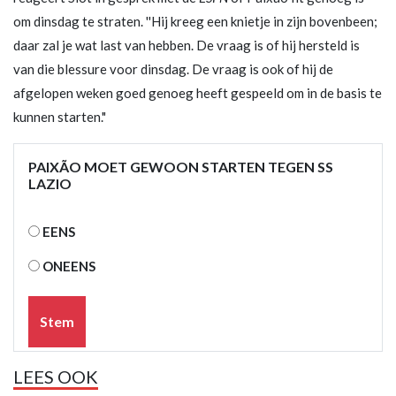
om dinsdag te straten. ''Hij kreeg een knietje in zijn bovenbeen;
daar zal je wat last van hebben. De vraag is of hij hersteld is
van die blessure voor dinsdag. De vraag is ook of hij de
afgelopen weken goed genoeg heeft gespeeld om in de basis te
kunnen starten."
PAIXÃO MOET GEWOON STARTEN TEGEN SS
LAZIO
EENS
ONEENS
Stem
LEES OOK