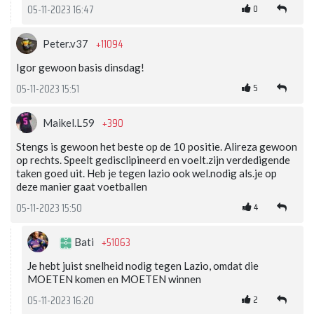
0
05-11-2023 16:47
+11094
Peter.v37
Igor gewoon basis dinsdag!
5
05-11-2023 15:51
+390
Maikel.L59
Stengs is gewoon het beste op de 10 positie. Alireza gewoon
op rechts. Speelt gedisclipineerd en voelt.zijn verdedigende
taken goed uit. Heb je tegen lazio ook wel.nodig als.je op
deze manier gaat voetballen
4
05-11-2023 15:50
+51063
Bati
Je hebt juist snelheid nodig tegen Lazio, omdat die
MOETEN komen en MOETEN winnen
2
05-11-2023 16:20