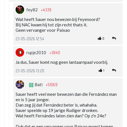
+4339
fey82
Wat heeft Sauer nou bewezen bij Feyenoord?
Bij NAC kwam hij tot zijn recht thats it.
Geen vervanger voor Paixao
0
23-05-2026 12:54
+3840
rupje2010
Ja dus, Sauer komt nog geen lantaarnpaal voorbij.
1
23-05-2026 13:20
+51069
Bati
Sauer heeft veel meer bewezen dan die Fernández man
en is 5 jaar jonger.
Dan zeg jij dat Fernández beter is, whahaha.
Sauer speelde op 19 jarige Rudiger dronken.
Wat heeft Fernándes laten zien dan? Op z'n 24e?
Duh dat er een vervanger voor Paixao moest komen,