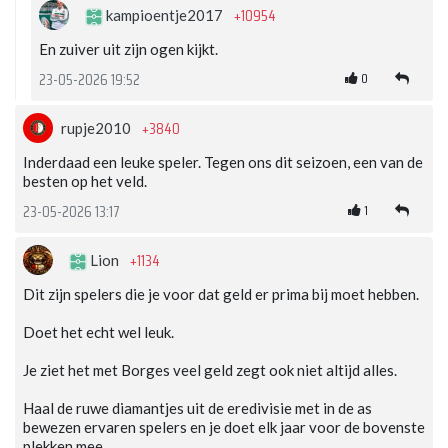
+10954
kampioentje2017
En zuiver uit zijn ogen kijkt.
0
23-05-2026 19:52
+3840
rupje2010
Inderdaad een leuke speler. Tegen ons dit seizoen, een van de
besten op het veld.
1
23-05-2026 13:17
+1134
Lion
Dit zijn spelers die je voor dat geld er prima bij moet hebben.
Doet het echt wel leuk.
Je ziet het met Borges veel geld zegt ook niet altijd alles.
Haal de ruwe diamantjes uit de eredivisie met in de as
bewezen ervaren spelers en je doet elk jaar voor de bovenste
plekken mee.