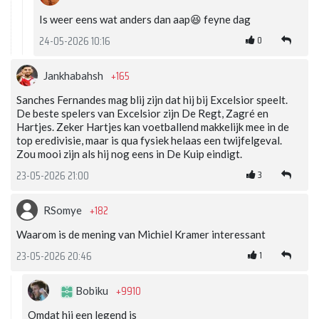
Is weer eens wat anders dan aap😆 feyne dag
0
24-05-2026 10:16
+165
Jankhabahsh
Sanches Fernandes mag blij zijn dat hij bij Excelsior speelt.
De beste spelers van Excelsior zijn De Regt, Zagré en
Hartjes. Zeker Hartjes kan voetballend makkelijk mee in de
top eredivisie, maar is qua fysiek helaas een twijfelgeval.
Zou mooi zijn als hij nog eens in De Kuip eindigt.
3
23-05-2026 21:00
+182
RSomye
Waarom is de mening van Michiel Kramer interessant
1
23-05-2026 20:46
+9910
Bobiku
Omdat hij een legend is