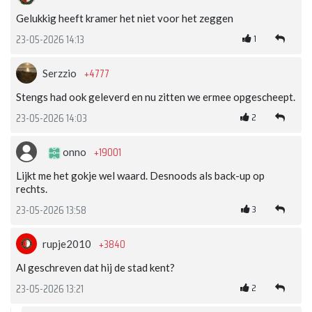
Gelukkig heeft kramer het niet voor het zeggen
1
23-05-2026 14:13
+4777
Serzzio
Stengs had ook geleverd en nu zitten we ermee opgescheept.
2
23-05-2026 14:03
+19001
onno
Lijkt me het gokje wel waard. Desnoods als back-up op
rechts.
3
23-05-2026 13:58
+3840
rupje2010
Al geschreven dat hij de stad kent?
2
23-05-2026 13:21