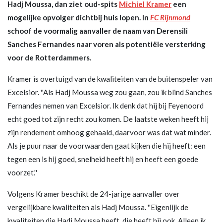
Hadj Moussa, dan ziet oud-spits
Michiel Kramer
een
mogelijke opvolger dichtbij huis lopen. In
FC Rijnmond
schoof de voormalig aanvaller de naam van Derensili
Sanches Fernandes naar voren als potentiële versterking
voor de Rotterdammers.
Kramer is overtuigd van de kwaliteiten van de buitenspeler van
Excelsior. ''Als Hadj Moussa weg zou gaan, zou ik blind Sanches
Fernandes nemen van Excelsior. Ik denk dat hij bij Feyenoord
echt goed tot zijn recht zou komen. De laatste weken heeft hij
zijn rendement omhoog gehaald, daarvoor was dat wat minder.
Als je puur naar de voorwaarden gaat kijken die hij heeft: een
tegen een is hij goed, snelheid heeft hij en heeft een goede
voorzet.''
Volgens Kramer beschikt de 24-jarige aanvaller over
vergelijkbare kwaliteiten als Hadj Moussa. ''Eigenlijk de
kwaliteiten die Hadj Moussa heeft, die heeft hij ook. Alleen ik