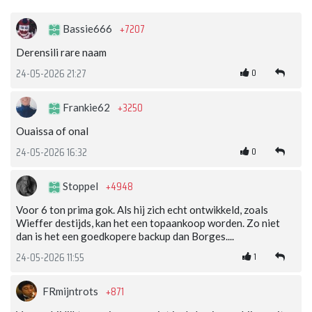
+7207
Bassie666
Derensili rare naam
0
24-05-2026 21:27
+3250
Frankie62
Ouaissa of onal
0
24-05-2026 16:32
+4948
Stoppel
Voor 6 ton prima gok. Als hij zich echt ontwikkeld, zoals
Wieffer destijds, kan het een topaankoop worden. Zo niet
dan is het een goedkopere backup dan Borges....
1
24-05-2026 11:55
+871
FRmijntrots