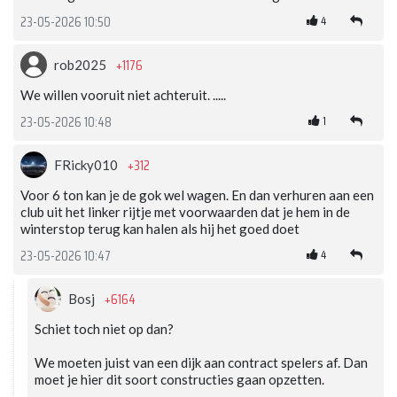
4
23-05-2026 10:50
+1176
rob2025
We willen vooruit niet achteruit. .....
1
23-05-2026 10:48
+312
FRicky010
Voor 6 ton kan je de gok wel wagen. En dan verhuren aan een
club uit het linker rijtje met voorwaarden dat je hem in de
winterstop terug kan halen als hij het goed doet
4
23-05-2026 10:47
+6164
Bosj
Schiet toch niet op dan?
We moeten juist van een dijk aan contract spelers af. Dan
moet je hier dit soort constructies gaan opzetten.