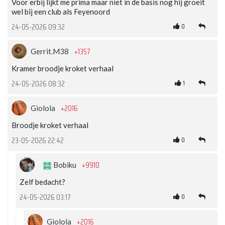
Voor erbij lijkt me prima maar niet in de basis nog hij groeit
wel bij een club als Feyenoord
0
24-05-2026 09:32
+1357
Gerrit.M38
Kramer broodje kroket verhaal
1
24-05-2026 08:32
+2016
Giolola
Broodje kroket verhaal
0
23-05-2026 22:42
+9910
Bobiku
Zelf bedacht?
0
24-05-2026 03:17
+2016
Giolola