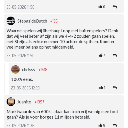
0
23-05-2026 11:58
+156
StepasideButch
Waarom spelen wij überhaupt nog met buitenspelers? Denk
dat wij veel beter af zijn als we 4-4-2 zouden gaan spelen,
met Steijn als echte nummer 10 achter de spitsen. Komt er
veel meer balans op het middenveld.
7
23-05-2026 11:50
+1418
chrissy
100% eens.
1
23-05-2026 12:23
+1097
Juanito
Marktwaarde van 600k… daar kan toch vrij weinig mee fout
gaan? Als je voor borges 11 miljoen betaald.
8
23-05-2026 11:36