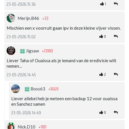
1
23-05-2026 15:36
+33
Merijn.B46
Mischien een x voorruit gaan ipv in deze kleine vijver vissen.
0
23-05-2026 15:02
+13180
Jigsaw
Liever Taha of Ouaissa als je iemand van de eredivisie wilt
nemen…
2
23-05-2026 14:45
+1669
Boss63
Liever allebei heb je meteen een backup 12 voor ouaissa
en Sanchez samen
0
23-05-2026 14:49
+1181
Nick.D10