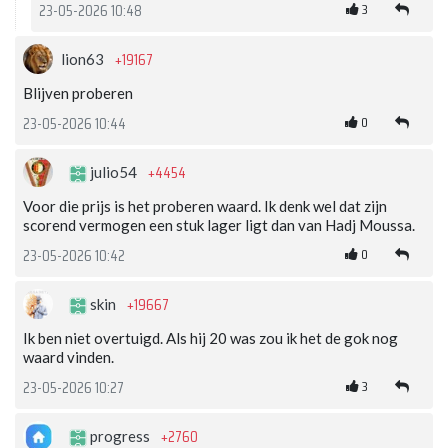
3
23-05-2026 10:48
+19167
lion63
Blijven proberen
0
23-05-2026 10:44
+4454
julio54
Voor die prijs is het proberen waard. Ik denk wel dat zijn
scorend vermogen een stuk lager ligt dan van Hadj Moussa.
0
23-05-2026 10:42
+19667
skin
Ik ben niet overtuigd. Als hij 20 was zou ik het de gok nog
waard vinden.
3
23-05-2026 10:27
+2760
progress