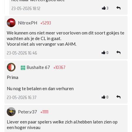
3
23-05-2026 18:12
+5293
NitroxPH
We kunnen ons niet meer veroorloven om dit soort gokjes te
wachten als je de CL in gaat.
Vooral niet als vervanger van AHM.
0
23-05-2026 16:46
+10367
Bushalte 67
Prima
Nu nog te betalen en dan verhuren
0
23-05-2026 16:37
+11111
Peter.v37
Liever een paar spelers welke zich al.hebben laten zien op
een hoger niveau