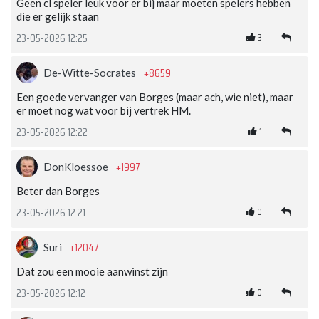
Geen cl speler leuk voor er bij maar moeten spelers hebben
die er gelijk staan
3
23-05-2026 12:25
+8659
De-Witte-Socrates
Een goede vervanger van Borges (maar ach, wie niet), maar
er moet nog wat voor bij vertrek HM.
1
23-05-2026 12:22
+1997
DonKloessoe
Beter dan Borges
0
23-05-2026 12:21
+12047
Suri
Dat zou een mooie aanwinst zijn
0
23-05-2026 12:12