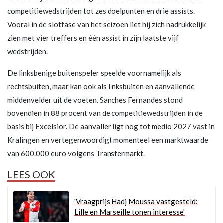
competitiewedstrijden tot zes doelpunten en drie assists.
Vooral in de slotfase van het seizoen liet hij zich nadrukkelijk
zien met vier treffers en één assist in zijn laatste vijf
wedstrijden.
De linksbenige buitenspeler speelde voornamelijk als
rechtsbuiten, maar kan ook als linksbuiten en aanvallende
middenvelder uit de voeten. Sanches Fernandes stond
bovendien in 88 procent van de competitiewedstrijden in de
basis bij Excelsior. De aanvaller ligt nog tot medio 2027 vast in
Kralingen en vertegenwoordigt momenteel een marktwaarde
van 600.000 euro volgens Transfermarkt.
LEES OOK
'Vraagprijs Hadj Moussa vastgesteld:
Lille en Marseille tonen interesse'