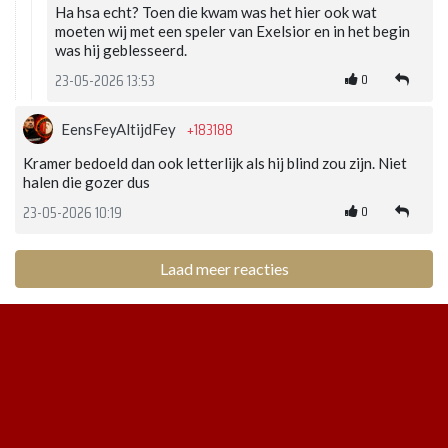
Ha hsa echt? Toen die kwam was het hier ook wat
moeten wij met een speler van Exelsior en in het begin
was hij geblesseerd.
0
23-05-2026 13:53
+183188
EensFeyAltijdFey
Kramer bedoeld dan ook letterlijk als hij blind zou zijn. Niet
halen die gozer dus
0
23-05-2026 10:19
Laad meer reacties