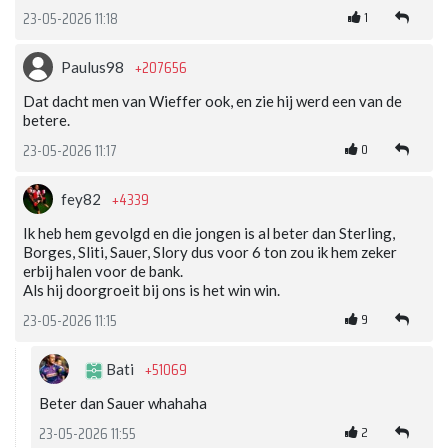
1
23-05-2026 11:18
+207656
Paulus98
Dat dacht men van Wieffer ook, en zie hij werd een van de
betere.
0
23-05-2026 11:17
+4339
fey82
Ik heb hem gevolgd en die jongen is al beter dan Sterling,
Borges, Sliti, Sauer, Slory dus voor 6 ton zou ik hem zeker
erbij halen voor de bank.
Als hij doorgroeit bij ons is het win win.
9
23-05-2026 11:15
+51069
Bati
Beter dan Sauer whahaha
2
23-05-2026 11:55