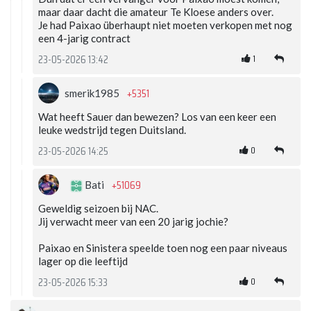
maar daar dacht die amateur Te Kloese anders over.
Je had Paixao überhaupt niet moeten verkopen met nog
een 4-jarig contract
1
23-05-2026 13:42
+5351
smerik1985
Wat heeft Sauer dan bewezen? Los van een keer een
leuke wedstrijd tegen Duitsland.
0
23-05-2026 14:25
+51069
Bati
Geweldig seizoen bij NAC.
Jij verwacht meer van een 20 jarig jochie?
Paixao en Sinistera speelde toen nog een paar niveaus
lager op die leeftijd
0
23-05-2026 15:33