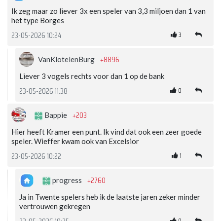
Ik zeg maar zo liever 3x een speler van 3,3 miljoen dan 1 van
het type Borges
3
23-05-2026 10:24
+8896
VanKlotelenBurg
Liever 3 vogels rechts voor dan 1 op de bank
0
23-05-2026 11:38
+203
Bappie
Hier heeft Kramer een punt. Ik vind dat ook een zeer goede
speler. Wieffer kwam ook van Excelsior
1
23-05-2026 10:22
+2760
progress
Ja in Twente spelers heb ik de laatste jaren zeker minder
vertrouwen gekregen
0