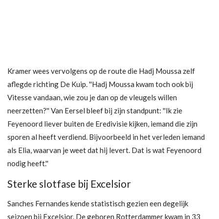
Kramer wees vervolgens op de route die Hadj Moussa zelf
aflegde richting De Kuip. ''Hadj Moussa kwam toch ook bij
Vitesse vandaan, wie zou je dan op de vleugels willen
neerzetten?'' Van Eersel bleef bij zijn standpunt: ''Ik zie
Feyenoord liever buiten de Eredivisie kijken, iemand die zijn
sporen al heeft verdiend. Bijvoorbeeld in het verleden iemand
als Elia, waarvan je weet dat hij levert. Dat is wat Feyenoord
nodig heeft.''
Sterke slotfase bij Excelsior
Sanches Fernandes kende statistisch gezien een degelijk
seizoen bij Excelsior. De geboren Rotterdammer kwam in 33