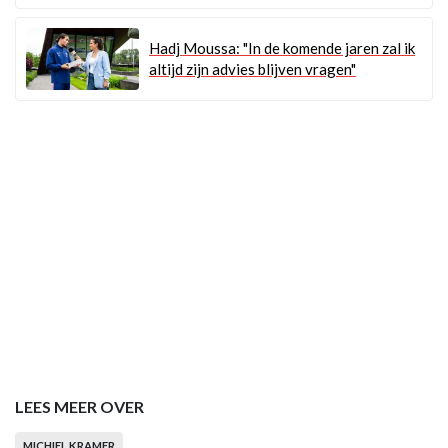
Hadj Moussa: "In de komende jaren zal ik
altijd zijn advies blijven vragen"
LEES MEER OVER
MICHIEL KRAMER