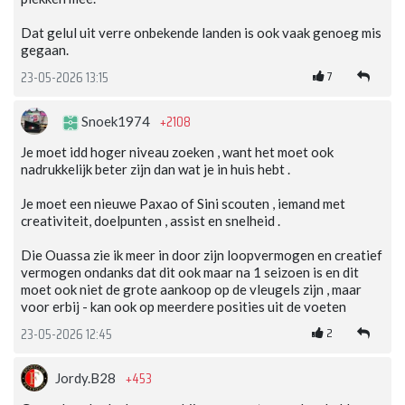
Dat gelul uit verre onbekende landen is ook vaak genoeg mis
gegaan.
7
23-05-2026 13:15
+2108
Snoek1974
Je moet idd hoger niveau zoeken , want het moet ook
nadrukkelijk beter zijn dan wat je in huis hebt .
Je moet een nieuwe Paxao of Sini scouten , iemand met
creativiteit, doelpunten , assist en snelheid .
Die Ouassa zie ik meer in door zijn loopvermogen en creatief
vermogen ondanks dat dit ook maar na 1 seizoen is en dit
moet ook niet de grote aankoop op de vleugels zijn , maar
voor erbij - kan ook op meerdere posities uit de voeten
2
23-05-2026 12:45
+453
Jordy.B28