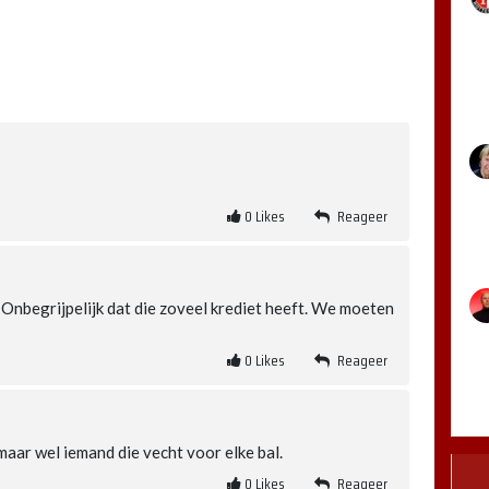
0
Likes
Reageer
 Onbegrijpelijk dat die zoveel krediet heeft. We moeten
0
Likes
Reageer
aar wel iemand die vecht voor elke bal.
0
Likes
Reageer