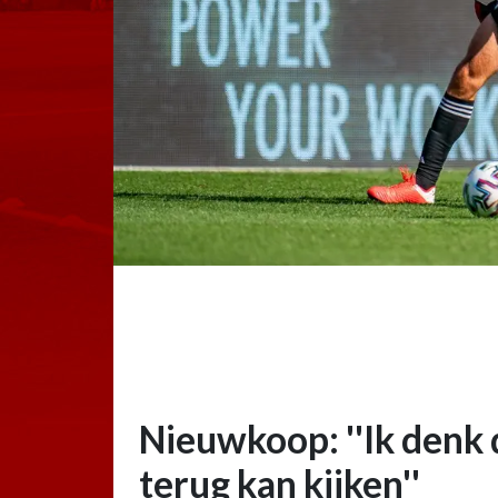
Nieuwkoop: ''Ik denk d
terug kan kijken''