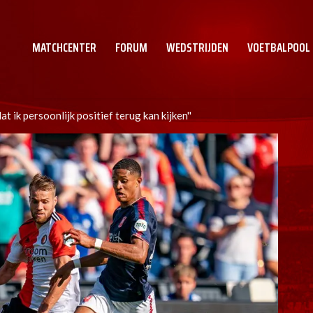
MATCHCENTER
FORUM
WEDSTRIJDEN
VOETBALPOOL
at ik persoonlijk positief terug kan kijken''