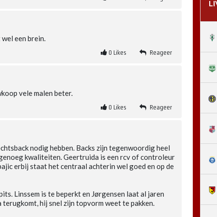
L
 wel een brein.
0
Likes
Reageer
wkoop vele malen beter.
0
Likes
Reageer
chtsback nodig hebben. Backs zijn tegenwoordig heel
enoeg kwaliteiten. Geertruida is een rcv of controleur
ajic erbij staat het centraal achterin wel goed en op de
ts. Linssem is te beperkt en Jørgensen laat al jaren
a terugkomt, hij snel zijn topvorm weet te pakken.