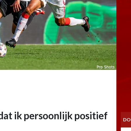
at ik persoonlijk positief
DO