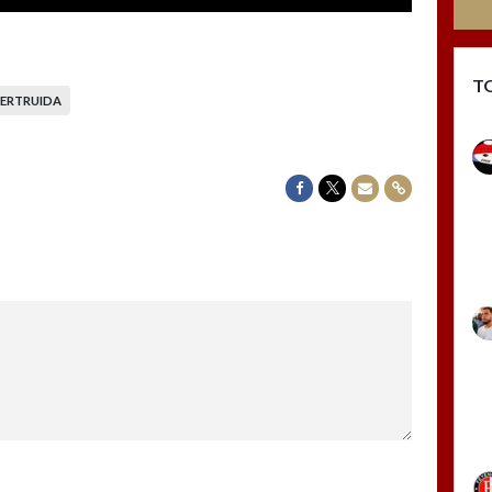
T
EERTRUIDA
Delen op Facebook
Delen op Twitter
Delen via Mail
Delen via link