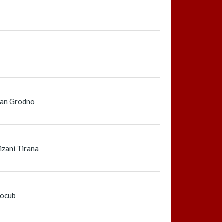
an Grodno
izani Tirana
rocub