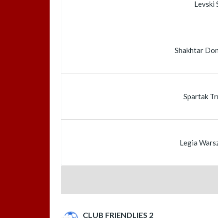
Levski 
Shakhtar Don
Spartak T
Legia Wars
CLUB FRIENDLIES 2