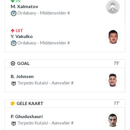
IN
M. Xalmatov
Ordabasy - Middenvelder #
UIT
Y. Vakulko
Ordabasy - Middenvelder #
79'
GOAL
B. Johnsen
Torpedo Kutaisi - Aanvaller #
77'
GELE KAART
P. Ghudushauri
Torpedo Kutaisi - Aanvaller #