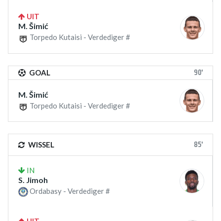
UIT
M. Šimić
Torpedo Kutaisi - Verdediger #
90'
GOAL
M. Šimić
Torpedo Kutaisi - Verdediger #
85'
WISSEL
IN
S. Jimoh
Ordabasy - Verdediger #