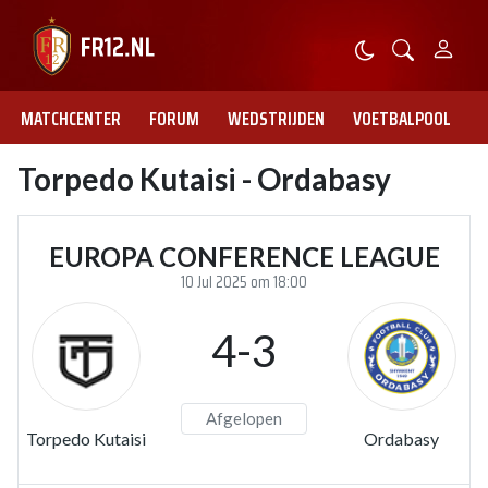
MATCHCENTER
FORUM
WEDSTRIJDEN
VOETBALPOOL
Torpedo Kutaisi - Ordabasy
EUROPA CONFERENCE LEAGUE
10 Jul 2025 om 18:00
4-3
Afgelopen
Torpedo Kutaisi
Ordabasy