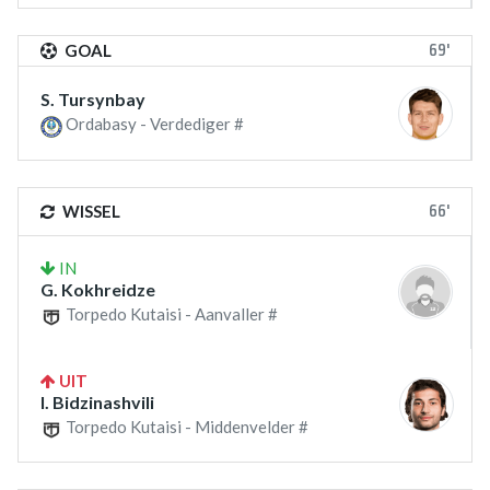
69'
GOAL
S. Tursynbay
Ordabasy - Verdediger #
66'
WISSEL
IN
G. Kokhreidze
Torpedo Kutaisi - Aanvaller #
UIT
I. Bidzinashvili
Torpedo Kutaisi - Middenvelder #