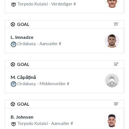
Torpedo Kutaisi - Verdediger #
35'
GOAL
L. Imnadze
Ordabasy - Aanvaller #
32'
GOAL
M. Căpățînă
Ordabasy - Middenvelder #
30'
GOAL
B. Johnsen
Torpedo Kutaisi - Aanvaller #