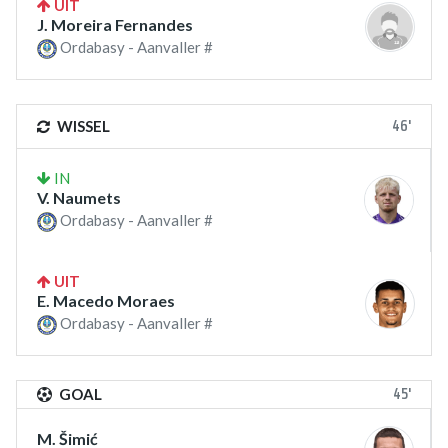
UIT
J. Moreira Fernandes
Ordabasy - Aanvaller #
46'
WISSEL
IN
V. Naumets
Ordabasy - Aanvaller #
UIT
E. Macedo Moraes
Ordabasy - Aanvaller #
45'
GOAL
M. Šimić