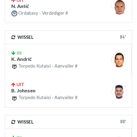
UIT
N. Antić
Ordabasy - Verdediger #
84'
WISSEL
IN
K. Andrić
Torpedo Kutaisi - Aanvaller #
UIT
B. Johnsen
Torpedo Kutaisi - Aanvaller #
80'
WISSEL